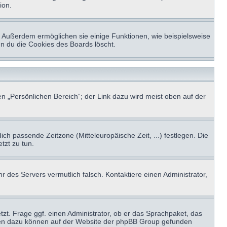
ion.
t. Außerdem ermöglichen sie einige Funktionen, wie beispielsweise
nn du die Cookies des Boards löscht.
n „Persönlichen Bereich“; der Link dazu wird meist oben auf der
ich passende Zeitzone (Mitteleuropäische Zeit, ...) festlegen. Die
tzt zu tun.
hr des Servers vermutlich falsch. Kontaktiere einen Administrator,
tzt. Frage ggf. einen Administrator, ob er das Sprachpaket, das
tionen dazu können auf der Website der phpBB Group gefunden