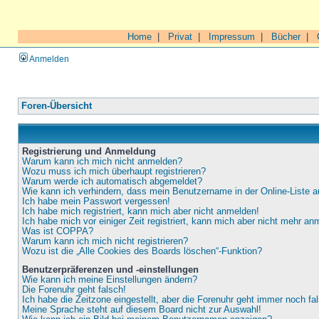
Home
|
Privat
|
Impressum
|
Bücher
|
Anmelden
Foren-Übersicht
Registrierung und Anmeldung
Warum kann ich mich nicht anmelden?
Wozu muss ich mich überhaupt registrieren?
Warum werde ich automatisch abgemeldet?
Wie kann ich verhindern, dass mein Benutzername in der Online-Liste a
Ich habe mein Passwort vergessen!
Ich habe mich registriert, kann mich aber nicht anmelden!
Ich habe mich vor einiger Zeit registriert, kann mich aber nicht mehr an
Was ist COPPA?
Warum kann ich mich nicht registrieren?
Wozu ist die „Alle Cookies des Boards löschen“-Funktion?
Benutzerpräferenzen und -einstellungen
Wie kann ich meine Einstellungen ändern?
Die Forenuhr geht falsch!
Ich habe die Zeitzone eingestellt, aber die Forenuhr geht immer noch fa
Meine Sprache steht auf diesem Board nicht zur Auswahl!