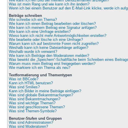
Wie kann ich ein Bild bei meinem Benutzernamen anzeigen?
Was ist mein Rang und wie kann ich ihn ändern?
Wenn ich bei einem Benutzer auf den E-Mail-Link klicke, werde ich auf
Beiträge schreiben
Wie schreibe ich ein Thema?
Wie kann ich einen Beitrag bearbeiten oder löschen?
Wie kann ich meinem Beitrag eine Signatur anfügen?
Wie kann ich eine Umfrage erstellen?
Wieso kann ich nicht mehr Antwortmöglichkeiten erstellen?
Wie bearbeite oder lösche ich eine Umfrage?
Warum kann ich auf bestimmte Foren nicht zugreifen?
Weshalb kann ich keine Dateianhänge anfügen?
Weshalb wurde ich verwarnt?
Wie kann ich Beiträge den Moderatoren melden?
Was bewirkt die „Speichern“-Schaltfläche beim Schreiben eines Beitrag
Warum muss mein Beitrag erst freigegeben werden?
Wie markiere ich ein Thema als neu?
Textformatierung und Thementypen
Was ist BBCode?
Kann ich HTML benutzen?
Was sind Smilies?
Kann ich Bilder in meine Beiträge einfügen?
Was sind globale Bekanntmachungen?
Was sind Bekanntmachungen?
Was sind wichtige Themen?
Was sind geschlossene Themen?
Was sind Themen-Symbole?
Benutzer-Stufen und Gruppen
Was sind Administratoren?
Was sind Moderatoren?