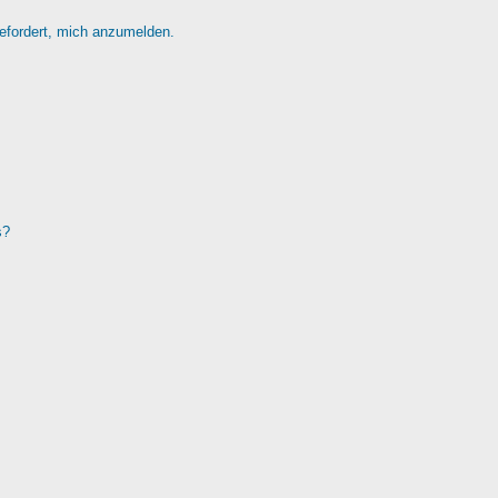
gefordert, mich anzumelden.
s?