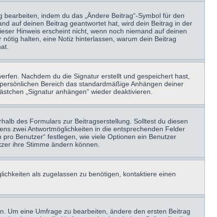
ag bearbeiten, indem du das „Ändere Beitrag“-Symbol für den
nd auf deinen Beitrag geantwortet hat, wird dein Beitrag in der
Dieser Hinweis erscheint nicht, wenn noch niemand auf deinen
 nötig halten, eine Notiz hinterlassen, warum dein Beitrag
at.
erfen. Nachdem du die Signatur erstellt und gespeichert hast,
m persönlichen Bereich das standardmäßige Anhängen deiner
kästchen „Signatur anhängen“ wieder deaktivieren.
halb des Formulars zur Beitragserstellung. Solltest du diesen
stens zwei Antwortmöglichkeiten in die entsprechenden Felder
 pro Benutzer“ festlegen, wie viele Optionen ein Benutzer
nutzer ihre Stimme ändern können.
ichkeiten als zugelassen zu benötigen, kontaktiere einen
n. Um eine Umfrage zu bearbeiten, ändere den ersten Beitrag