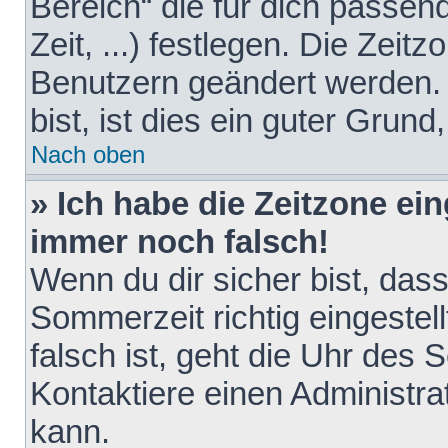
Bereich“ die für dich passen
Zeit, ...) festlegen. Die Zeit
Benutzern geändert werden. 
bist, ist dies ein guter Grund,
Nach oben
» Ich habe die Zeitzone ein
immer noch falsch!
Wenn du dir sicher bist, das
Sommerzeit richtig eingestell
falsch ist, geht die Uhr des 
Kontaktiere einen Administr
kann.