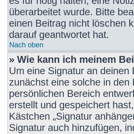
es für nötig halten, eine Not
überarbeitet wurde. Bitte be
einen Beitrag nicht löschen
darauf geantwortet hat.
Nach oben
» Wie kann ich meinem Bei
Um eine Signatur an deinen 
zunächst eine solche in den 
persönlichen Bereich entwer
erstellt und gespeichert hast
Kästchen „Signatur anhängen
Signatur auch hinzufügen, i