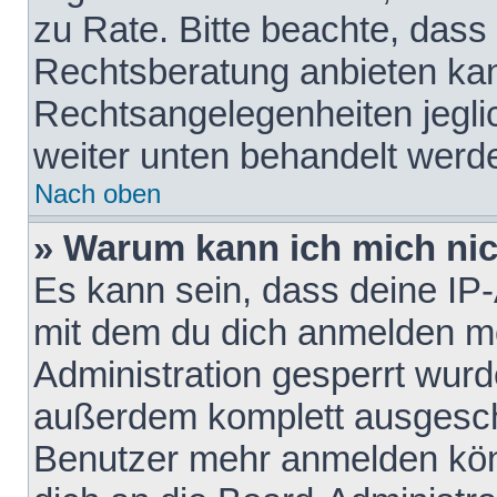
zu Rate. Bitte beachte, das
Rechtsberatung anbieten kann
Rechtsangelegenheiten jeglich
weiter unten behandelt werd
Nach oben
» Warum kann ich mich nich
Es kann sein, dass deine IP
mit dem du dich anmelden mö
Administration gesperrt wurd
außerdem komplett ausgescha
Benutzer mehr anmelden kön