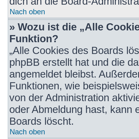
dich an die Board-Administra
Nach oben
» Wozu ist die „Alle Cooki
Funktion?
„Alle Cookies des Boards lös
phpBB erstellt hat und die d
angemeldet bleibst. Außerde
Funktionen, wie beispielswei
von der Administration aktiv
oder Abmeldung hast, kann e
Boards löscht.
Nach oben