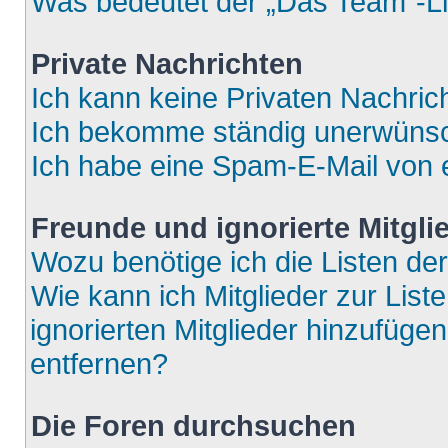
Was bedeutet der „Das Team“-Lin
Private Nachrichten
Ich kann keine Privaten Nachric
Ich bekomme ständig unerwünsch
Ich habe eine Spam-E-Mail von e
Freunde und ignorierte Mitgli
Wozu benötige ich die Listen der
Wie kann ich Mitglieder zur List
ignorierten Mitglieder hinzufüge
entfernen?
Die Foren durchsuchen