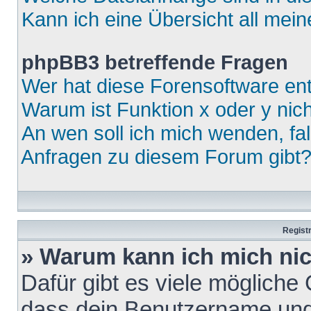
Kann ich eine Übersicht all mei
phpBB3 betreffende Fragen
Wer hat diese Forensoftware ent
Warum ist Funktion x oder y nich
An wen soll ich mich wenden, fa
Anfragen zu diesem Forum gibt
Regist
» Warum kann ich mich ni
Dafür gibt es viele mögliche
dass dein Benutzername und 