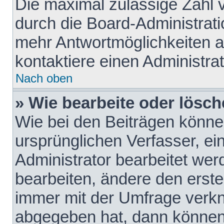
Die maximal zulässige Zahl 
durch die Board-Administrati
mehr Antwortmöglichkeiten a
kontaktiere einen Administrat
Nach oben
» Wie bearbeite oder lösch
Wie bei den Beiträgen könn
ursprünglichen Verfasser, e
Administrator bearbeitet we
bearbeiten, ändere den erste
immer mit der Umfrage verk
abgegeben hat, dann können