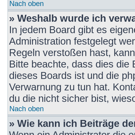
Nach oben
» Weshalb wurde ich verw
In jedem Board gibt es eigen
Administration festgelegt w
Regeln verstoßen hast, kann 
Bitte beachte, dass dies die
dieses Boards ist und die ph
Verwarnung zu tun hat. Konta
du die nicht sicher bist, wie
Nach oben
» Wie kann ich Beiträge d
Wenn ein Administrator die