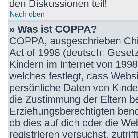
den Diskussionen teil!
Nach oben
» Was ist COPPA?
COPPA, ausgeschrieben Chil
Act of 1998 (deutsch: Geset
Kindern im Internet von 1998
welches festlegt, dass Websi
persönliche Daten von Kinde
die Zustimmung der Eltern b
Erziehungsberechtigten benöt
ob dies auf dich oder die Web
registrieren versuchst, zutrif