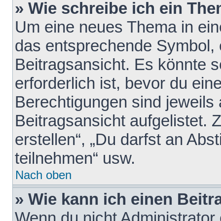
» Wie schreibe ich ein Th
Um eine neues Thema in eine
das entsprechende Symbol, e
Beitragsansicht. Es könnte s
erforderlich ist, bevor du ei
Berechtigungen sind jeweils
Beitragsansicht aufgelistet.
erstellen“, „Du darfst an A
teilnehmen“ usw.
Nach oben
» Wie kann ich einen Beitr
Wenn du nicht Administrator 