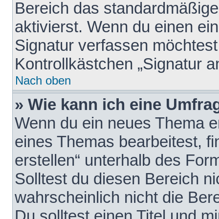
Bereich das standardmäßige
aktivierst. Wenn du einen e
Signatur verfassen möchtest,
Kontrollkästchen „Signatur a
Nach oben
» Wie kann ich eine Umfrag
Wenn du ein neues Thema erö
eines Themas bearbeitest, fi
erstellen“ unterhalb des Form
Solltest du diesen Bereich n
wahrscheinlich nicht die Ber
Du solltest einen Titel und 