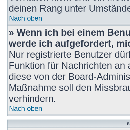
deinen Rang unter Umstände
Nach oben
» Wenn ich bei einem Benut
werde ich aufgefordert, m
Nur registrierte Benutzer dür
Funktion für Nachrichten an 
diese von der Board-Administ
Maßnahme soll den Missbra
verhindern.
Nach oben
B