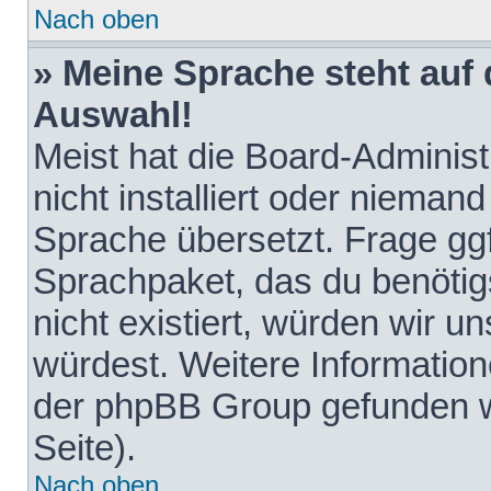
Nach oben
» Meine Sprache steht auf
Auswahl!
Meist hat die Board-Adminis
nicht installiert oder nieman
Sprache übersetzt. Frage ggf
Sprachpaket, das du benötigst
nicht existiert, würden wir 
würdest. Weitere Informatio
der phpBB Group gefunden w
Seite).
Nach oben