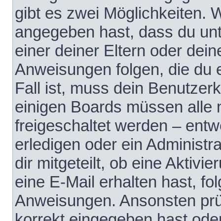
gibt es zwei Möglichkeiten.
angegeben hast, dass du unte
einer deiner Eltern oder dei
Anweisungen folgen, die du e
Fall ist, muss dein Benutzerko
einigen Boards müssen alle 
freigeschaltet werden – entw
erledigen oder ein Administra
dir mitgeteilt, ob eine Aktivi
eine E-Mail erhalten hast, fo
Anweisungen. Ansonsten prü
korrekt eingegeben hast ode