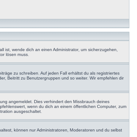
ll ist, wende dich an einen Administrator, um sicherzugehen,
ator lösen muss.
räge zu schreiben. Auf jeden Fall erhältst du als registriertes
der, Beitritt zu Benutzergruppen und so weiter. Wir empfehlen dir
zung angemeldet. Dies verhindert den Missbrauch deines
mpfehlenswert, wenn du dich an einem öffentlichen Computer, zum
tration ausgeschaltet.
haltest, können nur Administratoren, Moderatoren und du selbst