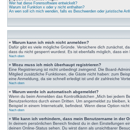
Wer hat diese Forensoftware entwickelt?
Warum ist Funktion x oder y nicht enthalten?
An wen soll ich mich wenden, falls es Beschwerden oder juristische An
» Warum kann ich mich nicht anmelden?
Dafür gibt es viele mögliche Gründe. Versichere dich zunächst, d
dass du nicht gesperrt wurdest. Es ist ebenfalls möglich, dass ein
Nach oben
» Wozu muss ich mich überhaupt registrieren?
Eine Registrierung ist nicht unbedingt zwingend. Die Board-Adminis
Mitglied zusätzliche Funktionen, die Gäste nicht haben: zum Beispi
eine Anmeldung, da sie schnell erledigt ist und dir zahlreiche Vortei
Nach oben
» Warum werde ich automatisch abgemeldet?
Wenn du beim Anmelden das Kontrollkästchen „Mich bei jedem Bes
Benutzerkontos durch einen Dritten. Um angemeldet zu bleiben, 
Beispiel in einem Internetcafé, befindest. Wenn diese Option nich
Nach oben
» Wie kann ich verhindern, dass mein Benutzername in der O
In deinem persönlichen Bereich findest du in den Einstellungen e
deinen Online-Status sehen. Du wirst dann als unsichtbarer Besuc