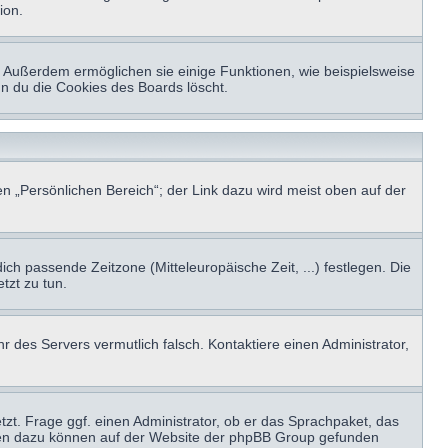
ion.
t. Außerdem ermöglichen sie einige Funktionen, wie beispielsweise
nn du die Cookies des Boards löscht.
n „Persönlichen Bereich“; der Link dazu wird meist oben auf der
ich passende Zeitzone (Mitteleuropäische Zeit, ...) festlegen. Die
tzt zu tun.
hr des Servers vermutlich falsch. Kontaktiere einen Administrator,
tzt. Frage ggf. einen Administrator, ob er das Sprachpaket, das
tionen dazu können auf der Website der phpBB Group gefunden