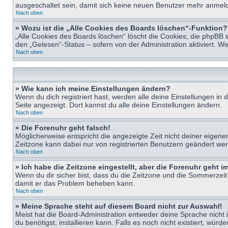
ausgeschaltet sein, damit sich keine neuen Benutzer mehr anmeld
Nach oben
» Wozu ist die „Alle Cookies des Boards löschen“-Funktion?
„Alle Cookies des Boards löschen“ löscht die Cookies, die phpBB 
den „Gelesen“-Status – sofern von der Administration aktiviert. 
Nach oben
» Wie kann ich meine Einstellungen ändern?
Wenn du dich registriert hast, werden alle deine Einstellungen i
Seite angezeigt. Dort kannst du alle deine Einstellungen ändern.
Nach oben
» Die Forenuhr geht falsch!
Möglicherweise entspricht die angezeigte Zeit nicht deiner eigenen 
Zeitzone kann dabei nur von registrierten Benutzern geändert werden
Nach oben
» Ich habe die Zeitzone eingestellt, aber die Forenuhr geht 
Wenn du dir sicher bist, dass du die Zeitzone und die Sommerzeit ri
damit er das Problem beheben kann.
Nach oben
» Meine Sprache steht auf diesem Board nicht zur Auswahl!
Meist hat die Board-Administration entweder deine Sprache nicht i
du benötigst, installieren kann. Falls es noch nicht existiert, 