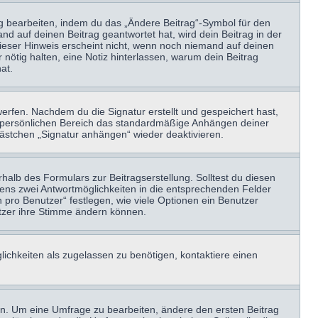
ag bearbeiten, indem du das „Ändere Beitrag“-Symbol für den
nd auf deinen Beitrag geantwortet hat, wird dein Beitrag in der
Dieser Hinweis erscheint nicht, wenn noch niemand auf deinen
 nötig halten, eine Notiz hinterlassen, warum dein Beitrag
at.
erfen. Nachdem du die Signatur erstellt und gespeichert hast,
m persönlichen Bereich das standardmäßige Anhängen deiner
kästchen „Signatur anhängen“ wieder deaktivieren.
halb des Formulars zur Beitragserstellung. Solltest du diesen
stens zwei Antwortmöglichkeiten in die entsprechenden Felder
 pro Benutzer“ festlegen, wie viele Optionen ein Benutzer
nutzer ihre Stimme ändern können.
ichkeiten als zugelassen zu benötigen, kontaktiere einen
n. Um eine Umfrage zu bearbeiten, ändere den ersten Beitrag