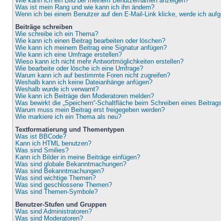
Wie kann ich ein Bild bei meinem Benutzernamen anzeigen?
Was ist mein Rang und wie kann ich ihn ändern?
Wenn ich bei einem Benutzer auf den E-Mail-Link klicke, werde ich auf
Beiträge schreiben
Wie schreibe ich ein Thema?
Wie kann ich einen Beitrag bearbeiten oder löschen?
Wie kann ich meinem Beitrag eine Signatur anfügen?
Wie kann ich eine Umfrage erstellen?
Wieso kann ich nicht mehr Antwortmöglichkeiten erstellen?
Wie bearbeite oder lösche ich eine Umfrage?
Warum kann ich auf bestimmte Foren nicht zugreifen?
Weshalb kann ich keine Dateianhänge anfügen?
Weshalb wurde ich verwarnt?
Wie kann ich Beiträge den Moderatoren melden?
Was bewirkt die „Speichern“-Schaltfläche beim Schreiben eines Beitrag
Warum muss mein Beitrag erst freigegeben werden?
Wie markiere ich ein Thema als neu?
Textformatierung und Thementypen
Was ist BBCode?
Kann ich HTML benutzen?
Was sind Smilies?
Kann ich Bilder in meine Beiträge einfügen?
Was sind globale Bekanntmachungen?
Was sind Bekanntmachungen?
Was sind wichtige Themen?
Was sind geschlossene Themen?
Was sind Themen-Symbole?
Benutzer-Stufen und Gruppen
Was sind Administratoren?
Was sind Moderatoren?