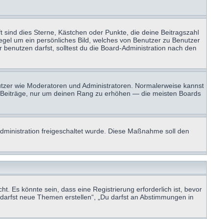
t sind dies Sterne, Kästchen oder Punkte, die deine Beitragszahl
Regel um ein persönliches Bild, welches von Benutzer zu Benutzer
benutzen darfst, solltest du die Board-Administration nach den
enutzer wie Moderatoren und Administratoren. Normalerweise kannst
sen Beiträge, nur um deinen Rang zu erhöhen — die meisten Boards
-Administration freigeschaltet wurde. Diese Maßnahme soll den
 Es könnte sein, dass eine Registrierung erforderlich ist, bevor
u darfst neue Themen erstellen“, „Du darfst an Abstimmungen in