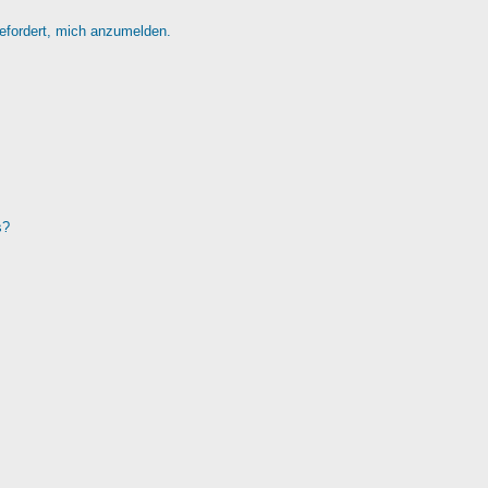
gefordert, mich anzumelden.
s?