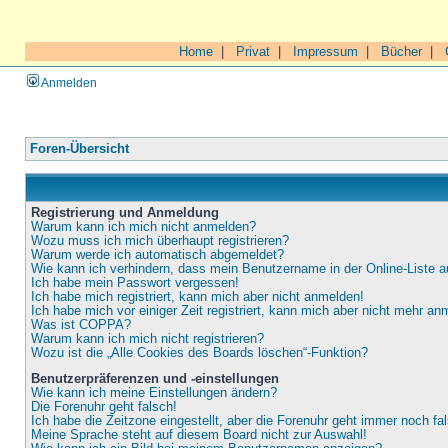
Home
|
Privat
|
Impressum
|
Bücher
|
Anmelden
Foren-Übersicht
Registrierung und Anmeldung
Warum kann ich mich nicht anmelden?
Wozu muss ich mich überhaupt registrieren?
Warum werde ich automatisch abgemeldet?
Wie kann ich verhindern, dass mein Benutzername in der Online-Liste a
Ich habe mein Passwort vergessen!
Ich habe mich registriert, kann mich aber nicht anmelden!
Ich habe mich vor einiger Zeit registriert, kann mich aber nicht mehr an
Was ist COPPA?
Warum kann ich mich nicht registrieren?
Wozu ist die „Alle Cookies des Boards löschen“-Funktion?
Benutzerpräferenzen und -einstellungen
Wie kann ich meine Einstellungen ändern?
Die Forenuhr geht falsch!
Ich habe die Zeitzone eingestellt, aber die Forenuhr geht immer noch fa
Meine Sprache steht auf diesem Board nicht zur Auswahl!