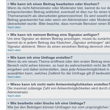
» Wie kann ich einen Beitrag bearbeiten oder löschen?
Wenn du nicht Administrator oder Moderator bist, kannst du nur d
entsprechenden Beitrag anklickst; eventuell ist dies nur für eine
Themenansicht als überarbeitet gekennzeichnet. Es wird sowohl di
Beitrag geantwortet hat oder wenn ein Administrator oder Moderator
überarbeitet wurde. Bitte beachte, dass normale Benutzer einen B
Nach oben
» Wie kann ich meinem Beitrag eine Signatur anfügen?
Um eine Signatur an deinen Beitrag anzufügen, musst du zunächst 
kannst du in jedem Beitrag das Kästchen „Signatur anhängen“ ak
Signatur aktivierst. Wenn du einen einzelnen Beitrag dennoch ohn
Nach oben
» Wie kann ich eine Umfrage erstellen?
Wenn du ein neues Thema eröffnest oder den ersten Beitrag eines 
Bereich nicht sehen können, so hast du wahrscheinlich nicht die 
eingeben und dabei sicherstellen, dass jede Antwortmöglichkeit in
auswählen kann, welches Zeitlimit für die Umfrage gilt (0 bedeute
Nach oben
» Wieso kann ich nicht mehr Antwortmöglichkeiten erstellen
Die maximal zulässige Zahl von Antwortmöglichkeiten wird durch d
Administrator.
Nach oben
» Wie bearbeite oder lösche ich eine Umfrage?
Wie bei den Beiträgen können Umfragen nur vom ursprünglichen V