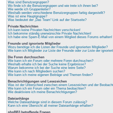
Was sind Benutzergruppen?
Wo finde ich die Benutzergruppen und wie trete ich ihnen bei?
Wie werde ich Gruppenleiter?
Weshalb werden verschiedene Benutzergruppen farbig dargestellt?
Was ist eine Hauptgruppe?
Was bedeutet der „Das Team“-Link auf der Startseite?
Private Nachrichten
Ich kann keine Privaten Nachrichten verschicken!
Ich bekomme ständig unerwünschte Private Nachrichten!
Ich habe eine Spam-E-Mail von einem Mitglied dieses Forums erhalten!
Freunde und ignorierte Mitglieder
Wozu benötige ich die Listen der Freunde und ignorierten Mitglieder?
Wie kann ich Mitglieder zur Liste der Freunde oder zur Liste der ignorie
Die Foren durchsuchen
Wie kann ich ein Forum oder mehrere Foren durchsuchen?
Weshalb erhalte ich bei der Suche keine Ergebnisse?
Warum bekomme ich bei der Suche eine leere Seite?
Wie kann ich nach Mitgliedern suchen?
Wie kann ich meine eigenen Beiträge und Themen finden?
Benachrichtigungen und Lesezeichen
Was ist der Unterschied zwischen einem Lesezeichen und der Beobac
Wie kann ich ein Forum oder ein Thema beobachten?
Wie deaktiviere ich meine Benachrichtigungen?
Dateianhänge
Welche Dateianhänge sind in diesem Forum zulässig?
Kann ich eine Übersicht all meiner Dateianhänge erhalten?
phpBB3 betreffende Fragen