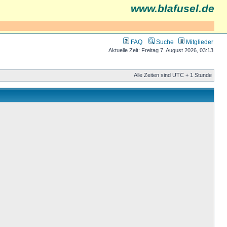
www.blafusel.de
FAQ
Suche
Mitglieder
Aktuelle Zeit: Freitag 7. August 2026, 03:13
Alle Zeiten sind UTC + 1 Stunde