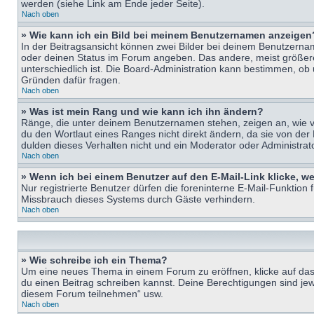
werden (siehe Link am Ende jeder Seite).
Nach oben
» Wie kann ich ein Bild bei meinem Benutzernamen anzeigen
In der Beitragsansicht können zwei Bilder bei deinem Benutzername
oder deinen Status im Forum angeben. Das andere, meist größere B
unterschiedlich ist. Die Board-Administration kann bestimmen, ob
Gründen dafür fragen.
Nach oben
» Was ist mein Rang und wie kann ich ihn ändern?
Ränge, die unter deinem Benutzernamen stehen, zeigen an, wie vie
du den Wortlaut eines Ranges nicht direkt ändern, da sie von der
dulden dieses Verhalten nicht und ein Moderator oder Administra
Nach oben
» Wenn ich bei einem Benutzer auf den E-Mail-Link klicke, w
Nur registrierte Benutzer dürfen die foreninterne E-Mail-Funktion
Missbrauch dieses Systems durch Gäste verhindern.
Nach oben
» Wie schreibe ich ein Thema?
Um eine neues Thema in einem Forum zu eröffnen, klicke auf das e
du einen Beitrag schreiben kannst. Deine Berechtigungen sind jew
diesem Forum teilnehmen“ usw.
Nach oben