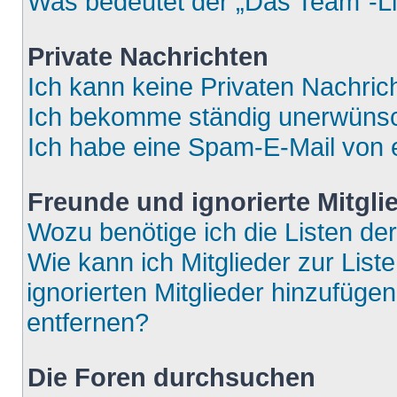
Was bedeutet der „Das Team“-Lin
Private Nachrichten
Ich kann keine Privaten Nachric
Ich bekomme ständig unerwünsch
Ich habe eine Spam-E-Mail von e
Freunde und ignorierte Mitgli
Wozu benötige ich die Listen der
Wie kann ich Mitglieder zur List
ignorierten Mitglieder hinzufüge
entfernen?
Die Foren durchsuchen