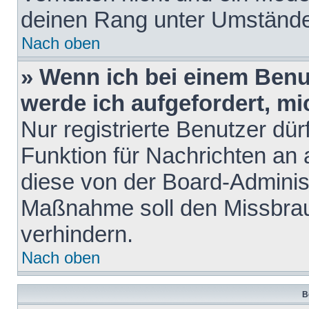
deinen Rang unter Umstände
Nach oben
» Wenn ich bei einem Benut
werde ich aufgefordert, m
Nur registrierte Benutzer dür
Funktion für Nachrichten an 
diese von der Board-Administ
Maßnahme soll den Missbra
verhindern.
Nach oben
B