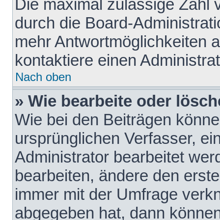
Die maximal zulässige Zahl 
durch die Board-Administrati
mehr Antwortmöglichkeiten a
kontaktiere einen Administrat
Nach oben
» Wie bearbeite oder lösch
Wie bei den Beiträgen könn
ursprünglichen Verfasser, e
Administrator bearbeitet we
bearbeiten, ändere den erste
immer mit der Umfrage verk
abgegeben hat, dann können