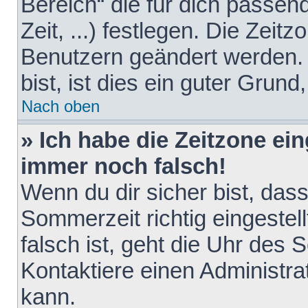
Bereich“ die für dich passen
Zeit, ...) festlegen. Die Zeit
Benutzern geändert werden. 
bist, ist dies ein guter Grund,
Nach oben
» Ich habe die Zeitzone ein
immer noch falsch!
Wenn du dir sicher bist, das
Sommerzeit richtig eingestell
falsch ist, geht die Uhr des 
Kontaktiere einen Administr
kann.