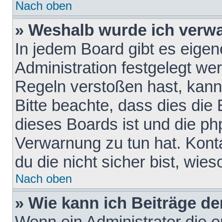
Nach oben
» Weshalb wurde ich verw
In jedem Board gibt es eigen
Administration festgelegt w
Regeln verstoßen hast, kann 
Bitte beachte, dass dies die
dieses Boards ist und die ph
Verwarnung zu tun hat. Konta
du die nicht sicher bist, wie
Nach oben
» Wie kann ich Beiträge d
Wenn ein Administrator die