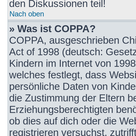
den Diskussionen teil!
Nach oben
» Was ist COPPA?
COPPA, ausgeschrieben Chil
Act of 1998 (deutsch: Geset
Kindern im Internet von 1998
welches festlegt, dass Websi
persönliche Daten von Kinde
die Zustimmung der Eltern b
Erziehungsberechtigten benöt
ob dies auf dich oder die Web
registrieren versuchst, zutrif