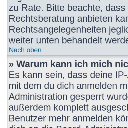
zu Rate. Bitte beachte, das
Rechtsberatung anbieten kann
Rechtsangelegenheiten jeglich
weiter unten behandelt werd
Nach oben
» Warum kann ich mich nich
Es kann sein, dass deine IP
mit dem du dich anmelden mö
Administration gesperrt wurd
außerdem komplett ausgescha
Benutzer mehr anmelden kön