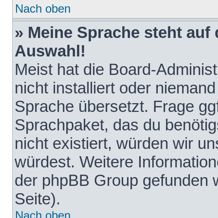
Nach oben
» Meine Sprache steht auf
Auswahl!
Meist hat die Board-Adminis
nicht installiert oder nieman
Sprache übersetzt. Frage ggf
Sprachpaket, das du benötigst
nicht existiert, würden wir 
würdest. Weitere Informatio
der phpBB Group gefunden w
Seite).
Nach oben