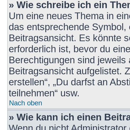
» Wie schreibe ich ein Th
Um eine neues Thema in eine
das entsprechende Symbol, e
Beitragsansicht. Es könnte s
erforderlich ist, bevor du ei
Berechtigungen sind jeweils
Beitragsansicht aufgelistet.
erstellen“, „Du darfst an A
teilnehmen“ usw.
Nach oben
» Wie kann ich einen Beitr
Wenn du nicht Administrator 