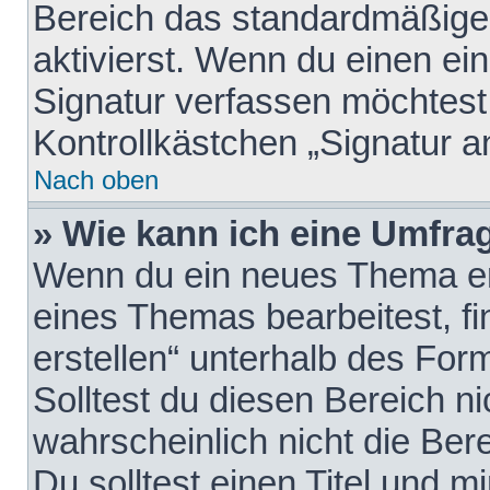
Bereich das standardmäßige
aktivierst. Wenn du einen e
Signatur verfassen möchtest,
Kontrollkästchen „Signatur a
Nach oben
» Wie kann ich eine Umfrag
Wenn du ein neues Thema erö
eines Themas bearbeitest, fi
erstellen“ unterhalb des Form
Solltest du diesen Bereich n
wahrscheinlich nicht die Ber
Du solltest einen Titel und 