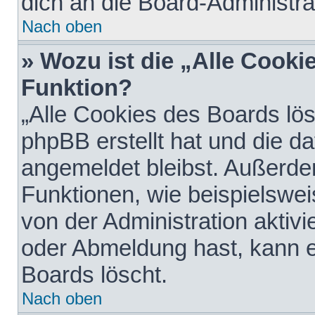
dich an die Board-Administra
Nach oben
» Wozu ist die „Alle Cooki
Funktion?
„Alle Cookies des Boards lös
phpBB erstellt hat und die d
angemeldet bleibst. Außerde
Funktionen, wie beispielswei
von der Administration aktiv
oder Abmeldung hast, kann e
Boards löscht.
Nach oben