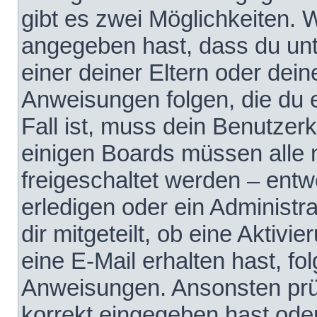
gibt es zwei Möglichkeiten.
angegeben hast, dass du unte
einer deiner Eltern oder dei
Anweisungen folgen, die du e
Fall ist, muss dein Benutzerko
einigen Boards müssen alle 
freigeschaltet werden – entw
erledigen oder ein Administra
dir mitgeteilt, ob eine Aktivi
eine E-Mail erhalten hast, fo
Anweisungen. Ansonsten prü
korrekt eingegeben hast ode