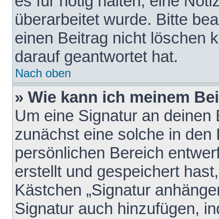
es für nötig halten, eine Not
überarbeitet wurde. Bitte be
einen Beitrag nicht löschen
darauf geantwortet hat.
Nach oben
» Wie kann ich meinem Bei
Um eine Signatur an deinen 
zunächst eine solche in den 
persönlichen Bereich entwer
erstellt und gespeichert hast
Kästchen „Signatur anhängen
Signatur auch hinzufügen, i