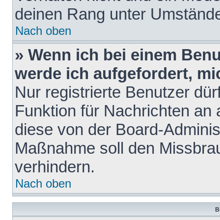
deinen Rang unter Umstände
Nach oben
» Wenn ich bei einem Benut
werde ich aufgefordert, m
Nur registrierte Benutzer dür
Funktion für Nachrichten an 
diese von der Board-Administ
Maßnahme soll den Missbra
verhindern.
Nach oben
B