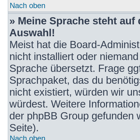
Nach oben
» Meine Sprache steht auf
Auswahl!
Meist hat die Board-Adminis
nicht installiert oder nieman
Sprache übersetzt. Frage ggf
Sprachpaket, das du benötigst
nicht existiert, würden wir 
würdest. Weitere Informatio
der phpBB Group gefunden w
Seite).
Nach oben