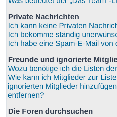
Was bedeutet der „Das Team“-Lin
Private Nachrichten
Ich kann keine Privaten Nachric
Ich bekomme ständig unerwünsch
Ich habe eine Spam-E-Mail von e
Freunde und ignorierte Mitgli
Wozu benötige ich die Listen der
Wie kann ich Mitglieder zur List
ignorierten Mitglieder hinzufüge
entfernen?
Die Foren durchsuchen