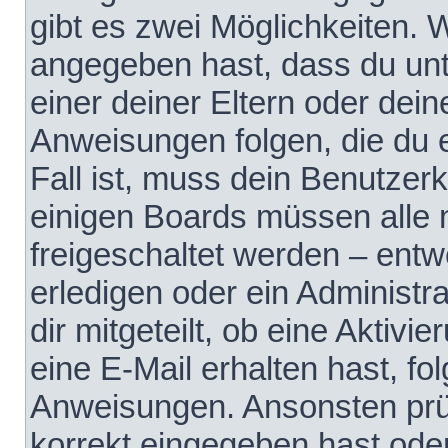
gibt es zwei Möglichkeiten.
angegeben hast, dass du unte
einer deiner Eltern oder dei
Anweisungen folgen, die du e
Fall ist, muss dein Benutzerko
einigen Boards müssen alle 
freigeschaltet werden – entw
erledigen oder ein Administra
dir mitgeteilt, ob eine Aktivi
eine E-Mail erhalten hast, fo
Anweisungen. Ansonsten prü
korrekt eingegeben hast ode