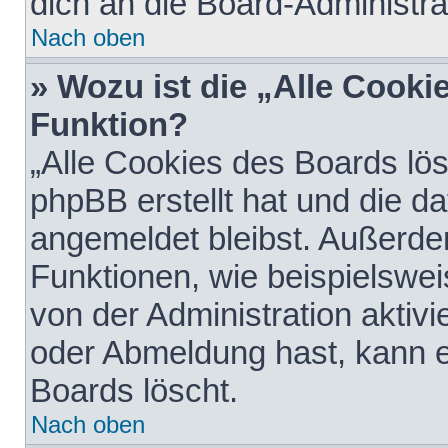
dich an die Board-Administra
Nach oben
» Wozu ist die „Alle Cooki
Funktion?
„Alle Cookies des Boards lös
phpBB erstellt hat und die d
angemeldet bleibst. Außerde
Funktionen, wie beispielswei
von der Administration aktiv
oder Abmeldung hast, kann e
Boards löscht.
Nach oben