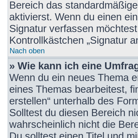
Bereich das standardmäßige
aktivierst. Wenn du einen e
Signatur verfassen möchtest,
Kontrollkästchen „Signatur a
Nach oben
» Wie kann ich eine Umfrag
Wenn du ein neues Thema erö
eines Themas bearbeitest, fi
erstellen“ unterhalb des Form
Solltest du diesen Bereich n
wahrscheinlich nicht die Ber
Du solltest einen Titel und 