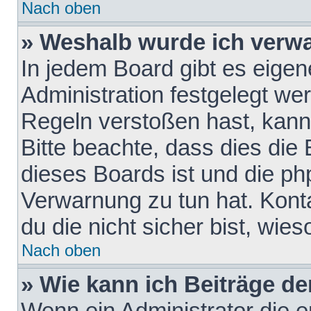
Nach oben
» Weshalb wurde ich verw
In jedem Board gibt es eigen
Administration festgelegt w
Regeln verstoßen hast, kann 
Bitte beachte, dass dies die
dieses Boards ist und die ph
Verwarnung zu tun hat. Konta
du die nicht sicher bist, wie
Nach oben
» Wie kann ich Beiträge d
Wenn ein Administrator die