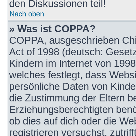
den Diskussionen teil!
Nach oben
» Was ist COPPA?
COPPA, ausgeschrieben Chil
Act of 1998 (deutsch: Geset
Kindern im Internet von 1998
welches festlegt, dass Websi
persönliche Daten von Kinde
die Zustimmung der Eltern b
Erziehungsberechtigten benöt
ob dies auf dich oder die Web
registrieren versuchst, zutrif