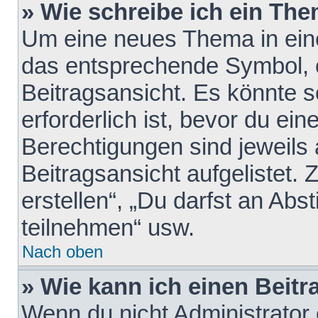
» Wie schreibe ich ein Th
Um eine neues Thema in eine
das entsprechende Symbol, e
Beitragsansicht. Es könnte s
erforderlich ist, bevor du ei
Berechtigungen sind jeweils
Beitragsansicht aufgelistet.
erstellen“, „Du darfst an A
teilnehmen“ usw.
Nach oben
» Wie kann ich einen Beitr
Wenn du nicht Administrator 