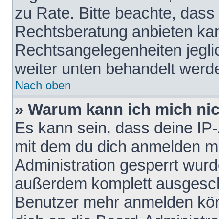
zu Rate. Bitte beachte, das
Rechtsberatung anbieten kann
Rechtsangelegenheiten jeglich
weiter unten behandelt werd
Nach oben
» Warum kann ich mich nich
Es kann sein, dass deine IP
mit dem du dich anmelden mö
Administration gesperrt wurd
außerdem komplett ausgescha
Benutzer mehr anmelden kön