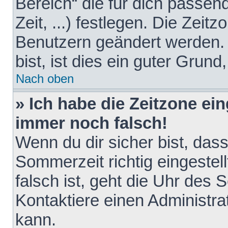
Bereich“ die für dich passen
Zeit, ...) festlegen. Die Zeit
Benutzern geändert werden. 
bist, ist dies ein guter Grund,
Nach oben
» Ich habe die Zeitzone ein
immer noch falsch!
Wenn du dir sicher bist, das
Sommerzeit richtig eingestell
falsch ist, geht die Uhr des 
Kontaktiere einen Administr
kann.