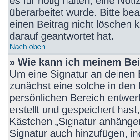
es für nötig halten, eine Not
überarbeitet wurde. Bitte be
einen Beitrag nicht löschen
darauf geantwortet hat.
Nach oben
» Wie kann ich meinem Bei
Um eine Signatur an deinen 
zunächst eine solche in den 
persönlichen Bereich entwer
erstellt und gespeichert hast
Kästchen „Signatur anhängen
Signatur auch hinzufügen, i