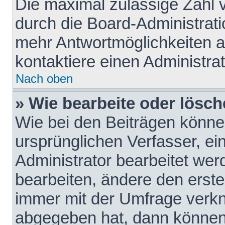
Die maximal zulässige Zahl 
durch die Board-Administrati
mehr Antwortmöglichkeiten a
kontaktiere einen Administrat
Nach oben
» Wie bearbeite oder lösch
Wie bei den Beiträgen könn
ursprünglichen Verfasser, e
Administrator bearbeitet we
bearbeiten, ändere den erste
immer mit der Umfrage verk
abgegeben hat, dann können