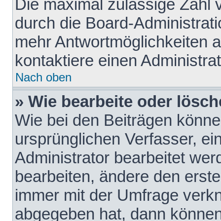
Die maximal zulässige Zahl 
durch die Board-Administrati
mehr Antwortmöglichkeiten a
kontaktiere einen Administrat
Nach oben
» Wie bearbeite oder lösch
Wie bei den Beiträgen könn
ursprünglichen Verfasser, e
Administrator bearbeitet we
bearbeiten, ändere den erste
immer mit der Umfrage verk
abgegeben hat, dann können