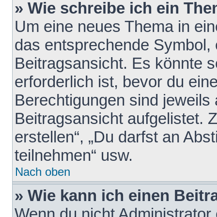
» Wie schreibe ich ein Th
Um eine neues Thema in eine
das entsprechende Symbol, e
Beitragsansicht. Es könnte s
erforderlich ist, bevor du ei
Berechtigungen sind jeweils
Beitragsansicht aufgelistet.
erstellen“, „Du darfst an A
teilnehmen“ usw.
Nach oben
» Wie kann ich einen Beitr
Wenn du nicht Administrator 