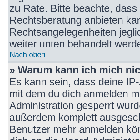
zu Rate. Bitte beachte, das
Rechtsberatung anbieten kann
Rechtsangelegenheiten jeglich
weiter unten behandelt werd
Nach oben
» Warum kann ich mich nich
Es kann sein, dass deine IP
mit dem du dich anmelden mö
Administration gesperrt wurd
außerdem komplett ausgescha
Benutzer mehr anmelden kön