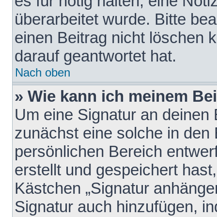
es für nötig halten, eine Not
überarbeitet wurde. Bitte be
einen Beitrag nicht löschen
darauf geantwortet hat.
Nach oben
» Wie kann ich meinem Bei
Um eine Signatur an deinen 
zunächst eine solche in den 
persönlichen Bereich entwer
erstellt und gespeichert hast
Kästchen „Signatur anhängen
Signatur auch hinzufügen, i