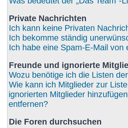
Was bedeutet der „Das Team“-Lin
Private Nachrichten
Ich kann keine Privaten Nachric
Ich bekomme ständig unerwünsch
Ich habe eine Spam-E-Mail von e
Freunde und ignorierte Mitgli
Wozu benötige ich die Listen der
Wie kann ich Mitglieder zur List
ignorierten Mitglieder hinzufüge
entfernen?
Die Foren durchsuchen