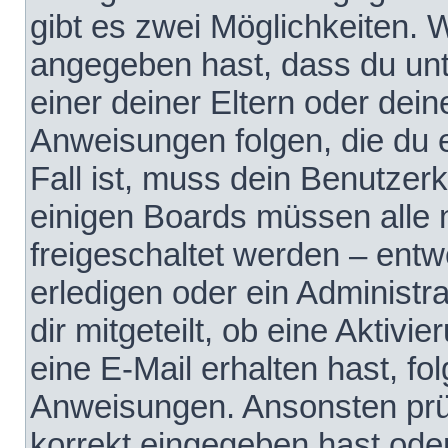
gibt es zwei Möglichkeiten.
angegeben hast, dass du unte
einer deiner Eltern oder dei
Anweisungen folgen, die du e
Fall ist, muss dein Benutzerko
einigen Boards müssen alle 
freigeschaltet werden – entw
erledigen oder ein Administra
dir mitgeteilt, ob eine Aktivi
eine E-Mail erhalten hast, fo
Anweisungen. Ansonsten prü
korrekt eingegeben hast ode