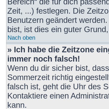
Bereich“ die für dich passen
Zeit, ...) festlegen. Die Zeit
Benutzern geändert werden. 
bist, ist dies ein guter Grund,
Nach oben
» Ich habe die Zeitzone ein
immer noch falsch!
Wenn du dir sicher bist, das
Sommerzeit richtig eingestell
falsch ist, geht die Uhr des 
Kontaktiere einen Administr
kann.