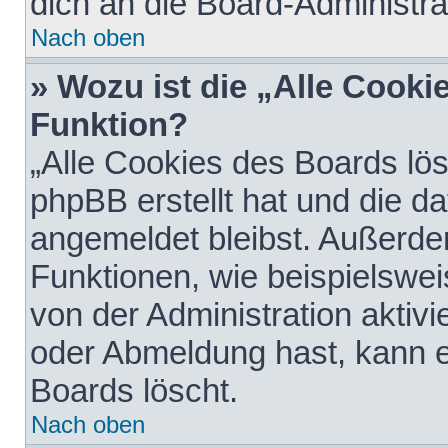
dich an die Board-Administra
Nach oben
» Wozu ist die „Alle Cooki
Funktion?
„Alle Cookies des Boards lös
phpBB erstellt hat und die d
angemeldet bleibst. Außerde
Funktionen, wie beispielswei
von der Administration aktiv
oder Abmeldung hast, kann e
Boards löscht.
Nach oben