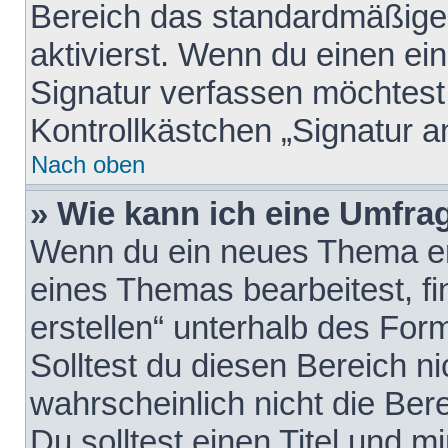
Bereich das standardmäßige
aktivierst. Wenn du einen e
Signatur verfassen möchtest,
Kontrollkästchen „Signatur a
Nach oben
» Wie kann ich eine Umfrag
Wenn du ein neues Thema erö
eines Themas bearbeitest, fi
erstellen“ unterhalb des Form
Solltest du diesen Bereich n
wahrscheinlich nicht die Ber
Du solltest einen Titel und 