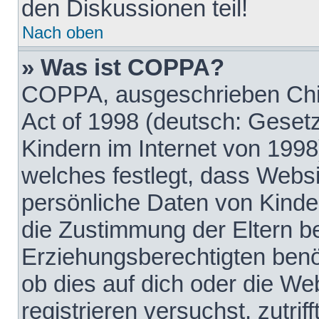
den Diskussionen teil!
Nach oben
» Was ist COPPA?
COPPA, ausgeschrieben Chil
Act of 1998 (deutsch: Geset
Kindern im Internet von 1998
welches festlegt, dass Websi
persönliche Daten von Kinde
die Zustimmung der Eltern b
Erziehungsberechtigten benöt
ob dies auf dich oder die Web
registrieren versuchst, zutrif