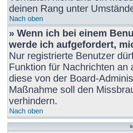
deinen Rang unter Umstände
Nach oben
» Wenn ich bei einem Benut
werde ich aufgefordert, m
Nur registrierte Benutzer dür
Funktion für Nachrichten an 
diese von der Board-Administ
Maßnahme soll den Missbra
verhindern.
Nach oben
B