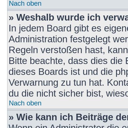
Nach oben
» Weshalb wurde ich verw
In jedem Board gibt es eigen
Administration festgelegt w
Regeln verstoßen hast, kann 
Bitte beachte, dass dies die
dieses Boards ist und die ph
Verwarnung zu tun hat. Konta
du die nicht sicher bist, wie
Nach oben
» Wie kann ich Beiträge d
Wenn ein Administrator die