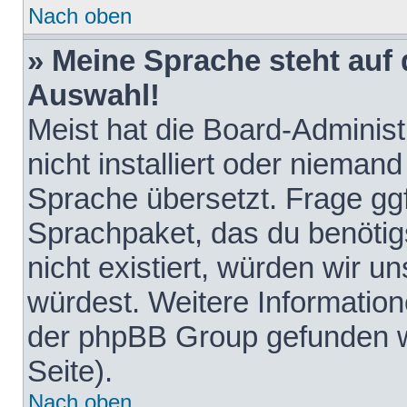
Nach oben
» Meine Sprache steht auf
Auswahl!
Meist hat die Board-Adminis
nicht installiert oder nieman
Sprache übersetzt. Frage ggf
Sprachpaket, das du benötigst
nicht existiert, würden wir 
würdest. Weitere Informatio
der phpBB Group gefunden w
Seite).
Nach oben