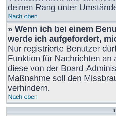
deinen Rang unter Umstände
Nach oben
» Wenn ich bei einem Benut
werde ich aufgefordert, m
Nur registrierte Benutzer dür
Funktion für Nachrichten an 
diese von der Board-Administ
Maßnahme soll den Missbra
verhindern.
Nach oben
B