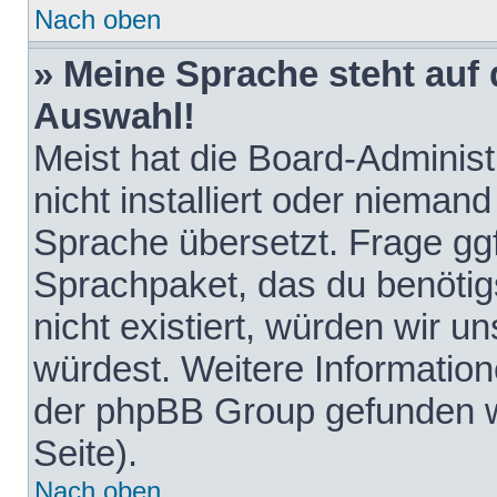
Nach oben
» Meine Sprache steht auf
Auswahl!
Meist hat die Board-Adminis
nicht installiert oder nieman
Sprache übersetzt. Frage ggf
Sprachpaket, das du benötigst
nicht existiert, würden wir 
würdest. Weitere Informatio
der phpBB Group gefunden w
Seite).
Nach oben