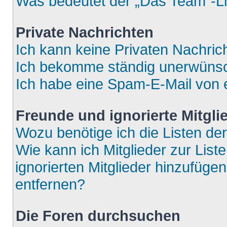
Was bedeutet der „Das Team“-Lin
Private Nachrichten
Ich kann keine Privaten Nachric
Ich bekomme ständig unerwünsch
Ich habe eine Spam-E-Mail von e
Freunde und ignorierte Mitgli
Wozu benötige ich die Listen der
Wie kann ich Mitglieder zur List
ignorierten Mitglieder hinzufüge
entfernen?
Die Foren durchsuchen