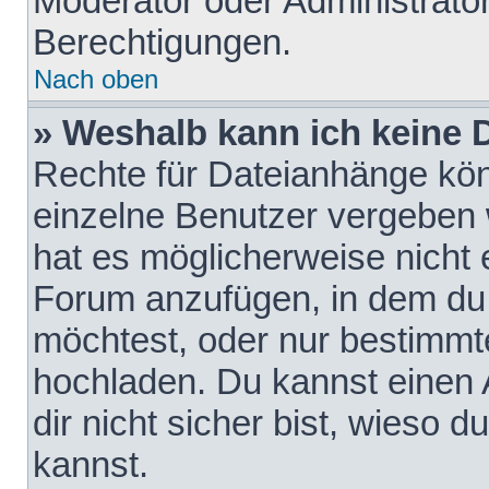
Moderator oder Administrat
Berechtigungen.
Nach oben
» Weshalb kann ich keine
Rechte für Dateianhänge kö
einzelne Benutzer vergeben 
hat es möglicherweise nicht 
Forum anzufügen, in dem du 
möchtest, oder nur bestimmt
hochladen. Du kannst einen A
dir nicht sicher bist, wieso
kannst.