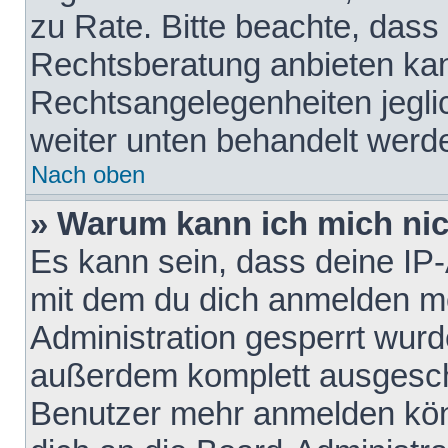
zu Rate. Bitte beachte, das
Rechtsberatung anbieten kann
Rechtsangelegenheiten jeglich
weiter unten behandelt werd
Nach oben
» Warum kann ich mich nich
Es kann sein, dass deine IP
mit dem du dich anmelden mö
Administration gesperrt wurd
außerdem komplett ausgescha
Benutzer mehr anmelden kön