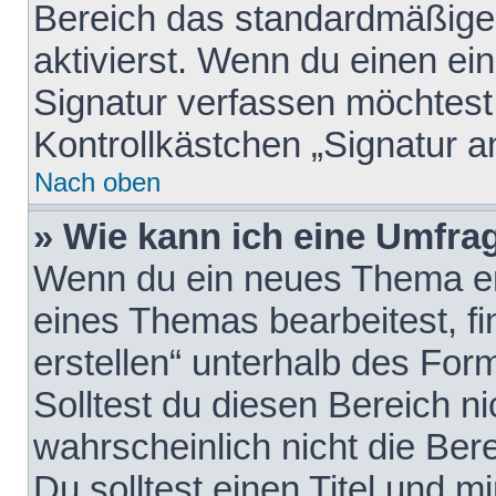
Bereich das standardmäßige
aktivierst. Wenn du einen e
Signatur verfassen möchtest,
Kontrollkästchen „Signatur a
Nach oben
» Wie kann ich eine Umfrag
Wenn du ein neues Thema erö
eines Themas bearbeitest, fi
erstellen“ unterhalb des Form
Solltest du diesen Bereich n
wahrscheinlich nicht die Ber
Du solltest einen Titel und 