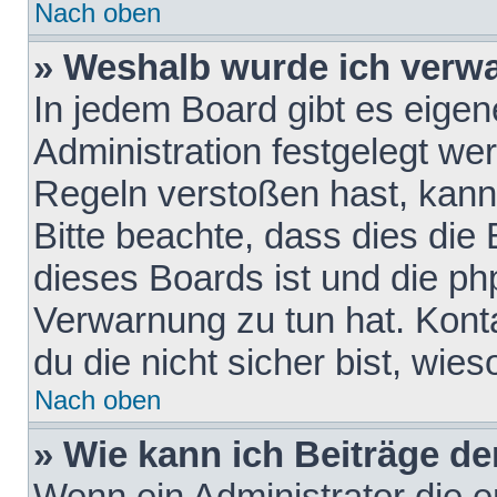
Nach oben
» Weshalb wurde ich verw
In jedem Board gibt es eigen
Administration festgelegt w
Regeln verstoßen hast, kann 
Bitte beachte, dass dies die
dieses Boards ist und die ph
Verwarnung zu tun hat. Konta
du die nicht sicher bist, wie
Nach oben
» Wie kann ich Beiträge d
Wenn ein Administrator die