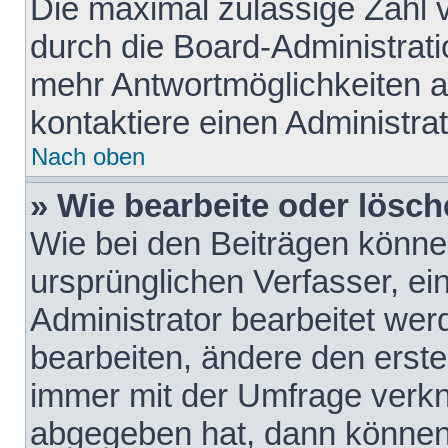
Die maximal zulässige Zahl 
durch die Board-Administrati
mehr Antwortmöglichkeiten a
kontaktiere einen Administrat
Nach oben
» Wie bearbeite oder lösch
Wie bei den Beiträgen könn
ursprünglichen Verfasser, e
Administrator bearbeitet we
bearbeiten, ändere den erste
immer mit der Umfrage verk
abgegeben hat, dann können