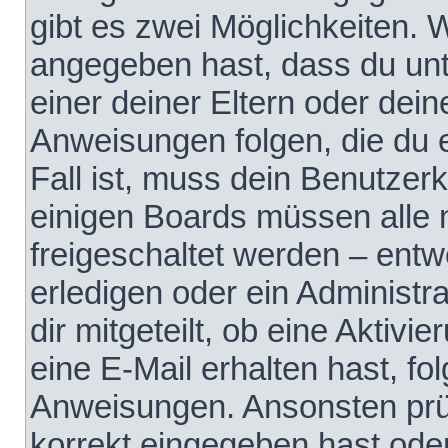
gibt es zwei Möglichkeiten.
angegeben hast, dass du unte
einer deiner Eltern oder dei
Anweisungen folgen, die du e
Fall ist, muss dein Benutzerko
einigen Boards müssen alle 
freigeschaltet werden – entw
erledigen oder ein Administra
dir mitgeteilt, ob eine Aktivi
eine E-Mail erhalten hast, fo
Anweisungen. Ansonsten prü
korrekt eingegeben hast ode