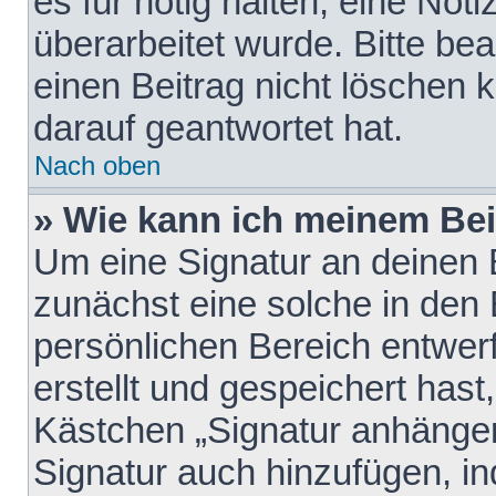
es für nötig halten, eine Not
überarbeitet wurde. Bitte be
einen Beitrag nicht löschen
darauf geantwortet hat.
Nach oben
» Wie kann ich meinem Bei
Um eine Signatur an deinen 
zunächst eine solche in den 
persönlichen Bereich entwer
erstellt und gespeichert hast
Kästchen „Signatur anhängen
Signatur auch hinzufügen, i