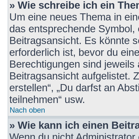
» Wie schreibe ich ein Th
Um eine neues Thema in eine
das entsprechende Symbol, e
Beitragsansicht. Es könnte s
erforderlich ist, bevor du ei
Berechtigungen sind jeweils
Beitragsansicht aufgelistet.
erstellen“, „Du darfst an A
teilnehmen“ usw.
Nach oben
» Wie kann ich einen Beitr
Wenn du nicht Administrator 