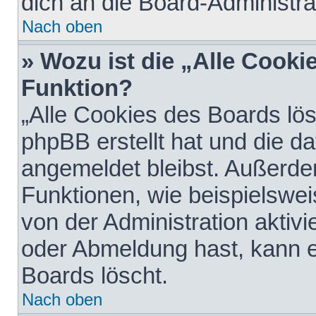
dich an die Board-Administra
Nach oben
» Wozu ist die „Alle Cooki
Funktion?
„Alle Cookies des Boards lös
phpBB erstellt hat und die d
angemeldet bleibst. Außerde
Funktionen, wie beispielswei
von der Administration aktiv
oder Abmeldung hast, kann e
Boards löscht.
Nach oben