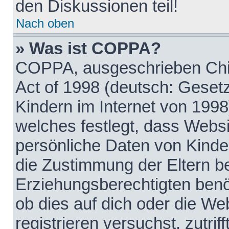
den Diskussionen teil!
Nach oben
» Was ist COPPA?
COPPA, ausgeschrieben Chil
Act of 1998 (deutsch: Geset
Kindern im Internet von 1998
welches festlegt, dass Websi
persönliche Daten von Kinde
die Zustimmung der Eltern b
Erziehungsberechtigten benöt
ob dies auf dich oder die Web
registrieren versuchst, zutrif