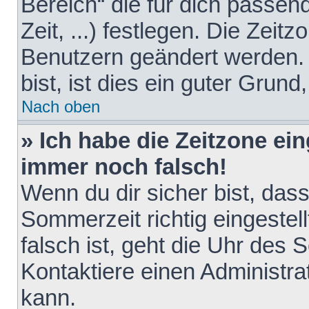
Bereich“ die für dich passen
Zeit, ...) festlegen. Die Zeit
Benutzern geändert werden. 
bist, ist dies ein guter Grund,
Nach oben
» Ich habe die Zeitzone ein
immer noch falsch!
Wenn du dir sicher bist, das
Sommerzeit richtig eingestell
falsch ist, geht die Uhr des 
Kontaktiere einen Administr
kann.