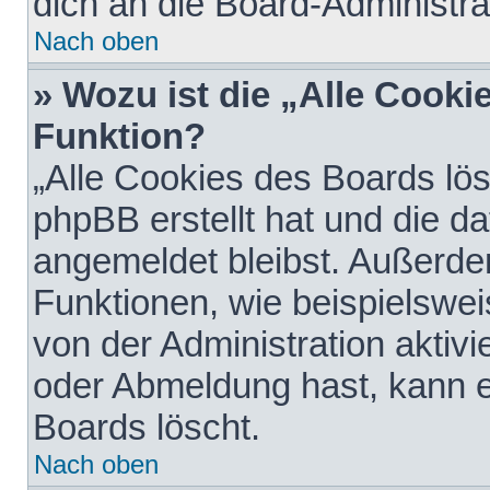
dich an die Board-Administra
Nach oben
» Wozu ist die „Alle Cooki
Funktion?
„Alle Cookies des Boards lös
phpBB erstellt hat und die d
angemeldet bleibst. Außerde
Funktionen, wie beispielswei
von der Administration aktiv
oder Abmeldung hast, kann e
Boards löscht.
Nach oben