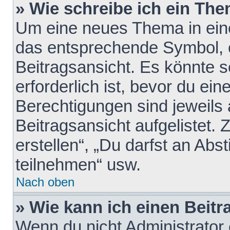
» Wie schreibe ich ein Th
Um eine neues Thema in eine
das entsprechende Symbol, e
Beitragsansicht. Es könnte s
erforderlich ist, bevor du ei
Berechtigungen sind jeweils
Beitragsansicht aufgelistet.
erstellen“, „Du darfst an A
teilnehmen“ usw.
Nach oben
» Wie kann ich einen Beitr
Wenn du nicht Administrator 