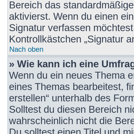
Bereich das standardmäßige
aktivierst. Wenn du einen e
Signatur verfassen möchtest,
Kontrollkästchen „Signatur a
Nach oben
» Wie kann ich eine Umfrag
Wenn du ein neues Thema erö
eines Themas bearbeitest, fi
erstellen“ unterhalb des Form
Solltest du diesen Bereich n
wahrscheinlich nicht die Ber
Du solltest einen Titel und 