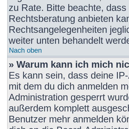
zu Rate. Bitte beachte, das
Rechtsberatung anbieten kann
Rechtsangelegenheiten jeglich
weiter unten behandelt werd
Nach oben
» Warum kann ich mich nich
Es kann sein, dass deine IP
mit dem du dich anmelden mö
Administration gesperrt wurd
außerdem komplett ausgescha
Benutzer mehr anmelden kön