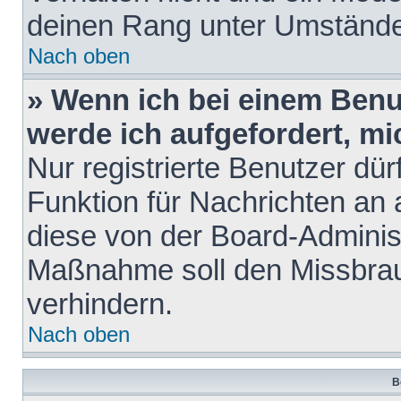
deinen Rang unter Umstände
Nach oben
» Wenn ich bei einem Benut
werde ich aufgefordert, m
Nur registrierte Benutzer dür
Funktion für Nachrichten an 
diese von der Board-Administ
Maßnahme soll den Missbra
verhindern.
Nach oben
B