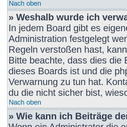
Nach oben
» Weshalb wurde ich verw
In jedem Board gibt es eigen
Administration festgelegt w
Regeln verstoßen hast, kann 
Bitte beachte, dass dies die
dieses Boards ist und die ph
Verwarnung zu tun hat. Konta
du die nicht sicher bist, wie
Nach oben
» Wie kann ich Beiträge d
Wenn ein Administrator die