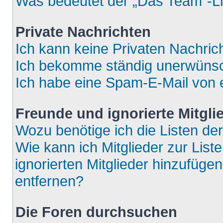
Was bedeutet der „Das Team“-Lin
Private Nachrichten
Ich kann keine Privaten Nachric
Ich bekomme ständig unerwünsch
Ich habe eine Spam-E-Mail von e
Freunde und ignorierte Mitgli
Wozu benötige ich die Listen der
Wie kann ich Mitglieder zur List
ignorierten Mitglieder hinzufüge
entfernen?
Die Foren durchsuchen