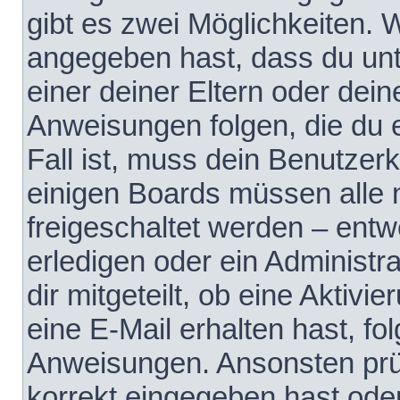
gibt es zwei Möglichkeiten.
angegeben hast, dass du unte
einer deiner Eltern oder dei
Anweisungen folgen, die du e
Fall ist, muss dein Benutzerko
einigen Boards müssen alle 
freigeschaltet werden – entw
erledigen oder ein Administra
dir mitgeteilt, ob eine Aktivi
eine E-Mail erhalten hast, fo
Anweisungen. Ansonsten prü
korrekt eingegeben hast ode