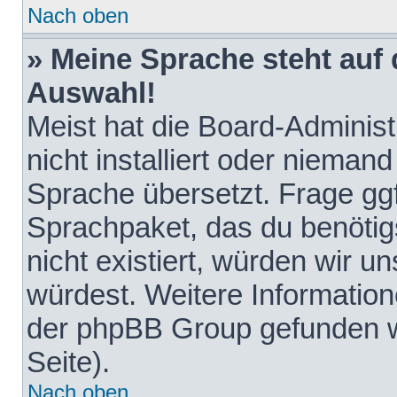
Nach oben
» Meine Sprache steht auf
Auswahl!
Meist hat die Board-Adminis
nicht installiert oder nieman
Sprache übersetzt. Frage ggf
Sprachpaket, das du benötigst
nicht existiert, würden wir 
würdest. Weitere Informatio
der phpBB Group gefunden w
Seite).
Nach oben