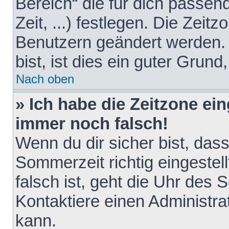
Bereich“ die für dich passen
Zeit, ...) festlegen. Die Zeit
Benutzern geändert werden. 
bist, ist dies ein guter Grund,
Nach oben
» Ich habe die Zeitzone ein
immer noch falsch!
Wenn du dir sicher bist, das
Sommerzeit richtig eingestell
falsch ist, geht die Uhr des 
Kontaktiere einen Administr
kann.