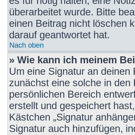
es für nötig halten, eine Not
überarbeitet wurde. Bitte be
einen Beitrag nicht löschen
darauf geantwortet hat.
Nach oben
» Wie kann ich meinem Bei
Um eine Signatur an deinen 
zunächst eine solche in den 
persönlichen Bereich entwer
erstellt und gespeichert hast
Kästchen „Signatur anhängen
Signatur auch hinzufügen, i