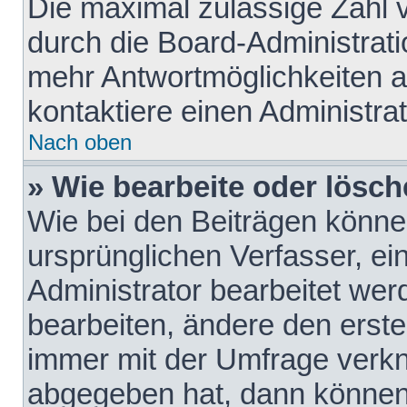
Die maximal zulässige Zahl 
durch die Board-Administrati
mehr Antwortmöglichkeiten a
kontaktiere einen Administrat
Nach oben
» Wie bearbeite oder lösch
Wie bei den Beiträgen könn
ursprünglichen Verfasser, e
Administrator bearbeitet we
bearbeiten, ändere den erste
immer mit der Umfrage verk
abgegeben hat, dann können