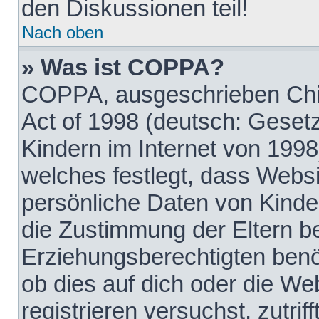
den Diskussionen teil!
Nach oben
» Was ist COPPA?
COPPA, ausgeschrieben Chil
Act of 1998 (deutsch: Geset
Kindern im Internet von 1998
welches festlegt, dass Websi
persönliche Daten von Kinde
die Zustimmung der Eltern b
Erziehungsberechtigten benöt
ob dies auf dich oder die Web
registrieren versuchst, zutrif