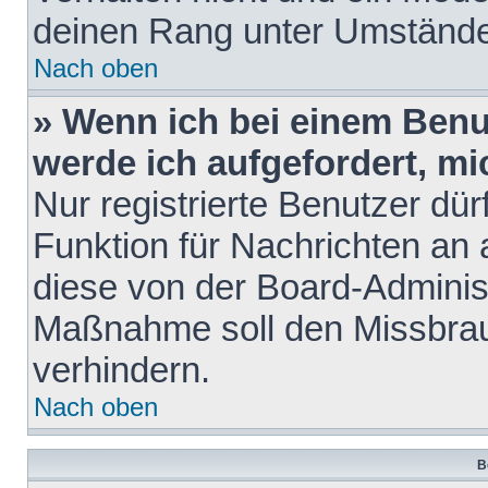
deinen Rang unter Umstände
Nach oben
» Wenn ich bei einem Benut
werde ich aufgefordert, m
Nur registrierte Benutzer dür
Funktion für Nachrichten an 
diese von der Board-Administ
Maßnahme soll den Missbra
verhindern.
Nach oben
B