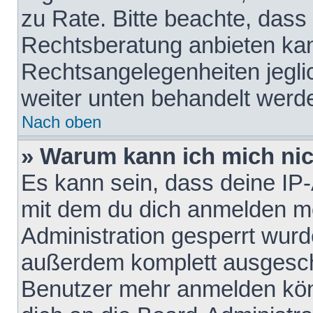
zu Rate. Bitte beachte, das
Rechtsberatung anbieten kann
Rechtsangelegenheiten jeglich
weiter unten behandelt werd
Nach oben
» Warum kann ich mich nich
Es kann sein, dass deine IP
mit dem du dich anmelden mö
Administration gesperrt wurd
außerdem komplett ausgescha
Benutzer mehr anmelden kön