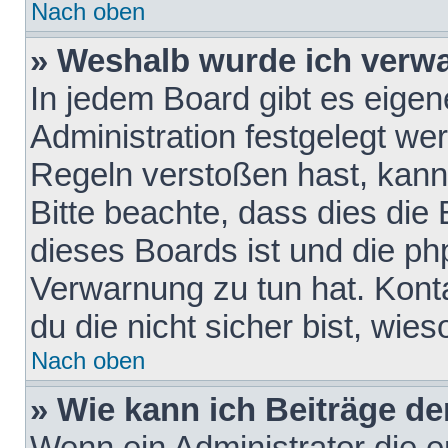
Nach oben
» Weshalb wurde ich verw
In jedem Board gibt es eigen
Administration festgelegt w
Regeln verstoßen hast, kann 
Bitte beachte, dass dies die
dieses Boards ist und die ph
Verwarnung zu tun hat. Konta
du die nicht sicher bist, wie
Nach oben
» Wie kann ich Beiträge d
Wenn ein Administrator die