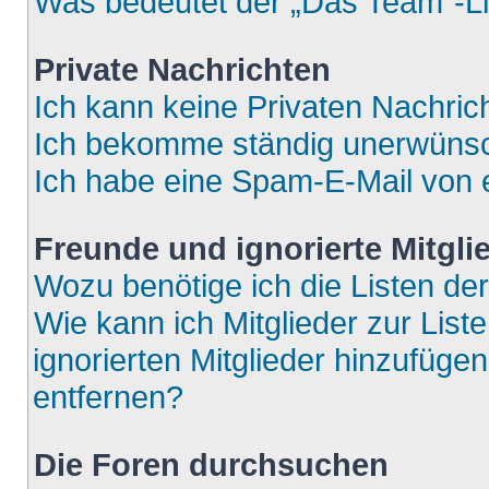
Was bedeutet der „Das Team“-Lin
Private Nachrichten
Ich kann keine Privaten Nachric
Ich bekomme ständig unerwünsch
Ich habe eine Spam-E-Mail von e
Freunde und ignorierte Mitgli
Wozu benötige ich die Listen der
Wie kann ich Mitglieder zur List
ignorierten Mitglieder hinzufüge
entfernen?
Die Foren durchsuchen