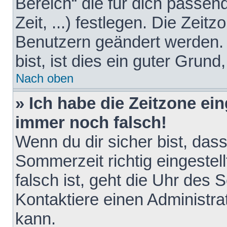
Bereich“ die für dich passen
Zeit, ...) festlegen. Die Zeit
Benutzern geändert werden. 
bist, ist dies ein guter Grund,
Nach oben
» Ich habe die Zeitzone ein
immer noch falsch!
Wenn du dir sicher bist, das
Sommerzeit richtig eingestell
falsch ist, geht die Uhr des 
Kontaktiere einen Administr
kann.