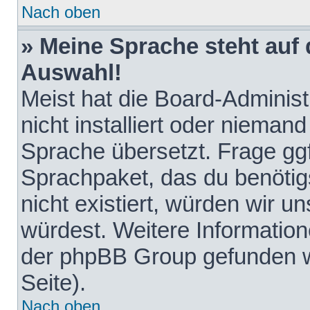
Nach oben
» Meine Sprache steht auf
Auswahl!
Meist hat die Board-Adminis
nicht installiert oder nieman
Sprache übersetzt. Frage ggf
Sprachpaket, das du benötigst
nicht existiert, würden wir 
würdest. Weitere Informatio
der phpBB Group gefunden w
Seite).
Nach oben