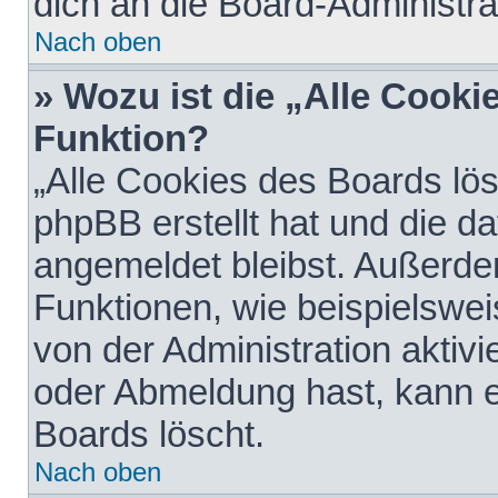
dich an die Board-Administra
Nach oben
» Wozu ist die „Alle Cooki
Funktion?
„Alle Cookies des Boards lös
phpBB erstellt hat und die d
angemeldet bleibst. Außerde
Funktionen, wie beispielswei
von der Administration aktiv
oder Abmeldung hast, kann e
Boards löscht.
Nach oben