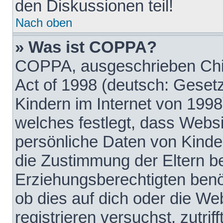
den Diskussionen teil!
Nach oben
» Was ist COPPA?
COPPA, ausgeschrieben Chil
Act of 1998 (deutsch: Geset
Kindern im Internet von 1998
welches festlegt, dass Websi
persönliche Daten von Kinde
die Zustimmung der Eltern b
Erziehungsberechtigten benöt
ob dies auf dich oder die Web
registrieren versuchst, zutrif