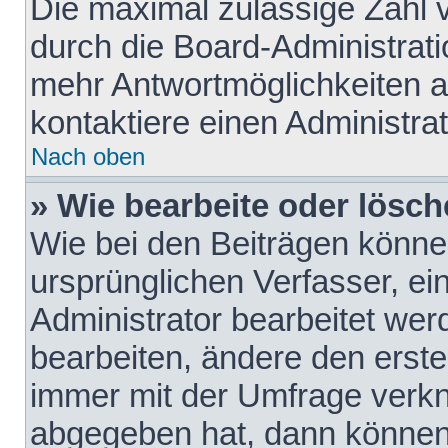
Die maximal zulässige Zahl 
durch die Board-Administrati
mehr Antwortmöglichkeiten a
kontaktiere einen Administrat
Nach oben
» Wie bearbeite oder lösch
Wie bei den Beiträgen könn
ursprünglichen Verfasser, e
Administrator bearbeitet we
bearbeiten, ändere den erste
immer mit der Umfrage verk
abgegeben hat, dann können