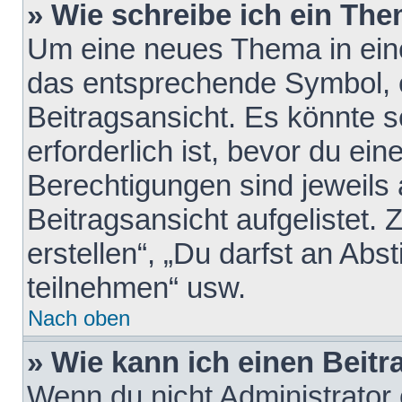
» Wie schreibe ich ein Th
Um eine neues Thema in eine
das entsprechende Symbol, e
Beitragsansicht. Es könnte s
erforderlich ist, bevor du ei
Berechtigungen sind jeweils
Beitragsansicht aufgelistet.
erstellen“, „Du darfst an A
teilnehmen“ usw.
Nach oben
» Wie kann ich einen Beitr
Wenn du nicht Administrator 