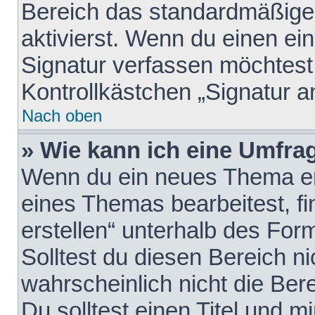
Bereich das standardmäßige
aktivierst. Wenn du einen e
Signatur verfassen möchtest,
Kontrollkästchen „Signatur a
Nach oben
» Wie kann ich eine Umfrag
Wenn du ein neues Thema erö
eines Themas bearbeitest, fi
erstellen“ unterhalb des Form
Solltest du diesen Bereich n
wahrscheinlich nicht die Ber
Du solltest einen Titel und 