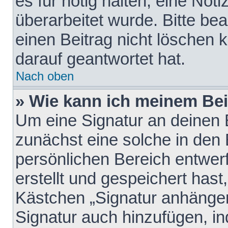
es für nötig halten, eine Not
überarbeitet wurde. Bitte be
einen Beitrag nicht löschen
darauf geantwortet hat.
Nach oben
» Wie kann ich meinem Bei
Um eine Signatur an deinen 
zunächst eine solche in den 
persönlichen Bereich entwer
erstellt und gespeichert hast
Kästchen „Signatur anhängen
Signatur auch hinzufügen, i