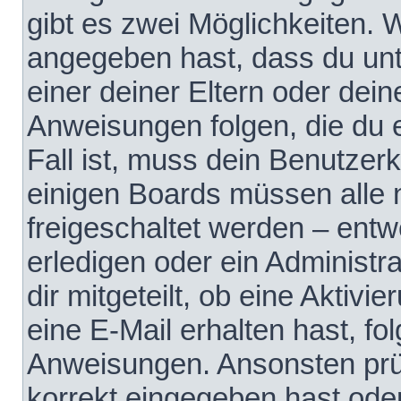
gibt es zwei Möglichkeiten.
angegeben hast, dass du unte
einer deiner Eltern oder dei
Anweisungen folgen, die du e
Fall ist, muss dein Benutzerko
einigen Boards müssen alle 
freigeschaltet werden – entw
erledigen oder ein Administra
dir mitgeteilt, ob eine Aktivi
eine E-Mail erhalten hast, fo
Anweisungen. Ansonsten prü
korrekt eingegeben hast ode