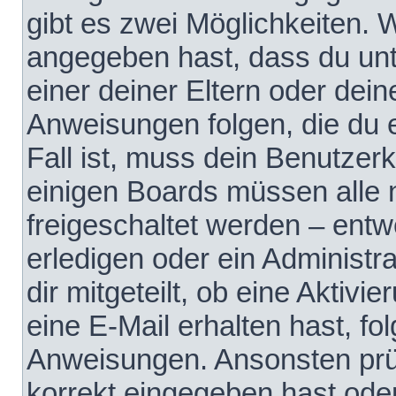
gibt es zwei Möglichkeiten.
angegeben hast, dass du unte
einer deiner Eltern oder dei
Anweisungen folgen, die du e
Fall ist, muss dein Benutzerko
einigen Boards müssen alle 
freigeschaltet werden – entw
erledigen oder ein Administra
dir mitgeteilt, ob eine Aktivi
eine E-Mail erhalten hast, fo
Anweisungen. Ansonsten prü
korrekt eingegeben hast ode