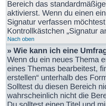
Bereich das standardmäßige
aktivierst. Wenn du einen e
Signatur verfassen möchtest,
Kontrollkästchen „Signatur a
Nach oben
» Wie kann ich eine Umfrag
Wenn du ein neues Thema erö
eines Themas bearbeitest, fi
erstellen“ unterhalb des Form
Solltest du diesen Bereich n
wahrscheinlich nicht die Ber
Du solltest einen Titel und 