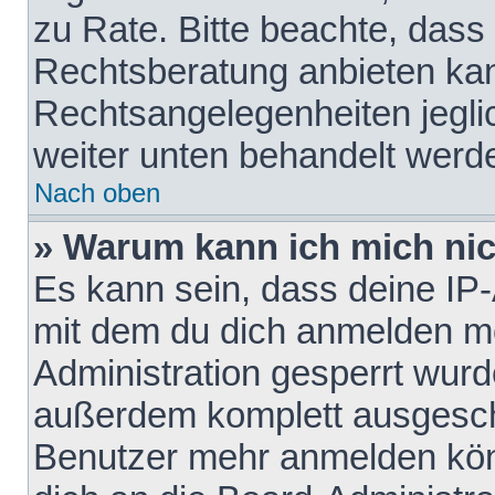
zu Rate. Bitte beachte, das
Rechtsberatung anbieten kann
Rechtsangelegenheiten jeglich
weiter unten behandelt werd
Nach oben
» Warum kann ich mich nich
Es kann sein, dass deine IP
mit dem du dich anmelden mö
Administration gesperrt wurd
außerdem komplett ausgescha
Benutzer mehr anmelden kön