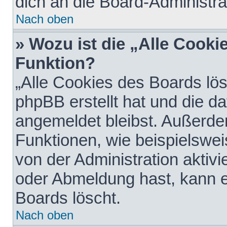
dich an die Board-Administra
Nach oben
» Wozu ist die „Alle Cooki
Funktion?
„Alle Cookies des Boards lös
phpBB erstellt hat und die d
angemeldet bleibst. Außerde
Funktionen, wie beispielswei
von der Administration aktiv
oder Abmeldung hast, kann e
Boards löscht.
Nach oben