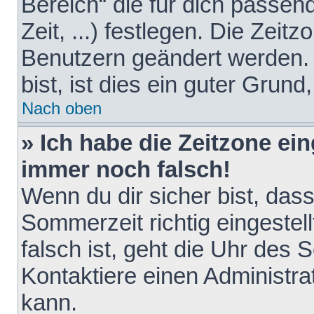
Bereich“ die für dich passen
Zeit, ...) festlegen. Die Zeit
Benutzern geändert werden. 
bist, ist dies ein guter Grund,
Nach oben
» Ich habe die Zeitzone ein
immer noch falsch!
Wenn du dir sicher bist, das
Sommerzeit richtig eingestell
falsch ist, geht die Uhr des 
Kontaktiere einen Administr
kann.