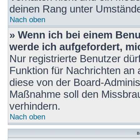
deinen Rang unter Umstände
Nach oben
» Wenn ich bei einem Benut
werde ich aufgefordert, m
Nur registrierte Benutzer dür
Funktion für Nachrichten an 
diese von der Board-Administ
Maßnahme soll den Missbra
verhindern.
Nach oben
B