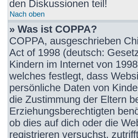
den Diskussionen teil!
Nach oben
» Was ist COPPA?
COPPA, ausgeschrieben Chil
Act of 1998 (deutsch: Geset
Kindern im Internet von 1998
welches festlegt, dass Websi
persönliche Daten von Kinde
die Zustimmung der Eltern b
Erziehungsberechtigten benöt
ob dies auf dich oder die Web
registrieren versuchst, zutrif