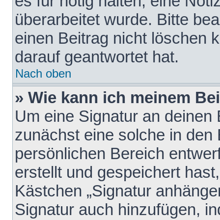
es für nötig halten, eine Not
überarbeitet wurde. Bitte be
einen Beitrag nicht löschen
darauf geantwortet hat.
Nach oben
» Wie kann ich meinem Bei
Um eine Signatur an deinen 
zunächst eine solche in den 
persönlichen Bereich entwer
erstellt und gespeichert hast
Kästchen „Signatur anhängen
Signatur auch hinzufügen, i