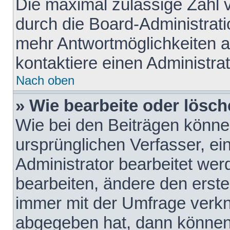
Die maximal zulässige Zahl 
durch die Board-Administrati
mehr Antwortmöglichkeiten a
kontaktiere einen Administrat
Nach oben
» Wie bearbeite oder lösch
Wie bei den Beiträgen könn
ursprünglichen Verfasser, e
Administrator bearbeitet we
bearbeiten, ändere den erste
immer mit der Umfrage verk
abgegeben hat, dann können