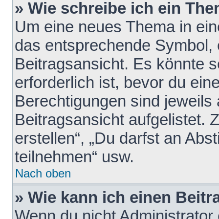
» Wie schreibe ich ein Th
Um eine neues Thema in eine
das entsprechende Symbol, e
Beitragsansicht. Es könnte s
erforderlich ist, bevor du ei
Berechtigungen sind jeweils
Beitragsansicht aufgelistet.
erstellen“, „Du darfst an A
teilnehmen“ usw.
Nach oben
» Wie kann ich einen Beitr
Wenn du nicht Administrator 