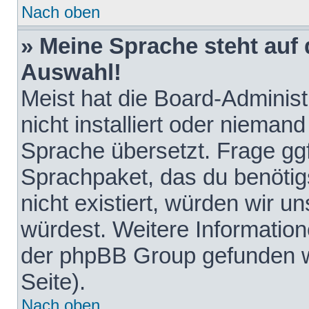
Nach oben
» Meine Sprache steht auf
Auswahl!
Meist hat die Board-Adminis
nicht installiert oder nieman
Sprache übersetzt. Frage ggf
Sprachpaket, das du benötigst
nicht existiert, würden wir 
würdest. Weitere Informatio
der phpBB Group gefunden w
Seite).
Nach oben