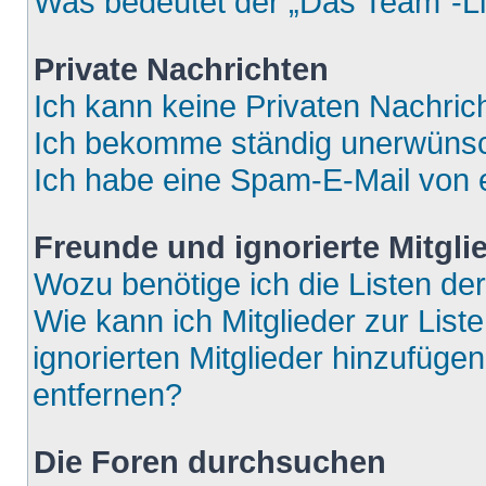
Was bedeutet der „Das Team“-Lin
Private Nachrichten
Ich kann keine Privaten Nachric
Ich bekomme ständig unerwünsch
Ich habe eine Spam-E-Mail von e
Freunde und ignorierte Mitgli
Wozu benötige ich die Listen der
Wie kann ich Mitglieder zur List
ignorierten Mitglieder hinzufüge
entfernen?
Die Foren durchsuchen