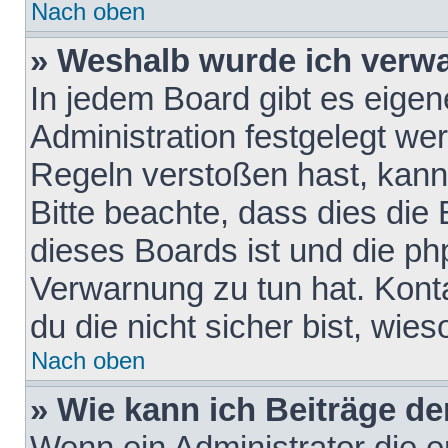
Nach oben
» Weshalb wurde ich verw
In jedem Board gibt es eigen
Administration festgelegt w
Regeln verstoßen hast, kann 
Bitte beachte, dass dies die
dieses Boards ist und die ph
Verwarnung zu tun hat. Konta
du die nicht sicher bist, wie
Nach oben
» Wie kann ich Beiträge d
Wenn ein Administrator die