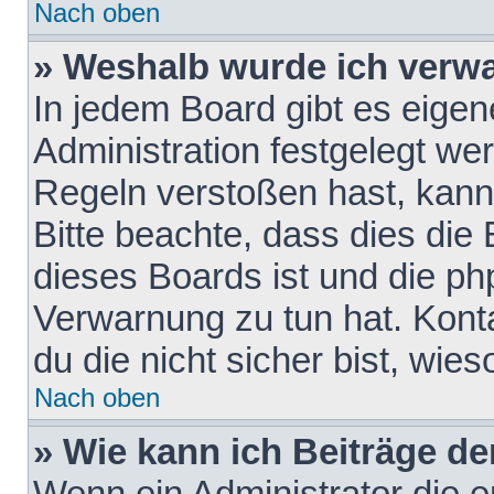
Nach oben
» Weshalb wurde ich verw
In jedem Board gibt es eigen
Administration festgelegt w
Regeln verstoßen hast, kann 
Bitte beachte, dass dies die
dieses Boards ist und die ph
Verwarnung zu tun hat. Konta
du die nicht sicher bist, wie
Nach oben
» Wie kann ich Beiträge d
Wenn ein Administrator die