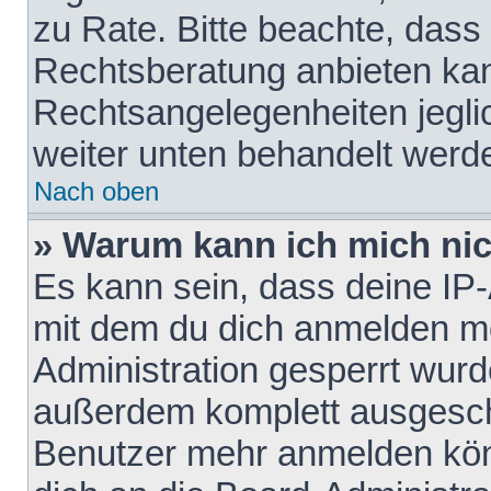
zu Rate. Bitte beachte, das
Rechtsberatung anbieten kann
Rechtsangelegenheiten jeglich
weiter unten behandelt werd
Nach oben
» Warum kann ich mich nich
Es kann sein, dass deine IP
mit dem du dich anmelden mö
Administration gesperrt wurd
außerdem komplett ausgescha
Benutzer mehr anmelden kön