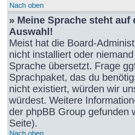
Nach oben
» Meine Sprache steht auf
Auswahl!
Meist hat die Board-Adminis
nicht installiert oder nieman
Sprache übersetzt. Frage ggf
Sprachpaket, das du benötigst
nicht existiert, würden wir 
würdest. Weitere Informatio
der phpBB Group gefunden w
Seite).
Nach oben