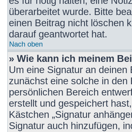
es für nötig halten, eine Not
überarbeitet wurde. Bitte be
einen Beitrag nicht löschen
darauf geantwortet hat.
Nach oben
» Wie kann ich meinem Bei
Um eine Signatur an deinen 
zunächst eine solche in den 
persönlichen Bereich entwer
erstellt und gespeichert hast
Kästchen „Signatur anhängen
Signatur auch hinzufügen, i