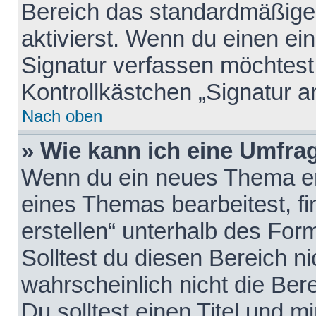
Bereich das standardmäßige
aktivierst. Wenn du einen e
Signatur verfassen möchtest,
Kontrollkästchen „Signatur a
Nach oben
» Wie kann ich eine Umfrag
Wenn du ein neues Thema erö
eines Themas bearbeitest, fi
erstellen“ unterhalb des Form
Solltest du diesen Bereich n
wahrscheinlich nicht die Ber
Du solltest einen Titel und 