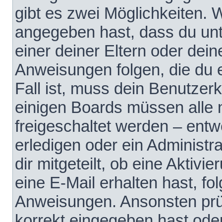
gibt es zwei Möglichkeiten.
angegeben hast, dass du unte
einer deiner Eltern oder dei
Anweisungen folgen, die du e
Fall ist, muss dein Benutzerko
einigen Boards müssen alle 
freigeschaltet werden – entw
erledigen oder ein Administra
dir mitgeteilt, ob eine Aktivi
eine E-Mail erhalten hast, fo
Anweisungen. Ansonsten prü
korrekt eingegeben hast ode