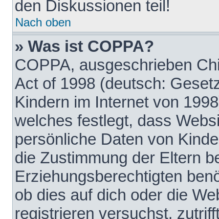
den Diskussionen teil!
Nach oben
» Was ist COPPA?
COPPA, ausgeschrieben Chil
Act of 1998 (deutsch: Geset
Kindern im Internet von 1998
welches festlegt, dass Websi
persönliche Daten von Kinde
die Zustimmung der Eltern b
Erziehungsberechtigten benöt
ob dies auf dich oder die Web
registrieren versuchst, zutrif