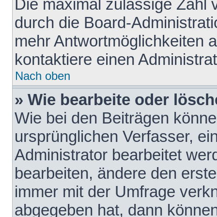
Die maximal zulässige Zahl 
durch die Board-Administrati
mehr Antwortmöglichkeiten a
kontaktiere einen Administrat
Nach oben
» Wie bearbeite oder lösch
Wie bei den Beiträgen könn
ursprünglichen Verfasser, e
Administrator bearbeitet we
bearbeiten, ändere den erste
immer mit der Umfrage verk
abgegeben hat, dann können