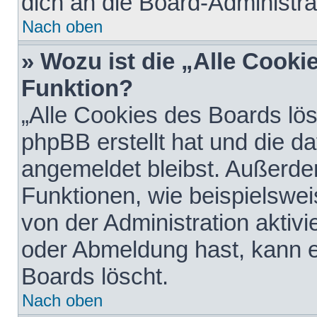
dich an die Board-Administra
Nach oben
» Wozu ist die „Alle Cooki
Funktion?
„Alle Cookies des Boards lös
phpBB erstellt hat und die d
angemeldet bleibst. Außerde
Funktionen, wie beispielswei
von der Administration aktiv
oder Abmeldung hast, kann e
Boards löscht.
Nach oben