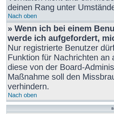
deinen Rang unter Umstände
Nach oben
» Wenn ich bei einem Benut
werde ich aufgefordert, m
Nur registrierte Benutzer dür
Funktion für Nachrichten an 
diese von der Board-Administ
Maßnahme soll den Missbra
verhindern.
Nach oben
B