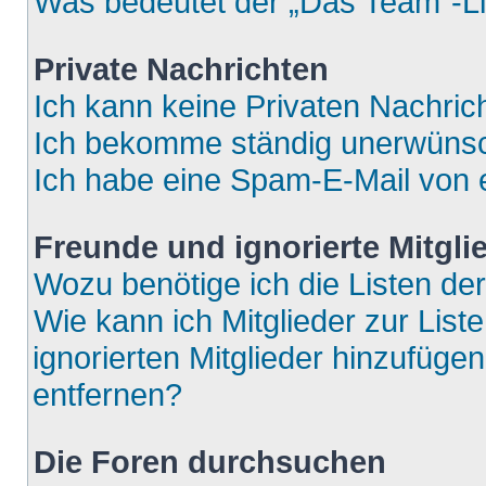
Was bedeutet der „Das Team“-Lin
Private Nachrichten
Ich kann keine Privaten Nachric
Ich bekomme ständig unerwünsch
Ich habe eine Spam-E-Mail von e
Freunde und ignorierte Mitgli
Wozu benötige ich die Listen der
Wie kann ich Mitglieder zur List
ignorierten Mitglieder hinzufüge
entfernen?
Die Foren durchsuchen