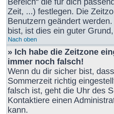
Bereich“ die für dich passen
Zeit, ...) festlegen. Die Zeit
Benutzern geändert werden. 
bist, ist dies ein guter Grund,
Nach oben
» Ich habe die Zeitzone ein
immer noch falsch!
Wenn du dir sicher bist, das
Sommerzeit richtig eingestell
falsch ist, geht die Uhr des 
Kontaktiere einen Administr
kann.