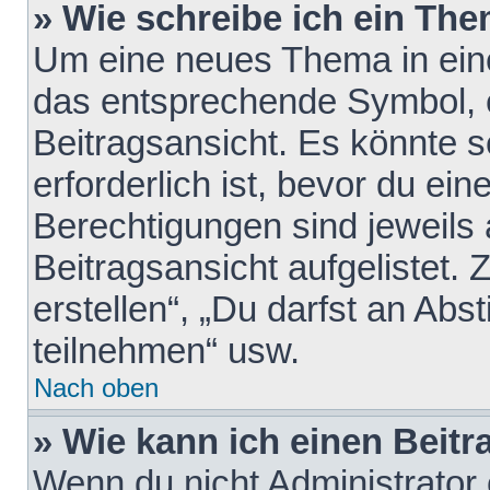
» Wie schreibe ich ein Th
Um eine neues Thema in eine
das entsprechende Symbol, e
Beitragsansicht. Es könnte s
erforderlich ist, bevor du ei
Berechtigungen sind jeweils
Beitragsansicht aufgelistet.
erstellen“, „Du darfst an A
teilnehmen“ usw.
Nach oben
» Wie kann ich einen Beitr
Wenn du nicht Administrator 