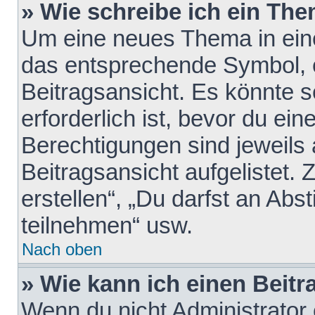
» Wie schreibe ich ein Th
Um eine neues Thema in eine
das entsprechende Symbol, e
Beitragsansicht. Es könnte s
erforderlich ist, bevor du ei
Berechtigungen sind jeweils
Beitragsansicht aufgelistet.
erstellen“, „Du darfst an A
teilnehmen“ usw.
Nach oben
» Wie kann ich einen Beitr
Wenn du nicht Administrator 