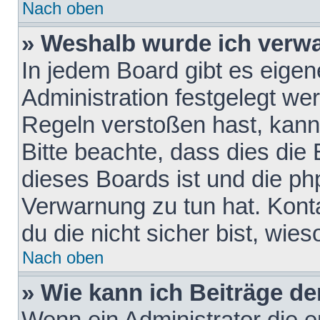
Nach oben
» Weshalb wurde ich verw
In jedem Board gibt es eigen
Administration festgelegt w
Regeln verstoßen hast, kann 
Bitte beachte, dass dies die
dieses Boards ist und die ph
Verwarnung zu tun hat. Konta
du die nicht sicher bist, wie
Nach oben
» Wie kann ich Beiträge d
Wenn ein Administrator die