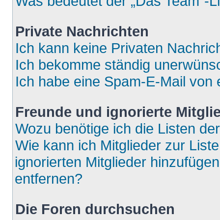
Was bedeutet der „Das Team“-Lin
Private Nachrichten
Ich kann keine Privaten Nachric
Ich bekomme ständig unerwünsch
Ich habe eine Spam-E-Mail von e
Freunde und ignorierte Mitgli
Wozu benötige ich die Listen der
Wie kann ich Mitglieder zur List
ignorierten Mitglieder hinzufüge
entfernen?
Die Foren durchsuchen