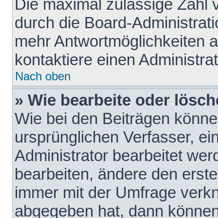
Die maximal zulässige Zahl 
durch die Board-Administrati
mehr Antwortmöglichkeiten a
kontaktiere einen Administrat
Nach oben
» Wie bearbeite oder lösch
Wie bei den Beiträgen könn
ursprünglichen Verfasser, e
Administrator bearbeitet we
bearbeiten, ändere den erste
immer mit der Umfrage verk
abgegeben hat, dann können