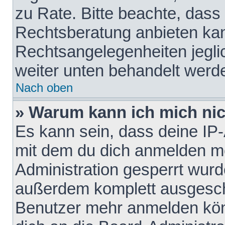
zu Rate. Bitte beachte, das
Rechtsberatung anbieten kann
Rechtsangelegenheiten jeglich
weiter unten behandelt werd
Nach oben
» Warum kann ich mich nich
Es kann sein, dass deine IP
mit dem du dich anmelden mö
Administration gesperrt wurd
außerdem komplett ausgescha
Benutzer mehr anmelden kön