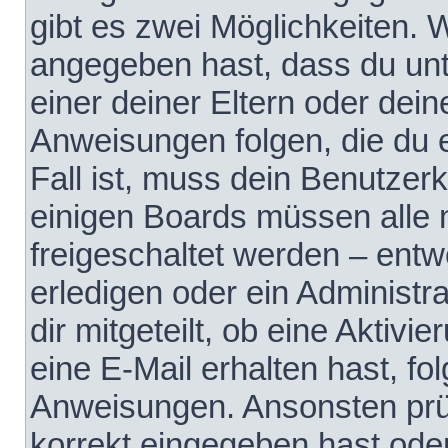
gibt es zwei Möglichkeiten.
angegeben hast, dass du unte
einer deiner Eltern oder dei
Anweisungen folgen, die du e
Fall ist, muss dein Benutzerko
einigen Boards müssen alle 
freigeschaltet werden – entw
erledigen oder ein Administra
dir mitgeteilt, ob eine Aktivi
eine E-Mail erhalten hast, fo
Anweisungen. Ansonsten prü
korrekt eingegeben hast ode