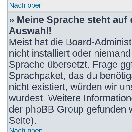
Nach oben
» Meine Sprache steht auf
Auswahl!
Meist hat die Board-Adminis
nicht installiert oder nieman
Sprache übersetzt. Frage ggf
Sprachpaket, das du benötigst
nicht existiert, würden wir 
würdest. Weitere Informatio
der phpBB Group gefunden w
Seite).
Nach oben