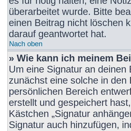
es für nötig halten, eine Not
überarbeitet wurde. Bitte be
einen Beitrag nicht löschen
darauf geantwortet hat.
Nach oben
» Wie kann ich meinem Bei
Um eine Signatur an deinen 
zunächst eine solche in den 
persönlichen Bereich entwer
erstellt und gespeichert hast
Kästchen „Signatur anhängen
Signatur auch hinzufügen, i