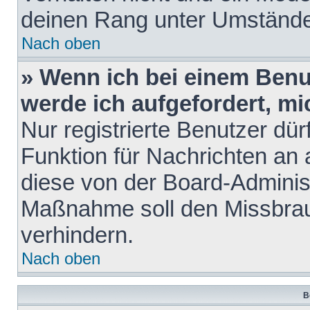
deinen Rang unter Umstände
Nach oben
» Wenn ich bei einem Benut
werde ich aufgefordert, m
Nur registrierte Benutzer dür
Funktion für Nachrichten an 
diese von der Board-Administ
Maßnahme soll den Missbra
verhindern.
Nach oben
B