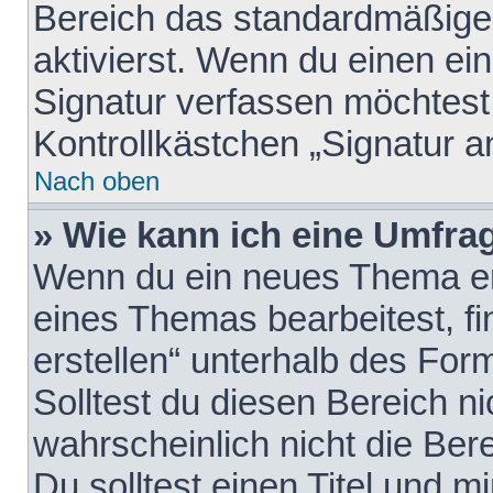
Bereich das standardmäßige
aktivierst. Wenn du einen e
Signatur verfassen möchtest,
Kontrollkästchen „Signatur a
Nach oben
» Wie kann ich eine Umfrag
Wenn du ein neues Thema erö
eines Themas bearbeitest, fi
erstellen“ unterhalb des Form
Solltest du diesen Bereich n
wahrscheinlich nicht die Ber
Du solltest einen Titel und 