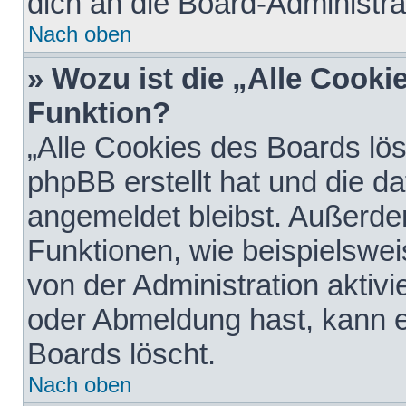
dich an die Board-Administra
Nach oben
» Wozu ist die „Alle Cooki
Funktion?
„Alle Cookies des Boards lös
phpBB erstellt hat und die d
angemeldet bleibst. Außerde
Funktionen, wie beispielswei
von der Administration aktiv
oder Abmeldung hast, kann e
Boards löscht.
Nach oben