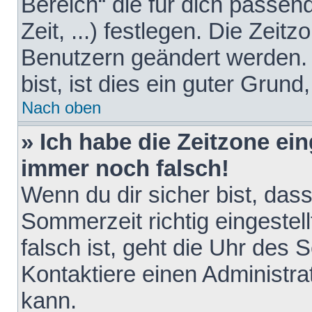
Bereich“ die für dich passen
Zeit, ...) festlegen. Die Zeit
Benutzern geändert werden. 
bist, ist dies ein guter Grund,
Nach oben
» Ich habe die Zeitzone ein
immer noch falsch!
Wenn du dir sicher bist, das
Sommerzeit richtig eingestell
falsch ist, geht die Uhr des 
Kontaktiere einen Administr
kann.