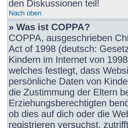
den Diskussionen teil!
Nach oben
» Was ist COPPA?
COPPA, ausgeschrieben Chil
Act of 1998 (deutsch: Geset
Kindern im Internet von 1998
welches festlegt, dass Websi
persönliche Daten von Kinde
die Zustimmung der Eltern b
Erziehungsberechtigten benöt
ob dies auf dich oder die Web
registrieren versuchst, zutrif