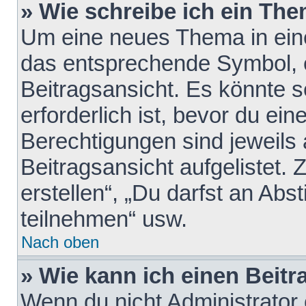
» Wie schreibe ich ein Th
Um eine neues Thema in eine
das entsprechende Symbol, e
Beitragsansicht. Es könnte s
erforderlich ist, bevor du ei
Berechtigungen sind jeweils
Beitragsansicht aufgelistet.
erstellen“, „Du darfst an A
teilnehmen“ usw.
Nach oben
» Wie kann ich einen Beitr
Wenn du nicht Administrator 