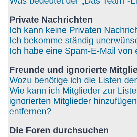
Was bedeutet der „Das Team“-Lin
Private Nachrichten
Ich kann keine Privaten Nachric
Ich bekomme ständig unerwünsch
Ich habe eine Spam-E-Mail von e
Freunde und ignorierte Mitgli
Wozu benötige ich die Listen der
Wie kann ich Mitglieder zur List
ignorierten Mitglieder hinzufüge
entfernen?
Die Foren durchsuchen