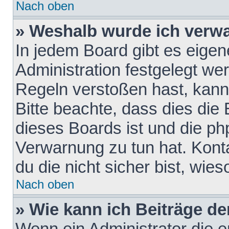
Nach oben
» Weshalb wurde ich verw
In jedem Board gibt es eigen
Administration festgelegt w
Regeln verstoßen hast, kann 
Bitte beachte, dass dies die
dieses Boards ist und die ph
Verwarnung zu tun hat. Konta
du die nicht sicher bist, wie
Nach oben
» Wie kann ich Beiträge d
Wenn ein Administrator die