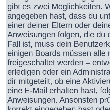
gibt es zwei Möglichkeiten.
angegeben hast, dass du unte
einer deiner Eltern oder dei
Anweisungen folgen, die du e
Fall ist, muss dein Benutzerko
einigen Boards müssen alle 
freigeschaltet werden – entw
erledigen oder ein Administra
dir mitgeteilt, ob eine Aktivi
eine E-Mail erhalten hast, fo
Anweisungen. Ansonsten prü
korrekt eingegeben hast ode