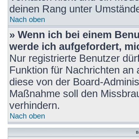
deinen Rang unter Umstände
Nach oben
» Wenn ich bei einem Benut
werde ich aufgefordert, m
Nur registrierte Benutzer dür
Funktion für Nachrichten an 
diese von der Board-Administ
Maßnahme soll den Missbra
verhindern.
Nach oben
B