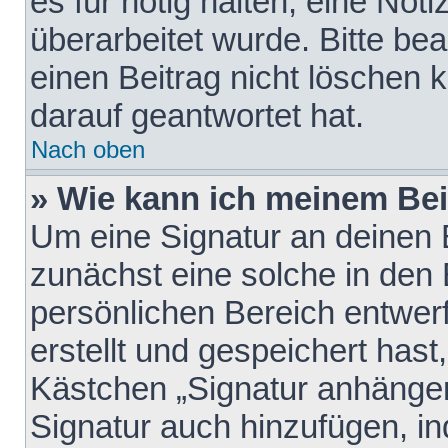
es für nötig halten, eine Not
überarbeitet wurde. Bitte be
einen Beitrag nicht löschen
darauf geantwortet hat.
Nach oben
» Wie kann ich meinem Bei
Um eine Signatur an deinen 
zunächst eine solche in den 
persönlichen Bereich entwer
erstellt und gespeichert hast
Kästchen „Signatur anhängen
Signatur auch hinzufügen, i