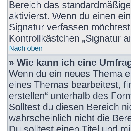
Bereich das standardmäßige
aktivierst. Wenn du einen e
Signatur verfassen möchtest,
Kontrollkästchen „Signatur a
Nach oben
» Wie kann ich eine Umfrag
Wenn du ein neues Thema erö
eines Themas bearbeitest, fi
erstellen“ unterhalb des Form
Solltest du diesen Bereich n
wahrscheinlich nicht die Ber
Du solltest einen Titel und 