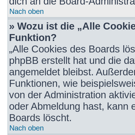
dich an die Board-Administra
Nach oben
» Wozu ist die „Alle Cooki
Funktion?
„Alle Cookies des Boards lös
phpBB erstellt hat und die d
angemeldet bleibst. Außerde
Funktionen, wie beispielswei
von der Administration aktiv
oder Abmeldung hast, kann e
Boards löscht.
Nach oben