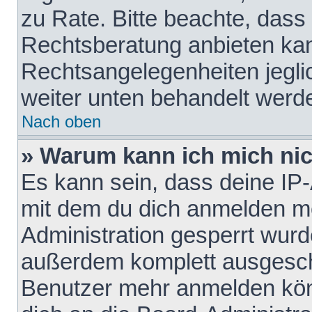
zu Rate. Bitte beachte, das
Rechtsberatung anbieten kann
Rechtsangelegenheiten jeglich
weiter unten behandelt werd
Nach oben
» Warum kann ich mich nich
Es kann sein, dass deine IP
mit dem du dich anmelden mö
Administration gesperrt wurd
außerdem komplett ausgescha
Benutzer mehr anmelden kön