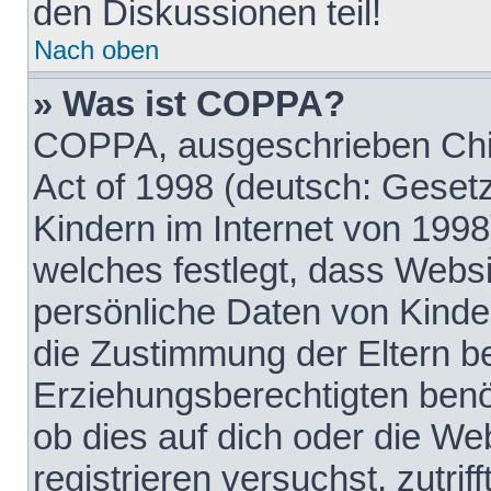
den Diskussionen teil!
Nach oben
» Was ist COPPA?
COPPA, ausgeschrieben Chil
Act of 1998 (deutsch: Geset
Kindern im Internet von 1998
welches festlegt, dass Websi
persönliche Daten von Kinde
die Zustimmung der Eltern b
Erziehungsberechtigten benöt
ob dies auf dich oder die Web
registrieren versuchst, zutrif