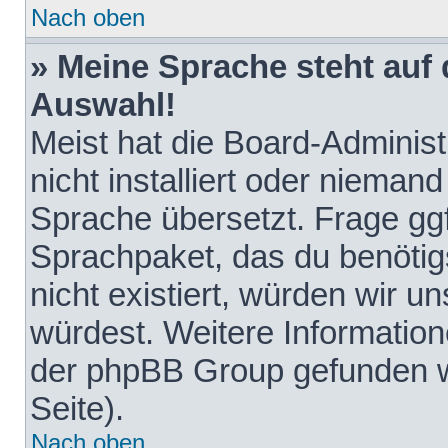
Nach oben
» Meine Sprache steht auf
Auswahl!
Meist hat die Board-Adminis
nicht installiert oder nieman
Sprache übersetzt. Frage ggf
Sprachpaket, das du benötigst
nicht existiert, würden wir 
würdest. Weitere Informatio
der phpBB Group gefunden w
Seite).
Nach oben