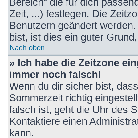
Bereich“ die für dich passen
Zeit, ...) festlegen. Die Zeit
Benutzern geändert werden. 
bist, ist dies ein guter Grund,
Nach oben
» Ich habe die Zeitzone ein
immer noch falsch!
Wenn du dir sicher bist, das
Sommerzeit richtig eingestell
falsch ist, geht die Uhr des 
Kontaktiere einen Administr
kann.