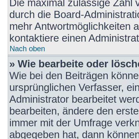
Die maximal zulässige Zahl 
durch die Board-Administrati
mehr Antwortmöglichkeiten a
kontaktiere einen Administrat
Nach oben
» Wie bearbeite oder lösch
Wie bei den Beiträgen könn
ursprünglichen Verfasser, e
Administrator bearbeitet we
bearbeiten, ändere den erste
immer mit der Umfrage verk
abgegeben hat, dann können