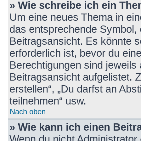
» Wie schreibe ich ein Th
Um eine neues Thema in eine
das entsprechende Symbol, e
Beitragsansicht. Es könnte s
erforderlich ist, bevor du ei
Berechtigungen sind jeweils
Beitragsansicht aufgelistet.
erstellen“, „Du darfst an A
teilnehmen“ usw.
Nach oben
» Wie kann ich einen Beitr
Wenn du nicht Administrator 