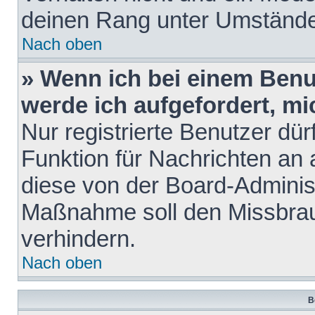
deinen Rang unter Umstände
Nach oben
» Wenn ich bei einem Benut
werde ich aufgefordert, m
Nur registrierte Benutzer dür
Funktion für Nachrichten an 
diese von der Board-Administ
Maßnahme soll den Missbra
verhindern.
Nach oben
B