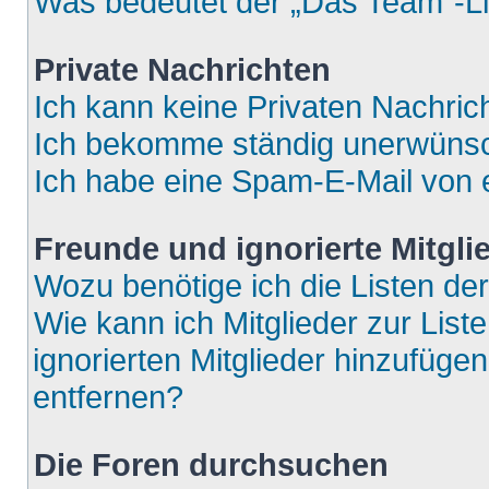
Was bedeutet der „Das Team“-Lin
Private Nachrichten
Ich kann keine Privaten Nachric
Ich bekomme ständig unerwünsch
Ich habe eine Spam-E-Mail von e
Freunde und ignorierte Mitgli
Wozu benötige ich die Listen der
Wie kann ich Mitglieder zur List
ignorierten Mitglieder hinzufüge
entfernen?
Die Foren durchsuchen