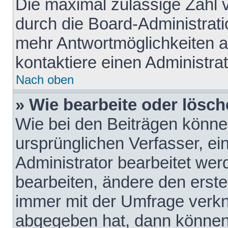
Die maximal zulässige Zahl 
durch die Board-Administrati
mehr Antwortmöglichkeiten a
kontaktiere einen Administrat
Nach oben
» Wie bearbeite oder lösch
Wie bei den Beiträgen könn
ursprünglichen Verfasser, e
Administrator bearbeitet we
bearbeiten, ändere den erste
immer mit der Umfrage verk
abgegeben hat, dann können