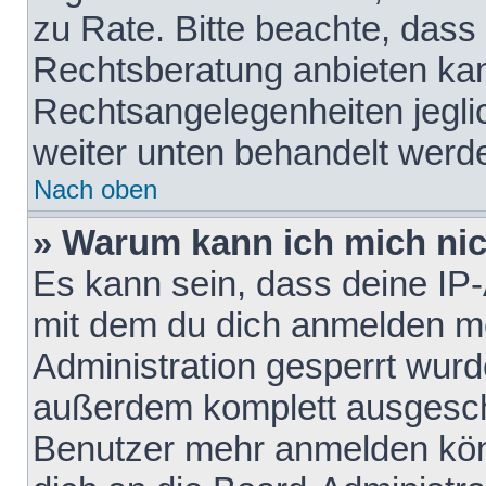
zu Rate. Bitte beachte, das
Rechtsberatung anbieten kann
Rechtsangelegenheiten jeglich
weiter unten behandelt werd
Nach oben
» Warum kann ich mich nich
Es kann sein, dass deine IP
mit dem du dich anmelden mö
Administration gesperrt wurd
außerdem komplett ausgescha
Benutzer mehr anmelden kön