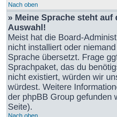
Nach oben
» Meine Sprache steht auf
Auswahl!
Meist hat die Board-Adminis
nicht installiert oder nieman
Sprache übersetzt. Frage ggf
Sprachpaket, das du benötigst
nicht existiert, würden wir 
würdest. Weitere Informatio
der phpBB Group gefunden w
Seite).
Nach oben