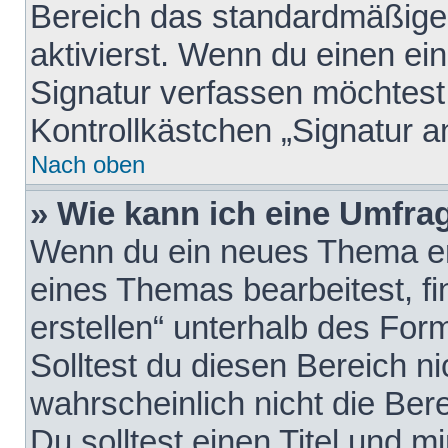
Bereich das standardmäßige
aktivierst. Wenn du einen e
Signatur verfassen möchtest,
Kontrollkästchen „Signatur a
Nach oben
» Wie kann ich eine Umfrag
Wenn du ein neues Thema erö
eines Themas bearbeitest, fi
erstellen“ unterhalb des Form
Solltest du diesen Bereich n
wahrscheinlich nicht die Ber
Du solltest einen Titel und 