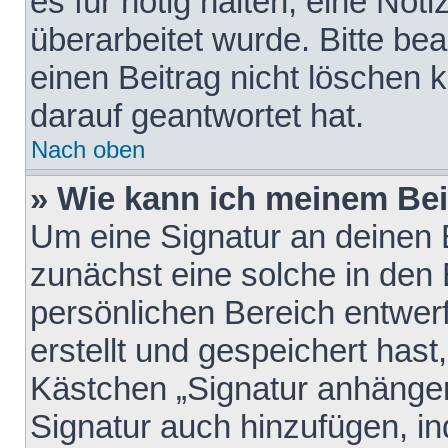
es für nötig halten, eine Not
überarbeitet wurde. Bitte be
einen Beitrag nicht löschen
darauf geantwortet hat.
Nach oben
» Wie kann ich meinem Bei
Um eine Signatur an deinen 
zunächst eine solche in den 
persönlichen Bereich entwer
erstellt und gespeichert hast
Kästchen „Signatur anhängen
Signatur auch hinzufügen, i