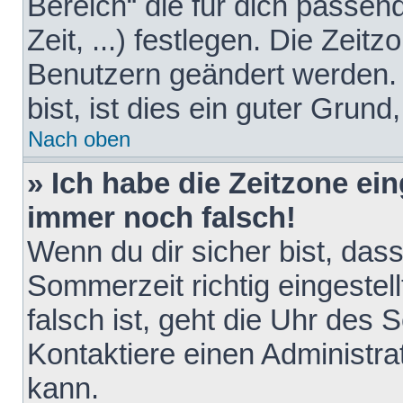
Bereich“ die für dich passen
Zeit, ...) festlegen. Die Zeit
Benutzern geändert werden. 
bist, ist dies ein guter Grund,
Nach oben
» Ich habe die Zeitzone ein
immer noch falsch!
Wenn du dir sicher bist, das
Sommerzeit richtig eingestell
falsch ist, geht die Uhr des 
Kontaktiere einen Administr
kann.