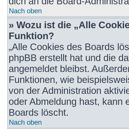
dich an die Board-Administra
Nach oben
» Wozu ist die „Alle Cooki
Funktion?
„Alle Cookies des Boards lös
phpBB erstellt hat und die d
angemeldet bleibst. Außerde
Funktionen, wie beispielswei
von der Administration aktiv
oder Abmeldung hast, kann e
Boards löscht.
Nach oben