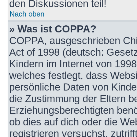
den Diskussionen teil!
Nach oben
» Was ist COPPA?
COPPA, ausgeschrieben Chil
Act of 1998 (deutsch: Geset
Kindern im Internet von 1998
welches festlegt, dass Websi
persönliche Daten von Kinde
die Zustimmung der Eltern b
Erziehungsberechtigten benöt
ob dies auf dich oder die Web
registrieren versuchst, zutrif