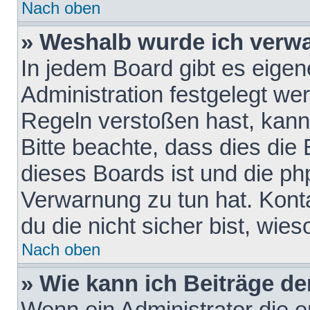
Nach oben
» Weshalb wurde ich verw
In jedem Board gibt es eigen
Administration festgelegt w
Regeln verstoßen hast, kann 
Bitte beachte, dass dies die
dieses Boards ist und die ph
Verwarnung zu tun hat. Konta
du die nicht sicher bist, wie
Nach oben
» Wie kann ich Beiträge d
Wenn ein Administrator die