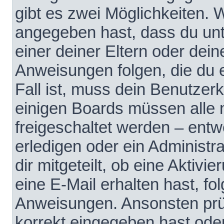
gibt es zwei Möglichkeiten.
angegeben hast, dass du unte
einer deiner Eltern oder dei
Anweisungen folgen, die du e
Fall ist, muss dein Benutzerko
einigen Boards müssen alle 
freigeschaltet werden – entw
erledigen oder ein Administra
dir mitgeteilt, ob eine Aktivi
eine E-Mail erhalten hast, fo
Anweisungen. Ansonsten prü
korrekt eingegeben hast ode