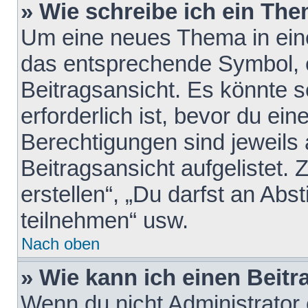
» Wie schreibe ich ein Th
Um eine neues Thema in eine
das entsprechende Symbol, e
Beitragsansicht. Es könnte s
erforderlich ist, bevor du ei
Berechtigungen sind jeweils
Beitragsansicht aufgelistet.
erstellen“, „Du darfst an A
teilnehmen“ usw.
Nach oben
» Wie kann ich einen Beitr
Wenn du nicht Administrator 