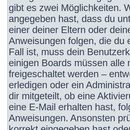
gibt es zwei Möglichkeiten.
angegeben hast, dass du unte
einer deiner Eltern oder dei
Anweisungen folgen, die du e
Fall ist, muss dein Benutzerko
einigen Boards müssen alle 
freigeschaltet werden – entw
erledigen oder ein Administra
dir mitgeteilt, ob eine Aktivi
eine E-Mail erhalten hast, fo
Anweisungen. Ansonsten prü
korrekt eingegeben hast ode