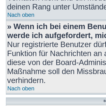
deinen Rang unter Umstände
Nach oben
» Wenn ich bei einem Benut
werde ich aufgefordert, m
Nur registrierte Benutzer dür
Funktion für Nachrichten an 
diese von der Board-Administ
Maßnahme soll den Missbra
verhindern.
Nach oben
B