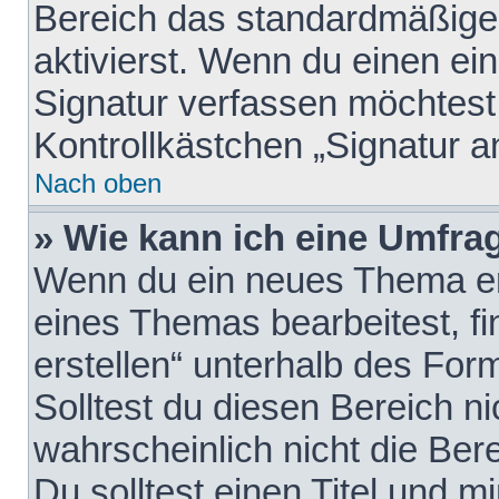
Bereich das standardmäßige
aktivierst. Wenn du einen e
Signatur verfassen möchtest,
Kontrollkästchen „Signatur a
Nach oben
» Wie kann ich eine Umfrag
Wenn du ein neues Thema erö
eines Themas bearbeitest, fi
erstellen“ unterhalb des Form
Solltest du diesen Bereich n
wahrscheinlich nicht die Ber
Du solltest einen Titel und 