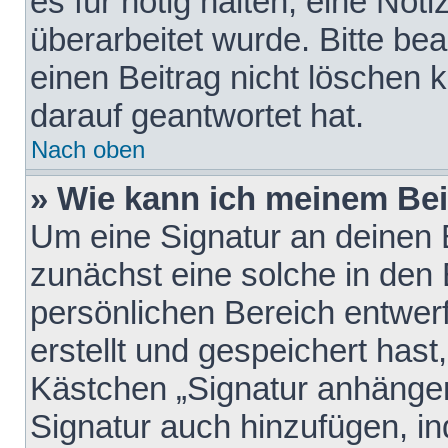
es für nötig halten, eine Not
überarbeitet wurde. Bitte be
einen Beitrag nicht löschen
darauf geantwortet hat.
Nach oben
» Wie kann ich meinem Bei
Um eine Signatur an deinen 
zunächst eine solche in den 
persönlichen Bereich entwer
erstellt und gespeichert hast
Kästchen „Signatur anhängen
Signatur auch hinzufügen, i