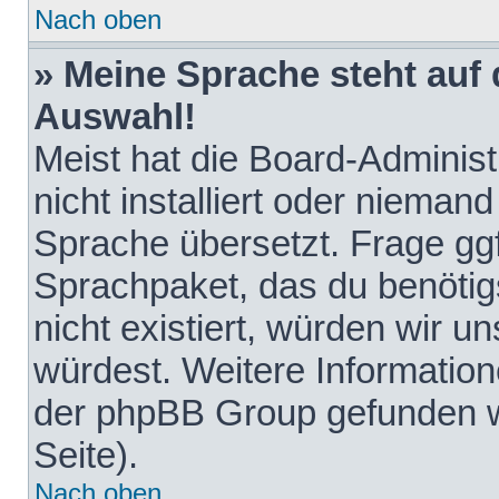
Nach oben
» Meine Sprache steht auf
Auswahl!
Meist hat die Board-Adminis
nicht installiert oder nieman
Sprache übersetzt. Frage ggf
Sprachpaket, das du benötigst
nicht existiert, würden wir 
würdest. Weitere Informatio
der phpBB Group gefunden w
Seite).
Nach oben