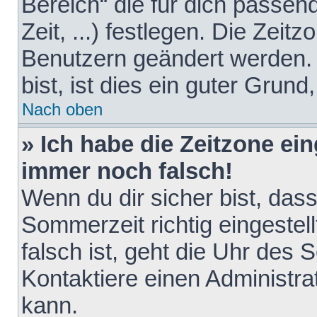
Bereich“ die für dich passen
Zeit, ...) festlegen. Die Zeit
Benutzern geändert werden. 
bist, ist dies ein guter Grund,
Nach oben
» Ich habe die Zeitzone ein
immer noch falsch!
Wenn du dir sicher bist, das
Sommerzeit richtig eingestell
falsch ist, geht die Uhr des 
Kontaktiere einen Administr
kann.