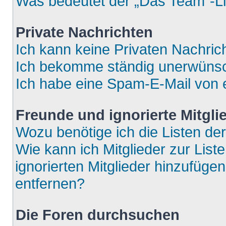
Was bedeutet der „Das Team“-Lin
Private Nachrichten
Ich kann keine Privaten Nachric
Ich bekomme ständig unerwünsch
Ich habe eine Spam-E-Mail von e
Freunde und ignorierte Mitgli
Wozu benötige ich die Listen der
Wie kann ich Mitglieder zur List
ignorierten Mitglieder hinzufüge
entfernen?
Die Foren durchsuchen