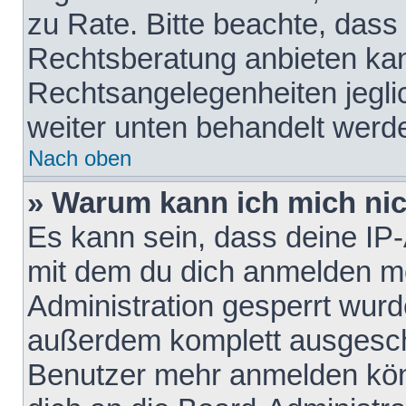
zu Rate. Bitte beachte, das
Rechtsberatung anbieten kann
Rechtsangelegenheiten jeglich
weiter unten behandelt werd
Nach oben
» Warum kann ich mich nich
Es kann sein, dass deine IP
mit dem du dich anmelden mö
Administration gesperrt wurd
außerdem komplett ausgescha
Benutzer mehr anmelden kön