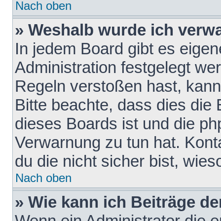
Nach oben
» Weshalb wurde ich verw
In jedem Board gibt es eigen
Administration festgelegt w
Regeln verstoßen hast, kann 
Bitte beachte, dass dies die
dieses Boards ist und die ph
Verwarnung zu tun hat. Konta
du die nicht sicher bist, wie
Nach oben
» Wie kann ich Beiträge d
Wenn ein Administrator die