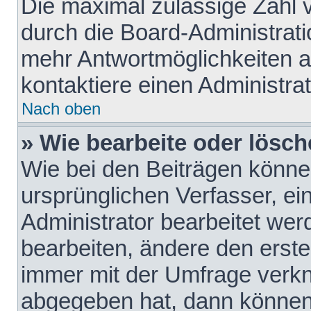
Die maximal zulässige Zahl 
durch die Board-Administrati
mehr Antwortmöglichkeiten a
kontaktiere einen Administrat
Nach oben
» Wie bearbeite oder lösch
Wie bei den Beiträgen könn
ursprünglichen Verfasser, e
Administrator bearbeitet we
bearbeiten, ändere den erste
immer mit der Umfrage verk
abgegeben hat, dann können