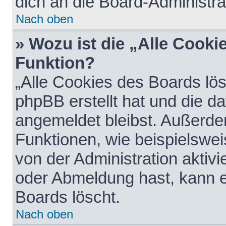
dich an die Board-Administra
Nach oben
» Wozu ist die „Alle Cooki
Funktion?
„Alle Cookies des Boards lös
phpBB erstellt hat und die d
angemeldet bleibst. Außerde
Funktionen, wie beispielswei
von der Administration aktiv
oder Abmeldung hast, kann e
Boards löscht.
Nach oben