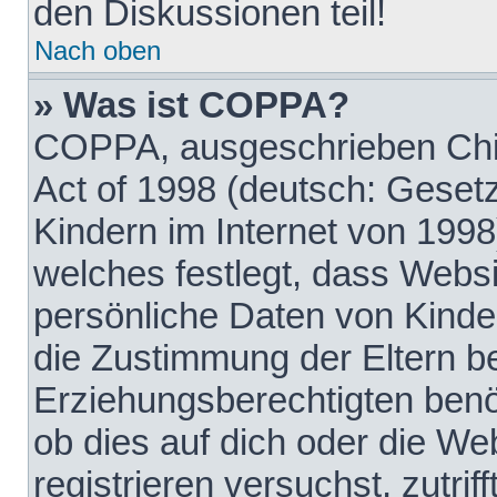
den Diskussionen teil!
Nach oben
» Was ist COPPA?
COPPA, ausgeschrieben Chil
Act of 1998 (deutsch: Geset
Kindern im Internet von 1998
welches festlegt, dass Websi
persönliche Daten von Kinde
die Zustimmung der Eltern b
Erziehungsberechtigten benöt
ob dies auf dich oder die Web
registrieren versuchst, zutrif