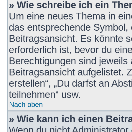
» Wie schreibe ich ein Th
Um eine neues Thema in eine
das entsprechende Symbol, e
Beitragsansicht. Es könnte s
erforderlich ist, bevor du ei
Berechtigungen sind jeweils
Beitragsansicht aufgelistet.
erstellen“, „Du darfst an A
teilnehmen“ usw.
Nach oben
» Wie kann ich einen Beitr
Wenn du nicht Administrator 