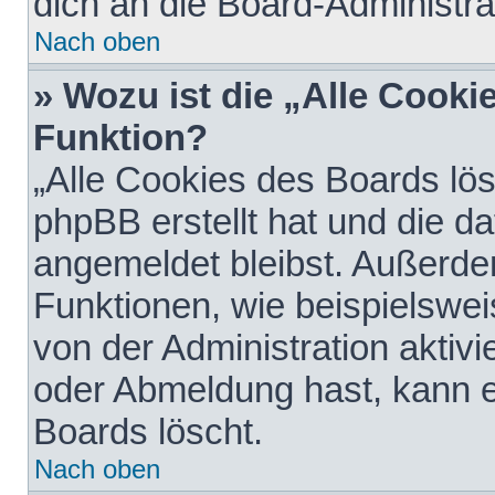
dich an die Board-Administra
Nach oben
» Wozu ist die „Alle Cooki
Funktion?
„Alle Cookies des Boards lös
phpBB erstellt hat und die d
angemeldet bleibst. Außerde
Funktionen, wie beispielswei
von der Administration aktiv
oder Abmeldung hast, kann e
Boards löscht.
Nach oben