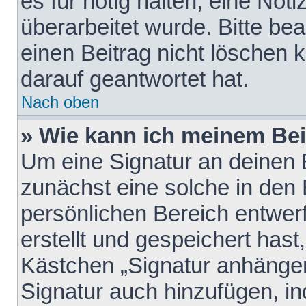
es für nötig halten, eine Not
überarbeitet wurde. Bitte be
einen Beitrag nicht löschen
darauf geantwortet hat.
Nach oben
» Wie kann ich meinem Bei
Um eine Signatur an deinen 
zunächst eine solche in den 
persönlichen Bereich entwer
erstellt und gespeichert hast
Kästchen „Signatur anhängen
Signatur auch hinzufügen, i