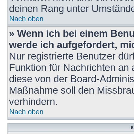
deinen Rang unter Umstände
Nach oben
» Wenn ich bei einem Benut
werde ich aufgefordert, m
Nur registrierte Benutzer dür
Funktion für Nachrichten an 
diese von der Board-Administ
Maßnahme soll den Missbra
verhindern.
Nach oben
B