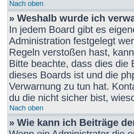
Nach oben
» Weshalb wurde ich verw
In jedem Board gibt es eigen
Administration festgelegt w
Regeln verstoßen hast, kann 
Bitte beachte, dass dies die
dieses Boards ist und die ph
Verwarnung zu tun hat. Konta
du die nicht sicher bist, wie
Nach oben
» Wie kann ich Beiträge d
Wenn ein Administrator die