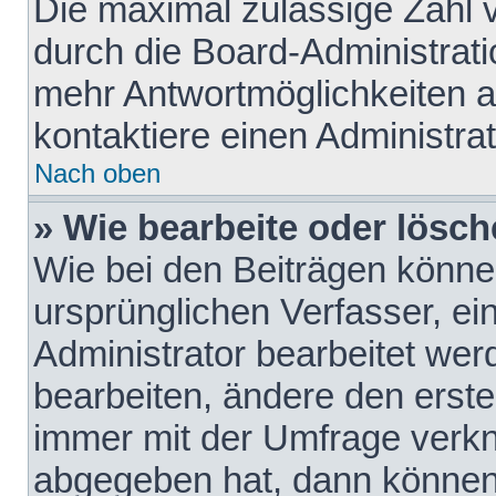
Die maximal zulässige Zahl 
durch die Board-Administrati
mehr Antwortmöglichkeiten a
kontaktiere einen Administrat
Nach oben
» Wie bearbeite oder lösch
Wie bei den Beiträgen könn
ursprünglichen Verfasser, e
Administrator bearbeitet we
bearbeiten, ändere den erste
immer mit der Umfrage verk
abgegeben hat, dann können