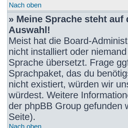
Nach oben
» Meine Sprache steht auf
Auswahl!
Meist hat die Board-Adminis
nicht installiert oder nieman
Sprache übersetzt. Frage ggf
Sprachpaket, das du benötigst
nicht existiert, würden wir 
würdest. Weitere Informatio
der phpBB Group gefunden w
Seite).
Nach oben