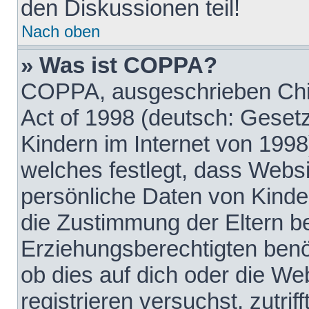
den Diskussionen teil!
Nach oben
» Was ist COPPA?
COPPA, ausgeschrieben Chil
Act of 1998 (deutsch: Geset
Kindern im Internet von 1998
welches festlegt, dass Websi
persönliche Daten von Kinde
die Zustimmung der Eltern b
Erziehungsberechtigten benöt
ob dies auf dich oder die Web
registrieren versuchst, zutrif