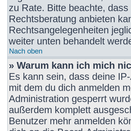
zu Rate. Bitte beachte, das
Rechtsberatung anbieten kann
Rechtsangelegenheiten jeglich
weiter unten behandelt werd
Nach oben
» Warum kann ich mich nich
Es kann sein, dass deine IP
mit dem du dich anmelden mö
Administration gesperrt wurd
außerdem komplett ausgescha
Benutzer mehr anmelden kön