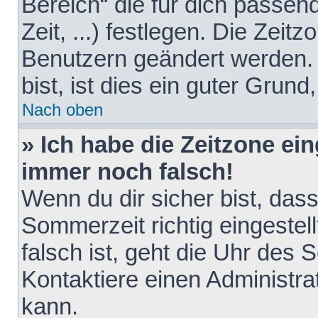
Bereich“ die für dich passen
Zeit, ...) festlegen. Die Zeit
Benutzern geändert werden. 
bist, ist dies ein guter Grund,
Nach oben
» Ich habe die Zeitzone ein
immer noch falsch!
Wenn du dir sicher bist, das
Sommerzeit richtig eingestell
falsch ist, geht die Uhr des 
Kontaktiere einen Administr
kann.