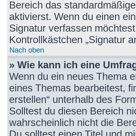
Bereich das standardmäßige
aktivierst. Wenn du einen e
Signatur verfassen möchtest,
Kontrollkästchen „Signatur a
Nach oben
» Wie kann ich eine Umfrag
Wenn du ein neues Thema erö
eines Themas bearbeitest, fi
erstellen“ unterhalb des Form
Solltest du diesen Bereich n
wahrscheinlich nicht die Ber
Du solltest einen Titel und 