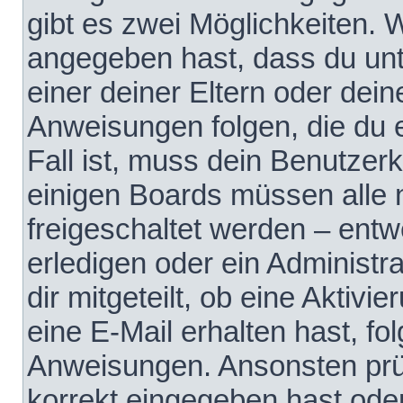
gibt es zwei Möglichkeiten.
angegeben hast, dass du unte
einer deiner Eltern oder dei
Anweisungen folgen, die du e
Fall ist, muss dein Benutzerko
einigen Boards müssen alle 
freigeschaltet werden – entw
erledigen oder ein Administra
dir mitgeteilt, ob eine Aktivi
eine E-Mail erhalten hast, fo
Anweisungen. Ansonsten prü
korrekt eingegeben hast ode