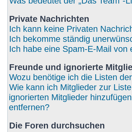
Was bedeutet der „Das Team“-Lin
Private Nachrichten
Ich kann keine Privaten Nachric
Ich bekomme ständig unerwünsch
Ich habe eine Spam-E-Mail von e
Freunde und ignorierte Mitgli
Wozu benötige ich die Listen der
Wie kann ich Mitglieder zur List
ignorierten Mitglieder hinzufüge
entfernen?
Die Foren durchsuchen