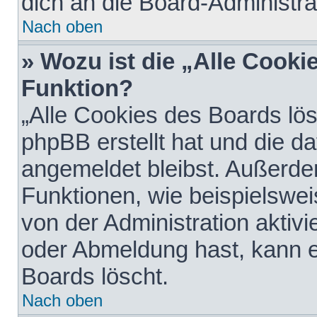
dich an die Board-Administra
Nach oben
» Wozu ist die „Alle Cooki
Funktion?
„Alle Cookies des Boards lös
phpBB erstellt hat und die d
angemeldet bleibst. Außerde
Funktionen, wie beispielswei
von der Administration aktiv
oder Abmeldung hast, kann e
Boards löscht.
Nach oben