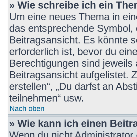
» Wie schreibe ich ein Th
Um eine neues Thema in eine
das entsprechende Symbol, e
Beitragsansicht. Es könnte s
erforderlich ist, bevor du ei
Berechtigungen sind jeweils
Beitragsansicht aufgelistet.
erstellen“, „Du darfst an A
teilnehmen“ usw.
Nach oben
» Wie kann ich einen Beitr
Wenn du nicht Administrator 