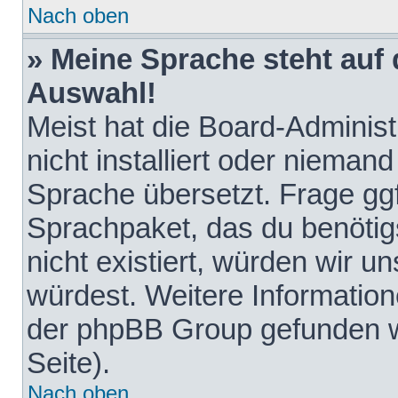
Nach oben
» Meine Sprache steht auf
Auswahl!
Meist hat die Board-Adminis
nicht installiert oder nieman
Sprache übersetzt. Frage ggf
Sprachpaket, das du benötigst
nicht existiert, würden wir 
würdest. Weitere Informatio
der phpBB Group gefunden w
Seite).
Nach oben