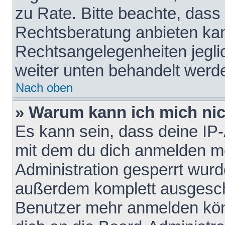
zu Rate. Bitte beachte, das
Rechtsberatung anbieten kann
Rechtsangelegenheiten jeglich
weiter unten behandelt werd
Nach oben
» Warum kann ich mich nich
Es kann sein, dass deine IP
mit dem du dich anmelden mö
Administration gesperrt wurd
außerdem komplett ausgescha
Benutzer mehr anmelden kön