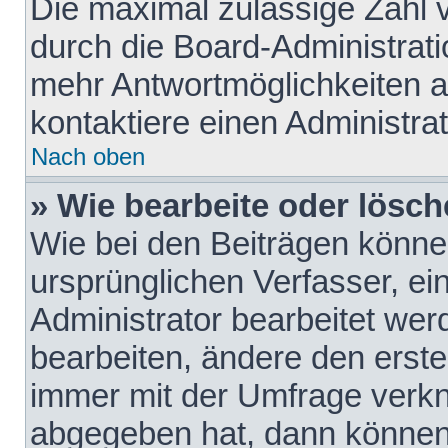
Die maximal zulässige Zahl 
durch die Board-Administrati
mehr Antwortmöglichkeiten a
kontaktiere einen Administrat
Nach oben
» Wie bearbeite oder lösch
Wie bei den Beiträgen könn
ursprünglichen Verfasser, e
Administrator bearbeitet we
bearbeiten, ändere den erste
immer mit der Umfrage verk
abgegeben hat, dann können