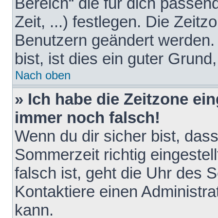
Bereich“ die für dich passen
Zeit, ...) festlegen. Die Zeit
Benutzern geändert werden. 
bist, ist dies ein guter Grund,
Nach oben
» Ich habe die Zeitzone ein
immer noch falsch!
Wenn du dir sicher bist, das
Sommerzeit richtig eingestell
falsch ist, geht die Uhr des 
Kontaktiere einen Administr
kann.