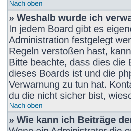
Nach oben
» Weshalb wurde ich verw
In jedem Board gibt es eigen
Administration festgelegt w
Regeln verstoßen hast, kann 
Bitte beachte, dass dies die
dieses Boards ist und die ph
Verwarnung zu tun hat. Konta
du die nicht sicher bist, wie
Nach oben
» Wie kann ich Beiträge d
Wenn ein Administrator die