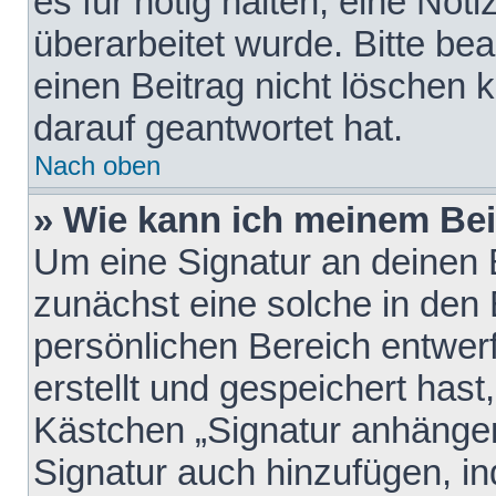
es für nötig halten, eine Not
überarbeitet wurde. Bitte be
einen Beitrag nicht löschen
darauf geantwortet hat.
Nach oben
» Wie kann ich meinem Bei
Um eine Signatur an deinen 
zunächst eine solche in den 
persönlichen Bereich entwer
erstellt und gespeichert hast
Kästchen „Signatur anhängen
Signatur auch hinzufügen, i