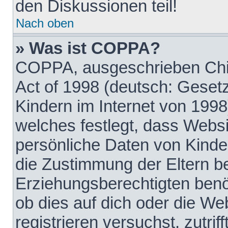
den Diskussionen teil!
Nach oben
» Was ist COPPA?
COPPA, ausgeschrieben Chil
Act of 1998 (deutsch: Geset
Kindern im Internet von 1998
welches festlegt, dass Websi
persönliche Daten von Kinde
die Zustimmung der Eltern b
Erziehungsberechtigten benöt
ob dies auf dich oder die Web
registrieren versuchst, zutrif