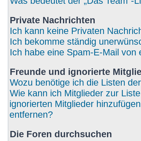
Was bedeutet der „Das Team“-Lin
Private Nachrichten
Ich kann keine Privaten Nachric
Ich bekomme ständig unerwünsch
Ich habe eine Spam-E-Mail von e
Freunde und ignorierte Mitgli
Wozu benötige ich die Listen der
Wie kann ich Mitglieder zur List
ignorierten Mitglieder hinzufüge
entfernen?
Die Foren durchsuchen