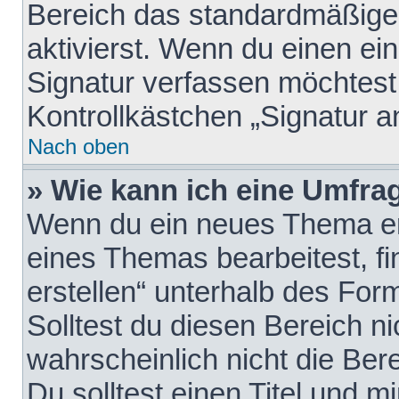
Bereich das standardmäßige
aktivierst. Wenn du einen e
Signatur verfassen möchtest,
Kontrollkästchen „Signatur a
Nach oben
» Wie kann ich eine Umfrag
Wenn du ein neues Thema erö
eines Themas bearbeitest, fi
erstellen“ unterhalb des Form
Solltest du diesen Bereich n
wahrscheinlich nicht die Ber
Du solltest einen Titel und 