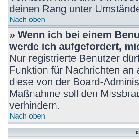
deinen Rang unter Umstände
Nach oben
» Wenn ich bei einem Benut
werde ich aufgefordert, m
Nur registrierte Benutzer dür
Funktion für Nachrichten an 
diese von der Board-Administ
Maßnahme soll den Missbra
verhindern.
Nach oben
B