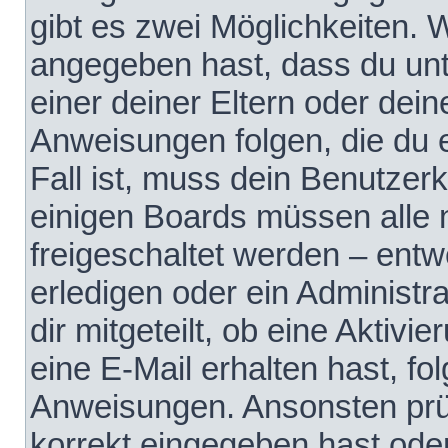
gibt es zwei Möglichkeiten.
angegeben hast, dass du unte
einer deiner Eltern oder dei
Anweisungen folgen, die du e
Fall ist, muss dein Benutzerko
einigen Boards müssen alle 
freigeschaltet werden – entw
erledigen oder ein Administra
dir mitgeteilt, ob eine Aktivi
eine E-Mail erhalten hast, fo
Anweisungen. Ansonsten prü
korrekt eingegeben hast ode