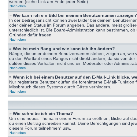
werden (siehe Link am Ende jeder Seite).
Nach oben
» Wie kann ich ein Bild bei meinem Benutzernamen anzeigen
In der Beitragsansicht können zwei Bilder bei deinem Benutzername
oder deinen Status im Forum angeben. Das andere, meist größere B
unterschiedlich ist. Die Board-Administration kann bestimmen, ob
Gründen dafür fragen.
Nach oben
» Was ist mein Rang und wie kann ich ihn ändern?
Ränge, die unter deinem Benutzernamen stehen, zeigen an, wie vie
du den Wortlaut eines Ranges nicht direkt ändern, da sie von der
dulden dieses Verhalten nicht und ein Moderator oder Administra
Nach oben
» Wenn ich bei einem Benutzer auf den E-Mail-Link klicke, w
Nur registrierte Benutzer dürfen die foreninterne E-Mail-Funktion
Missbrauch dieses Systems durch Gäste verhindern.
Nach oben
» Wie schreibe ich ein Thema?
Um eine neues Thema in einem Forum zu eröffnen, klicke auf das e
du einen Beitrag schreiben kannst. Deine Berechtigungen sind jew
diesem Forum teilnehmen“ usw.
Nach oben