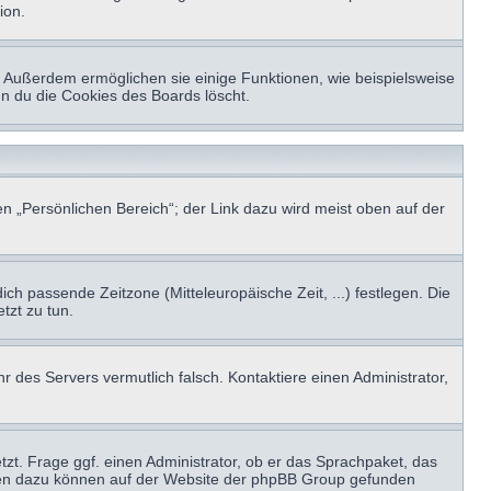
ion.
t. Außerdem ermöglichen sie einige Funktionen, wie beispielsweise
nn du die Cookies des Boards löscht.
n „Persönlichen Bereich“; der Link dazu wird meist oben auf der
ich passende Zeitzone (Mitteleuropäische Zeit, ...) festlegen. Die
tzt zu tun.
hr des Servers vermutlich falsch. Kontaktiere einen Administrator,
tzt. Frage ggf. einen Administrator, ob er das Sprachpaket, das
tionen dazu können auf der Website der phpBB Group gefunden