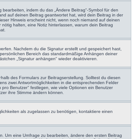
ag bearbeiten, indem du das „Ändere Beitrag“-Symbol für den
nd auf deinen Beitrag geantwortet hat, wird dein Beitrag in der
Dieser Hinweis erscheint nicht, wenn noch niemand auf deinen
 nötig halten, eine Notiz hinterlassen, warum dein Beitrag
at.
erfen. Nachdem du die Signatur erstellt und gespeichert hast,
m persönlichen Bereich das standardmäßige Anhängen deiner
kästchen „Signatur anhängen“ wieder deaktivieren.
halb des Formulars zur Beitragserstellung. Solltest du diesen
stens zwei Antwortmöglichkeiten in die entsprechenden Felder
 pro Benutzer“ festlegen, wie viele Optionen ein Benutzer
nutzer ihre Stimme ändern können.
ichkeiten als zugelassen zu benötigen, kontaktiere einen
n. Um eine Umfrage zu bearbeiten, ändere den ersten Beitrag