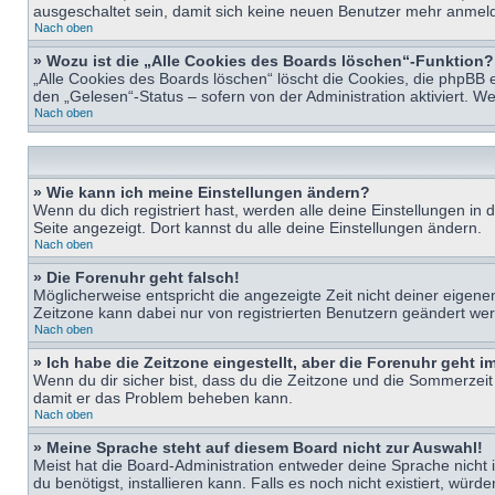
ausgeschaltet sein, damit sich keine neuen Benutzer mehr anmeld
Nach oben
» Wozu ist die „Alle Cookies des Boards löschen“-Funktion?
„Alle Cookies des Boards löschen“ löscht die Cookies, die phpBB 
den „Gelesen“-Status – sofern von der Administration aktiviert. 
Nach oben
» Wie kann ich meine Einstellungen ändern?
Wenn du dich registriert hast, werden alle deine Einstellungen i
Seite angezeigt. Dort kannst du alle deine Einstellungen ändern.
Nach oben
» Die Forenuhr geht falsch!
Möglicherweise entspricht die angezeigte Zeit nicht deiner eigenen 
Zeitzone kann dabei nur von registrierten Benutzern geändert werden
Nach oben
» Ich habe die Zeitzone eingestellt, aber die Forenuhr geht 
Wenn du dir sicher bist, dass du die Zeitzone und die Sommerzeit ri
damit er das Problem beheben kann.
Nach oben
» Meine Sprache steht auf diesem Board nicht zur Auswahl!
Meist hat die Board-Administration entweder deine Sprache nicht i
du benötigst, installieren kann. Falls es noch nicht existiert, 