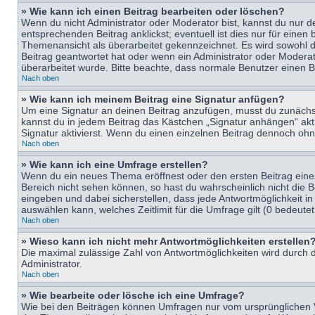
» Wie kann ich einen Beitrag bearbeiten oder löschen?
Wenn du nicht Administrator oder Moderator bist, kannst du nur d
entsprechenden Beitrag anklickst; eventuell ist dies nur für eine
Themenansicht als überarbeitet gekennzeichnet. Es wird sowohl di
Beitrag geantwortet hat oder wenn ein Administrator oder Moderator
überarbeitet wurde. Bitte beachte, dass normale Benutzer einen B
Nach oben
» Wie kann ich meinem Beitrag eine Signatur anfügen?
Um eine Signatur an deinen Beitrag anzufügen, musst du zunächst 
kannst du in jedem Beitrag das Kästchen „Signatur anhängen“ ak
Signatur aktivierst. Wenn du einen einzelnen Beitrag dennoch ohn
Nach oben
» Wie kann ich eine Umfrage erstellen?
Wenn du ein neues Thema eröffnest oder den ersten Beitrag eines 
Bereich nicht sehen können, so hast du wahrscheinlich nicht die 
eingeben und dabei sicherstellen, dass jede Antwortmöglichkeit in
auswählen kann, welches Zeitlimit für die Umfrage gilt (0 bedeute
Nach oben
» Wieso kann ich nicht mehr Antwortmöglichkeiten erstellen
Die maximal zulässige Zahl von Antwortmöglichkeiten wird durch d
Administrator.
Nach oben
» Wie bearbeite oder lösche ich eine Umfrage?
Wie bei den Beiträgen können Umfragen nur vom ursprünglichen V