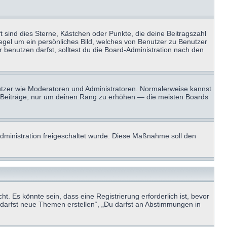
t sind dies Sterne, Kästchen oder Punkte, die deine Beitragszahl
Regel um ein persönliches Bild, welches von Benutzer zu Benutzer
benutzen darfst, solltest du die Board-Administration nach den
enutzer wie Moderatoren und Administratoren. Normalerweise kannst
sen Beiträge, nur um deinen Rang zu erhöhen — die meisten Boards
-Administration freigeschaltet wurde. Diese Maßnahme soll den
 Es könnte sein, dass eine Registrierung erforderlich ist, bevor
u darfst neue Themen erstellen“, „Du darfst an Abstimmungen in