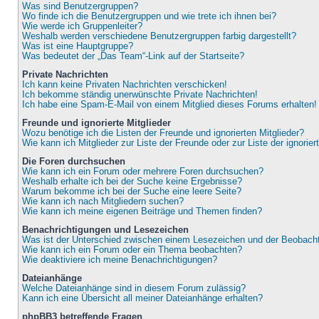
Was sind Benutzergruppen?
Wo finde ich die Benutzergruppen und wie trete ich ihnen bei?
Wie werde ich Gruppenleiter?
Weshalb werden verschiedene Benutzergruppen farbig dargestellt?
Was ist eine Hauptgruppe?
Was bedeutet der „Das Team“-Link auf der Startseite?
Private Nachrichten
Ich kann keine Privaten Nachrichten verschicken!
Ich bekomme ständig unerwünschte Private Nachrichten!
Ich habe eine Spam-E-Mail von einem Mitglied dieses Forums erhalten!
Freunde und ignorierte Mitglieder
Wozu benötige ich die Listen der Freunde und ignorierten Mitglieder?
Wie kann ich Mitglieder zur Liste der Freunde oder zur Liste der ignorie
Die Foren durchsuchen
Wie kann ich ein Forum oder mehrere Foren durchsuchen?
Weshalb erhalte ich bei der Suche keine Ergebnisse?
Warum bekomme ich bei der Suche eine leere Seite?
Wie kann ich nach Mitgliedern suchen?
Wie kann ich meine eigenen Beiträge und Themen finden?
Benachrichtigungen und Lesezeichen
Was ist der Unterschied zwischen einem Lesezeichen und der Beobac
Wie kann ich ein Forum oder ein Thema beobachten?
Wie deaktiviere ich meine Benachrichtigungen?
Dateianhänge
Welche Dateianhänge sind in diesem Forum zulässig?
Kann ich eine Übersicht all meiner Dateianhänge erhalten?
phpBB3 betreffende Fragen