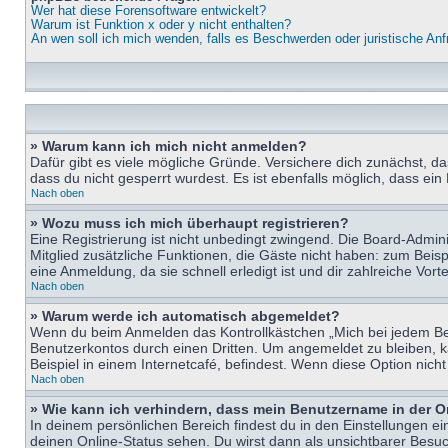
Wer hat diese Forensoftware entwickelt?
Warum ist Funktion x oder y nicht enthalten?
An wen soll ich mich wenden, falls es Beschwerden oder juristische An
» Warum kann ich mich nicht anmelden?
Dafür gibt es viele mögliche Gründe. Versichere dich zunächst, d
dass du nicht gesperrt wurdest. Es ist ebenfalls möglich, dass ein
Nach oben
» Wozu muss ich mich überhaupt registrieren?
Eine Registrierung ist nicht unbedingt zwingend. Die Board-Adminis
Mitglied zusätzliche Funktionen, die Gäste nicht haben: zum Beispi
eine Anmeldung, da sie schnell erledigt ist und dir zahlreiche Vortei
Nach oben
» Warum werde ich automatisch abgemeldet?
Wenn du beim Anmelden das Kontrollkästchen „Mich bei jedem Bes
Benutzerkontos durch einen Dritten. Um angemeldet zu bleiben, 
Beispiel in einem Internetcafé, befindest. Wenn diese Option nich
Nach oben
» Wie kann ich verhindern, dass mein Benutzername in der O
In deinem persönlichen Bereich findest du in den Einstellungen e
deinen Online-Status sehen. Du wirst dann als unsichtbarer Besuc