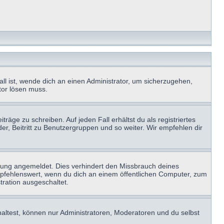
ll ist, wende dich an einen Administrator, um sicherzugehen,
ator lösen muss.
räge zu schreiben. Auf jeden Fall erhältst du als registriertes
der, Beitritt zu Benutzergruppen und so weiter. Wir empfehlen dir
zung angemeldet. Dies verhindert den Missbrauch deines
mpfehlenswert, wenn du dich an einem öffentlichen Computer, zum
tration ausgeschaltet.
haltest, können nur Administratoren, Moderatoren und du selbst