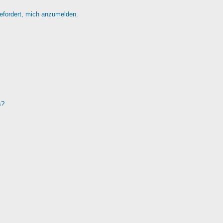
gefordert, mich anzumelden.
s?