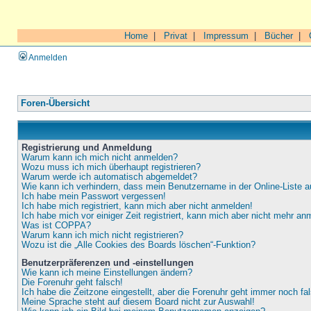
Home
|
Privat
|
Impressum
|
Bücher
|
Anmelden
Foren-Übersicht
Registrierung und Anmeldung
Warum kann ich mich nicht anmelden?
Wozu muss ich mich überhaupt registrieren?
Warum werde ich automatisch abgemeldet?
Wie kann ich verhindern, dass mein Benutzername in der Online-Liste a
Ich habe mein Passwort vergessen!
Ich habe mich registriert, kann mich aber nicht anmelden!
Ich habe mich vor einiger Zeit registriert, kann mich aber nicht mehr an
Was ist COPPA?
Warum kann ich mich nicht registrieren?
Wozu ist die „Alle Cookies des Boards löschen“-Funktion?
Benutzerpräferenzen und -einstellungen
Wie kann ich meine Einstellungen ändern?
Die Forenuhr geht falsch!
Ich habe die Zeitzone eingestellt, aber die Forenuhr geht immer noch fa
Meine Sprache steht auf diesem Board nicht zur Auswahl!