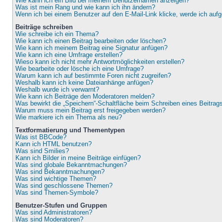
Wie kann ich ein Bild bei meinem Benutzernamen anzeigen?
Was ist mein Rang und wie kann ich ihn ändern?
Wenn ich bei einem Benutzer auf den E-Mail-Link klicke, werde ich auf
Beiträge schreiben
Wie schreibe ich ein Thema?
Wie kann ich einen Beitrag bearbeiten oder löschen?
Wie kann ich meinem Beitrag eine Signatur anfügen?
Wie kann ich eine Umfrage erstellen?
Wieso kann ich nicht mehr Antwortmöglichkeiten erstellen?
Wie bearbeite oder lösche ich eine Umfrage?
Warum kann ich auf bestimmte Foren nicht zugreifen?
Weshalb kann ich keine Dateianhänge anfügen?
Weshalb wurde ich verwarnt?
Wie kann ich Beiträge den Moderatoren melden?
Was bewirkt die „Speichern“-Schaltfläche beim Schreiben eines Beitrag
Warum muss mein Beitrag erst freigegeben werden?
Wie markiere ich ein Thema als neu?
Textformatierung und Thementypen
Was ist BBCode?
Kann ich HTML benutzen?
Was sind Smilies?
Kann ich Bilder in meine Beiträge einfügen?
Was sind globale Bekanntmachungen?
Was sind Bekanntmachungen?
Was sind wichtige Themen?
Was sind geschlossene Themen?
Was sind Themen-Symbole?
Benutzer-Stufen und Gruppen
Was sind Administratoren?
Was sind Moderatoren?