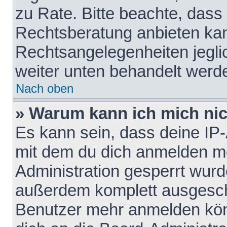
zu Rate. Bitte beachte, das
Rechtsberatung anbieten kann
Rechtsangelegenheiten jeglich
weiter unten behandelt werd
Nach oben
» Warum kann ich mich nich
Es kann sein, dass deine IP
mit dem du dich anmelden mö
Administration gesperrt wurd
außerdem komplett ausgescha
Benutzer mehr anmelden kön