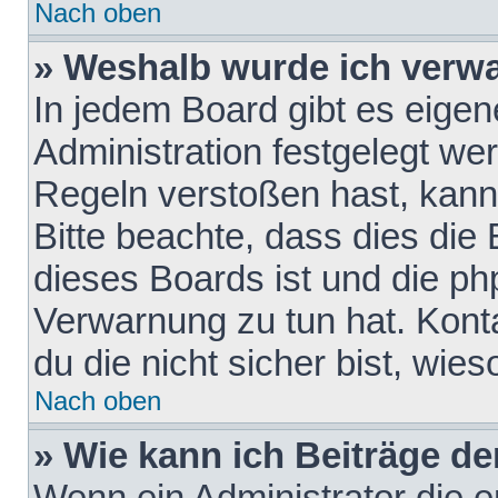
Nach oben
» Weshalb wurde ich verw
In jedem Board gibt es eigen
Administration festgelegt w
Regeln verstoßen hast, kann 
Bitte beachte, dass dies die
dieses Boards ist und die ph
Verwarnung zu tun hat. Konta
du die nicht sicher bist, wie
Nach oben
» Wie kann ich Beiträge d
Wenn ein Administrator die