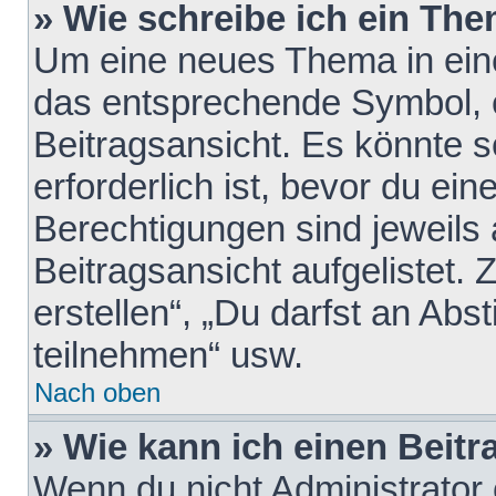
» Wie schreibe ich ein Th
Um eine neues Thema in eine
das entsprechende Symbol, e
Beitragsansicht. Es könnte s
erforderlich ist, bevor du ei
Berechtigungen sind jeweils
Beitragsansicht aufgelistet.
erstellen“, „Du darfst an A
teilnehmen“ usw.
Nach oben
» Wie kann ich einen Beitr
Wenn du nicht Administrator 