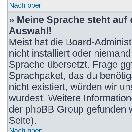
Nach oben
» Meine Sprache steht auf
Auswahl!
Meist hat die Board-Adminis
nicht installiert oder nieman
Sprache übersetzt. Frage ggf
Sprachpaket, das du benötigst
nicht existiert, würden wir 
würdest. Weitere Informatio
der phpBB Group gefunden w
Seite).
Nach oben