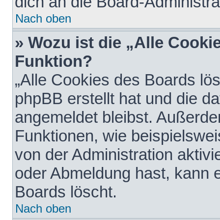
dich an die Board-Administra
Nach oben
» Wozu ist die „Alle Cooki
Funktion?
„Alle Cookies des Boards lös
phpBB erstellt hat und die d
angemeldet bleibst. Außerde
Funktionen, wie beispielswei
von der Administration aktiv
oder Abmeldung hast, kann e
Boards löscht.
Nach oben