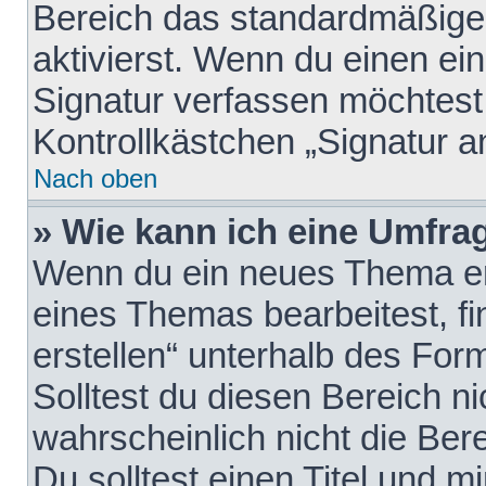
Bereich das standardmäßige
aktivierst. Wenn du einen e
Signatur verfassen möchtest,
Kontrollkästchen „Signatur a
Nach oben
» Wie kann ich eine Umfrag
Wenn du ein neues Thema erö
eines Themas bearbeitest, fi
erstellen“ unterhalb des Form
Solltest du diesen Bereich n
wahrscheinlich nicht die Ber
Du solltest einen Titel und 