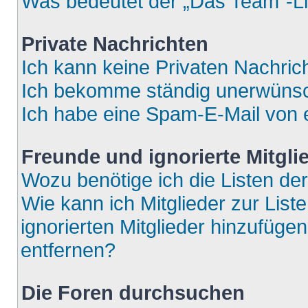
Was bedeutet der „Das Team“-Lin
Private Nachrichten
Ich kann keine Privaten Nachric
Ich bekomme ständig unerwünsch
Ich habe eine Spam-E-Mail von e
Freunde und ignorierte Mitgli
Wozu benötige ich die Listen der
Wie kann ich Mitglieder zur List
ignorierten Mitglieder hinzufüge
entfernen?
Die Foren durchsuchen