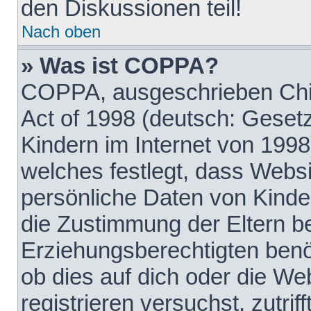
den Diskussionen teil!
Nach oben
» Was ist COPPA?
COPPA, ausgeschrieben Chil
Act of 1998 (deutsch: Geset
Kindern im Internet von 1998
welches festlegt, dass Websi
persönliche Daten von Kinde
die Zustimmung der Eltern b
Erziehungsberechtigten benöt
ob dies auf dich oder die Web
registrieren versuchst, zutrif