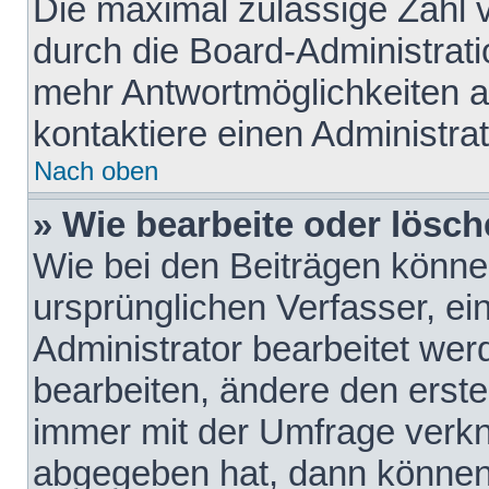
Die maximal zulässige Zahl 
durch die Board-Administrati
mehr Antwortmöglichkeiten a
kontaktiere einen Administrat
Nach oben
» Wie bearbeite oder lösch
Wie bei den Beiträgen könn
ursprünglichen Verfasser, e
Administrator bearbeitet we
bearbeiten, ändere den erste
immer mit der Umfrage verk
abgegeben hat, dann können