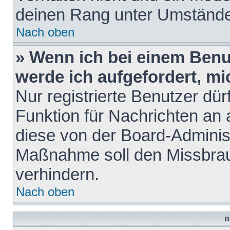
deinen Rang unter Umstände
Nach oben
» Wenn ich bei einem Benut
werde ich aufgefordert, m
Nur registrierte Benutzer dür
Funktion für Nachrichten an 
diese von der Board-Administ
Maßnahme soll den Missbra
verhindern.
Nach oben
B