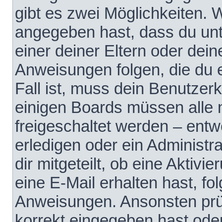
gibt es zwei Möglichkeiten.
angegeben hast, dass du unte
einer deiner Eltern oder dei
Anweisungen folgen, die du e
Fall ist, muss dein Benutzerko
einigen Boards müssen alle 
freigeschaltet werden – entw
erledigen oder ein Administra
dir mitgeteilt, ob eine Aktivi
eine E-Mail erhalten hast, fo
Anweisungen. Ansonsten prü
korrekt eingegeben hast ode