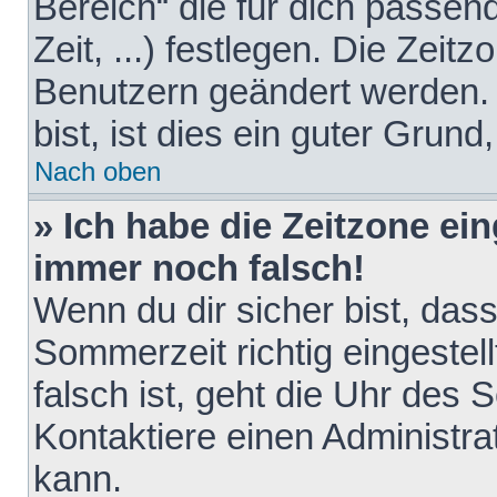
Bereich“ die für dich passen
Zeit, ...) festlegen. Die Zeit
Benutzern geändert werden. 
bist, ist dies ein guter Grund,
Nach oben
» Ich habe die Zeitzone ein
immer noch falsch!
Wenn du dir sicher bist, das
Sommerzeit richtig eingestell
falsch ist, geht die Uhr des 
Kontaktiere einen Administr
kann.