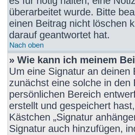
es für nötig halten, eine Not
überarbeitet wurde. Bitte be
einen Beitrag nicht löschen
darauf geantwortet hat.
Nach oben
» Wie kann ich meinem Bei
Um eine Signatur an deinen 
zunächst eine solche in den 
persönlichen Bereich entwer
erstellt und gespeichert hast
Kästchen „Signatur anhängen
Signatur auch hinzufügen, i