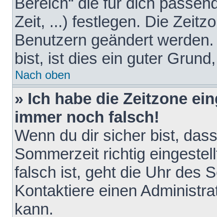
Bereich“ die für dich passen
Zeit, ...) festlegen. Die Zeit
Benutzern geändert werden. 
bist, ist dies ein guter Grund,
Nach oben
» Ich habe die Zeitzone ein
immer noch falsch!
Wenn du dir sicher bist, das
Sommerzeit richtig eingestell
falsch ist, geht die Uhr des 
Kontaktiere einen Administr
kann.