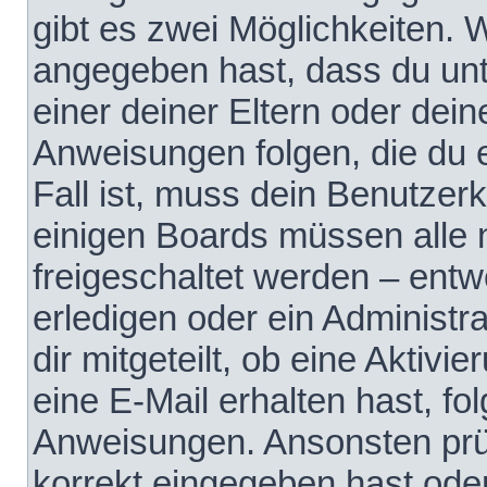
gibt es zwei Möglichkeiten.
angegeben hast, dass du unte
einer deiner Eltern oder dei
Anweisungen folgen, die du e
Fall ist, muss dein Benutzerko
einigen Boards müssen alle 
freigeschaltet werden – entw
erledigen oder ein Administra
dir mitgeteilt, ob eine Aktivi
eine E-Mail erhalten hast, fo
Anweisungen. Ansonsten prü
korrekt eingegeben hast ode