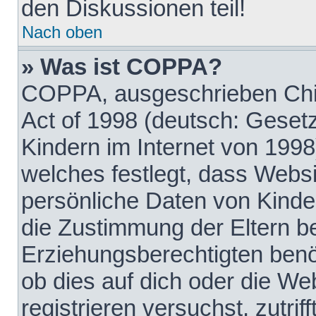
den Diskussionen teil!
Nach oben
» Was ist COPPA?
COPPA, ausgeschrieben Chil
Act of 1998 (deutsch: Geset
Kindern im Internet von 1998
welches festlegt, dass Websi
persönliche Daten von Kinde
die Zustimmung der Eltern b
Erziehungsberechtigten benöt
ob dies auf dich oder die Web
registrieren versuchst, zutrif