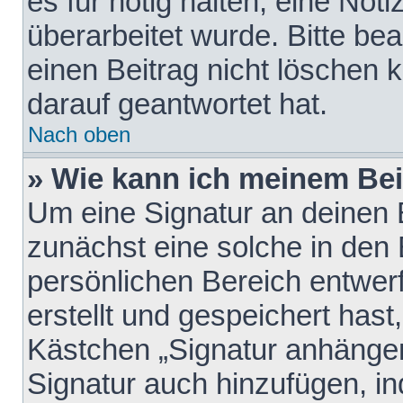
es für nötig halten, eine Not
überarbeitet wurde. Bitte be
einen Beitrag nicht löschen
darauf geantwortet hat.
Nach oben
» Wie kann ich meinem Bei
Um eine Signatur an deinen 
zunächst eine solche in den 
persönlichen Bereich entwer
erstellt und gespeichert hast
Kästchen „Signatur anhängen
Signatur auch hinzufügen, i