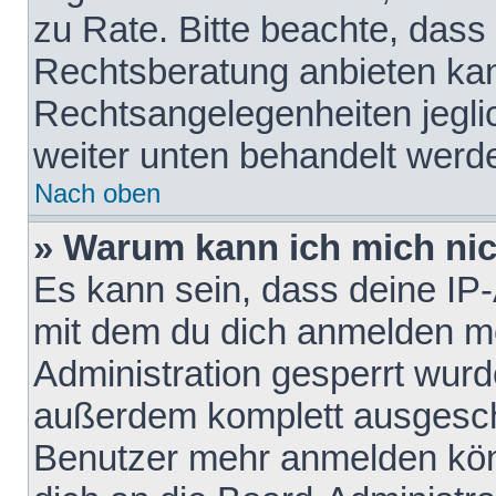
zu Rate. Bitte beachte, das
Rechtsberatung anbieten kann
Rechtsangelegenheiten jeglich
weiter unten behandelt werd
Nach oben
» Warum kann ich mich nich
Es kann sein, dass deine IP
mit dem du dich anmelden mö
Administration gesperrt wurd
außerdem komplett ausgescha
Benutzer mehr anmelden kön