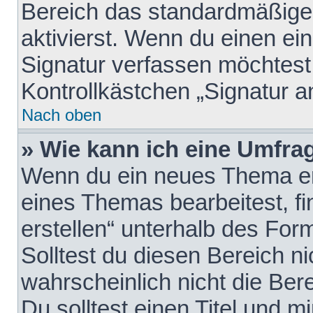
Bereich das standardmäßige
aktivierst. Wenn du einen e
Signatur verfassen möchtest,
Kontrollkästchen „Signatur a
Nach oben
» Wie kann ich eine Umfrag
Wenn du ein neues Thema erö
eines Themas bearbeitest, fi
erstellen“ unterhalb des Form
Solltest du diesen Bereich n
wahrscheinlich nicht die Ber
Du solltest einen Titel und 