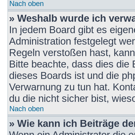
Nach oben
» Weshalb wurde ich verw
In jedem Board gibt es eigen
Administration festgelegt w
Regeln verstoßen hast, kann 
Bitte beachte, dass dies die
dieses Boards ist und die ph
Verwarnung zu tun hat. Konta
du die nicht sicher bist, wie
Nach oben
» Wie kann ich Beiträge d
Wenn ein Administrator die