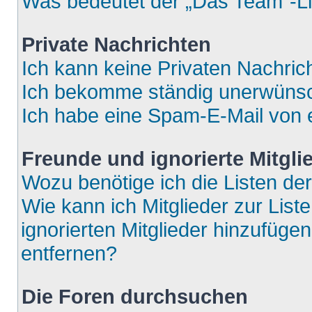
Was bedeutet der „Das Team“-Lin
Private Nachrichten
Ich kann keine Privaten Nachric
Ich bekomme ständig unerwünsch
Ich habe eine Spam-E-Mail von e
Freunde und ignorierte Mitgli
Wozu benötige ich die Listen der
Wie kann ich Mitglieder zur List
ignorierten Mitglieder hinzufüge
entfernen?
Die Foren durchsuchen