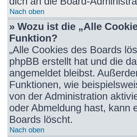
dich an die Board-Administra
Nach oben
» Wozu ist die „Alle Cooki
Funktion?
„Alle Cookies des Boards lös
phpBB erstellt hat und die d
angemeldet bleibst. Außerde
Funktionen, wie beispielswei
von der Administration aktiv
oder Abmeldung hast, kann e
Boards löscht.
Nach oben