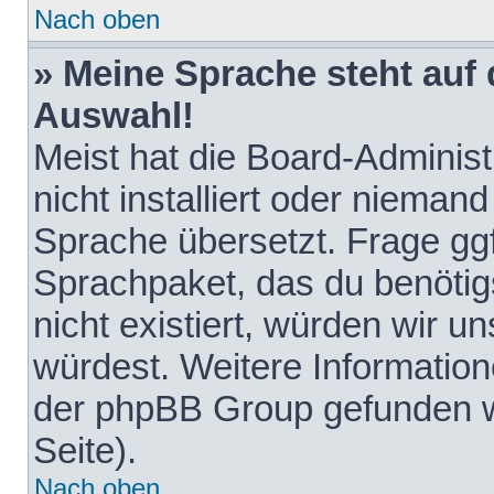
Nach oben
» Meine Sprache steht auf
Auswahl!
Meist hat die Board-Adminis
nicht installiert oder nieman
Sprache übersetzt. Frage ggf
Sprachpaket, das du benötigst
nicht existiert, würden wir 
würdest. Weitere Informatio
der phpBB Group gefunden w
Seite).
Nach oben