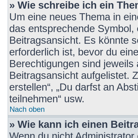
» Wie schreibe ich ein Th
Um eine neues Thema in eine
das entsprechende Symbol, e
Beitragsansicht. Es könnte s
erforderlich ist, bevor du ei
Berechtigungen sind jeweils
Beitragsansicht aufgelistet.
erstellen“, „Du darfst an A
teilnehmen“ usw.
Nach oben
» Wie kann ich einen Beitr
Wenn du nicht Administrator 