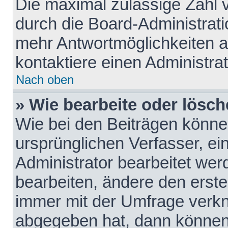
Die maximal zulässige Zahl 
durch die Board-Administrati
mehr Antwortmöglichkeiten a
kontaktiere einen Administrat
Nach oben
» Wie bearbeite oder lösch
Wie bei den Beiträgen könn
ursprünglichen Verfasser, e
Administrator bearbeitet we
bearbeiten, ändere den erste
immer mit der Umfrage verk
abgegeben hat, dann können