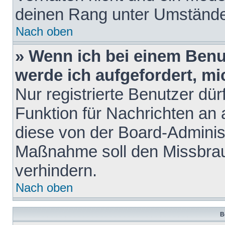
deinen Rang unter Umstände
Nach oben
» Wenn ich bei einem Benut
werde ich aufgefordert, m
Nur registrierte Benutzer dür
Funktion für Nachrichten an 
diese von der Board-Administ
Maßnahme soll den Missbra
verhindern.
Nach oben
B