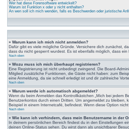
Wer hat diese Forensoftware entwickelt?
Warum ist Funktion x oder y nicht enthalten?
An wen soll ich mich wenden, falls es Beschwerden oder juristische An
» Warum kann ich mich nicht anmelden?
Dafür gibt es viele mögliche Gründe. Versichere dich zunächst, d
dass du nicht gesperrt wurdest. Es ist ebenfalls möglich, dass ein
Nach oben
» Wozu muss ich mich überhaupt registrieren?
Eine Registrierung ist nicht unbedingt zwingend. Die Board-Adminis
Mitglied zusätzliche Funktionen, die Gäste nicht haben: zum Beispi
eine Anmeldung, da sie schnell erledigt ist und dir zahlreiche Vortei
Nach oben
» Warum werde ich automatisch abgemeldet?
Wenn du beim Anmelden das Kontrollkästchen „Mich bei jedem Bes
Benutzerkontos durch einen Dritten. Um angemeldet zu bleiben, 
Beispiel in einem Internetcafé, befindest. Wenn diese Option nich
Nach oben
» Wie kann ich verhindern, dass mein Benutzername in der O
In deinem persönlichen Bereich findest du in den Einstellungen e
deinen Online-Status sehen. Du wirst dann als unsichtbarer Besuc