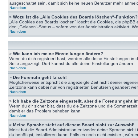
ausgeschaltet sein, damit sich keine neuen Benutzer mehr anmeld
Nach oben
» Wozu ist die „Alle Cookies des Boards löschen“-Funktion?
„Alle Cookies des Boards löschen“ löscht die Cookies, die phpBB 
den „Gelesen“-Status – sofern von der Administration aktiviert. 
Nach oben
» Wie kann ich meine Einstellungen ändern?
Wenn du dich registriert hast, werden alle deine Einstellungen i
Seite angezeigt. Dort kannst du alle deine Einstellungen ändern.
Nach oben
» Die Forenuhr geht falsch!
Möglicherweise entspricht die angezeigte Zeit nicht deiner eigenen 
Zeitzone kann dabei nur von registrierten Benutzern geändert werden
Nach oben
» Ich habe die Zeitzone eingestellt, aber die Forenuhr geht 
Wenn du dir sicher bist, dass du die Zeitzone und die Sommerzeit ri
damit er das Problem beheben kann.
Nach oben
» Meine Sprache steht auf diesem Board nicht zur Auswahl!
Meist hat die Board-Administration entweder deine Sprache nicht i
du benötigst, installieren kann. Falls es noch nicht existiert, 