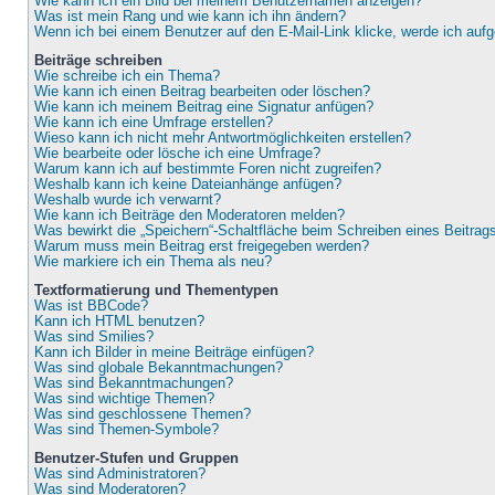
Wie kann ich ein Bild bei meinem Benutzernamen anzeigen?
Was ist mein Rang und wie kann ich ihn ändern?
Wenn ich bei einem Benutzer auf den E-Mail-Link klicke, werde ich auf
Beiträge schreiben
Wie schreibe ich ein Thema?
Wie kann ich einen Beitrag bearbeiten oder löschen?
Wie kann ich meinem Beitrag eine Signatur anfügen?
Wie kann ich eine Umfrage erstellen?
Wieso kann ich nicht mehr Antwortmöglichkeiten erstellen?
Wie bearbeite oder lösche ich eine Umfrage?
Warum kann ich auf bestimmte Foren nicht zugreifen?
Weshalb kann ich keine Dateianhänge anfügen?
Weshalb wurde ich verwarnt?
Wie kann ich Beiträge den Moderatoren melden?
Was bewirkt die „Speichern“-Schaltfläche beim Schreiben eines Beitrag
Warum muss mein Beitrag erst freigegeben werden?
Wie markiere ich ein Thema als neu?
Textformatierung und Thementypen
Was ist BBCode?
Kann ich HTML benutzen?
Was sind Smilies?
Kann ich Bilder in meine Beiträge einfügen?
Was sind globale Bekanntmachungen?
Was sind Bekanntmachungen?
Was sind wichtige Themen?
Was sind geschlossene Themen?
Was sind Themen-Symbole?
Benutzer-Stufen und Gruppen
Was sind Administratoren?
Was sind Moderatoren?