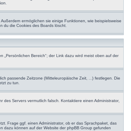
ion.
t. Außerdem ermöglichen sie einige Funktionen, wie beispielsweise
nn du die Cookies des Boards löscht.
n „Persönlichen Bereich“; der Link dazu wird meist oben auf der
ich passende Zeitzone (Mitteleuropäische Zeit, ...) festlegen. Die
tzt zu tun.
hr des Servers vermutlich falsch. Kontaktiere einen Administrator,
tzt. Frage ggf. einen Administrator, ob er das Sprachpaket, das
tionen dazu können auf der Website der phpBB Group gefunden