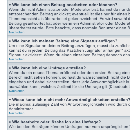
» Wie kann ich einen Beitrag bearbeiten oder löschen?
Wenn du nicht Administrator oder Moderator bist, kannst du nur d
entsprechenden Beitrag anklickst; eventuell ist dies nur für eine
Themenansicht als überarbeitet gekennzeichnet. Es wird sowohl di
Beitrag geantwortet hat oder wenn ein Administrator oder Moderator
überarbeitet wurde. Bitte beachte, dass normale Benutzer einen B
Nach oben
» Wie kann ich meinem Beitrag eine Signatur anfügen?
Um eine Signatur an deinen Beitrag anzufügen, musst du zunächst 
kannst du in jedem Beitrag das Kästchen „Signatur anhängen“ ak
Signatur aktivierst. Wenn du einen einzelnen Beitrag dennoch ohn
Nach oben
» Wie kann ich eine Umfrage erstellen?
Wenn du ein neues Thema eröffnest oder den ersten Beitrag eines 
Bereich nicht sehen können, so hast du wahrscheinlich nicht die 
eingeben und dabei sicherstellen, dass jede Antwortmöglichkeit in
auswählen kann, welches Zeitlimit für die Umfrage gilt (0 bedeute
Nach oben
» Wieso kann ich nicht mehr Antwortmöglichkeiten erstellen
Die maximal zulässige Zahl von Antwortmöglichkeiten wird durch d
Administrator.
Nach oben
» Wie bearbeite oder lösche ich eine Umfrage?
Wie bei den Beiträgen können Umfragen nur vom ursprünglichen V