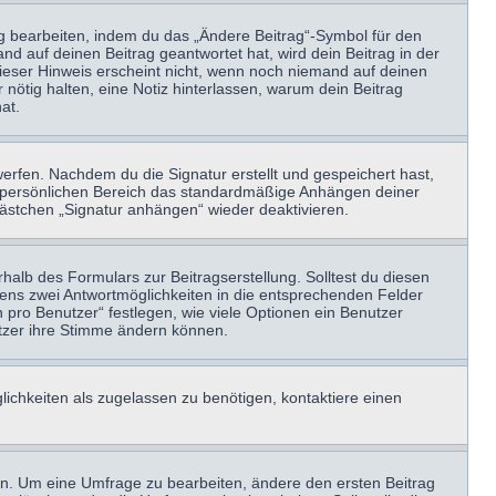
ag bearbeiten, indem du das „Ändere Beitrag“-Symbol für den
nd auf deinen Beitrag geantwortet hat, wird dein Beitrag in der
Dieser Hinweis erscheint nicht, wenn noch niemand auf deinen
 nötig halten, eine Notiz hinterlassen, warum dein Beitrag
at.
erfen. Nachdem du die Signatur erstellt und gespeichert hast,
m persönlichen Bereich das standardmäßige Anhängen deiner
kästchen „Signatur anhängen“ wieder deaktivieren.
halb des Formulars zur Beitragserstellung. Solltest du diesen
stens zwei Antwortmöglichkeiten in die entsprechenden Felder
 pro Benutzer“ festlegen, wie viele Optionen ein Benutzer
nutzer ihre Stimme ändern können.
ichkeiten als zugelassen zu benötigen, kontaktiere einen
n. Um eine Umfrage zu bearbeiten, ändere den ersten Beitrag