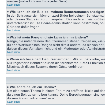
werden (siehe Link am Ende jeder Seite).
Nach oben
» Wie kann ich ein Bild bei meinem Benutzernamen anzeigen
In der Beitragsansicht können zwei Bilder bei deinem Benutzername
oder deinen Status im Forum angeben. Das andere, meist größere B
unterschiedlich ist. Die Board-Administration kann bestimmen, ob
Gründen dafür fragen.
Nach oben
» Was ist mein Rang und wie kann ich ihn ändern?
Ränge, die unter deinem Benutzernamen stehen, zeigen an, wie vie
du den Wortlaut eines Ranges nicht direkt ändern, da sie von der
dulden dieses Verhalten nicht und ein Moderator oder Administra
Nach oben
» Wenn ich bei einem Benutzer auf den E-Mail-Link klicke, w
Nur registrierte Benutzer dürfen die foreninterne E-Mail-Funktion
Missbrauch dieses Systems durch Gäste verhindern.
Nach oben
» Wie schreibe ich ein Thema?
Um eine neues Thema in einem Forum zu eröffnen, klicke auf das e
du einen Beitrag schreiben kannst. Deine Berechtigungen sind jew
diesem Forum teilnehmen“ usw.
Nach oben