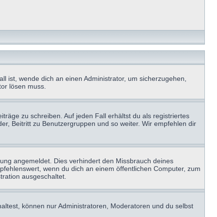
ll ist, wende dich an einen Administrator, um sicherzugehen,
ator lösen muss.
räge zu schreiben. Auf jeden Fall erhältst du als registriertes
der, Beitritt zu Benutzergruppen und so weiter. Wir empfehlen dir
zung angemeldet. Dies verhindert den Missbrauch deines
mpfehlenswert, wenn du dich an einem öffentlichen Computer, zum
tration ausgeschaltet.
haltest, können nur Administratoren, Moderatoren und du selbst