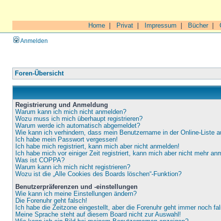
Home
|
Privat
|
Impressum
|
Bücher
|
Anmelden
Foren-Übersicht
Registrierung und Anmeldung
Warum kann ich mich nicht anmelden?
Wozu muss ich mich überhaupt registrieren?
Warum werde ich automatisch abgemeldet?
Wie kann ich verhindern, dass mein Benutzername in der Online-Liste a
Ich habe mein Passwort vergessen!
Ich habe mich registriert, kann mich aber nicht anmelden!
Ich habe mich vor einiger Zeit registriert, kann mich aber nicht mehr an
Was ist COPPA?
Warum kann ich mich nicht registrieren?
Wozu ist die „Alle Cookies des Boards löschen“-Funktion?
Benutzerpräferenzen und -einstellungen
Wie kann ich meine Einstellungen ändern?
Die Forenuhr geht falsch!
Ich habe die Zeitzone eingestellt, aber die Forenuhr geht immer noch fa
Meine Sprache steht auf diesem Board nicht zur Auswahl!