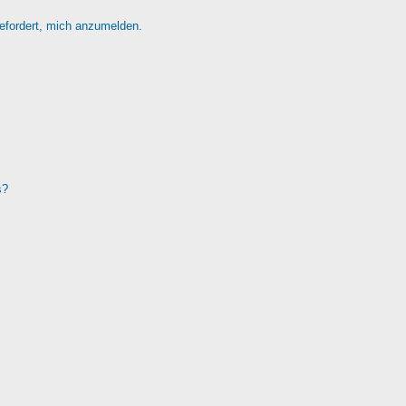
gefordert, mich anzumelden.
s?