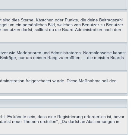
t sind dies Sterne, Kästchen oder Punkte, die deine Beitragszahl
Regel um ein persönliches Bild, welches von Benutzer zu Benutzer
benutzen darfst, solltest du die Board-Administration nach den
enutzer wie Moderatoren und Administratoren. Normalerweise kannst
sen Beiträge, nur um deinen Rang zu erhöhen — die meisten Boards
-Administration freigeschaltet wurde. Diese Maßnahme soll den
 Es könnte sein, dass eine Registrierung erforderlich ist, bevor
u darfst neue Themen erstellen“, „Du darfst an Abstimmungen in