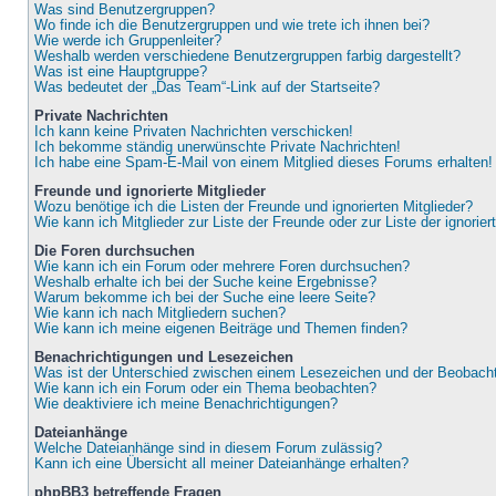
Was sind Benutzergruppen?
Wo finde ich die Benutzergruppen und wie trete ich ihnen bei?
Wie werde ich Gruppenleiter?
Weshalb werden verschiedene Benutzergruppen farbig dargestellt?
Was ist eine Hauptgruppe?
Was bedeutet der „Das Team“-Link auf der Startseite?
Private Nachrichten
Ich kann keine Privaten Nachrichten verschicken!
Ich bekomme ständig unerwünschte Private Nachrichten!
Ich habe eine Spam-E-Mail von einem Mitglied dieses Forums erhalten!
Freunde und ignorierte Mitglieder
Wozu benötige ich die Listen der Freunde und ignorierten Mitglieder?
Wie kann ich Mitglieder zur Liste der Freunde oder zur Liste der ignorie
Die Foren durchsuchen
Wie kann ich ein Forum oder mehrere Foren durchsuchen?
Weshalb erhalte ich bei der Suche keine Ergebnisse?
Warum bekomme ich bei der Suche eine leere Seite?
Wie kann ich nach Mitgliedern suchen?
Wie kann ich meine eigenen Beiträge und Themen finden?
Benachrichtigungen und Lesezeichen
Was ist der Unterschied zwischen einem Lesezeichen und der Beobac
Wie kann ich ein Forum oder ein Thema beobachten?
Wie deaktiviere ich meine Benachrichtigungen?
Dateianhänge
Welche Dateianhänge sind in diesem Forum zulässig?
Kann ich eine Übersicht all meiner Dateianhänge erhalten?
phpBB3 betreffende Fragen