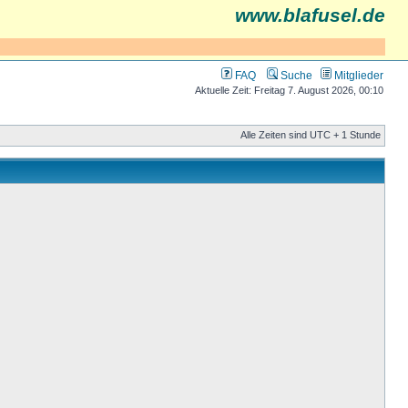
www.blafusel.de
FAQ
Suche
Mitglieder
Aktuelle Zeit: Freitag 7. August 2026, 00:10
Alle Zeiten sind UTC + 1 Stunde