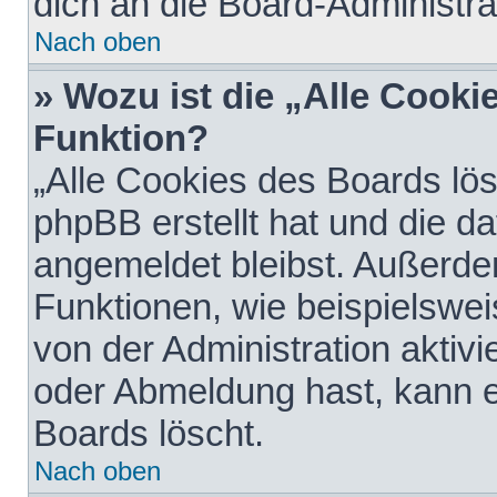
dich an die Board-Administra
Nach oben
» Wozu ist die „Alle Cooki
Funktion?
„Alle Cookies des Boards lös
phpBB erstellt hat und die d
angemeldet bleibst. Außerde
Funktionen, wie beispielswei
von der Administration aktiv
oder Abmeldung hast, kann e
Boards löscht.
Nach oben