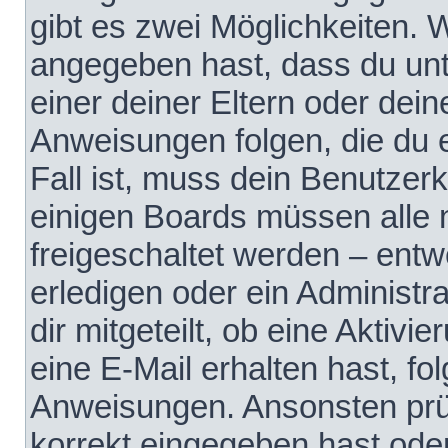
gibt es zwei Möglichkeiten.
angegeben hast, dass du unte
einer deiner Eltern oder dei
Anweisungen folgen, die du e
Fall ist, muss dein Benutzerko
einigen Boards müssen alle 
freigeschaltet werden – entw
erledigen oder ein Administra
dir mitgeteilt, ob eine Aktivi
eine E-Mail erhalten hast, fo
Anweisungen. Ansonsten prü
korrekt eingegeben hast ode