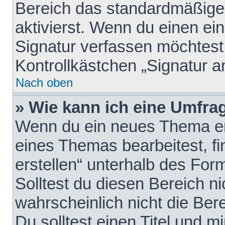
Bereich das standardmäßige
aktivierst. Wenn du einen e
Signatur verfassen möchtest,
Kontrollkästchen „Signatur a
Nach oben
» Wie kann ich eine Umfrag
Wenn du ein neues Thema erö
eines Themas bearbeitest, fi
erstellen“ unterhalb des Form
Solltest du diesen Bereich n
wahrscheinlich nicht die Ber
Du solltest einen Titel und 