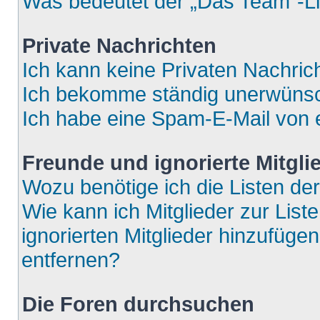
Was bedeutet der „Das Team“-Lin
Private Nachrichten
Ich kann keine Privaten Nachric
Ich bekomme ständig unerwünsch
Ich habe eine Spam-E-Mail von e
Freunde und ignorierte Mitgli
Wozu benötige ich die Listen der
Wie kann ich Mitglieder zur List
ignorierten Mitglieder hinzufüge
entfernen?
Die Foren durchsuchen