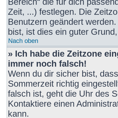
Bereich“ die für dich passen
Zeit, ...) festlegen. Die Zeit
Benutzern geändert werden. 
bist, ist dies ein guter Grund,
Nach oben
» Ich habe die Zeitzone ein
immer noch falsch!
Wenn du dir sicher bist, das
Sommerzeit richtig eingestell
falsch ist, geht die Uhr des 
Kontaktiere einen Administr
kann.