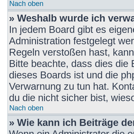
Nach oben
» Weshalb wurde ich verw
In jedem Board gibt es eigen
Administration festgelegt w
Regeln verstoßen hast, kann 
Bitte beachte, dass dies die
dieses Boards ist und die ph
Verwarnung zu tun hat. Konta
du die nicht sicher bist, wie
Nach oben
» Wie kann ich Beiträge d
Wenn ein Administrator die