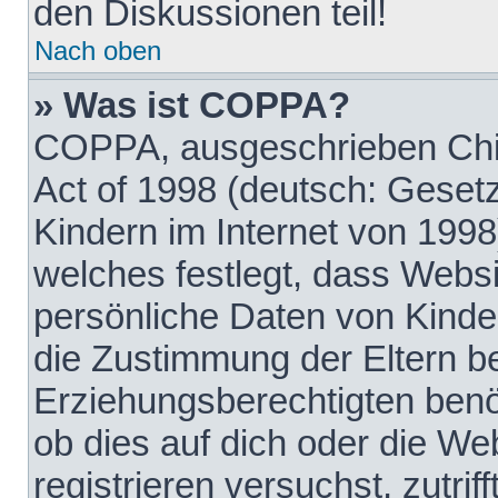
den Diskussionen teil!
Nach oben
» Was ist COPPA?
COPPA, ausgeschrieben Chil
Act of 1998 (deutsch: Geset
Kindern im Internet von 1998
welches festlegt, dass Websi
persönliche Daten von Kinde
die Zustimmung der Eltern b
Erziehungsberechtigten benöt
ob dies auf dich oder die Web
registrieren versuchst, zutrif