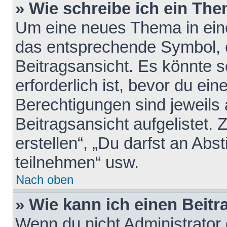
» Wie schreibe ich ein Th
Um eine neues Thema in eine
das entsprechende Symbol, e
Beitragsansicht. Es könnte s
erforderlich ist, bevor du ei
Berechtigungen sind jeweils
Beitragsansicht aufgelistet.
erstellen“, „Du darfst an A
teilnehmen“ usw.
Nach oben
» Wie kann ich einen Beitr
Wenn du nicht Administrator 