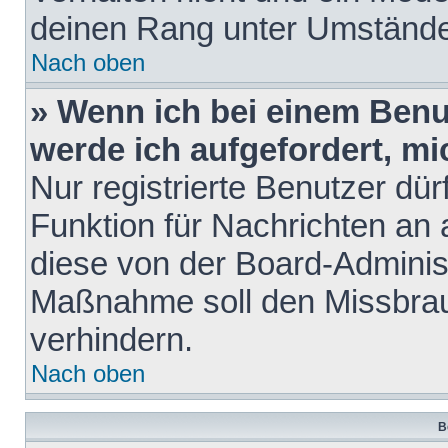
deinen Rang unter Umstände
Nach oben
» Wenn ich bei einem Benut
werde ich aufgefordert, m
Nur registrierte Benutzer dür
Funktion für Nachrichten an 
diese von der Board-Administ
Maßnahme soll den Missbra
verhindern.
Nach oben
B