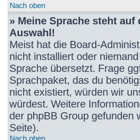
Nach oben
» Meine Sprache steht auf
Auswahl!
Meist hat die Board-Adminis
nicht installiert oder nieman
Sprache übersetzt. Frage ggf
Sprachpaket, das du benötigst
nicht existiert, würden wir 
würdest. Weitere Informatio
der phpBB Group gefunden w
Seite).
Nach oben