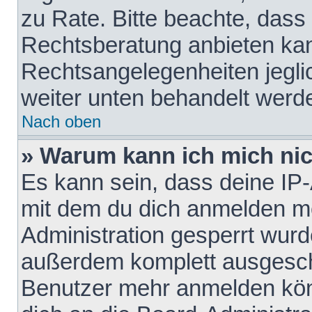
zu Rate. Bitte beachte, das
Rechtsberatung anbieten kann
Rechtsangelegenheiten jeglich
weiter unten behandelt werd
Nach oben
» Warum kann ich mich nich
Es kann sein, dass deine IP
mit dem du dich anmelden mö
Administration gesperrt wurd
außerdem komplett ausgescha
Benutzer mehr anmelden kön