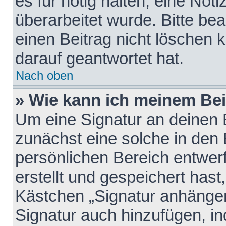
es für nötig halten, eine Not
überarbeitet wurde. Bitte be
einen Beitrag nicht löschen
darauf geantwortet hat.
Nach oben
» Wie kann ich meinem Bei
Um eine Signatur an deinen 
zunächst eine solche in den 
persönlichen Bereich entwer
erstellt und gespeichert hast
Kästchen „Signatur anhängen
Signatur auch hinzufügen, i