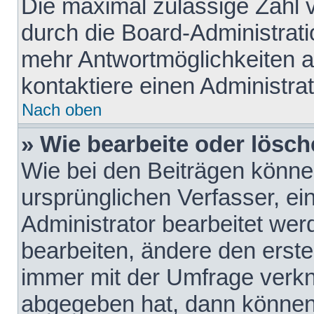
Die maximal zulässige Zahl 
durch die Board-Administrati
mehr Antwortmöglichkeiten a
kontaktiere einen Administrat
Nach oben
» Wie bearbeite oder lösch
Wie bei den Beiträgen könn
ursprünglichen Verfasser, e
Administrator bearbeitet we
bearbeiten, ändere den erste
immer mit der Umfrage verk
abgegeben hat, dann können