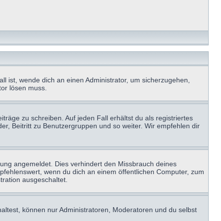
ll ist, wende dich an einen Administrator, um sicherzugehen,
ator lösen muss.
räge zu schreiben. Auf jeden Fall erhältst du als registriertes
der, Beitritt zu Benutzergruppen und so weiter. Wir empfehlen dir
zung angemeldet. Dies verhindert den Missbrauch deines
mpfehlenswert, wenn du dich an einem öffentlichen Computer, zum
tration ausgeschaltet.
haltest, können nur Administratoren, Moderatoren und du selbst