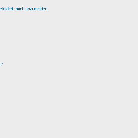
gefordert, mich anzumelden.
s?