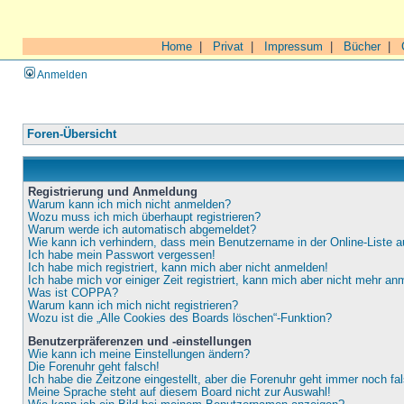
Home
|
Privat
|
Impressum
|
Bücher
|
Anmelden
Foren-Übersicht
Registrierung und Anmeldung
Warum kann ich mich nicht anmelden?
Wozu muss ich mich überhaupt registrieren?
Warum werde ich automatisch abgemeldet?
Wie kann ich verhindern, dass mein Benutzername in der Online-Liste a
Ich habe mein Passwort vergessen!
Ich habe mich registriert, kann mich aber nicht anmelden!
Ich habe mich vor einiger Zeit registriert, kann mich aber nicht mehr an
Was ist COPPA?
Warum kann ich mich nicht registrieren?
Wozu ist die „Alle Cookies des Boards löschen“-Funktion?
Benutzerpräferenzen und -einstellungen
Wie kann ich meine Einstellungen ändern?
Die Forenuhr geht falsch!
Ich habe die Zeitzone eingestellt, aber die Forenuhr geht immer noch fa
Meine Sprache steht auf diesem Board nicht zur Auswahl!