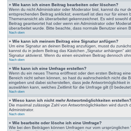
» Wie kann ich einen Beitrag bearbeiten oder löschen?
Wenn du nicht Administrator oder Moderator bist, kannst du nur d
entsprechenden Beitrag anklickst; eventuell ist dies nur für eine
Themenansicht als überarbeitet gekennzeichnet. Es wird sowohl di
Beitrag geantwortet hat oder wenn ein Administrator oder Moderator
überarbeitet wurde. Bitte beachte, dass normale Benutzer einen B
Nach oben
» Wie kann ich meinem Beitrag eine Signatur anfügen?
Um eine Signatur an deinen Beitrag anzufügen, musst du zunächst 
kannst du in jedem Beitrag das Kästchen „Signatur anhängen“ ak
Signatur aktivierst. Wenn du einen einzelnen Beitrag dennoch ohn
Nach oben
» Wie kann ich eine Umfrage erstellen?
Wenn du ein neues Thema eröffnest oder den ersten Beitrag eines 
Bereich nicht sehen können, so hast du wahrscheinlich nicht die 
eingeben und dabei sicherstellen, dass jede Antwortmöglichkeit in
auswählen kann, welches Zeitlimit für die Umfrage gilt (0 bedeute
Nach oben
» Wieso kann ich nicht mehr Antwortmöglichkeiten erstellen
Die maximal zulässige Zahl von Antwortmöglichkeiten wird durch d
Administrator.
Nach oben
» Wie bearbeite oder lösche ich eine Umfrage?
Wie bei den Beiträgen können Umfragen nur vom ursprünglichen V