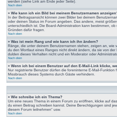
werden (siehe Link am Ende jeder Seite).
Nach oben
» Wie kann ich ein Bild bei meinem Benutzernamen anzeigen
In der Beitragsansicht können zwei Bilder bei deinem Benutzername
oder deinen Status im Forum angeben. Das andere, meist größere B
unterschiedlich ist. Die Board-Administration kann bestimmen, ob
Gründen dafür fragen.
Nach oben
» Was ist mein Rang und wie kann ich ihn ändern?
Ränge, die unter deinem Benutzernamen stehen, zeigen an, wie vie
du den Wortlaut eines Ranges nicht direkt ändern, da sie von der
dulden dieses Verhalten nicht und ein Moderator oder Administra
Nach oben
» Wenn ich bei einem Benutzer auf den E-Mail-Link klicke, w
Nur registrierte Benutzer dürfen die foreninterne E-Mail-Funktion
Missbrauch dieses Systems durch Gäste verhindern.
Nach oben
» Wie schreibe ich ein Thema?
Um eine neues Thema in einem Forum zu eröffnen, klicke auf das e
du einen Beitrag schreiben kannst. Deine Berechtigungen sind jew
diesem Forum teilnehmen“ usw.
Nach oben