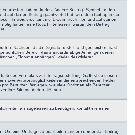
ag bearbeiten, indem du das „Ändere Beitrag“-Symbol für den
nd auf deinen Beitrag geantwortet hat, wird dein Beitrag in der
Dieser Hinweis erscheint nicht, wenn noch niemand auf deinen
 nötig halten, eine Notiz hinterlassen, warum dein Beitrag
at.
erfen. Nachdem du die Signatur erstellt und gespeichert hast,
m persönlichen Bereich das standardmäßige Anhängen deiner
kästchen „Signatur anhängen“ wieder deaktivieren.
halb des Formulars zur Beitragserstellung. Solltest du diesen
stens zwei Antwortmöglichkeiten in die entsprechenden Felder
 pro Benutzer“ festlegen, wie viele Optionen ein Benutzer
nutzer ihre Stimme ändern können.
ichkeiten als zugelassen zu benötigen, kontaktiere einen
n. Um eine Umfrage zu bearbeiten, ändere den ersten Beitrag