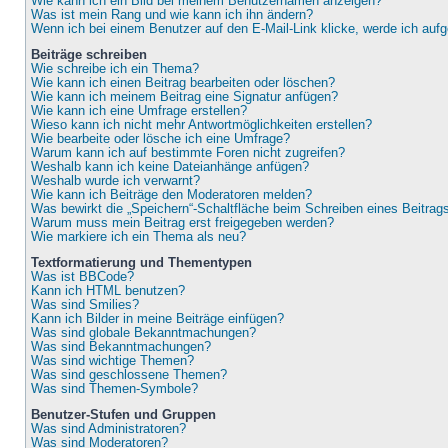
Wie kann ich ein Bild bei meinem Benutzernamen anzeigen?
Was ist mein Rang und wie kann ich ihn ändern?
Wenn ich bei einem Benutzer auf den E-Mail-Link klicke, werde ich auf
Beiträge schreiben
Wie schreibe ich ein Thema?
Wie kann ich einen Beitrag bearbeiten oder löschen?
Wie kann ich meinem Beitrag eine Signatur anfügen?
Wie kann ich eine Umfrage erstellen?
Wieso kann ich nicht mehr Antwortmöglichkeiten erstellen?
Wie bearbeite oder lösche ich eine Umfrage?
Warum kann ich auf bestimmte Foren nicht zugreifen?
Weshalb kann ich keine Dateianhänge anfügen?
Weshalb wurde ich verwarnt?
Wie kann ich Beiträge den Moderatoren melden?
Was bewirkt die „Speichern“-Schaltfläche beim Schreiben eines Beitrag
Warum muss mein Beitrag erst freigegeben werden?
Wie markiere ich ein Thema als neu?
Textformatierung und Thementypen
Was ist BBCode?
Kann ich HTML benutzen?
Was sind Smilies?
Kann ich Bilder in meine Beiträge einfügen?
Was sind globale Bekanntmachungen?
Was sind Bekanntmachungen?
Was sind wichtige Themen?
Was sind geschlossene Themen?
Was sind Themen-Symbole?
Benutzer-Stufen und Gruppen
Was sind Administratoren?
Was sind Moderatoren?