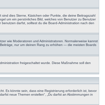
t sind dies Sterne, Kästchen oder Punkte, die deine Beitragszahl
Regel um ein persönliches Bild, welches von Benutzer zu Benutzer
benutzen darfst, solltest du die Board-Administration nach den
enutzer wie Moderatoren und Administratoren. Normalerweise kannst
sen Beiträge, nur um deinen Rang zu erhöhen — die meisten Boards
-Administration freigeschaltet wurde. Diese Maßnahme soll den
 Es könnte sein, dass eine Registrierung erforderlich ist, bevor
u darfst neue Themen erstellen“, „Du darfst an Abstimmungen in