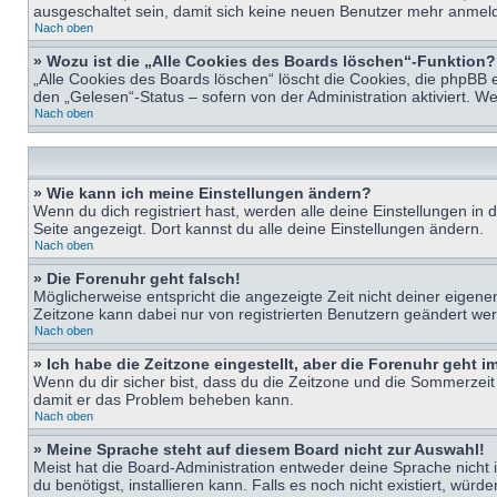
ausgeschaltet sein, damit sich keine neuen Benutzer mehr anmeld
Nach oben
» Wozu ist die „Alle Cookies des Boards löschen“-Funktion?
„Alle Cookies des Boards löschen“ löscht die Cookies, die phpBB 
den „Gelesen“-Status – sofern von der Administration aktiviert. 
Nach oben
» Wie kann ich meine Einstellungen ändern?
Wenn du dich registriert hast, werden alle deine Einstellungen i
Seite angezeigt. Dort kannst du alle deine Einstellungen ändern.
Nach oben
» Die Forenuhr geht falsch!
Möglicherweise entspricht die angezeigte Zeit nicht deiner eigenen 
Zeitzone kann dabei nur von registrierten Benutzern geändert werden
Nach oben
» Ich habe die Zeitzone eingestellt, aber die Forenuhr geht 
Wenn du dir sicher bist, dass du die Zeitzone und die Sommerzeit ri
damit er das Problem beheben kann.
Nach oben
» Meine Sprache steht auf diesem Board nicht zur Auswahl!
Meist hat die Board-Administration entweder deine Sprache nicht i
du benötigst, installieren kann. Falls es noch nicht existiert, 