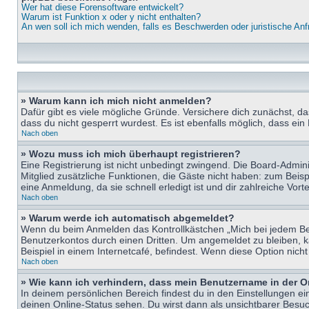
Wer hat diese Forensoftware entwickelt?
Warum ist Funktion x oder y nicht enthalten?
An wen soll ich mich wenden, falls es Beschwerden oder juristische An
» Warum kann ich mich nicht anmelden?
Dafür gibt es viele mögliche Gründe. Versichere dich zunächst, d
dass du nicht gesperrt wurdest. Es ist ebenfalls möglich, dass ein
Nach oben
» Wozu muss ich mich überhaupt registrieren?
Eine Registrierung ist nicht unbedingt zwingend. Die Board-Adminis
Mitglied zusätzliche Funktionen, die Gäste nicht haben: zum Beispi
eine Anmeldung, da sie schnell erledigt ist und dir zahlreiche Vortei
Nach oben
» Warum werde ich automatisch abgemeldet?
Wenn du beim Anmelden das Kontrollkästchen „Mich bei jedem Bes
Benutzerkontos durch einen Dritten. Um angemeldet zu bleiben, 
Beispiel in einem Internetcafé, befindest. Wenn diese Option nich
Nach oben
» Wie kann ich verhindern, dass mein Benutzername in der O
In deinem persönlichen Bereich findest du in den Einstellungen e
deinen Online-Status sehen. Du wirst dann als unsichtbarer Besuc