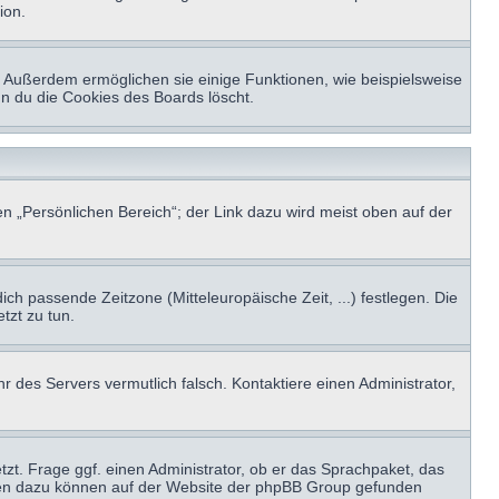
ion.
t. Außerdem ermöglichen sie einige Funktionen, wie beispielsweise
nn du die Cookies des Boards löscht.
n „Persönlichen Bereich“; der Link dazu wird meist oben auf der
ich passende Zeitzone (Mitteleuropäische Zeit, ...) festlegen. Die
tzt zu tun.
hr des Servers vermutlich falsch. Kontaktiere einen Administrator,
tzt. Frage ggf. einen Administrator, ob er das Sprachpaket, das
tionen dazu können auf der Website der phpBB Group gefunden