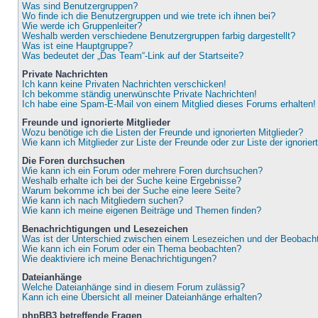
Was sind Benutzergruppen?
Wo finde ich die Benutzergruppen und wie trete ich ihnen bei?
Wie werde ich Gruppenleiter?
Weshalb werden verschiedene Benutzergruppen farbig dargestellt?
Was ist eine Hauptgruppe?
Was bedeutet der „Das Team“-Link auf der Startseite?
Private Nachrichten
Ich kann keine Privaten Nachrichten verschicken!
Ich bekomme ständig unerwünschte Private Nachrichten!
Ich habe eine Spam-E-Mail von einem Mitglied dieses Forums erhalten!
Freunde und ignorierte Mitglieder
Wozu benötige ich die Listen der Freunde und ignorierten Mitglieder?
Wie kann ich Mitglieder zur Liste der Freunde oder zur Liste der ignorie
Die Foren durchsuchen
Wie kann ich ein Forum oder mehrere Foren durchsuchen?
Weshalb erhalte ich bei der Suche keine Ergebnisse?
Warum bekomme ich bei der Suche eine leere Seite?
Wie kann ich nach Mitgliedern suchen?
Wie kann ich meine eigenen Beiträge und Themen finden?
Benachrichtigungen und Lesezeichen
Was ist der Unterschied zwischen einem Lesezeichen und der Beobac
Wie kann ich ein Forum oder ein Thema beobachten?
Wie deaktiviere ich meine Benachrichtigungen?
Dateianhänge
Welche Dateianhänge sind in diesem Forum zulässig?
Kann ich eine Übersicht all meiner Dateianhänge erhalten?
phpBB3 betreffende Fragen