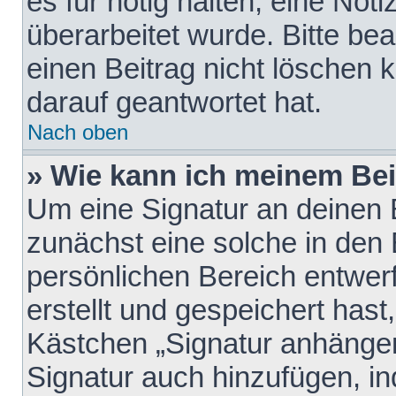
es für nötig halten, eine Not
überarbeitet wurde. Bitte be
einen Beitrag nicht löschen
darauf geantwortet hat.
Nach oben
» Wie kann ich meinem Bei
Um eine Signatur an deinen 
zunächst eine solche in den 
persönlichen Bereich entwer
erstellt und gespeichert hast
Kästchen „Signatur anhängen
Signatur auch hinzufügen, i