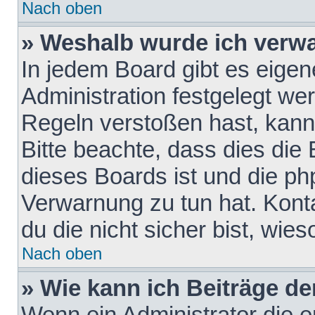
Nach oben
» Weshalb wurde ich verw
In jedem Board gibt es eigen
Administration festgelegt w
Regeln verstoßen hast, kann 
Bitte beachte, dass dies die
dieses Boards ist und die ph
Verwarnung zu tun hat. Konta
du die nicht sicher bist, wie
Nach oben
» Wie kann ich Beiträge d
Wenn ein Administrator die