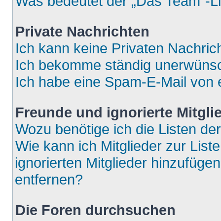
Was bedeutet der „Das Team“-Lin
Private Nachrichten
Ich kann keine Privaten Nachric
Ich bekomme ständig unerwünsch
Ich habe eine Spam-E-Mail von e
Freunde und ignorierte Mitgli
Wozu benötige ich die Listen der
Wie kann ich Mitglieder zur List
ignorierten Mitglieder hinzufüge
entfernen?
Die Foren durchsuchen