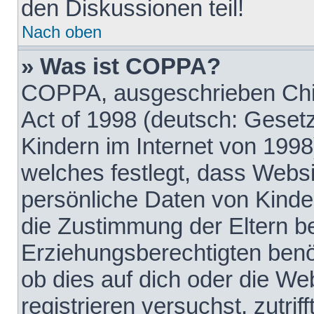
den Diskussionen teil!
Nach oben
» Was ist COPPA?
COPPA, ausgeschrieben Chil
Act of 1998 (deutsch: Geset
Kindern im Internet von 1998
welches festlegt, dass Websi
persönliche Daten von Kinde
die Zustimmung der Eltern b
Erziehungsberechtigten benöt
ob dies auf dich oder die Web
registrieren versuchst, zutrif