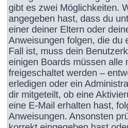
gibt es zwei Möglichkeiten.
angegeben hast, dass du unte
einer deiner Eltern oder dei
Anweisungen folgen, die du e
Fall ist, muss dein Benutzerko
einigen Boards müssen alle 
freigeschaltet werden – entw
erledigen oder ein Administra
dir mitgeteilt, ob eine Aktivi
eine E-Mail erhalten hast, fo
Anweisungen. Ansonsten prü
korrekt eingegeben hast ode