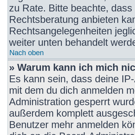
zu Rate. Bitte beachte, das
Rechtsberatung anbieten kann
Rechtsangelegenheiten jeglich
weiter unten behandelt werd
Nach oben
» Warum kann ich mich nich
Es kann sein, dass deine IP
mit dem du dich anmelden mö
Administration gesperrt wurd
außerdem komplett ausgescha
Benutzer mehr anmelden kön