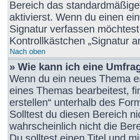
Bereich das standardmäßige
aktivierst. Wenn du einen e
Signatur verfassen möchtest,
Kontrollkästchen „Signatur a
Nach oben
» Wie kann ich eine Umfrag
Wenn du ein neues Thema erö
eines Themas bearbeitest, fi
erstellen“ unterhalb des Form
Solltest du diesen Bereich n
wahrscheinlich nicht die Ber
Du solltest einen Titel und 