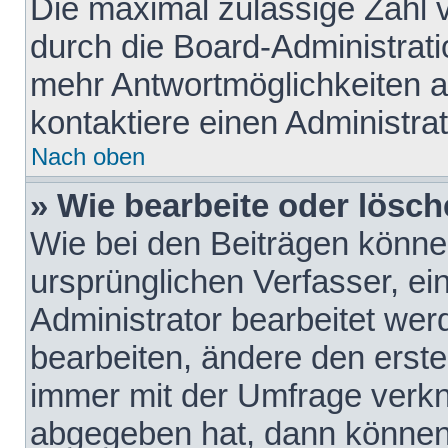
Die maximal zulässige Zahl 
durch die Board-Administrati
mehr Antwortmöglichkeiten a
kontaktiere einen Administrat
Nach oben
» Wie bearbeite oder lösch
Wie bei den Beiträgen könn
ursprünglichen Verfasser, e
Administrator bearbeitet we
bearbeiten, ändere den erste
immer mit der Umfrage verk
abgegeben hat, dann können