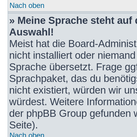
Nach oben
» Meine Sprache steht auf
Auswahl!
Meist hat die Board-Adminis
nicht installiert oder nieman
Sprache übersetzt. Frage ggf
Sprachpaket, das du benötigst
nicht existiert, würden wir 
würdest. Weitere Informatio
der phpBB Group gefunden w
Seite).
Nach oben