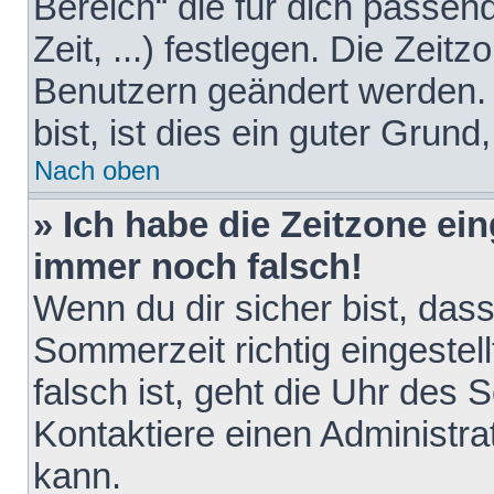
Bereich“ die für dich passen
Zeit, ...) festlegen. Die Zeit
Benutzern geändert werden. 
bist, ist dies ein guter Grund,
Nach oben
» Ich habe die Zeitzone ein
immer noch falsch!
Wenn du dir sicher bist, das
Sommerzeit richtig eingestell
falsch ist, geht die Uhr des 
Kontaktiere einen Administr
kann.