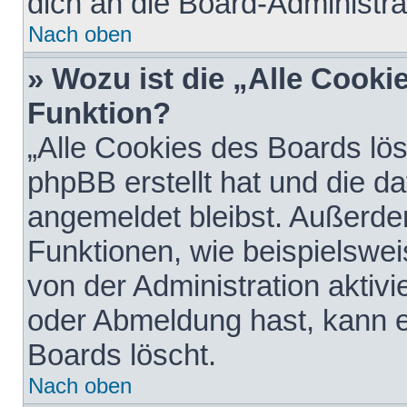
dich an die Board-Administra
Nach oben
» Wozu ist die „Alle Cooki
Funktion?
„Alle Cookies des Boards lös
phpBB erstellt hat und die d
angemeldet bleibst. Außerde
Funktionen, wie beispielswei
von der Administration aktiv
oder Abmeldung hast, kann e
Boards löscht.
Nach oben