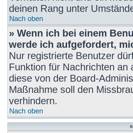
deinen Rang unter Umstände
Nach oben
» Wenn ich bei einem Benut
werde ich aufgefordert, m
Nur registrierte Benutzer dür
Funktion für Nachrichten an 
diese von der Board-Administ
Maßnahme soll den Missbra
verhindern.
Nach oben
B