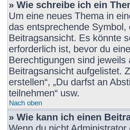
» Wie schreibe ich ein Th
Um eine neues Thema in eine
das entsprechende Symbol, e
Beitragsansicht. Es könnte s
erforderlich ist, bevor du ei
Berechtigungen sind jeweils
Beitragsansicht aufgelistet.
erstellen“, „Du darfst an A
teilnehmen“ usw.
Nach oben
» Wie kann ich einen Beitr
Wenn du nicht Administrator 