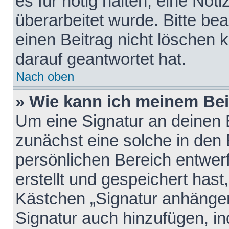
es für nötig halten, eine Not
überarbeitet wurde. Bitte be
einen Beitrag nicht löschen
darauf geantwortet hat.
Nach oben
» Wie kann ich meinem Bei
Um eine Signatur an deinen 
zunächst eine solche in den 
persönlichen Bereich entwer
erstellt und gespeichert hast
Kästchen „Signatur anhängen
Signatur auch hinzufügen, i