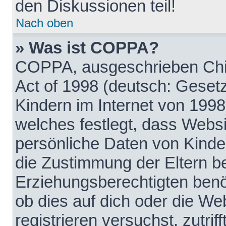
den Diskussionen teil!
Nach oben
» Was ist COPPA?
COPPA, ausgeschrieben Chil
Act of 1998 (deutsch: Geset
Kindern im Internet von 1998
welches festlegt, dass Websi
persönliche Daten von Kinde
die Zustimmung der Eltern b
Erziehungsberechtigten benöt
ob dies auf dich oder die Web
registrieren versuchst, zutrif