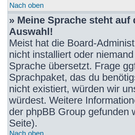
Nach oben
» Meine Sprache steht auf
Auswahl!
Meist hat die Board-Adminis
nicht installiert oder nieman
Sprache übersetzt. Frage ggf
Sprachpaket, das du benötigst
nicht existiert, würden wir 
würdest. Weitere Informatio
der phpBB Group gefunden w
Seite).
Nach oben