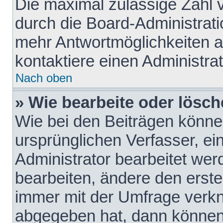
Die maximal zulässige Zahl 
durch die Board-Administrati
mehr Antwortmöglichkeiten a
kontaktiere einen Administrat
Nach oben
» Wie bearbeite oder lösch
Wie bei den Beiträgen könn
ursprünglichen Verfasser, e
Administrator bearbeitet we
bearbeiten, ändere den erste
immer mit der Umfrage verk
abgegeben hat, dann können