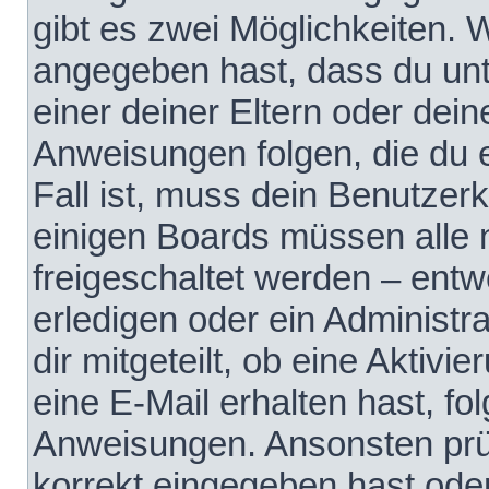
gibt es zwei Möglichkeiten.
angegeben hast, dass du unte
einer deiner Eltern oder dei
Anweisungen folgen, die du e
Fall ist, muss dein Benutzerko
einigen Boards müssen alle 
freigeschaltet werden – entw
erledigen oder ein Administra
dir mitgeteilt, ob eine Aktivi
eine E-Mail erhalten hast, fo
Anweisungen. Ansonsten prü
korrekt eingegeben hast ode