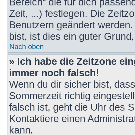
Bereich“ die für dich passen
Zeit, ...) festlegen. Die Zeit
Benutzern geändert werden. 
bist, ist dies ein guter Grund,
Nach oben
» Ich habe die Zeitzone ein
immer noch falsch!
Wenn du dir sicher bist, das
Sommerzeit richtig eingestell
falsch ist, geht die Uhr des 
Kontaktiere einen Administr
kann.