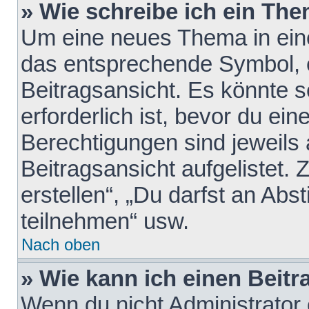
» Wie schreibe ich ein Th
Um eine neues Thema in eine
das entsprechende Symbol, e
Beitragsansicht. Es könnte s
erforderlich ist, bevor du ei
Berechtigungen sind jeweils
Beitragsansicht aufgelistet.
erstellen“, „Du darfst an A
teilnehmen“ usw.
Nach oben
» Wie kann ich einen Beitr
Wenn du nicht Administrator 