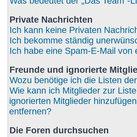
Was bedeutet der „Das Team“-Lin
Private Nachrichten
Ich kann keine Privaten Nachric
Ich bekomme ständig unerwünsch
Ich habe eine Spam-E-Mail von e
Freunde und ignorierte Mitgli
Wozu benötige ich die Listen der
Wie kann ich Mitglieder zur List
ignorierten Mitglieder hinzufüge
entfernen?
Die Foren durchsuchen