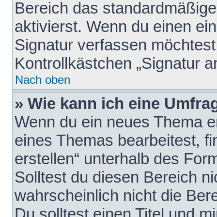
Bereich das standardmäßige
aktivierst. Wenn du einen e
Signatur verfassen möchtest,
Kontrollkästchen „Signatur a
Nach oben
» Wie kann ich eine Umfrag
Wenn du ein neues Thema erö
eines Themas bearbeitest, fi
erstellen“ unterhalb des Form
Solltest du diesen Bereich n
wahrscheinlich nicht die Ber
Du solltest einen Titel und 