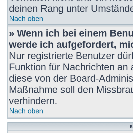
deinen Rang unter Umstände
Nach oben
» Wenn ich bei einem Benut
werde ich aufgefordert, m
Nur registrierte Benutzer dür
Funktion für Nachrichten an 
diese von der Board-Administ
Maßnahme soll den Missbra
verhindern.
Nach oben
B