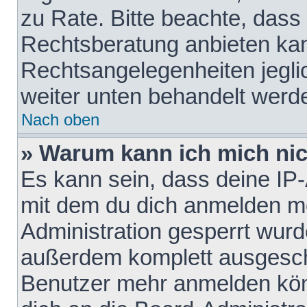
zu Rate. Bitte beachte, das
Rechtsberatung anbieten kann
Rechtsangelegenheiten jeglich
weiter unten behandelt werd
Nach oben
» Warum kann ich mich nich
Es kann sein, dass deine IP
mit dem du dich anmelden mö
Administration gesperrt wurd
außerdem komplett ausgescha
Benutzer mehr anmelden kön