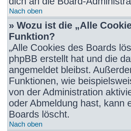
dich an die Board-Administra
Nach oben
» Wozu ist die „Alle Cooki
Funktion?
„Alle Cookies des Boards lös
phpBB erstellt hat und die d
angemeldet bleibst. Außerde
Funktionen, wie beispielswei
von der Administration aktiv
oder Abmeldung hast, kann e
Boards löscht.
Nach oben