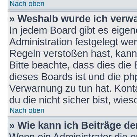
Nach oben
» Weshalb wurde ich verw
In jedem Board gibt es eigen
Administration festgelegt w
Regeln verstoßen hast, kann 
Bitte beachte, dass dies die
dieses Boards ist und die ph
Verwarnung zu tun hat. Konta
du die nicht sicher bist, wie
Nach oben
» Wie kann ich Beiträge d
Wenn ein Administrator die