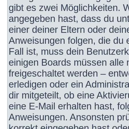
gibt es zwei Möglichkeiten.
angegeben hast, dass du unte
einer deiner Eltern oder dei
Anweisungen folgen, die du e
Fall ist, muss dein Benutzerko
einigen Boards müssen alle 
freigeschaltet werden – entw
erledigen oder ein Administra
dir mitgeteilt, ob eine Aktivi
eine E-Mail erhalten hast, fo
Anweisungen. Ansonsten prü
korrekt eingegeben hast ode