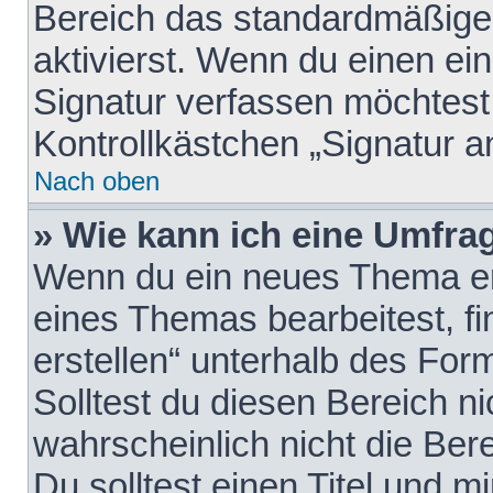
Bereich das standardmäßige
aktivierst. Wenn du einen e
Signatur verfassen möchtest,
Kontrollkästchen „Signatur a
Nach oben
» Wie kann ich eine Umfrag
Wenn du ein neues Thema erö
eines Themas bearbeitest, fi
erstellen“ unterhalb des Form
Solltest du diesen Bereich n
wahrscheinlich nicht die Ber
Du solltest einen Titel und 