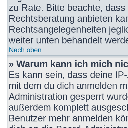
zu Rate. Bitte beachte, das
Rechtsberatung anbieten kann
Rechtsangelegenheiten jeglich
weiter unten behandelt werd
Nach oben
» Warum kann ich mich nich
Es kann sein, dass deine IP
mit dem du dich anmelden mö
Administration gesperrt wurd
außerdem komplett ausgescha
Benutzer mehr anmelden kön