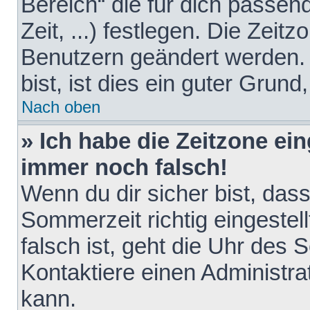
Bereich“ die für dich passen
Zeit, ...) festlegen. Die Zeit
Benutzern geändert werden. 
bist, ist dies ein guter Grund,
Nach oben
» Ich habe die Zeitzone ein
immer noch falsch!
Wenn du dir sicher bist, das
Sommerzeit richtig eingestell
falsch ist, geht die Uhr des 
Kontaktiere einen Administr
kann.