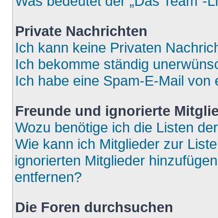
Was bedeutet der „Das Team“-Lin
Private Nachrichten
Ich kann keine Privaten Nachric
Ich bekomme ständig unerwünsch
Ich habe eine Spam-E-Mail von e
Freunde und ignorierte Mitgli
Wozu benötige ich die Listen der
Wie kann ich Mitglieder zur List
ignorierten Mitglieder hinzufüge
entfernen?
Die Foren durchsuchen