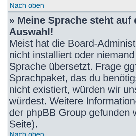
Nach oben
» Meine Sprache steht auf
Auswahl!
Meist hat die Board-Adminis
nicht installiert oder nieman
Sprache übersetzt. Frage ggf
Sprachpaket, das du benötigst
nicht existiert, würden wir 
würdest. Weitere Informatio
der phpBB Group gefunden w
Seite).
Nach oben