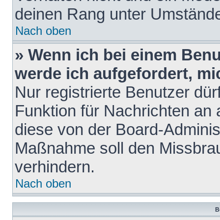
deinen Rang unter Umstände
Nach oben
» Wenn ich bei einem Benut
werde ich aufgefordert, m
Nur registrierte Benutzer dür
Funktion für Nachrichten an 
diese von der Board-Administ
Maßnahme soll den Missbra
verhindern.
Nach oben
B