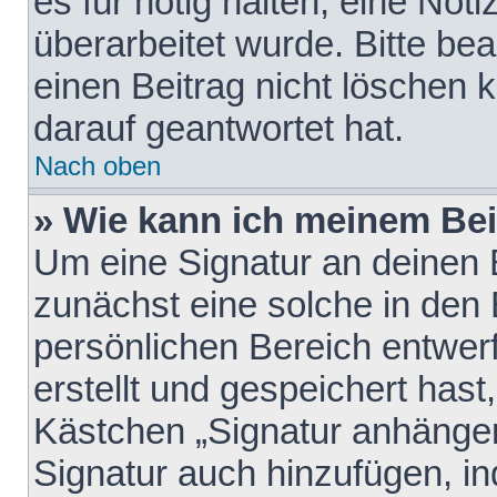
es für nötig halten, eine Not
überarbeitet wurde. Bitte be
einen Beitrag nicht löschen
darauf geantwortet hat.
Nach oben
» Wie kann ich meinem Bei
Um eine Signatur an deinen 
zunächst eine solche in den 
persönlichen Bereich entwer
erstellt und gespeichert hast
Kästchen „Signatur anhängen
Signatur auch hinzufügen, i