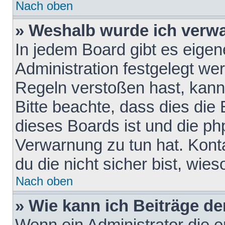
Nach oben
» Weshalb wurde ich verw
In jedem Board gibt es eigen
Administration festgelegt w
Regeln verstoßen hast, kann 
Bitte beachte, dass dies die
dieses Boards ist und die ph
Verwarnung zu tun hat. Konta
du die nicht sicher bist, wie
Nach oben
» Wie kann ich Beiträge d
Wenn ein Administrator die