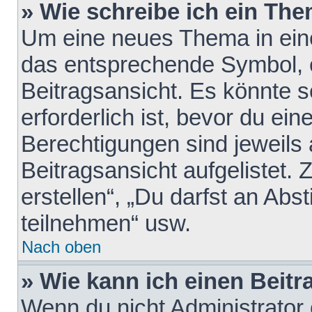
» Wie schreibe ich ein Th
Um eine neues Thema in eine
das entsprechende Symbol, e
Beitragsansicht. Es könnte s
erforderlich ist, bevor du ei
Berechtigungen sind jeweils
Beitragsansicht aufgelistet.
erstellen“, „Du darfst an A
teilnehmen“ usw.
Nach oben
» Wie kann ich einen Beitr
Wenn du nicht Administrator 