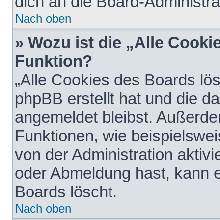
dich an die Board-Administra
Nach oben
» Wozu ist die „Alle Cooki
Funktion?
„Alle Cookies des Boards lös
phpBB erstellt hat und die d
angemeldet bleibst. Außerde
Funktionen, wie beispielswei
von der Administration aktiv
oder Abmeldung hast, kann e
Boards löscht.
Nach oben