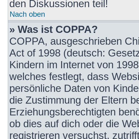
den Diskussionen teil!
Nach oben
» Was ist COPPA?
COPPA, ausgeschrieben Chil
Act of 1998 (deutsch: Geset
Kindern im Internet von 1998
welches festlegt, dass Websi
persönliche Daten von Kinde
die Zustimmung der Eltern b
Erziehungsberechtigten benöt
ob dies auf dich oder die Web
registrieren versuchst, zutrif