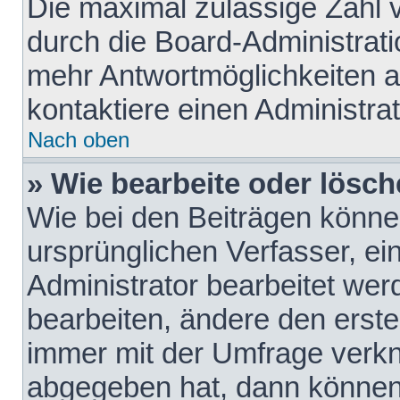
Die maximal zulässige Zahl 
durch die Board-Administrati
mehr Antwortmöglichkeiten a
kontaktiere einen Administrat
Nach oben
» Wie bearbeite oder lösch
Wie bei den Beiträgen könn
ursprünglichen Verfasser, e
Administrator bearbeitet we
bearbeiten, ändere den erste
immer mit der Umfrage verk
abgegeben hat, dann können