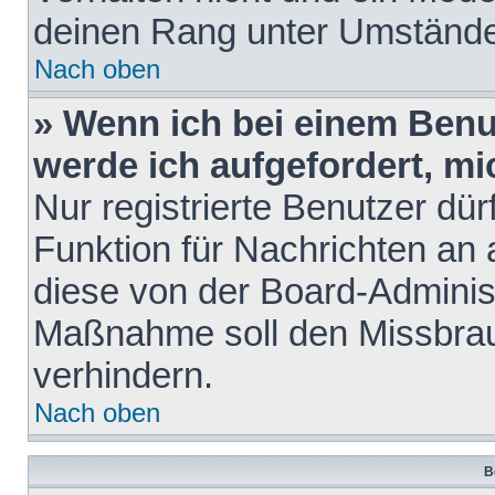
deinen Rang unter Umstände
Nach oben
» Wenn ich bei einem Benut
werde ich aufgefordert, m
Nur registrierte Benutzer dür
Funktion für Nachrichten an 
diese von der Board-Administ
Maßnahme soll den Missbra
verhindern.
Nach oben
B