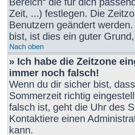
Bereich“ die für dich passen
Zeit, ...) festlegen. Die Zeit
Benutzern geändert werden. 
bist, ist dies ein guter Grund,
Nach oben
» Ich habe die Zeitzone ein
immer noch falsch!
Wenn du dir sicher bist, das
Sommerzeit richtig eingestell
falsch ist, geht die Uhr des 
Kontaktiere einen Administr
kann.