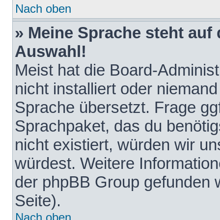
Nach oben
» Meine Sprache steht auf
Auswahl!
Meist hat die Board-Adminis
nicht installiert oder nieman
Sprache übersetzt. Frage ggf
Sprachpaket, das du benötigst
nicht existiert, würden wir 
würdest. Weitere Informatio
der phpBB Group gefunden w
Seite).
Nach oben