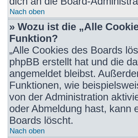
dich an die Board-Administra
Nach oben
» Wozu ist die „Alle Cooki
Funktion?
„Alle Cookies des Boards lös
phpBB erstellt hat und die d
angemeldet bleibst. Außerde
Funktionen, wie beispielswei
von der Administration aktiv
oder Abmeldung hast, kann e
Boards löscht.
Nach oben