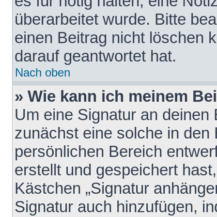
es für nötig halten, eine Not
überarbeitet wurde. Bitte be
einen Beitrag nicht löschen
darauf geantwortet hat.
Nach oben
» Wie kann ich meinem Bei
Um eine Signatur an deinen 
zunächst eine solche in den 
persönlichen Bereich entwer
erstellt und gespeichert hast
Kästchen „Signatur anhängen
Signatur auch hinzufügen, i