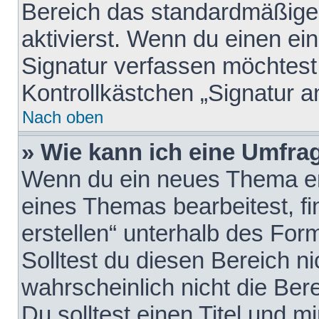
Bereich das standardmäßige
aktivierst. Wenn du einen e
Signatur verfassen möchtest,
Kontrollkästchen „Signatur a
Nach oben
» Wie kann ich eine Umfrag
Wenn du ein neues Thema erö
eines Themas bearbeitest, fi
erstellen“ unterhalb des Form
Solltest du diesen Bereich n
wahrscheinlich nicht die Ber
Du solltest einen Titel und 