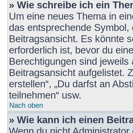
» Wie schreibe ich ein Th
Um eine neues Thema in eine
das entsprechende Symbol, e
Beitragsansicht. Es könnte s
erforderlich ist, bevor du ei
Berechtigungen sind jeweils
Beitragsansicht aufgelistet.
erstellen“, „Du darfst an A
teilnehmen“ usw.
Nach oben
» Wie kann ich einen Beitr
Wenn du nicht Administrator 