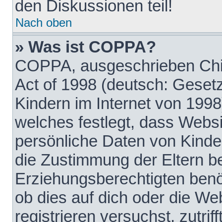
den Diskussionen teil!
Nach oben
» Was ist COPPA?
COPPA, ausgeschrieben Chil
Act of 1998 (deutsch: Geset
Kindern im Internet von 1998
welches festlegt, dass Websi
persönliche Daten von Kinde
die Zustimmung der Eltern b
Erziehungsberechtigten benöt
ob dies auf dich oder die Web
registrieren versuchst, zutrif