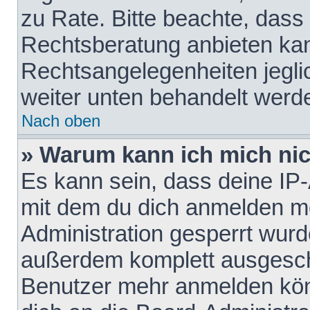
zu Rate. Bitte beachte, das
Rechtsberatung anbieten kann
Rechtsangelegenheiten jeglich
weiter unten behandelt werd
Nach oben
» Warum kann ich mich nich
Es kann sein, dass deine IP
mit dem du dich anmelden mö
Administration gesperrt wurd
außerdem komplett ausgescha
Benutzer mehr anmelden kön