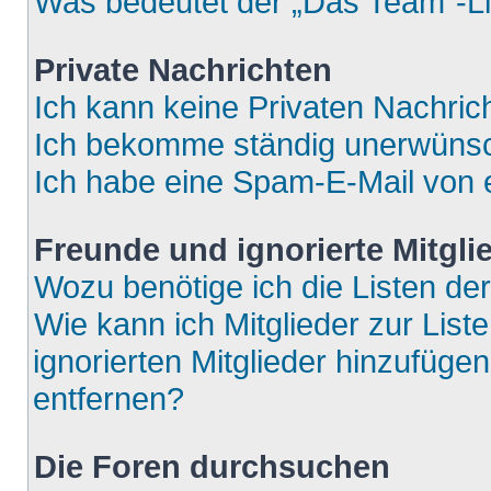
Was bedeutet der „Das Team“-Lin
Private Nachrichten
Ich kann keine Privaten Nachric
Ich bekomme ständig unerwünsch
Ich habe eine Spam-E-Mail von e
Freunde und ignorierte Mitgli
Wozu benötige ich die Listen der
Wie kann ich Mitglieder zur List
ignorierten Mitglieder hinzufüge
entfernen?
Die Foren durchsuchen