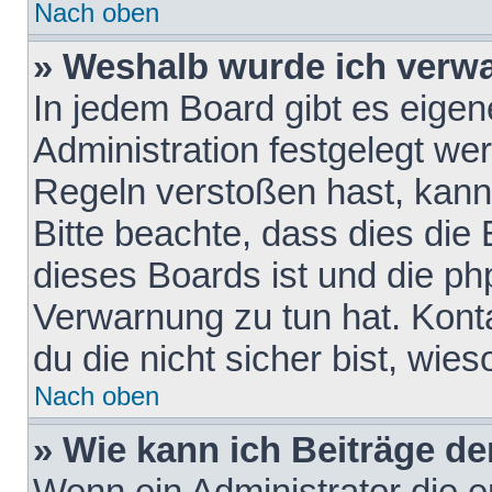
Nach oben
» Weshalb wurde ich verw
In jedem Board gibt es eigen
Administration festgelegt w
Regeln verstoßen hast, kann 
Bitte beachte, dass dies die
dieses Boards ist und die ph
Verwarnung zu tun hat. Konta
du die nicht sicher bist, wie
Nach oben
» Wie kann ich Beiträge d
Wenn ein Administrator die