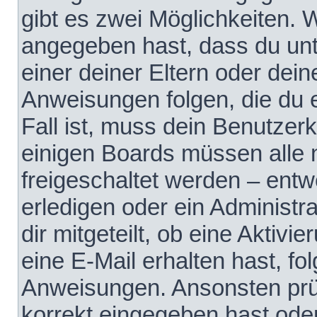
gibt es zwei Möglichkeiten.
angegeben hast, dass du unte
einer deiner Eltern oder dei
Anweisungen folgen, die du e
Fall ist, muss dein Benutzerko
einigen Boards müssen alle 
freigeschaltet werden – entw
erledigen oder ein Administra
dir mitgeteilt, ob eine Aktivi
eine E-Mail erhalten hast, fo
Anweisungen. Ansonsten prü
korrekt eingegeben hast ode