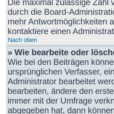
Die maximal zulässige Zahl 
durch die Board-Administrati
mehr Antwortmöglichkeiten a
kontaktiere einen Administrat
Nach oben
» Wie bearbeite oder lösch
Wie bei den Beiträgen könn
ursprünglichen Verfasser, e
Administrator bearbeitet we
bearbeiten, ändere den erste
immer mit der Umfrage verk
abgegeben hat, dann können