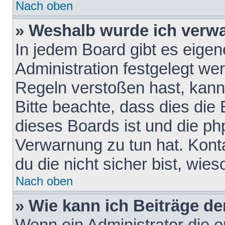
Nach oben
» Weshalb wurde ich verw
In jedem Board gibt es eigen
Administration festgelegt w
Regeln verstoßen hast, kann 
Bitte beachte, dass dies die
dieses Boards ist und die ph
Verwarnung zu tun hat. Konta
du die nicht sicher bist, wie
Nach oben
» Wie kann ich Beiträge d
Wenn ein Administrator die