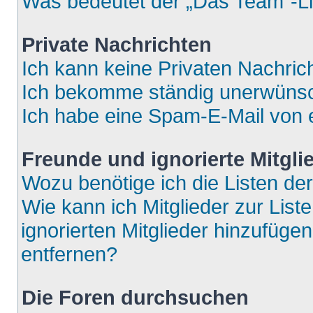
Was bedeutet der „Das Team“-Lin
Private Nachrichten
Ich kann keine Privaten Nachric
Ich bekomme ständig unerwünsch
Ich habe eine Spam-E-Mail von e
Freunde und ignorierte Mitgli
Wozu benötige ich die Listen der
Wie kann ich Mitglieder zur List
ignorierten Mitglieder hinzufüge
entfernen?
Die Foren durchsuchen