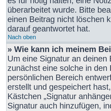
es für nötig halten, eine Not
überarbeitet wurde. Bitte be
einen Beitrag nicht löschen
darauf geantwortet hat.
Nach oben
» Wie kann ich meinem Bei
Um eine Signatur an deinen 
zunächst eine solche in den 
persönlichen Bereich entwer
erstellt und gespeichert hast
Kästchen „Signatur anhängen
Signatur auch hinzufügen, i