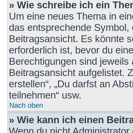
» Wie schreibe ich ein Th
Um eine neues Thema in eine
das entsprechende Symbol, e
Beitragsansicht. Es könnte s
erforderlich ist, bevor du ei
Berechtigungen sind jeweils
Beitragsansicht aufgelistet.
erstellen“, „Du darfst an A
teilnehmen“ usw.
Nach oben
» Wie kann ich einen Beitr
Wenn du nicht Administrator 