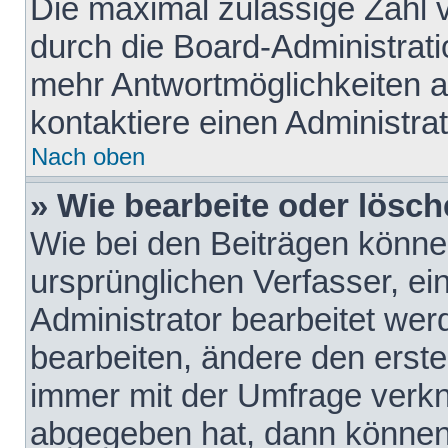
Die maximal zulässige Zahl 
durch die Board-Administrati
mehr Antwortmöglichkeiten a
kontaktiere einen Administrat
Nach oben
» Wie bearbeite oder lösch
Wie bei den Beiträgen könn
ursprünglichen Verfasser, e
Administrator bearbeitet we
bearbeiten, ändere den erste
immer mit der Umfrage verk
abgegeben hat, dann können