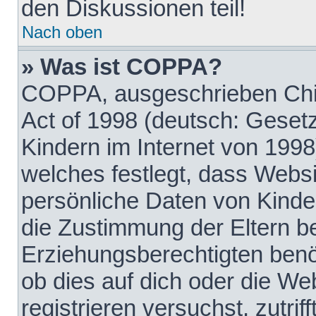
den Diskussionen teil!
Nach oben
» Was ist COPPA?
COPPA, ausgeschrieben Chil
Act of 1998 (deutsch: Geset
Kindern im Internet von 1998
welches festlegt, dass Websi
persönliche Daten von Kinde
die Zustimmung der Eltern b
Erziehungsberechtigten benöt
ob dies auf dich oder die Web
registrieren versuchst, zutrif