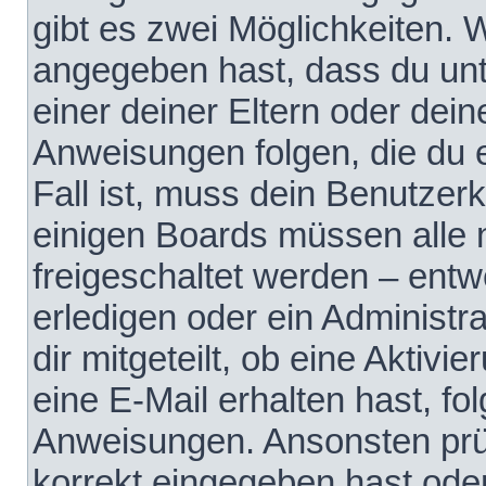
gibt es zwei Möglichkeiten.
angegeben hast, dass du unte
einer deiner Eltern oder dei
Anweisungen folgen, die du e
Fall ist, muss dein Benutzerko
einigen Boards müssen alle 
freigeschaltet werden – entw
erledigen oder ein Administra
dir mitgeteilt, ob eine Aktivi
eine E-Mail erhalten hast, fo
Anweisungen. Ansonsten prü
korrekt eingegeben hast ode