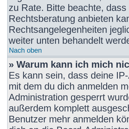
zu Rate. Bitte beachte, das
Rechtsberatung anbieten kann
Rechtsangelegenheiten jeglich
weiter unten behandelt werd
Nach oben
» Warum kann ich mich nich
Es kann sein, dass deine IP
mit dem du dich anmelden mö
Administration gesperrt wurd
außerdem komplett ausgescha
Benutzer mehr anmelden kön