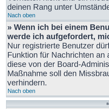
deinen Rang unter Umstände
Nach oben
» Wenn ich bei einem Benut
werde ich aufgefordert, m
Nur registrierte Benutzer dür
Funktion für Nachrichten an 
diese von der Board-Administ
Maßnahme soll den Missbra
verhindern.
Nach oben
B