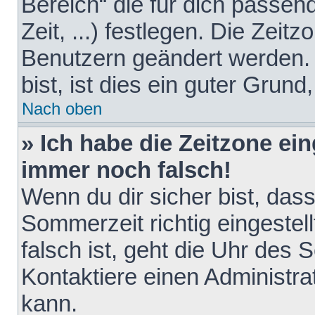
Bereich“ die für dich passen
Zeit, ...) festlegen. Die Zeit
Benutzern geändert werden. 
bist, ist dies ein guter Grund,
Nach oben
» Ich habe die Zeitzone ein
immer noch falsch!
Wenn du dir sicher bist, das
Sommerzeit richtig eingestell
falsch ist, geht die Uhr des 
Kontaktiere einen Administr
kann.