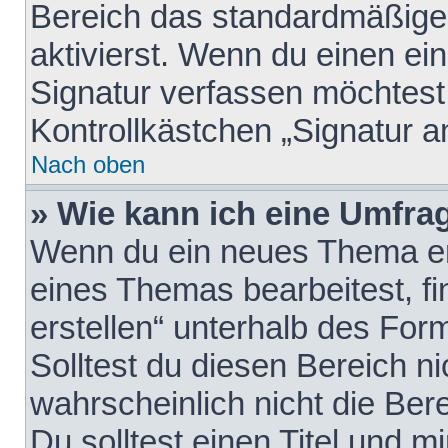
Bereich das standardmäßige
aktivierst. Wenn du einen e
Signatur verfassen möchtest,
Kontrollkästchen „Signatur a
Nach oben
» Wie kann ich eine Umfrag
Wenn du ein neues Thema erö
eines Themas bearbeitest, fi
erstellen“ unterhalb des Form
Solltest du diesen Bereich n
wahrscheinlich nicht die Ber
Du solltest einen Titel und 