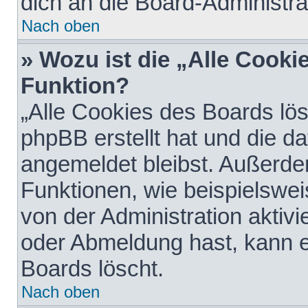
dich an die Board-Administra
Nach oben
» Wozu ist die „Alle Cooki
Funktion?
„Alle Cookies des Boards lös
phpBB erstellt hat und die d
angemeldet bleibst. Außerde
Funktionen, wie beispielswei
von der Administration aktiv
oder Abmeldung hast, kann e
Boards löscht.
Nach oben