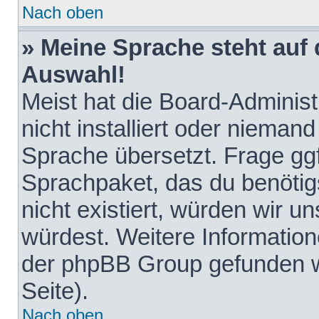
Nach oben
» Meine Sprache steht auf
Auswahl!
Meist hat die Board-Adminis
nicht installiert oder nieman
Sprache übersetzt. Frage ggf
Sprachpaket, das du benötigst
nicht existiert, würden wir 
würdest. Weitere Informatio
der phpBB Group gefunden w
Seite).
Nach oben