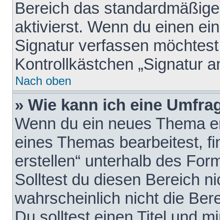
Bereich das standardmäßige
aktivierst. Wenn du einen e
Signatur verfassen möchtest,
Kontrollkästchen „Signatur a
Nach oben
» Wie kann ich eine Umfrag
Wenn du ein neues Thema erö
eines Themas bearbeitest, fi
erstellen“ unterhalb des Form
Solltest du diesen Bereich n
wahrscheinlich nicht die Ber
Du solltest einen Titel und 