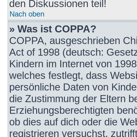
den Diskussionen teil!
Nach oben
» Was ist COPPA?
COPPA, ausgeschrieben Chil
Act of 1998 (deutsch: Geset
Kindern im Internet von 1998
welches festlegt, dass Websi
persönliche Daten von Kinde
die Zustimmung der Eltern b
Erziehungsberechtigten benöt
ob dies auf dich oder die Web
registrieren versuchst, zutrif