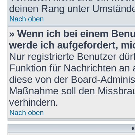
deinen Rang unter Umstände
Nach oben
» Wenn ich bei einem Benut
werde ich aufgefordert, m
Nur registrierte Benutzer dür
Funktion für Nachrichten an 
diese von der Board-Administ
Maßnahme soll den Missbra
verhindern.
Nach oben
B