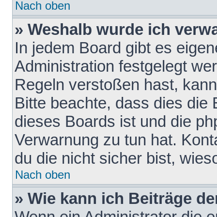
Nach oben
» Weshalb wurde ich verw
In jedem Board gibt es eigen
Administration festgelegt w
Regeln verstoßen hast, kann 
Bitte beachte, dass dies die
dieses Boards ist und die ph
Verwarnung zu tun hat. Konta
du die nicht sicher bist, wie
Nach oben
» Wie kann ich Beiträge d
Wenn ein Administrator die