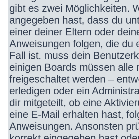
gibt es zwei Möglichkeiten.
angegeben hast, dass du unte
einer deiner Eltern oder dei
Anweisungen folgen, die du e
Fall ist, muss dein Benutzerko
einigen Boards müssen alle 
freigeschaltet werden – entw
erledigen oder ein Administra
dir mitgeteilt, ob eine Aktivi
eine E-Mail erhalten hast, fo
Anweisungen. Ansonsten prü
korrekt eingegeben hast ode