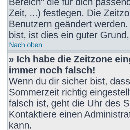
Bereich“ die für dich passen
Zeit, ...) festlegen. Die Zeit
Benutzern geändert werden. 
bist, ist dies ein guter Grund,
Nach oben
» Ich habe die Zeitzone ein
immer noch falsch!
Wenn du dir sicher bist, das
Sommerzeit richtig eingestell
falsch ist, geht die Uhr des 
Kontaktiere einen Administr
kann.