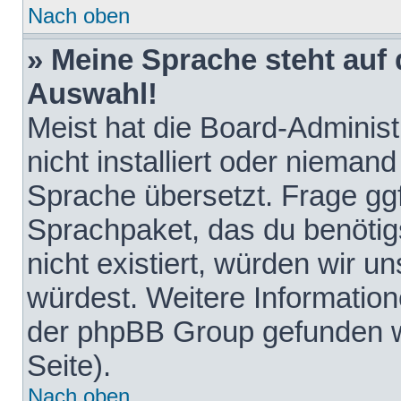
Nach oben
» Meine Sprache steht auf
Auswahl!
Meist hat die Board-Adminis
nicht installiert oder nieman
Sprache übersetzt. Frage ggf
Sprachpaket, das du benötigst
nicht existiert, würden wir 
würdest. Weitere Informatio
der phpBB Group gefunden w
Seite).
Nach oben