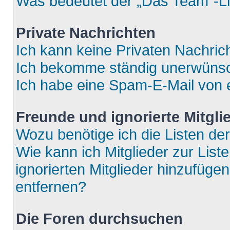
Was bedeutet der „Das Team“-Lin
Private Nachrichten
Ich kann keine Privaten Nachric
Ich bekomme ständig unerwünsch
Ich habe eine Spam-E-Mail von e
Freunde und ignorierte Mitgli
Wozu benötige ich die Listen der
Wie kann ich Mitglieder zur List
ignorierten Mitglieder hinzufüge
entfernen?
Die Foren durchsuchen