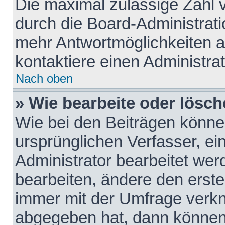
Die maximal zulässige Zahl 
durch die Board-Administrati
mehr Antwortmöglichkeiten a
kontaktiere einen Administrat
Nach oben
» Wie bearbeite oder lösch
Wie bei den Beiträgen könn
ursprünglichen Verfasser, e
Administrator bearbeitet we
bearbeiten, ändere den erste
immer mit der Umfrage verk
abgegeben hat, dann können