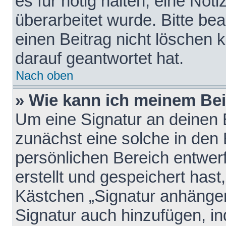
es für nötig halten, eine Not
überarbeitet wurde. Bitte be
einen Beitrag nicht löschen
darauf geantwortet hat.
Nach oben
» Wie kann ich meinem Bei
Um eine Signatur an deinen 
zunächst eine solche in den 
persönlichen Bereich entwer
erstellt und gespeichert hast
Kästchen „Signatur anhängen
Signatur auch hinzufügen, i