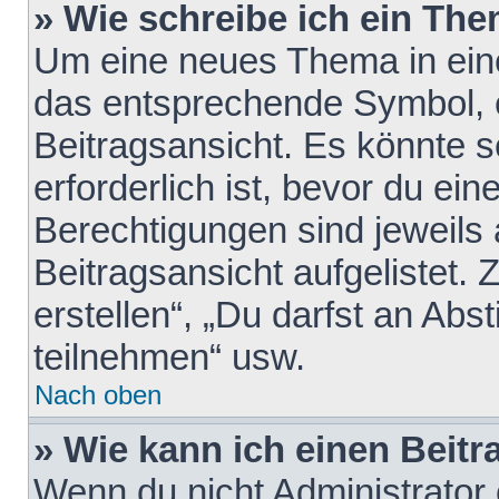
» Wie schreibe ich ein Th
Um eine neues Thema in eine
das entsprechende Symbol, e
Beitragsansicht. Es könnte s
erforderlich ist, bevor du ei
Berechtigungen sind jeweils
Beitragsansicht aufgelistet.
erstellen“, „Du darfst an A
teilnehmen“ usw.
Nach oben
» Wie kann ich einen Beitr
Wenn du nicht Administrator 