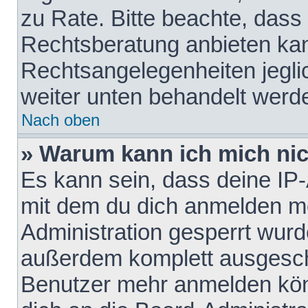
zu Rate. Bitte beachte, das
Rechtsberatung anbieten kann
Rechtsangelegenheiten jeglich
weiter unten behandelt werd
Nach oben
» Warum kann ich mich nich
Es kann sein, dass deine IP
mit dem du dich anmelden mö
Administration gesperrt wurd
außerdem komplett ausgescha
Benutzer mehr anmelden kön