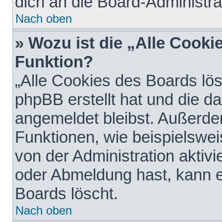
dich an die Board-Administra
Nach oben
» Wozu ist die „Alle Cooki
Funktion?
„Alle Cookies des Boards lös
phpBB erstellt hat und die d
angemeldet bleibst. Außerde
Funktionen, wie beispielswei
von der Administration aktiv
oder Abmeldung hast, kann e
Boards löscht.
Nach oben