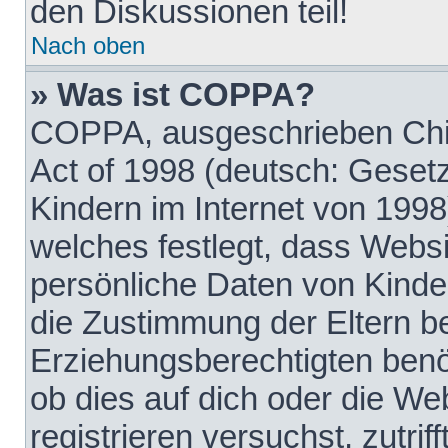
den Diskussionen teil!
Nach oben
» Was ist COPPA?
COPPA, ausgeschrieben Chil
Act of 1998 (deutsch: Geset
Kindern im Internet von 1998
welches festlegt, dass Websi
persönliche Daten von Kinde
die Zustimmung der Eltern b
Erziehungsberechtigten benöt
ob dies auf dich oder die Web
registrieren versuchst, zutrif