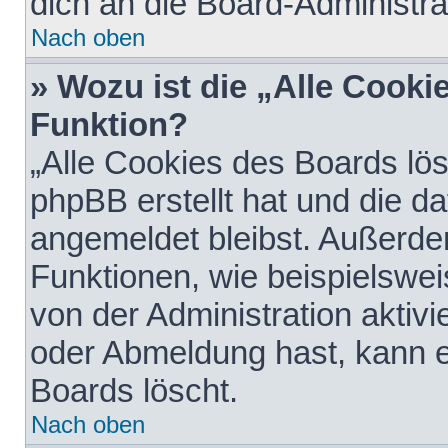
dich an die Board-Administra
Nach oben
» Wozu ist die „Alle Cooki
Funktion?
„Alle Cookies des Boards lös
phpBB erstellt hat und die d
angemeldet bleibst. Außerde
Funktionen, wie beispielswei
von der Administration aktiv
oder Abmeldung hast, kann e
Boards löscht.
Nach oben