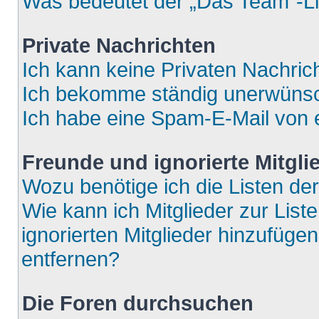
Was bedeutet der „Das Team“-Lin
Private Nachrichten
Ich kann keine Privaten Nachric
Ich bekomme ständig unerwünsch
Ich habe eine Spam-E-Mail von e
Freunde und ignorierte Mitgli
Wozu benötige ich die Listen der
Wie kann ich Mitglieder zur List
ignorierten Mitglieder hinzufüge
entfernen?
Die Foren durchsuchen