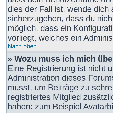
dies der Fall ist, wende dich
sicherzugehen, dass du nicht
möglich, dass ein Konfigurat
vorliegt, welches ein Adminis
Nach oben
» Wozu muss ich mich über
Eine Registrierung ist nicht
Administration dieses Forums 
musst, um Beiträge zu schreib
registriertes Mitglied zusätz
haben: zum Beispiel Avatarbi