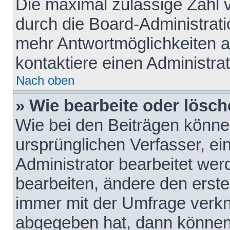
Die maximal zulässige Zahl 
durch die Board-Administrati
mehr Antwortmöglichkeiten a
kontaktiere einen Administrat
Nach oben
» Wie bearbeite oder lösch
Wie bei den Beiträgen könn
ursprünglichen Verfasser, e
Administrator bearbeitet we
bearbeiten, ändere den erste
immer mit der Umfrage verk
abgegeben hat, dann können