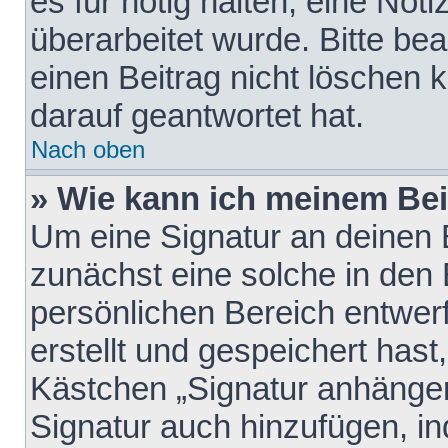
es für nötig halten, eine Not
überarbeitet wurde. Bitte be
einen Beitrag nicht löschen
darauf geantwortet hat.
Nach oben
» Wie kann ich meinem Bei
Um eine Signatur an deinen 
zunächst eine solche in den 
persönlichen Bereich entwer
erstellt und gespeichert hast
Kästchen „Signatur anhängen
Signatur auch hinzufügen, i