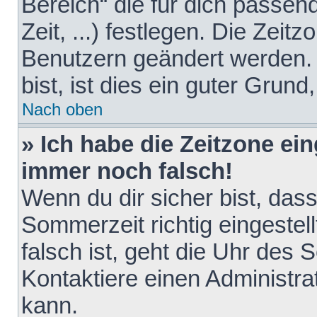
Bereich“ die für dich passen
Zeit, ...) festlegen. Die Zeit
Benutzern geändert werden. 
bist, ist dies ein guter Grund,
Nach oben
» Ich habe die Zeitzone ein
immer noch falsch!
Wenn du dir sicher bist, das
Sommerzeit richtig eingestell
falsch ist, geht die Uhr des 
Kontaktiere einen Administr
kann.