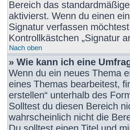
Bereich das standardmäßige
aktivierst. Wenn du einen e
Signatur verfassen möchtest,
Kontrollkästchen „Signatur a
Nach oben
» Wie kann ich eine Umfrag
Wenn du ein neues Thema erö
eines Themas bearbeitest, fi
erstellen“ unterhalb des Form
Solltest du diesen Bereich n
wahrscheinlich nicht die Ber
Du solltest einen Titel und 