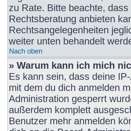
zu Rate. Bitte beachte, das
Rechtsberatung anbieten kann
Rechtsangelegenheiten jeglich
weiter unten behandelt werd
Nach oben
» Warum kann ich mich nich
Es kann sein, dass deine IP
mit dem du dich anmelden mö
Administration gesperrt wurd
außerdem komplett ausgescha
Benutzer mehr anmelden kön