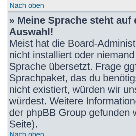
Nach oben
» Meine Sprache steht auf
Auswahl!
Meist hat die Board-Adminis
nicht installiert oder nieman
Sprache übersetzt. Frage ggf
Sprachpaket, das du benötigst
nicht existiert, würden wir 
würdest. Weitere Informatio
der phpBB Group gefunden w
Seite).
Nach oben