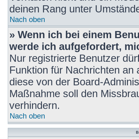
deinen Rang unter Umstände
Nach oben
» Wenn ich bei einem Benut
werde ich aufgefordert, m
Nur registrierte Benutzer dür
Funktion für Nachrichten an 
diese von der Board-Administ
Maßnahme soll den Missbra
verhindern.
Nach oben
B