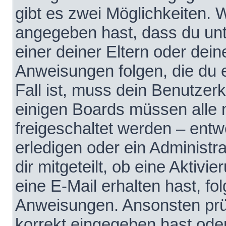
gibt es zwei Möglichkeiten.
angegeben hast, dass du unte
einer deiner Eltern oder dei
Anweisungen folgen, die du e
Fall ist, muss dein Benutzerko
einigen Boards müssen alle 
freigeschaltet werden – entw
erledigen oder ein Administra
dir mitgeteilt, ob eine Aktivi
eine E-Mail erhalten hast, fo
Anweisungen. Ansonsten prü
korrekt eingegeben hast ode