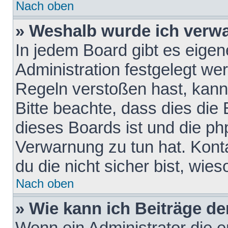
Nach oben
» Weshalb wurde ich verw
In jedem Board gibt es eigen
Administration festgelegt w
Regeln verstoßen hast, kann 
Bitte beachte, dass dies die
dieses Boards ist und die ph
Verwarnung zu tun hat. Konta
du die nicht sicher bist, wie
Nach oben
» Wie kann ich Beiträge d
Wenn ein Administrator die