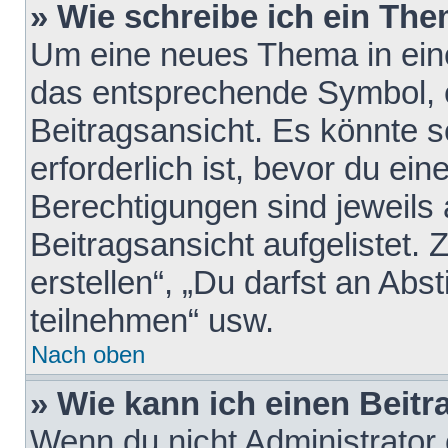
» Wie schreibe ich ein Th
Um eine neues Thema in eine
das entsprechende Symbol, e
Beitragsansicht. Es könnte s
erforderlich ist, bevor du ei
Berechtigungen sind jeweils
Beitragsansicht aufgelistet.
erstellen“, „Du darfst an A
teilnehmen“ usw.
Nach oben
» Wie kann ich einen Beitr
Wenn du nicht Administrator 