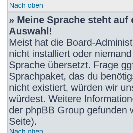
Nach oben
» Meine Sprache steht auf
Auswahl!
Meist hat die Board-Adminis
nicht installiert oder nieman
Sprache übersetzt. Frage ggf
Sprachpaket, das du benötigst
nicht existiert, würden wir 
würdest. Weitere Informatio
der phpBB Group gefunden w
Seite).
Nach oben