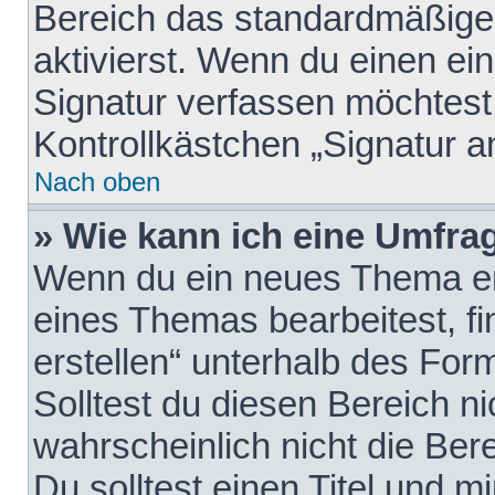
Bereich das standardmäßige
aktivierst. Wenn du einen e
Signatur verfassen möchtest,
Kontrollkästchen „Signatur a
Nach oben
» Wie kann ich eine Umfrag
Wenn du ein neues Thema erö
eines Themas bearbeitest, fi
erstellen“ unterhalb des Form
Solltest du diesen Bereich n
wahrscheinlich nicht die Ber
Du solltest einen Titel und 