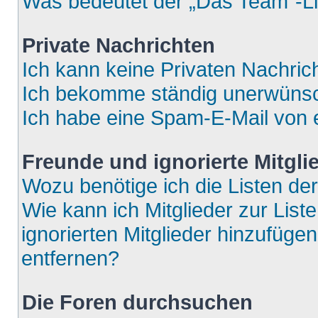
Was bedeutet der „Das Team“-Lin
Private Nachrichten
Ich kann keine Privaten Nachric
Ich bekomme ständig unerwünsch
Ich habe eine Spam-E-Mail von e
Freunde und ignorierte Mitgli
Wozu benötige ich die Listen der
Wie kann ich Mitglieder zur List
ignorierten Mitglieder hinzufüge
entfernen?
Die Foren durchsuchen