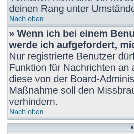
deinen Rang unter Umstände
Nach oben
» Wenn ich bei einem Benut
werde ich aufgefordert, m
Nur registrierte Benutzer dür
Funktion für Nachrichten an 
diese von der Board-Administ
Maßnahme soll den Missbra
verhindern.
Nach oben
B