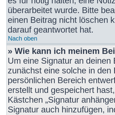
es für nötig halten, eine Not
überarbeitet wurde. Bitte be
einen Beitrag nicht löschen
darauf geantwortet hat.
Nach oben
» Wie kann ich meinem Bei
Um eine Signatur an deinen 
zunächst eine solche in den 
persönlichen Bereich entwer
erstellt und gespeichert hast
Kästchen „Signatur anhängen
Signatur auch hinzufügen, i