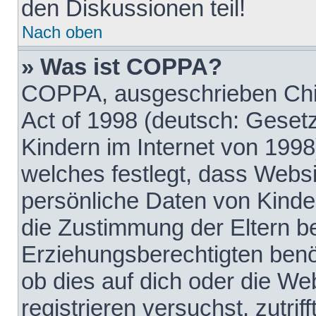
den Diskussionen teil!
Nach oben
» Was ist COPPA?
COPPA, ausgeschrieben Chil
Act of 1998 (deutsch: Geset
Kindern im Internet von 1998
welches festlegt, dass Websi
persönliche Daten von Kinde
die Zustimmung der Eltern b
Erziehungsberechtigten benöt
ob dies auf dich oder die Web
registrieren versuchst, zutrif