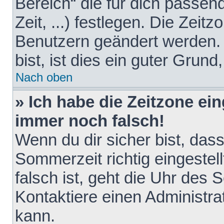
Bereich“ die für dich passen
Zeit, ...) festlegen. Die Zeit
Benutzern geändert werden. 
bist, ist dies ein guter Grund,
Nach oben
» Ich habe die Zeitzone ein
immer noch falsch!
Wenn du dir sicher bist, das
Sommerzeit richtig eingestell
falsch ist, geht die Uhr des 
Kontaktiere einen Administr
kann.