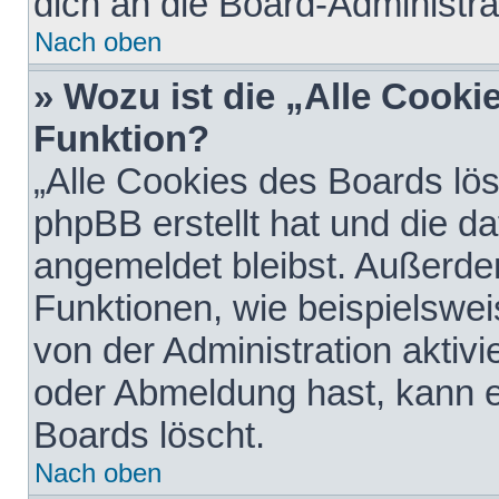
dich an die Board-Administra
Nach oben
» Wozu ist die „Alle Cooki
Funktion?
„Alle Cookies des Boards lös
phpBB erstellt hat und die d
angemeldet bleibst. Außerde
Funktionen, wie beispielswei
von der Administration aktiv
oder Abmeldung hast, kann e
Boards löscht.
Nach oben