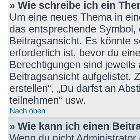
» Wie schreibe ich ein Th
Um eine neues Thema in eine
das entsprechende Symbol, e
Beitragsansicht. Es könnte s
erforderlich ist, bevor du ei
Berechtigungen sind jeweils
Beitragsansicht aufgelistet.
erstellen“, „Du darfst an A
teilnehmen“ usw.
Nach oben
» Wie kann ich einen Beitr
Wenn du nicht Administrator 