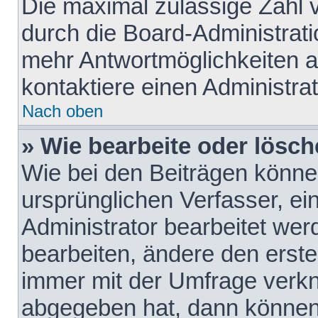
Die maximal zulässige Zahl 
durch die Board-Administrati
mehr Antwortmöglichkeiten a
kontaktiere einen Administrat
Nach oben
» Wie bearbeite oder lösch
Wie bei den Beiträgen könn
ursprünglichen Verfasser, e
Administrator bearbeitet we
bearbeiten, ändere den erste
immer mit der Umfrage verk
abgegeben hat, dann können