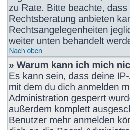
zu Rate. Bitte beachte, das
Rechtsberatung anbieten kann
Rechtsangelegenheiten jeglich
weiter unten behandelt werd
Nach oben
» Warum kann ich mich nich
Es kann sein, dass deine IP
mit dem du dich anmelden mö
Administration gesperrt wurd
außerdem komplett ausgescha
Benutzer mehr anmelden kön