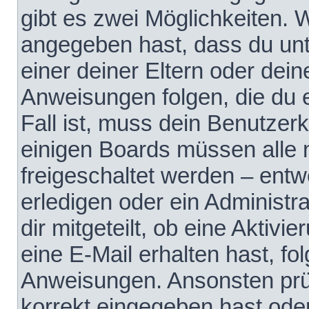
gibt es zwei Möglichkeiten.
angegeben hast, dass du unte
einer deiner Eltern oder dei
Anweisungen folgen, die du e
Fall ist, muss dein Benutzerko
einigen Boards müssen alle 
freigeschaltet werden – entw
erledigen oder ein Administra
dir mitgeteilt, ob eine Aktivi
eine E-Mail erhalten hast, fo
Anweisungen. Ansonsten prü
korrekt eingegeben hast ode