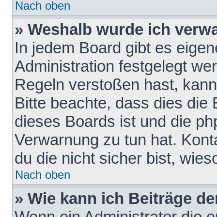
Nach oben
» Weshalb wurde ich verw
In jedem Board gibt es eigen
Administration festgelegt w
Regeln verstoßen hast, kann 
Bitte beachte, dass dies die
dieses Boards ist und die ph
Verwarnung zu tun hat. Konta
du die nicht sicher bist, wie
Nach oben
» Wie kann ich Beiträge d
Wenn ein Administrator die