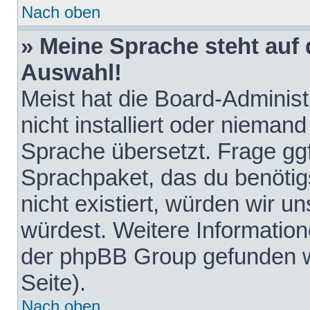
Nach oben
» Meine Sprache steht auf
Auswahl!
Meist hat die Board-Adminis
nicht installiert oder nieman
Sprache übersetzt. Frage ggf
Sprachpaket, das du benötigst
nicht existiert, würden wir 
würdest. Weitere Informatio
der phpBB Group gefunden w
Seite).
Nach oben