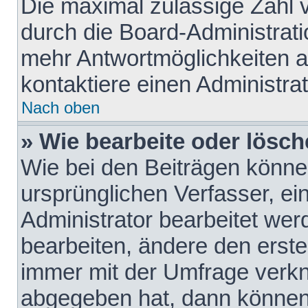
Die maximal zulässige Zahl 
durch die Board-Administrati
mehr Antwortmöglichkeiten a
kontaktiere einen Administrat
Nach oben
» Wie bearbeite oder lösch
Wie bei den Beiträgen könn
ursprünglichen Verfasser, e
Administrator bearbeitet we
bearbeiten, ändere den erste
immer mit der Umfrage verk
abgegeben hat, dann können