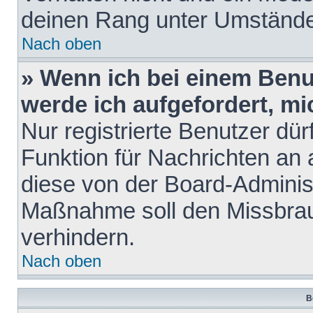
deinen Rang unter Umstände
Nach oben
» Wenn ich bei einem Benut
werde ich aufgefordert, m
Nur registrierte Benutzer dür
Funktion für Nachrichten an 
diese von der Board-Administ
Maßnahme soll den Missbra
verhindern.
Nach oben
B