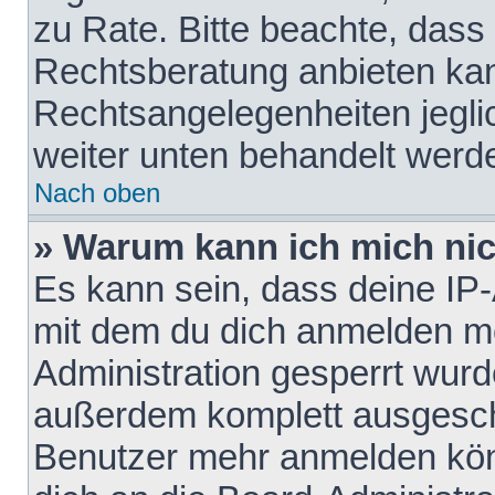
zu Rate. Bitte beachte, das
Rechtsberatung anbieten kann
Rechtsangelegenheiten jeglich
weiter unten behandelt werd
Nach oben
» Warum kann ich mich nich
Es kann sein, dass deine IP
mit dem du dich anmelden mö
Administration gesperrt wurd
außerdem komplett ausgescha
Benutzer mehr anmelden kön