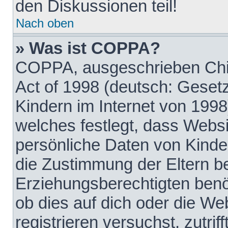
den Diskussionen teil!
Nach oben
» Was ist COPPA?
COPPA, ausgeschrieben Chil
Act of 1998 (deutsch: Geset
Kindern im Internet von 1998
welches festlegt, dass Websi
persönliche Daten von Kinde
die Zustimmung der Eltern b
Erziehungsberechtigten benöt
ob dies auf dich oder die Web
registrieren versuchst, zutrif