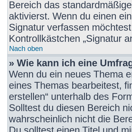
Bereich das standardmäßige
aktivierst. Wenn du einen e
Signatur verfassen möchtest,
Kontrollkästchen „Signatur a
Nach oben
» Wie kann ich eine Umfrag
Wenn du ein neues Thema erö
eines Themas bearbeitest, fi
erstellen“ unterhalb des Form
Solltest du diesen Bereich n
wahrscheinlich nicht die Ber
Du solltest einen Titel und 