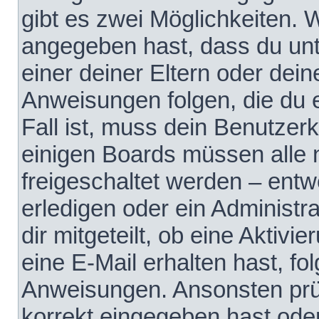
gibt es zwei Möglichkeiten.
angegeben hast, dass du unte
einer deiner Eltern oder dei
Anweisungen folgen, die du e
Fall ist, muss dein Benutzerko
einigen Boards müssen alle 
freigeschaltet werden – entw
erledigen oder ein Administra
dir mitgeteilt, ob eine Aktivi
eine E-Mail erhalten hast, fo
Anweisungen. Ansonsten prü
korrekt eingegeben hast ode