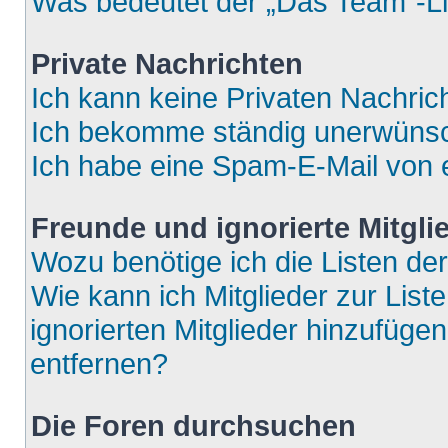
Was bedeutet der „Das Team“-Lin
Private Nachrichten
Ich kann keine Privaten Nachric
Ich bekomme ständig unerwünsch
Ich habe eine Spam-E-Mail von e
Freunde und ignorierte Mitgli
Wozu benötige ich die Listen der
Wie kann ich Mitglieder zur List
ignorierten Mitglieder hinzufüge
entfernen?
Die Foren durchsuchen