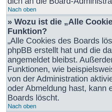
dich an die Board-Administra
Nach oben
» Wozu ist die „Alle Cooki
Funktion?
„Alle Cookies des Boards lös
phpBB erstellt hat und die d
angemeldet bleibst. Außerde
Funktionen, wie beispielswei
von der Administration aktiv
oder Abmeldung hast, kann e
Boards löscht.
Nach oben