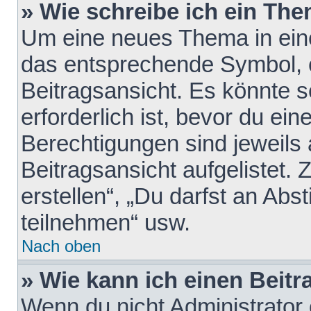
» Wie schreibe ich ein Th
Um eine neues Thema in eine
das entsprechende Symbol, e
Beitragsansicht. Es könnte s
erforderlich ist, bevor du ei
Berechtigungen sind jeweils
Beitragsansicht aufgelistet.
erstellen“, „Du darfst an A
teilnehmen“ usw.
Nach oben
» Wie kann ich einen Beitr
Wenn du nicht Administrator 