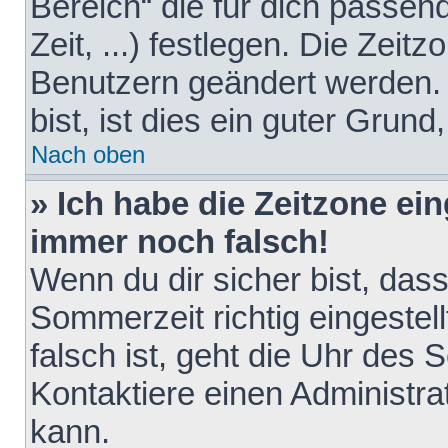
Bereich“ die für dich passen
Zeit, ...) festlegen. Die Zeit
Benutzern geändert werden. 
bist, ist dies ein guter Grund,
Nach oben
» Ich habe die Zeitzone ein
immer noch falsch!
Wenn du dir sicher bist, das
Sommerzeit richtig eingestell
falsch ist, geht die Uhr des 
Kontaktiere einen Administr
kann.