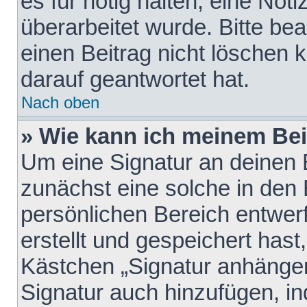
es für nötig halten, eine Not
überarbeitet wurde. Bitte be
einen Beitrag nicht löschen
darauf geantwortet hat.
Nach oben
» Wie kann ich meinem Bei
Um eine Signatur an deinen 
zunächst eine solche in den 
persönlichen Bereich entwer
erstellt und gespeichert hast
Kästchen „Signatur anhängen
Signatur auch hinzufügen, i