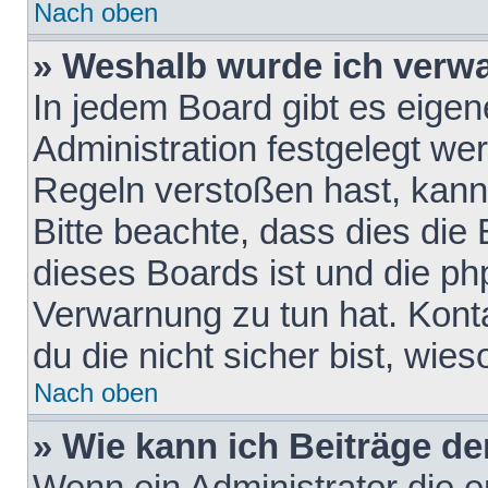
Nach oben
» Weshalb wurde ich verw
In jedem Board gibt es eigen
Administration festgelegt w
Regeln verstoßen hast, kann 
Bitte beachte, dass dies die
dieses Boards ist und die ph
Verwarnung zu tun hat. Konta
du die nicht sicher bist, wie
Nach oben
» Wie kann ich Beiträge d
Wenn ein Administrator die