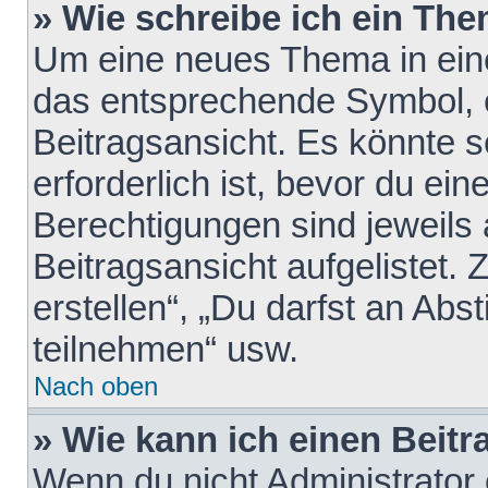
» Wie schreibe ich ein Th
Um eine neues Thema in eine
das entsprechende Symbol, e
Beitragsansicht. Es könnte s
erforderlich ist, bevor du ei
Berechtigungen sind jeweils
Beitragsansicht aufgelistet.
erstellen“, „Du darfst an A
teilnehmen“ usw.
Nach oben
» Wie kann ich einen Beitr
Wenn du nicht Administrator 