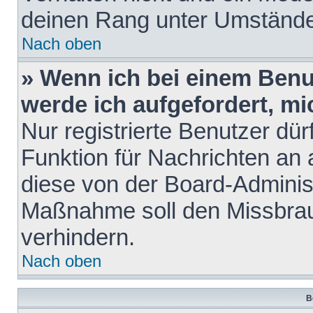
deinen Rang unter Umstände
Nach oben
» Wenn ich bei einem Benut
werde ich aufgefordert, m
Nur registrierte Benutzer dür
Funktion für Nachrichten an 
diese von der Board-Administ
Maßnahme soll den Missbra
verhindern.
Nach oben
B