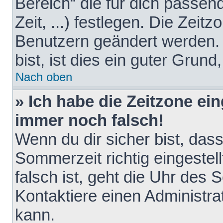
Bereich“ die für dich passen
Zeit, ...) festlegen. Die Zeit
Benutzern geändert werden. 
bist, ist dies ein guter Grund,
Nach oben
» Ich habe die Zeitzone ein
immer noch falsch!
Wenn du dir sicher bist, das
Sommerzeit richtig eingestell
falsch ist, geht die Uhr des 
Kontaktiere einen Administr
kann.