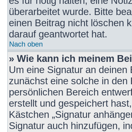
es für nötig halten, eine Not
überarbeitet wurde. Bitte be
einen Beitrag nicht löschen
darauf geantwortet hat.
Nach oben
» Wie kann ich meinem Bei
Um eine Signatur an deinen 
zunächst eine solche in den 
persönlichen Bereich entwer
erstellt und gespeichert hast
Kästchen „Signatur anhängen
Signatur auch hinzufügen, i