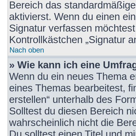
Bereich das standardmäßige
aktivierst. Wenn du einen e
Signatur verfassen möchtest,
Kontrollkästchen „Signatur a
Nach oben
» Wie kann ich eine Umfrag
Wenn du ein neues Thema erö
eines Themas bearbeitest, fi
erstellen“ unterhalb des Form
Solltest du diesen Bereich n
wahrscheinlich nicht die Ber
Du solltest einen Titel und 