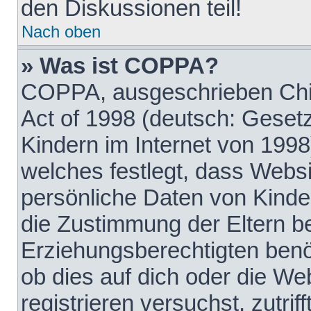
den Diskussionen teil!
Nach oben
» Was ist COPPA?
COPPA, ausgeschrieben Chil
Act of 1998 (deutsch: Geset
Kindern im Internet von 1998
welches festlegt, dass Websi
persönliche Daten von Kinde
die Zustimmung der Eltern b
Erziehungsberechtigten benöt
ob dies auf dich oder die Web
registrieren versuchst, zutrif