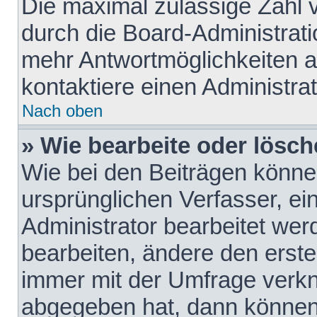
Die maximal zulässige Zahl 
durch die Board-Administrati
mehr Antwortmöglichkeiten a
kontaktiere einen Administrat
Nach oben
» Wie bearbeite oder lösch
Wie bei den Beiträgen könn
ursprünglichen Verfasser, e
Administrator bearbeitet we
bearbeiten, ändere den erste
immer mit der Umfrage verk
abgegeben hat, dann können