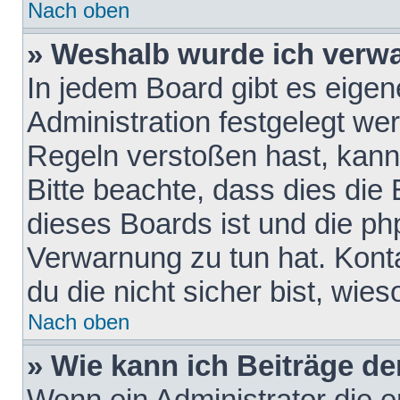
Nach oben
» Weshalb wurde ich verw
In jedem Board gibt es eigen
Administration festgelegt w
Regeln verstoßen hast, kann 
Bitte beachte, dass dies die
dieses Boards ist und die ph
Verwarnung zu tun hat. Konta
du die nicht sicher bist, wie
Nach oben
» Wie kann ich Beiträge d
Wenn ein Administrator die