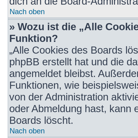
dich an die Board-Administra
Nach oben
» Wozu ist die „Alle Cooki
Funktion?
„Alle Cookies des Boards lös
phpBB erstellt hat und die d
angemeldet bleibst. Außerde
Funktionen, wie beispielswei
von der Administration aktiv
oder Abmeldung hast, kann e
Boards löscht.
Nach oben