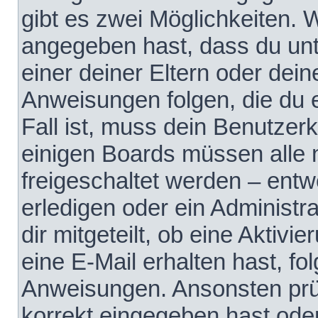
gibt es zwei Möglichkeiten.
angegeben hast, dass du unte
einer deiner Eltern oder dei
Anweisungen folgen, die du e
Fall ist, muss dein Benutzerko
einigen Boards müssen alle 
freigeschaltet werden – entw
erledigen oder ein Administra
dir mitgeteilt, ob eine Aktivi
eine E-Mail erhalten hast, fo
Anweisungen. Ansonsten prü
korrekt eingegeben hast ode