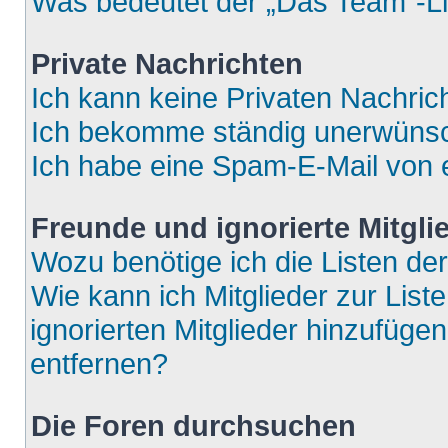
Was bedeutet der „Das Team“-Lin
Private Nachrichten
Ich kann keine Privaten Nachric
Ich bekomme ständig unerwünsch
Ich habe eine Spam-E-Mail von e
Freunde und ignorierte Mitgli
Wozu benötige ich die Listen der
Wie kann ich Mitglieder zur List
ignorierten Mitglieder hinzufüge
entfernen?
Die Foren durchsuchen