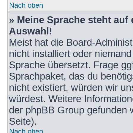
Nach oben
» Meine Sprache steht auf
Auswahl!
Meist hat die Board-Adminis
nicht installiert oder nieman
Sprache übersetzt. Frage ggf
Sprachpaket, das du benötigst
nicht existiert, würden wir 
würdest. Weitere Informatio
der phpBB Group gefunden w
Seite).
Nach oben