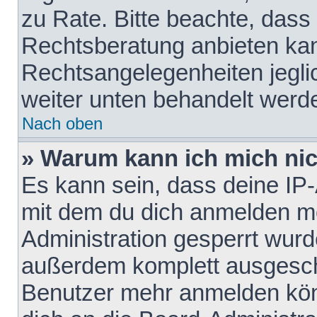
zu Rate. Bitte beachte, das
Rechtsberatung anbieten kann
Rechtsangelegenheiten jeglich
weiter unten behandelt werd
Nach oben
» Warum kann ich mich nich
Es kann sein, dass deine IP
mit dem du dich anmelden mö
Administration gesperrt wurd
außerdem komplett ausgescha
Benutzer mehr anmelden kön