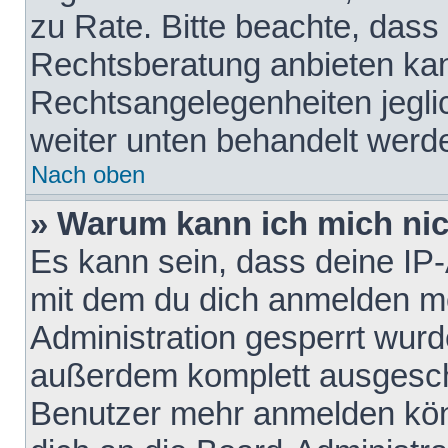
zu Rate. Bitte beachte, das
Rechtsberatung anbieten kann
Rechtsangelegenheiten jeglich
weiter unten behandelt werd
Nach oben
» Warum kann ich mich nich
Es kann sein, dass deine IP
mit dem du dich anmelden mö
Administration gesperrt wurd
außerdem komplett ausgescha
Benutzer mehr anmelden kön