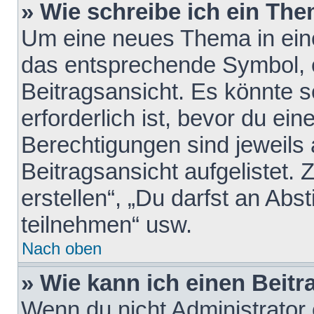
» Wie schreibe ich ein Th
Um eine neues Thema in eine
das entsprechende Symbol, e
Beitragsansicht. Es könnte s
erforderlich ist, bevor du ei
Berechtigungen sind jeweils
Beitragsansicht aufgelistet.
erstellen“, „Du darfst an A
teilnehmen“ usw.
Nach oben
» Wie kann ich einen Beitr
Wenn du nicht Administrator 