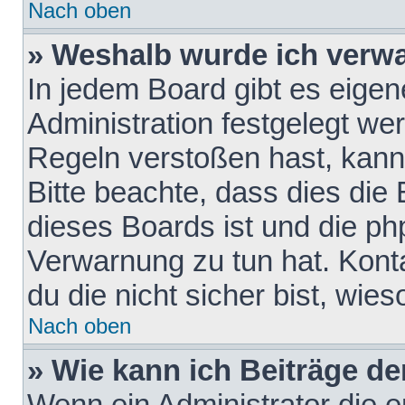
Nach oben
» Weshalb wurde ich verw
In jedem Board gibt es eigen
Administration festgelegt w
Regeln verstoßen hast, kann 
Bitte beachte, dass dies die
dieses Boards ist und die ph
Verwarnung zu tun hat. Konta
du die nicht sicher bist, wie
Nach oben
» Wie kann ich Beiträge d
Wenn ein Administrator die