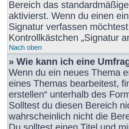
Bereich das standardmäßige
aktivierst. Wenn du einen e
Signatur verfassen möchtest,
Kontrollkästchen „Signatur a
Nach oben
» Wie kann ich eine Umfrag
Wenn du ein neues Thema erö
eines Themas bearbeitest, fi
erstellen“ unterhalb des Form
Solltest du diesen Bereich n
wahrscheinlich nicht die Ber
Du solltest einen Titel und 