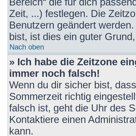
Bereich“ die für dich passen
Zeit, ...) festlegen. Die Zeit
Benutzern geändert werden. 
bist, ist dies ein guter Grund,
Nach oben
» Ich habe die Zeitzone ein
immer noch falsch!
Wenn du dir sicher bist, das
Sommerzeit richtig eingestell
falsch ist, geht die Uhr des 
Kontaktiere einen Administr
kann.