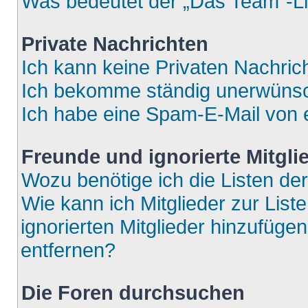
Was bedeutet der „Das Team“-Lin
Private Nachrichten
Ich kann keine Privaten Nachric
Ich bekomme ständig unerwünsch
Ich habe eine Spam-E-Mail von e
Freunde und ignorierte Mitgli
Wozu benötige ich die Listen der
Wie kann ich Mitglieder zur List
ignorierten Mitglieder hinzufüge
entfernen?
Die Foren durchsuchen