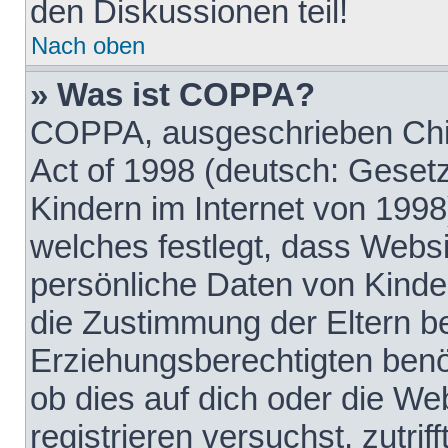
den Diskussionen teil!
Nach oben
» Was ist COPPA?
COPPA, ausgeschrieben Chil
Act of 1998 (deutsch: Geset
Kindern im Internet von 1998
welches festlegt, dass Websi
persönliche Daten von Kinde
die Zustimmung der Eltern b
Erziehungsberechtigten benöt
ob dies auf dich oder die Web
registrieren versuchst, zutrif