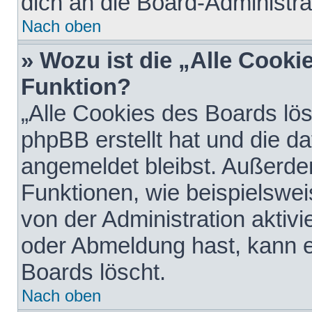
dich an die Board-Administra
Nach oben
» Wozu ist die „Alle Cooki
Funktion?
„Alle Cookies des Boards lös
phpBB erstellt hat und die d
angemeldet bleibst. Außerde
Funktionen, wie beispielswei
von der Administration aktiv
oder Abmeldung hast, kann e
Boards löscht.
Nach oben