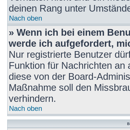
deinen Rang unter Umstände
Nach oben
» Wenn ich bei einem Benut
werde ich aufgefordert, m
Nur registrierte Benutzer dür
Funktion für Nachrichten an 
diese von der Board-Administ
Maßnahme soll den Missbra
verhindern.
Nach oben
B