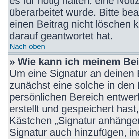
es für nötig halten, eine Not
überarbeitet wurde. Bitte be
einen Beitrag nicht löschen
darauf geantwortet hat.
Nach oben
» Wie kann ich meinem Bei
Um eine Signatur an deinen 
zunächst eine solche in den 
persönlichen Bereich entwer
erstellt und gespeichert hast
Kästchen „Signatur anhängen
Signatur auch hinzufügen, i