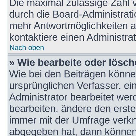
Die maximal zulässige Zahl 
durch die Board-Administrati
mehr Antwortmöglichkeiten a
kontaktiere einen Administrat
Nach oben
» Wie bearbeite oder lösch
Wie bei den Beiträgen könn
ursprünglichen Verfasser, e
Administrator bearbeitet we
bearbeiten, ändere den erste
immer mit der Umfrage verk
abgegeben hat, dann können