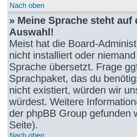
Nach oben
» Meine Sprache steht auf
Auswahl!
Meist hat die Board-Adminis
nicht installiert oder nieman
Sprache übersetzt. Frage ggf
Sprachpaket, das du benötigst
nicht existiert, würden wir 
würdest. Weitere Informatio
der phpBB Group gefunden w
Seite).
Nach oben