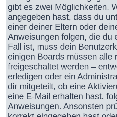
gibt es zwei Möglichkeiten.
angegeben hast, dass du unte
einer deiner Eltern oder dei
Anweisungen folgen, die du e
Fall ist, muss dein Benutzerko
einigen Boards müssen alle 
freigeschaltet werden – entw
erledigen oder ein Administra
dir mitgeteilt, ob eine Aktivi
eine E-Mail erhalten hast, fo
Anweisungen. Ansonsten prü
korrekt eingegeben hast ode