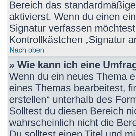
Bereich das standardmäßige
aktivierst. Wenn du einen e
Signatur verfassen möchtest,
Kontrollkästchen „Signatur a
Nach oben
» Wie kann ich eine Umfrag
Wenn du ein neues Thema erö
eines Themas bearbeitest, fi
erstellen“ unterhalb des Form
Solltest du diesen Bereich n
wahrscheinlich nicht die Ber
Du solltest einen Titel und 