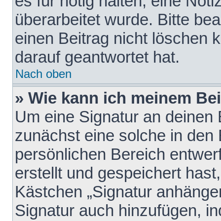
es für nötig halten, eine Not
überarbeitet wurde. Bitte be
einen Beitrag nicht löschen
darauf geantwortet hat.
Nach oben
» Wie kann ich meinem Bei
Um eine Signatur an deinen 
zunächst eine solche in den 
persönlichen Bereich entwer
erstellt und gespeichert hast
Kästchen „Signatur anhängen
Signatur auch hinzufügen, i