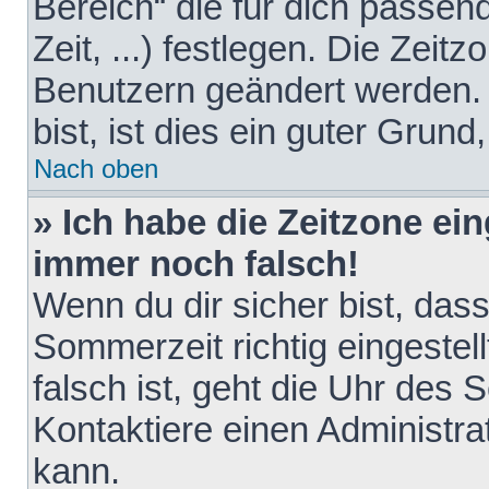
Bereich“ die für dich passen
Zeit, ...) festlegen. Die Zeit
Benutzern geändert werden. 
bist, ist dies ein guter Grund,
Nach oben
» Ich habe die Zeitzone ein
immer noch falsch!
Wenn du dir sicher bist, das
Sommerzeit richtig eingestell
falsch ist, geht die Uhr des 
Kontaktiere einen Administr
kann.