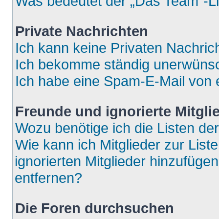
Was bedeutet der „Das Team“-Lin
Private Nachrichten
Ich kann keine Privaten Nachric
Ich bekomme ständig unerwünsch
Ich habe eine Spam-E-Mail von e
Freunde und ignorierte Mitgli
Wozu benötige ich die Listen der
Wie kann ich Mitglieder zur List
ignorierten Mitglieder hinzufüge
entfernen?
Die Foren durchsuchen