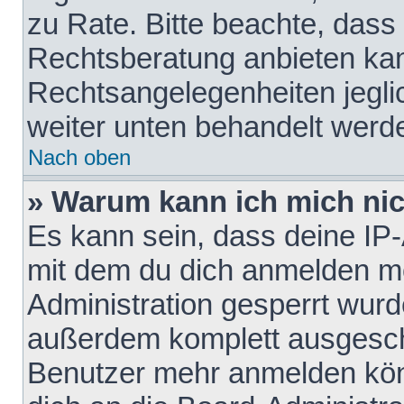
zu Rate. Bitte beachte, das
Rechtsberatung anbieten kann
Rechtsangelegenheiten jeglich
weiter unten behandelt werd
Nach oben
» Warum kann ich mich nich
Es kann sein, dass deine IP
mit dem du dich anmelden mö
Administration gesperrt wurd
außerdem komplett ausgescha
Benutzer mehr anmelden kön