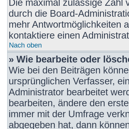
Die maximal zulässige Zahl 
durch die Board-Administrati
mehr Antwortmöglichkeiten a
kontaktiere einen Administrat
Nach oben
» Wie bearbeite oder lösch
Wie bei den Beiträgen könn
ursprünglichen Verfasser, e
Administrator bearbeitet we
bearbeiten, ändere den erste
immer mit der Umfrage verk
abgegeben hat, dann können