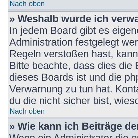
Nach oben
» Weshalb wurde ich verw
In jedem Board gibt es eigen
Administration festgelegt w
Regeln verstoßen hast, kann 
Bitte beachte, dass dies die
dieses Boards ist und die ph
Verwarnung zu tun hat. Konta
du die nicht sicher bist, wie
Nach oben
» Wie kann ich Beiträge d
Wenn ein Administrator die