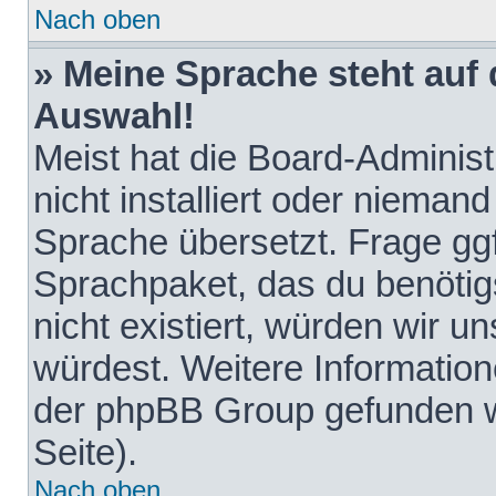
Nach oben
» Meine Sprache steht auf
Auswahl!
Meist hat die Board-Adminis
nicht installiert oder nieman
Sprache übersetzt. Frage ggf
Sprachpaket, das du benötigst
nicht existiert, würden wir 
würdest. Weitere Informatio
der phpBB Group gefunden w
Seite).
Nach oben