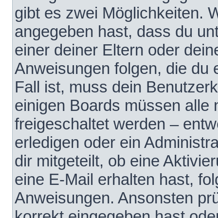
gibt es zwei Möglichkeiten.
angegeben hast, dass du unte
einer deiner Eltern oder dei
Anweisungen folgen, die du e
Fall ist, muss dein Benutzerko
einigen Boards müssen alle 
freigeschaltet werden – entw
erledigen oder ein Administra
dir mitgeteilt, ob eine Aktivi
eine E-Mail erhalten hast, fo
Anweisungen. Ansonsten prü
korrekt eingegeben hast ode