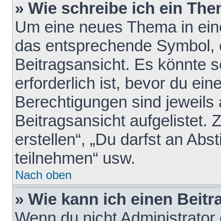
» Wie schreibe ich ein Th
Um eine neues Thema in eine
das entsprechende Symbol, e
Beitragsansicht. Es könnte s
erforderlich ist, bevor du ei
Berechtigungen sind jeweils
Beitragsansicht aufgelistet.
erstellen“, „Du darfst an A
teilnehmen“ usw.
Nach oben
» Wie kann ich einen Beitr
Wenn du nicht Administrator 