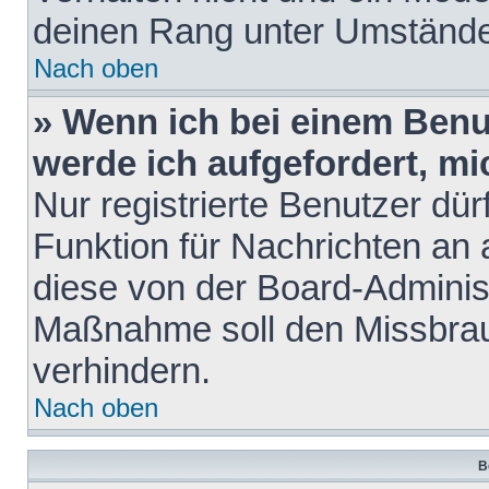
deinen Rang unter Umstände
Nach oben
» Wenn ich bei einem Benut
werde ich aufgefordert, m
Nur registrierte Benutzer dür
Funktion für Nachrichten an 
diese von der Board-Administ
Maßnahme soll den Missbra
verhindern.
Nach oben
B