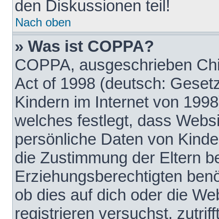
den Diskussionen teil!
Nach oben
» Was ist COPPA?
COPPA, ausgeschrieben Chil
Act of 1998 (deutsch: Geset
Kindern im Internet von 1998
welches festlegt, dass Websi
persönliche Daten von Kinde
die Zustimmung der Eltern b
Erziehungsberechtigten benöt
ob dies auf dich oder die Web
registrieren versuchst, zutrif