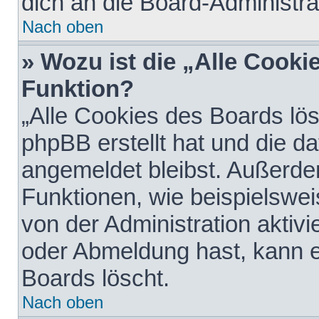
dich an die Board-Administra
Nach oben
» Wozu ist die „Alle Cooki
Funktion?
„Alle Cookies des Boards lös
phpBB erstellt hat und die d
angemeldet bleibst. Außerde
Funktionen, wie beispielswei
von der Administration aktiv
oder Abmeldung hast, kann e
Boards löscht.
Nach oben