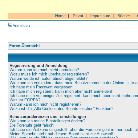
Home
|
Privat
|
Impressum
|
Bücher
|
Anmelden
Foren-Übersicht
Registrierung und Anmeldung
Warum kann ich mich nicht anmelden?
Wozu muss ich mich überhaupt registrieren?
Warum werde ich automatisch abgemeldet?
Wie kann ich verhindern, dass mein Benutzername in der Online-Liste a
Ich habe mein Passwort vergessen!
Ich habe mich registriert, kann mich aber nicht anmelden!
Ich habe mich vor einiger Zeit registriert, kann mich aber nicht mehr an
Was ist COPPA?
Warum kann ich mich nicht registrieren?
Wozu ist die „Alle Cookies des Boards löschen“-Funktion?
Benutzerpräferenzen und -einstellungen
Wie kann ich meine Einstellungen ändern?
Die Forenuhr geht falsch!
Ich habe die Zeitzone eingestellt, aber die Forenuhr geht immer noch fa
Meine Sprache steht auf diesem Board nicht zur Auswahl!