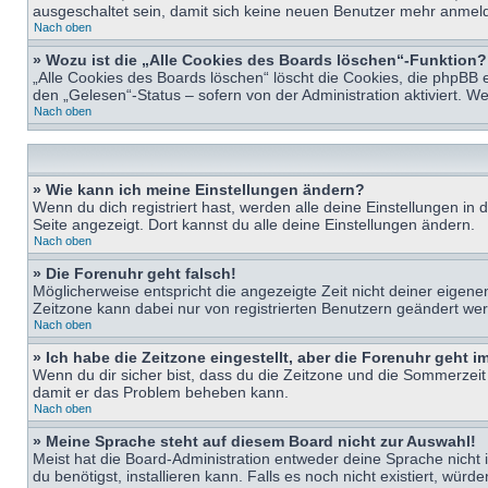
ausgeschaltet sein, damit sich keine neuen Benutzer mehr anmeld
Nach oben
» Wozu ist die „Alle Cookies des Boards löschen“-Funktion?
„Alle Cookies des Boards löschen“ löscht die Cookies, die phpBB 
den „Gelesen“-Status – sofern von der Administration aktiviert. 
Nach oben
» Wie kann ich meine Einstellungen ändern?
Wenn du dich registriert hast, werden alle deine Einstellungen i
Seite angezeigt. Dort kannst du alle deine Einstellungen ändern.
Nach oben
» Die Forenuhr geht falsch!
Möglicherweise entspricht die angezeigte Zeit nicht deiner eigenen 
Zeitzone kann dabei nur von registrierten Benutzern geändert werden
Nach oben
» Ich habe die Zeitzone eingestellt, aber die Forenuhr geht 
Wenn du dir sicher bist, dass du die Zeitzone und die Sommerzeit ri
damit er das Problem beheben kann.
Nach oben
» Meine Sprache steht auf diesem Board nicht zur Auswahl!
Meist hat die Board-Administration entweder deine Sprache nicht i
du benötigst, installieren kann. Falls es noch nicht existiert, 