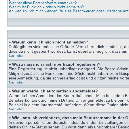
Wer hat diese Forensoftware entwickelt?
Warum ist Funktion x oder y nicht enthalten?
An wen soll ich mich wenden, falls es Beschwerden oder juristische An
» Warum kann ich mich nicht anmelden?
Dafür gibt es viele mögliche Gründe. Versichere dich zunächst, d
dass du nicht gesperrt wurdest. Es ist ebenfalls möglich, dass ein
Nach oben
» Wozu muss ich mich überhaupt registrieren?
Eine Registrierung ist nicht unbedingt zwingend. Die Board-Adminis
Mitglied zusätzliche Funktionen, die Gäste nicht haben: zum Beispi
eine Anmeldung, da sie schnell erledigt ist und dir zahlreiche Vortei
Nach oben
» Warum werde ich automatisch abgemeldet?
Wenn du beim Anmelden das Kontrollkästchen „Mich bei jedem Bes
Benutzerkontos durch einen Dritten. Um angemeldet zu bleiben, 
Beispiel in einem Internetcafé, befindest. Wenn diese Option nich
Nach oben
» Wie kann ich verhindern, dass mein Benutzername in der O
In deinem persönlichen Bereich findest du in den Einstellungen e
deinen Online-Status sehen. Du wirst dann als unsichtbarer Besuc