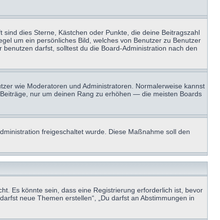
t sind dies Sterne, Kästchen oder Punkte, die deine Beitragszahl
Regel um ein persönliches Bild, welches von Benutzer zu Benutzer
benutzen darfst, solltest du die Board-Administration nach den
enutzer wie Moderatoren und Administratoren. Normalerweise kannst
sen Beiträge, nur um deinen Rang zu erhöhen — die meisten Boards
-Administration freigeschaltet wurde. Diese Maßnahme soll den
 Es könnte sein, dass eine Registrierung erforderlich ist, bevor
u darfst neue Themen erstellen“, „Du darfst an Abstimmungen in