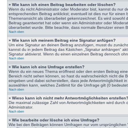
» Wie kann ich einen Beitrag bearbeiten oder löschen?
Wenn du nicht Administrator oder Moderator bist, kannst du nur d
entsprechenden Beitrag anklickst; eventuell ist dies nur für eine
Themenansicht als überarbeitet gekennzeichnet. Es wird sowohl di
Beitrag geantwortet hat oder wenn ein Administrator oder Moderator
überarbeitet wurde. Bitte beachte, dass normale Benutzer einen B
Nach oben
» Wie kann ich meinem Beitrag eine Signatur anfügen?
Um eine Signatur an deinen Beitrag anzufügen, musst du zunächst 
kannst du in jedem Beitrag das Kästchen „Signatur anhängen“ ak
Signatur aktivierst. Wenn du einen einzelnen Beitrag dennoch ohn
Nach oben
» Wie kann ich eine Umfrage erstellen?
Wenn du ein neues Thema eröffnest oder den ersten Beitrag eines 
Bereich nicht sehen können, so hast du wahrscheinlich nicht die 
eingeben und dabei sicherstellen, dass jede Antwortmöglichkeit in
auswählen kann, welches Zeitlimit für die Umfrage gilt (0 bedeute
Nach oben
» Wieso kann ich nicht mehr Antwortmöglichkeiten erstellen
Die maximal zulässige Zahl von Antwortmöglichkeiten wird durch d
Administrator.
Nach oben
» Wie bearbeite oder lösche ich eine Umfrage?
Wie bei den Beiträgen können Umfragen nur vom ursprünglichen V