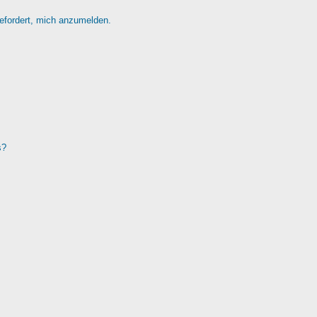
gefordert, mich anzumelden.
s?