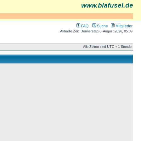
www.blafusel.de
FAQ
Suche
Mitglieder
Aktuelle Zeit: Donnerstag 6. August 2026, 05:09
Alle Zeiten sind UTC + 1 Stunde