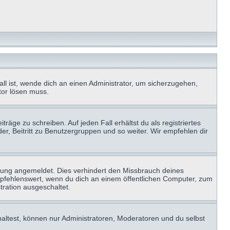
ll ist, wende dich an einen Administrator, um sicherzugehen,
ator lösen muss.
räge zu schreiben. Auf jeden Fall erhältst du als registriertes
der, Beitritt zu Benutzergruppen und so weiter. Wir empfehlen dir
zung angemeldet. Dies verhindert den Missbrauch deines
mpfehlenswert, wenn du dich an einem öffentlichen Computer, zum
tration ausgeschaltet.
haltest, können nur Administratoren, Moderatoren und du selbst