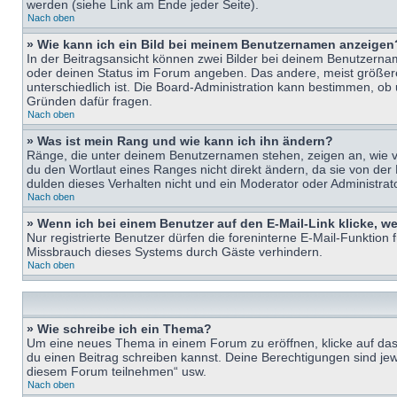
werden (siehe Link am Ende jeder Seite).
Nach oben
» Wie kann ich ein Bild bei meinem Benutzernamen anzeigen
In der Beitragsansicht können zwei Bilder bei deinem Benutzername
oder deinen Status im Forum angeben. Das andere, meist größere B
unterschiedlich ist. Die Board-Administration kann bestimmen, ob
Gründen dafür fragen.
Nach oben
» Was ist mein Rang und wie kann ich ihn ändern?
Ränge, die unter deinem Benutzernamen stehen, zeigen an, wie vie
du den Wortlaut eines Ranges nicht direkt ändern, da sie von der
dulden dieses Verhalten nicht und ein Moderator oder Administra
Nach oben
» Wenn ich bei einem Benutzer auf den E-Mail-Link klicke, w
Nur registrierte Benutzer dürfen die foreninterne E-Mail-Funktion
Missbrauch dieses Systems durch Gäste verhindern.
Nach oben
» Wie schreibe ich ein Thema?
Um eine neues Thema in einem Forum zu eröffnen, klicke auf das e
du einen Beitrag schreiben kannst. Deine Berechtigungen sind jew
diesem Forum teilnehmen“ usw.
Nach oben