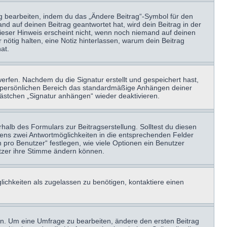
ag bearbeiten, indem du das „Ändere Beitrag“-Symbol für den
nd auf deinen Beitrag geantwortet hat, wird dein Beitrag in der
Dieser Hinweis erscheint nicht, wenn noch niemand auf deinen
 nötig halten, eine Notiz hinterlassen, warum dein Beitrag
at.
erfen. Nachdem du die Signatur erstellt und gespeichert hast,
m persönlichen Bereich das standardmäßige Anhängen deiner
kästchen „Signatur anhängen“ wieder deaktivieren.
halb des Formulars zur Beitragserstellung. Solltest du diesen
stens zwei Antwortmöglichkeiten in die entsprechenden Felder
 pro Benutzer“ festlegen, wie viele Optionen ein Benutzer
nutzer ihre Stimme ändern können.
ichkeiten als zugelassen zu benötigen, kontaktiere einen
n. Um eine Umfrage zu bearbeiten, ändere den ersten Beitrag