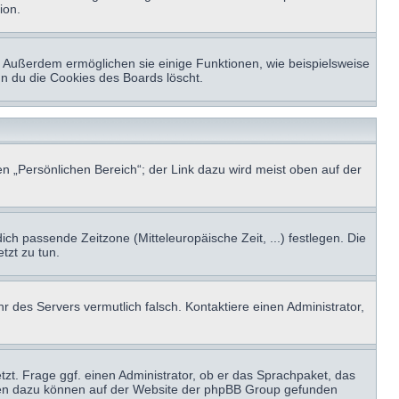
ion.
t. Außerdem ermöglichen sie einige Funktionen, wie beispielsweise
nn du die Cookies des Boards löscht.
n „Persönlichen Bereich“; der Link dazu wird meist oben auf der
ich passende Zeitzone (Mitteleuropäische Zeit, ...) festlegen. Die
tzt zu tun.
hr des Servers vermutlich falsch. Kontaktiere einen Administrator,
tzt. Frage ggf. einen Administrator, ob er das Sprachpaket, das
tionen dazu können auf der Website der phpBB Group gefunden