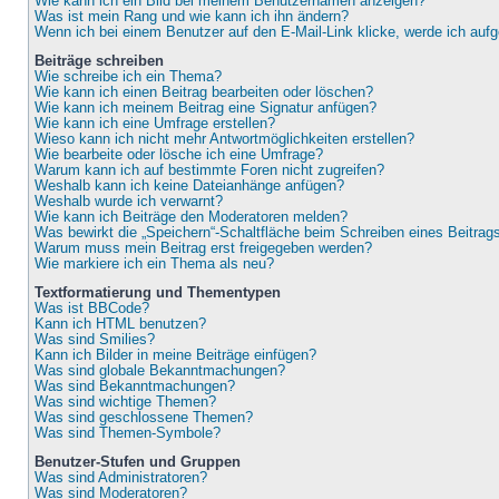
Wie kann ich ein Bild bei meinem Benutzernamen anzeigen?
Was ist mein Rang und wie kann ich ihn ändern?
Wenn ich bei einem Benutzer auf den E-Mail-Link klicke, werde ich auf
Beiträge schreiben
Wie schreibe ich ein Thema?
Wie kann ich einen Beitrag bearbeiten oder löschen?
Wie kann ich meinem Beitrag eine Signatur anfügen?
Wie kann ich eine Umfrage erstellen?
Wieso kann ich nicht mehr Antwortmöglichkeiten erstellen?
Wie bearbeite oder lösche ich eine Umfrage?
Warum kann ich auf bestimmte Foren nicht zugreifen?
Weshalb kann ich keine Dateianhänge anfügen?
Weshalb wurde ich verwarnt?
Wie kann ich Beiträge den Moderatoren melden?
Was bewirkt die „Speichern“-Schaltfläche beim Schreiben eines Beitrag
Warum muss mein Beitrag erst freigegeben werden?
Wie markiere ich ein Thema als neu?
Textformatierung und Thementypen
Was ist BBCode?
Kann ich HTML benutzen?
Was sind Smilies?
Kann ich Bilder in meine Beiträge einfügen?
Was sind globale Bekanntmachungen?
Was sind Bekanntmachungen?
Was sind wichtige Themen?
Was sind geschlossene Themen?
Was sind Themen-Symbole?
Benutzer-Stufen und Gruppen
Was sind Administratoren?
Was sind Moderatoren?