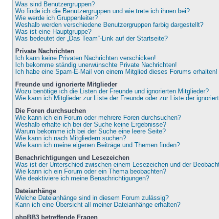
Was sind Benutzergruppen?
Wo finde ich die Benutzergruppen und wie trete ich ihnen bei?
Wie werde ich Gruppenleiter?
Weshalb werden verschiedene Benutzergruppen farbig dargestellt?
Was ist eine Hauptgruppe?
Was bedeutet der „Das Team“-Link auf der Startseite?
Private Nachrichten
Ich kann keine Privaten Nachrichten verschicken!
Ich bekomme ständig unerwünschte Private Nachrichten!
Ich habe eine Spam-E-Mail von einem Mitglied dieses Forums erhalten!
Freunde und ignorierte Mitglieder
Wozu benötige ich die Listen der Freunde und ignorierten Mitglieder?
Wie kann ich Mitglieder zur Liste der Freunde oder zur Liste der ignorie
Die Foren durchsuchen
Wie kann ich ein Forum oder mehrere Foren durchsuchen?
Weshalb erhalte ich bei der Suche keine Ergebnisse?
Warum bekomme ich bei der Suche eine leere Seite?
Wie kann ich nach Mitgliedern suchen?
Wie kann ich meine eigenen Beiträge und Themen finden?
Benachrichtigungen und Lesezeichen
Was ist der Unterschied zwischen einem Lesezeichen und der Beobac
Wie kann ich ein Forum oder ein Thema beobachten?
Wie deaktiviere ich meine Benachrichtigungen?
Dateianhänge
Welche Dateianhänge sind in diesem Forum zulässig?
Kann ich eine Übersicht all meiner Dateianhänge erhalten?
phpBB3 betreffende Fragen