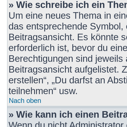
» Wie schreibe ich ein Th
Um eine neues Thema in eine
das entsprechende Symbol, e
Beitragsansicht. Es könnte s
erforderlich ist, bevor du ei
Berechtigungen sind jeweils
Beitragsansicht aufgelistet.
erstellen“, „Du darfst an A
teilnehmen“ usw.
Nach oben
» Wie kann ich einen Beitr
Wenn du nicht Administrator 