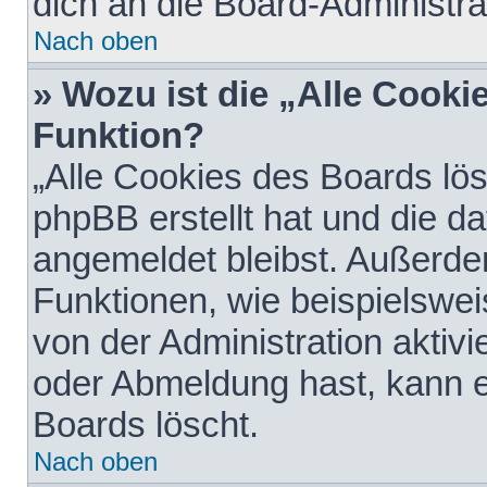
dich an die Board-Administra
Nach oben
» Wozu ist die „Alle Cooki
Funktion?
„Alle Cookies des Boards lös
phpBB erstellt hat und die d
angemeldet bleibst. Außerde
Funktionen, wie beispielswei
von der Administration aktiv
oder Abmeldung hast, kann e
Boards löscht.
Nach oben