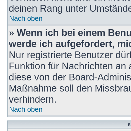
deinen Rang unter Umstände
Nach oben
» Wenn ich bei einem Benut
werde ich aufgefordert, m
Nur registrierte Benutzer dür
Funktion für Nachrichten an 
diese von der Board-Administ
Maßnahme soll den Missbra
verhindern.
Nach oben
B