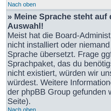
Nach oben
» Meine Sprache steht auf
Auswahl!
Meist hat die Board-Adminis
nicht installiert oder nieman
Sprache übersetzt. Frage ggf
Sprachpaket, das du benötigst
nicht existiert, würden wir 
würdest. Weitere Informatio
der phpBB Group gefunden w
Seite).
Nach oben