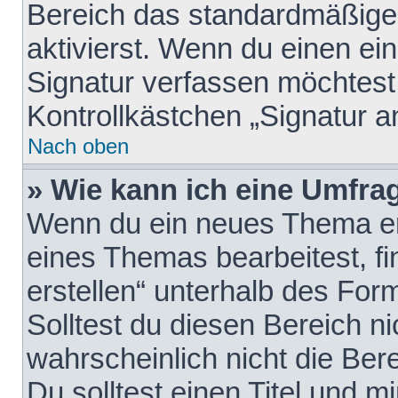
Bereich das standardmäßige
aktivierst. Wenn du einen e
Signatur verfassen möchtest,
Kontrollkästchen „Signatur a
Nach oben
» Wie kann ich eine Umfrag
Wenn du ein neues Thema erö
eines Themas bearbeitest, fi
erstellen“ unterhalb des Form
Solltest du diesen Bereich n
wahrscheinlich nicht die Ber
Du solltest einen Titel und 