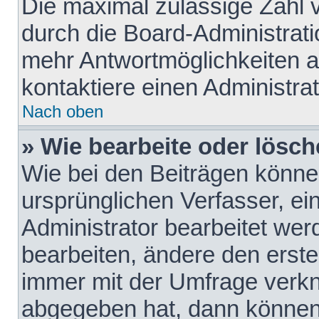
Die maximal zulässige Zahl 
durch die Board-Administrati
mehr Antwortmöglichkeiten a
kontaktiere einen Administrat
Nach oben
» Wie bearbeite oder lösch
Wie bei den Beiträgen könn
ursprünglichen Verfasser, e
Administrator bearbeitet we
bearbeiten, ändere den erste
immer mit der Umfrage verk
abgegeben hat, dann können