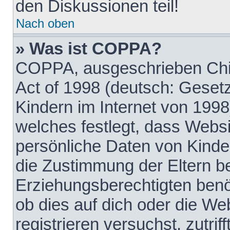
den Diskussionen teil!
Nach oben
» Was ist COPPA?
COPPA, ausgeschrieben Chil
Act of 1998 (deutsch: Geset
Kindern im Internet von 1998
welches festlegt, dass Websi
persönliche Daten von Kinde
die Zustimmung der Eltern b
Erziehungsberechtigten benöt
ob dies auf dich oder die Web
registrieren versuchst, zutrif