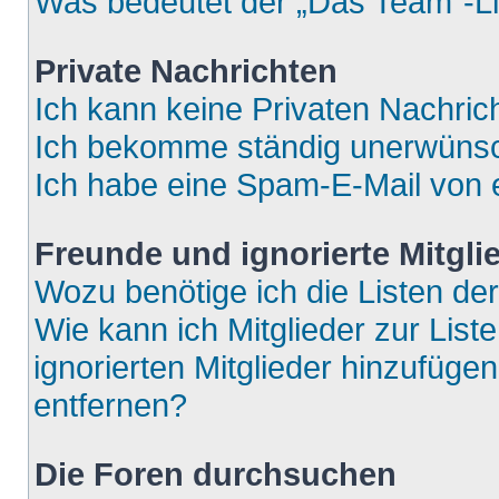
Was bedeutet der „Das Team“-Lin
Private Nachrichten
Ich kann keine Privaten Nachric
Ich bekomme ständig unerwünsch
Ich habe eine Spam-E-Mail von e
Freunde und ignorierte Mitgli
Wozu benötige ich die Listen der
Wie kann ich Mitglieder zur List
ignorierten Mitglieder hinzufüge
entfernen?
Die Foren durchsuchen