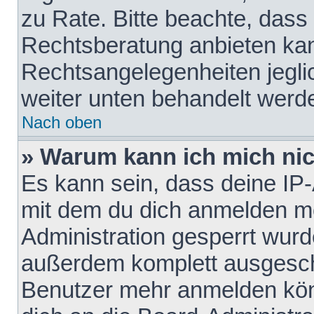
zu Rate. Bitte beachte, das
Rechtsberatung anbieten kann
Rechtsangelegenheiten jeglich
weiter unten behandelt werd
Nach oben
» Warum kann ich mich nich
Es kann sein, dass deine IP
mit dem du dich anmelden mö
Administration gesperrt wurd
außerdem komplett ausgescha
Benutzer mehr anmelden kön