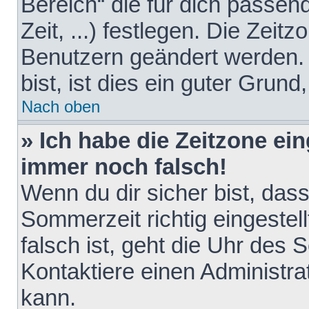
Bereich“ die für dich passen
Zeit, ...) festlegen. Die Zeit
Benutzern geändert werden. 
bist, ist dies ein guter Grund,
Nach oben
» Ich habe die Zeitzone ein
immer noch falsch!
Wenn du dir sicher bist, das
Sommerzeit richtig eingestell
falsch ist, geht die Uhr des 
Kontaktiere einen Administr
kann.