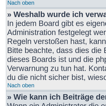
Nach oben
» Weshalb wurde ich verw
In jedem Board gibt es eigen
Administration festgelegt w
Regeln verstoßen hast, kann 
Bitte beachte, dass dies die
dieses Boards ist und die ph
Verwarnung zu tun hat. Konta
du die nicht sicher bist, wie
Nach oben
» Wie kann ich Beiträge d
Wenn ein Administrator die