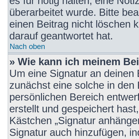
es für nötig halten, eine Not
überarbeitet wurde. Bitte be
einen Beitrag nicht löschen
darauf geantwortet hat.
Nach oben
» Wie kann ich meinem Bei
Um eine Signatur an deinen 
zunächst eine solche in den 
persönlichen Bereich entwer
erstellt und gespeichert hast
Kästchen „Signatur anhängen
Signatur auch hinzufügen, i