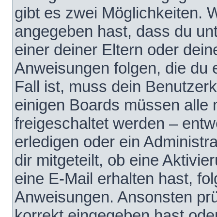
gibt es zwei Möglichkeiten.
angegeben hast, dass du unte
einer deiner Eltern oder dei
Anweisungen folgen, die du e
Fall ist, muss dein Benutzerko
einigen Boards müssen alle 
freigeschaltet werden – entw
erledigen oder ein Administra
dir mitgeteilt, ob eine Aktivi
eine E-Mail erhalten hast, fo
Anweisungen. Ansonsten prü
korrekt eingegeben hast ode