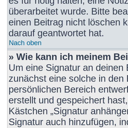
es für nötig halten, eine Not
überarbeitet wurde. Bitte be
einen Beitrag nicht löschen
darauf geantwortet hat.
Nach oben
» Wie kann ich meinem Bei
Um eine Signatur an deinen 
zunächst eine solche in den 
persönlichen Bereich entwer
erstellt und gespeichert hast
Kästchen „Signatur anhängen
Signatur auch hinzufügen, i