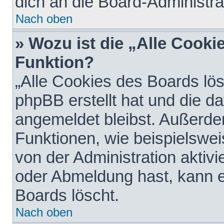
dich an die Board-Administra
Nach oben
» Wozu ist die „Alle Cooki
Funktion?
„Alle Cookies des Boards lös
phpBB erstellt hat und die d
angemeldet bleibst. Außerde
Funktionen, wie beispielswei
von der Administration aktiv
oder Abmeldung hast, kann e
Boards löscht.
Nach oben