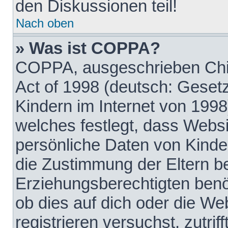
den Diskussionen teil!
Nach oben
» Was ist COPPA?
COPPA, ausgeschrieben Chil
Act of 1998 (deutsch: Geset
Kindern im Internet von 1998
welches festlegt, dass Websi
persönliche Daten von Kinde
die Zustimmung der Eltern b
Erziehungsberechtigten benöt
ob dies auf dich oder die Web
registrieren versuchst, zutrif