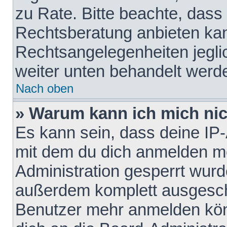
zu Rate. Bitte beachte, das
Rechtsberatung anbieten kann
Rechtsangelegenheiten jeglich
weiter unten behandelt werd
Nach oben
» Warum kann ich mich nich
Es kann sein, dass deine IP
mit dem du dich anmelden mö
Administration gesperrt wurd
außerdem komplett ausgescha
Benutzer mehr anmelden kön