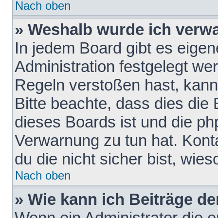
Nach oben
» Weshalb wurde ich verw
In jedem Board gibt es eigen
Administration festgelegt w
Regeln verstoßen hast, kann 
Bitte beachte, dass dies die
dieses Boards ist und die ph
Verwarnung zu tun hat. Konta
du die nicht sicher bist, wie
Nach oben
» Wie kann ich Beiträge d
Wenn ein Administrator die