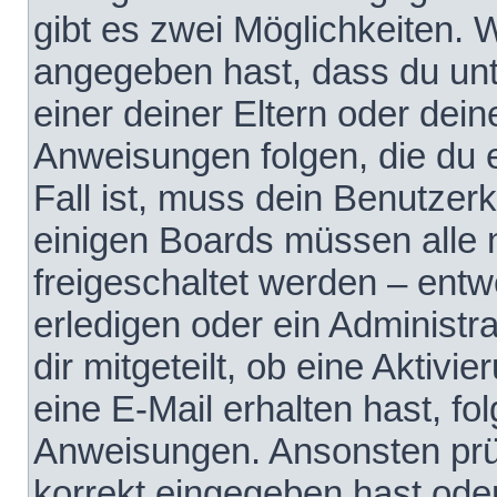
gibt es zwei Möglichkeiten.
angegeben hast, dass du unte
einer deiner Eltern oder dei
Anweisungen folgen, die du e
Fall ist, muss dein Benutzerko
einigen Boards müssen alle 
freigeschaltet werden – entw
erledigen oder ein Administra
dir mitgeteilt, ob eine Aktivi
eine E-Mail erhalten hast, fo
Anweisungen. Ansonsten prü
korrekt eingegeben hast ode