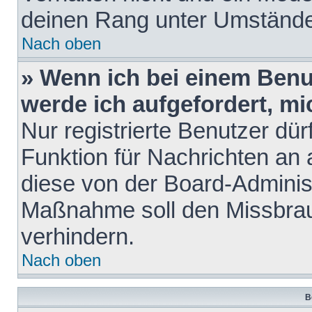
deinen Rang unter Umstände
Nach oben
» Wenn ich bei einem Benut
werde ich aufgefordert, m
Nur registrierte Benutzer dür
Funktion für Nachrichten an 
diese von der Board-Administ
Maßnahme soll den Missbra
verhindern.
Nach oben
B