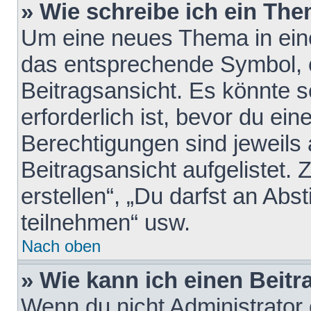
» Wie schreibe ich ein Th
Um eine neues Thema in eine
das entsprechende Symbol, e
Beitragsansicht. Es könnte s
erforderlich ist, bevor du ei
Berechtigungen sind jeweils
Beitragsansicht aufgelistet.
erstellen“, „Du darfst an A
teilnehmen“ usw.
Nach oben
» Wie kann ich einen Beitr
Wenn du nicht Administrator 