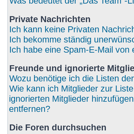
Was bedeutet der „Das Team“-Lin
Private Nachrichten
Ich kann keine Privaten Nachric
Ich bekomme ständig unerwünsch
Ich habe eine Spam-E-Mail von e
Freunde und ignorierte Mitgli
Wozu benötige ich die Listen der
Wie kann ich Mitglieder zur List
ignorierten Mitglieder hinzufüge
entfernen?
Die Foren durchsuchen