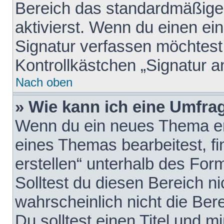
Bereich das standardmäßige
aktivierst. Wenn du einen e
Signatur verfassen möchtest,
Kontrollkästchen „Signatur a
Nach oben
» Wie kann ich eine Umfrag
Wenn du ein neues Thema erö
eines Themas bearbeitest, fi
erstellen“ unterhalb des Form
Solltest du diesen Bereich n
wahrscheinlich nicht die Ber
Du solltest einen Titel und 