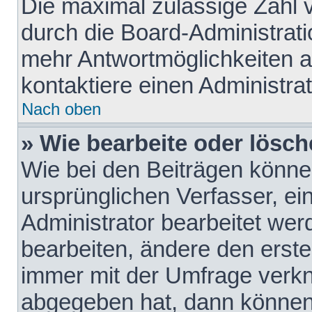
Die maximal zulässige Zahl 
durch die Board-Administrati
mehr Antwortmöglichkeiten a
kontaktiere einen Administrat
Nach oben
» Wie bearbeite oder lösch
Wie bei den Beiträgen könn
ursprünglichen Verfasser, e
Administrator bearbeitet we
bearbeiten, ändere den erste
immer mit der Umfrage verk
abgegeben hat, dann können