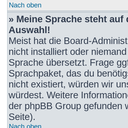
Nach oben
» Meine Sprache steht auf
Auswahl!
Meist hat die Board-Adminis
nicht installiert oder nieman
Sprache übersetzt. Frage ggf
Sprachpaket, das du benötigst
nicht existiert, würden wir 
würdest. Weitere Informatio
der phpBB Group gefunden w
Seite).
Nach oben