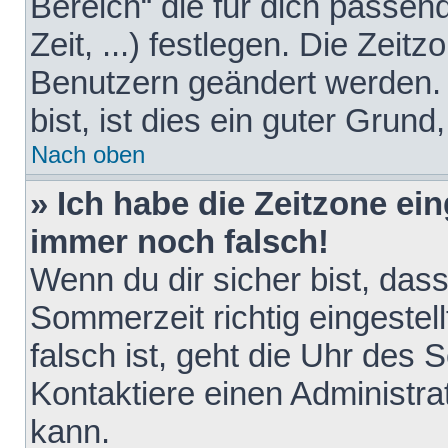
Bereich“ die für dich passen
Zeit, ...) festlegen. Die Zeit
Benutzern geändert werden. 
bist, ist dies ein guter Grund,
Nach oben
» Ich habe die Zeitzone ein
immer noch falsch!
Wenn du dir sicher bist, das
Sommerzeit richtig eingestell
falsch ist, geht die Uhr des 
Kontaktiere einen Administr
kann.