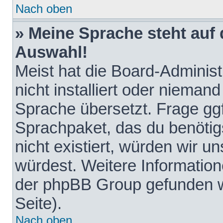
Nach oben
» Meine Sprache steht auf
Auswahl!
Meist hat die Board-Adminis
nicht installiert oder nieman
Sprache übersetzt. Frage ggf
Sprachpaket, das du benötigst
nicht existiert, würden wir 
würdest. Weitere Informatio
der phpBB Group gefunden w
Seite).
Nach oben