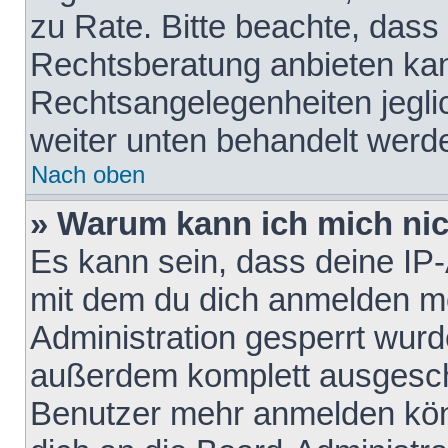
zu Rate. Bitte beachte, das
Rechtsberatung anbieten kann
Rechtsangelegenheiten jeglich
weiter unten behandelt werd
Nach oben
» Warum kann ich mich nich
Es kann sein, dass deine IP
mit dem du dich anmelden mö
Administration gesperrt wurd
außerdem komplett ausgescha
Benutzer mehr anmelden kön