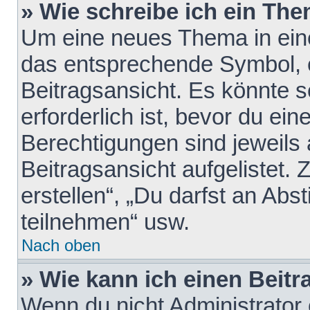
» Wie schreibe ich ein Th
Um eine neues Thema in eine
das entsprechende Symbol, e
Beitragsansicht. Es könnte s
erforderlich ist, bevor du ei
Berechtigungen sind jeweils
Beitragsansicht aufgelistet.
erstellen“, „Du darfst an A
teilnehmen“ usw.
Nach oben
» Wie kann ich einen Beitr
Wenn du nicht Administrator 