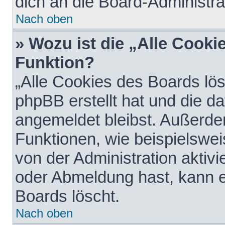
dich an die Board-Administra
Nach oben
» Wozu ist die „Alle Cooki
Funktion?
„Alle Cookies des Boards lös
phpBB erstellt hat und die d
angemeldet bleibst. Außerde
Funktionen, wie beispielswei
von der Administration aktiv
oder Abmeldung hast, kann e
Boards löscht.
Nach oben