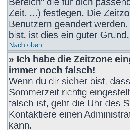
Bereich“ die für dich passen
Zeit, ...) festlegen. Die Zeit
Benutzern geändert werden. 
bist, ist dies ein guter Grund,
Nach oben
» Ich habe die Zeitzone ein
immer noch falsch!
Wenn du dir sicher bist, das
Sommerzeit richtig eingestell
falsch ist, geht die Uhr des 
Kontaktiere einen Administr
kann.