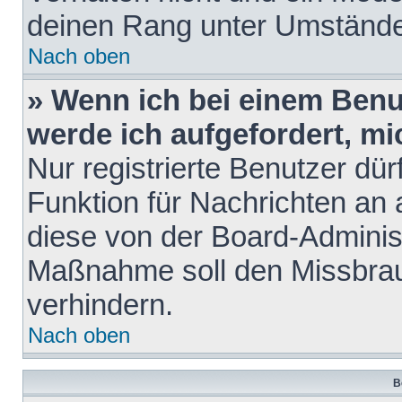
deinen Rang unter Umstände
Nach oben
» Wenn ich bei einem Benut
werde ich aufgefordert, m
Nur registrierte Benutzer dür
Funktion für Nachrichten an 
diese von der Board-Administ
Maßnahme soll den Missbra
verhindern.
Nach oben
B