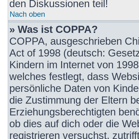
den Diskussionen teil!
Nach oben
» Was ist COPPA?
COPPA, ausgeschrieben Chil
Act of 1998 (deutsch: Geset
Kindern im Internet von 1998
welches festlegt, dass Websi
persönliche Daten von Kinde
die Zustimmung der Eltern b
Erziehungsberechtigten benöt
ob dies auf dich oder die Web
registrieren versuchst, zutrif