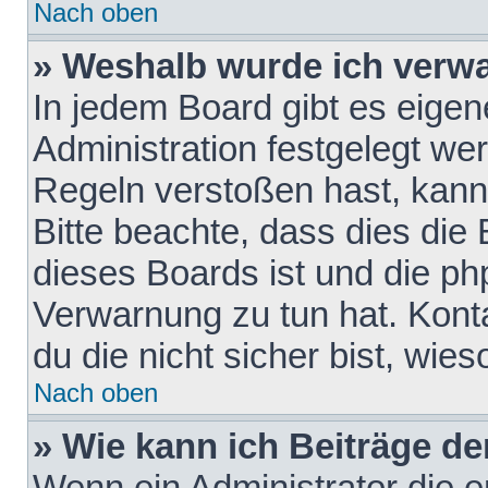
Nach oben
» Weshalb wurde ich verw
In jedem Board gibt es eigen
Administration festgelegt w
Regeln verstoßen hast, kann 
Bitte beachte, dass dies die
dieses Boards ist und die ph
Verwarnung zu tun hat. Konta
du die nicht sicher bist, wie
Nach oben
» Wie kann ich Beiträge d
Wenn ein Administrator die