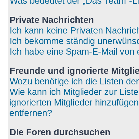
Was bedeutet der „Das Team“-Lin
Private Nachrichten
Ich kann keine Privaten Nachric
Ich bekomme ständig unerwünsch
Ich habe eine Spam-E-Mail von e
Freunde und ignorierte Mitgli
Wozu benötige ich die Listen der
Wie kann ich Mitglieder zur List
ignorierten Mitglieder hinzufüge
entfernen?
Die Foren durchsuchen