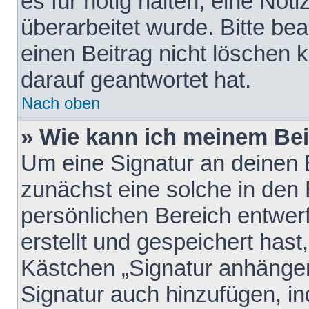
es für nötig halten, eine Not
überarbeitet wurde. Bitte be
einen Beitrag nicht löschen
darauf geantwortet hat.
Nach oben
» Wie kann ich meinem Bei
Um eine Signatur an deinen 
zunächst eine solche in den 
persönlichen Bereich entwer
erstellt und gespeichert hast
Kästchen „Signatur anhängen
Signatur auch hinzufügen, i