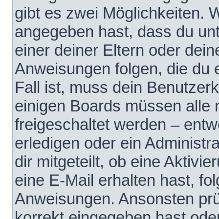
gibt es zwei Möglichkeiten.
angegeben hast, dass du unte
einer deiner Eltern oder dei
Anweisungen folgen, die du e
Fall ist, muss dein Benutzerko
einigen Boards müssen alle 
freigeschaltet werden – entw
erledigen oder ein Administra
dir mitgeteilt, ob eine Aktivi
eine E-Mail erhalten hast, fo
Anweisungen. Ansonsten prü
korrekt eingegeben hast ode