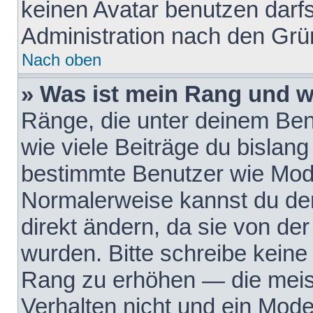
keinen Avatar benutzen darfst
Administration nach den Grü
Nach oben
» Was ist mein Rang und w
Ränge, die unter deinem Be
wie viele Beiträge du bislang 
bestimmte Benutzer wie Mode
Normalerweise kannst du den
direkt ändern, da sie von der
wurden. Bitte schreibe keine
Rang zu erhöhen — die meis
Verhalten nicht und ein Mode