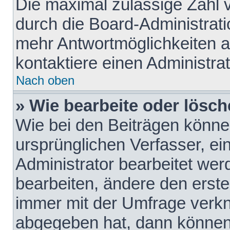
Die maximal zulässige Zahl 
durch die Board-Administrati
mehr Antwortmöglichkeiten a
kontaktiere einen Administrat
Nach oben
» Wie bearbeite oder lösch
Wie bei den Beiträgen könn
ursprünglichen Verfasser, e
Administrator bearbeitet we
bearbeiten, ändere den erste
immer mit der Umfrage verk
abgegeben hat, dann können