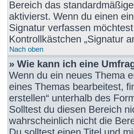
Bereich das standardmäßige
aktivierst. Wenn du einen e
Signatur verfassen möchtest,
Kontrollkästchen „Signatur a
Nach oben
» Wie kann ich eine Umfrag
Wenn du ein neues Thema erö
eines Themas bearbeitest, fi
erstellen“ unterhalb des Form
Solltest du diesen Bereich n
wahrscheinlich nicht die Ber
Du solltest einen Titel und 