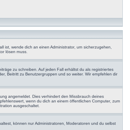
ll ist, wende dich an einen Administrator, um sicherzugehen,
ator lösen muss.
räge zu schreiben. Auf jeden Fall erhältst du als registriertes
der, Beitritt zu Benutzergruppen und so weiter. Wir empfehlen dir
zung angemeldet. Dies verhindert den Missbrauch deines
mpfehlenswert, wenn du dich an einem öffentlichen Computer, zum
tration ausgeschaltet.
haltest, können nur Administratoren, Moderatoren und du selbst