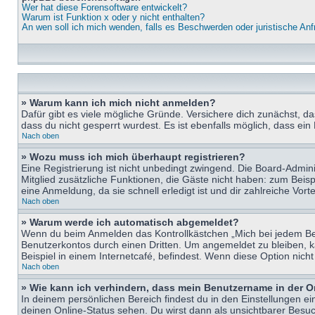
Wer hat diese Forensoftware entwickelt?
Warum ist Funktion x oder y nicht enthalten?
An wen soll ich mich wenden, falls es Beschwerden oder juristische An
» Warum kann ich mich nicht anmelden?
Dafür gibt es viele mögliche Gründe. Versichere dich zunächst, d
dass du nicht gesperrt wurdest. Es ist ebenfalls möglich, dass ein
Nach oben
» Wozu muss ich mich überhaupt registrieren?
Eine Registrierung ist nicht unbedingt zwingend. Die Board-Adminis
Mitglied zusätzliche Funktionen, die Gäste nicht haben: zum Beispi
eine Anmeldung, da sie schnell erledigt ist und dir zahlreiche Vortei
Nach oben
» Warum werde ich automatisch abgemeldet?
Wenn du beim Anmelden das Kontrollkästchen „Mich bei jedem Bes
Benutzerkontos durch einen Dritten. Um angemeldet zu bleiben, 
Beispiel in einem Internetcafé, befindest. Wenn diese Option nich
Nach oben
» Wie kann ich verhindern, dass mein Benutzername in der O
In deinem persönlichen Bereich findest du in den Einstellungen e
deinen Online-Status sehen. Du wirst dann als unsichtbarer Besuc