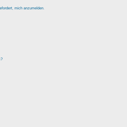
gefordert, mich anzumelden.
s?