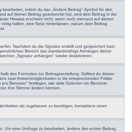
ag bearbeiten, indem du das „Ändere Beitrag“-Symbol für den
nd auf deinen Beitrag geantwortet hat, wird dein Beitrag in der
Dieser Hinweis erscheint nicht, wenn noch niemand auf deinen
 nötig halten, eine Notiz hinterlassen, warum dein Beitrag
at.
erfen. Nachdem du die Signatur erstellt und gespeichert hast,
m persönlichen Bereich das standardmäßige Anhängen deiner
kästchen „Signatur anhängen“ wieder deaktivieren.
halb des Formulars zur Beitragserstellung. Solltest du diesen
stens zwei Antwortmöglichkeiten in die entsprechenden Felder
 pro Benutzer“ festlegen, wie viele Optionen ein Benutzer
nutzer ihre Stimme ändern können.
ichkeiten als zugelassen zu benötigen, kontaktiere einen
n. Um eine Umfrage zu bearbeiten, ändere den ersten Beitrag