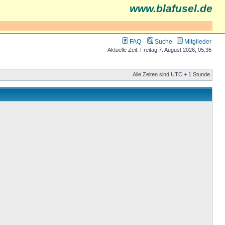
www.blafusel.de
FAQ
Suche
Mitglieder
Aktuelle Zeit: Freitag 7. August 2026, 05:36
Alle Zeiten sind UTC + 1 Stunde