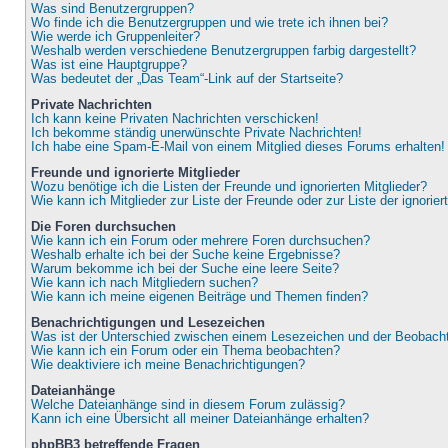
Was sind Benutzergruppen?
Wo finde ich die Benutzergruppen und wie trete ich ihnen bei?
Wie werde ich Gruppenleiter?
Weshalb werden verschiedene Benutzergruppen farbig dargestellt?
Was ist eine Hauptgruppe?
Was bedeutet der „Das Team“-Link auf der Startseite?
Private Nachrichten
Ich kann keine Privaten Nachrichten verschicken!
Ich bekomme ständig unerwünschte Private Nachrichten!
Ich habe eine Spam-E-Mail von einem Mitglied dieses Forums erhalten!
Freunde und ignorierte Mitglieder
Wozu benötige ich die Listen der Freunde und ignorierten Mitglieder?
Wie kann ich Mitglieder zur Liste der Freunde oder zur Liste der ignorie
Die Foren durchsuchen
Wie kann ich ein Forum oder mehrere Foren durchsuchen?
Weshalb erhalte ich bei der Suche keine Ergebnisse?
Warum bekomme ich bei der Suche eine leere Seite?
Wie kann ich nach Mitgliedern suchen?
Wie kann ich meine eigenen Beiträge und Themen finden?
Benachrichtigungen und Lesezeichen
Was ist der Unterschied zwischen einem Lesezeichen und der Beobac
Wie kann ich ein Forum oder ein Thema beobachten?
Wie deaktiviere ich meine Benachrichtigungen?
Dateianhänge
Welche Dateianhänge sind in diesem Forum zulässig?
Kann ich eine Übersicht all meiner Dateianhänge erhalten?
phpBB3 betreffende Fragen