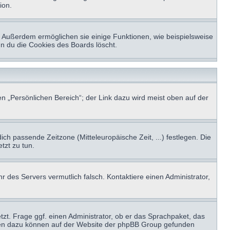
ion.
t. Außerdem ermöglichen sie einige Funktionen, wie beispielsweise
nn du die Cookies des Boards löscht.
n „Persönlichen Bereich“; der Link dazu wird meist oben auf der
ich passende Zeitzone (Mitteleuropäische Zeit, ...) festlegen. Die
tzt zu tun.
hr des Servers vermutlich falsch. Kontaktiere einen Administrator,
tzt. Frage ggf. einen Administrator, ob er das Sprachpaket, das
tionen dazu können auf der Website der phpBB Group gefunden