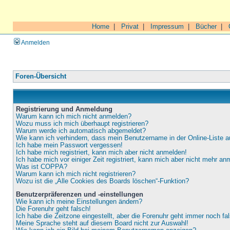
Home
|
Privat
|
Impressum
|
Bücher
|
Anmelden
Foren-Übersicht
Registrierung und Anmeldung
Warum kann ich mich nicht anmelden?
Wozu muss ich mich überhaupt registrieren?
Warum werde ich automatisch abgemeldet?
Wie kann ich verhindern, dass mein Benutzername in der Online-Liste a
Ich habe mein Passwort vergessen!
Ich habe mich registriert, kann mich aber nicht anmelden!
Ich habe mich vor einiger Zeit registriert, kann mich aber nicht mehr an
Was ist COPPA?
Warum kann ich mich nicht registrieren?
Wozu ist die „Alle Cookies des Boards löschen“-Funktion?
Benutzerpräferenzen und -einstellungen
Wie kann ich meine Einstellungen ändern?
Die Forenuhr geht falsch!
Ich habe die Zeitzone eingestellt, aber die Forenuhr geht immer noch fa
Meine Sprache steht auf diesem Board nicht zur Auswahl!