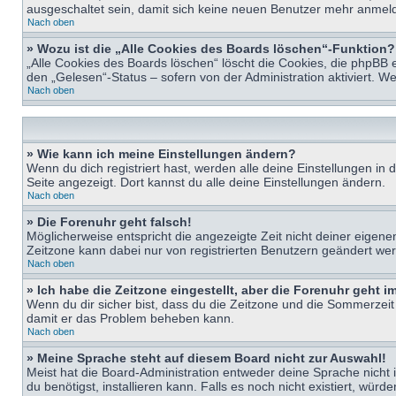
ausgeschaltet sein, damit sich keine neuen Benutzer mehr anmeld
Nach oben
» Wozu ist die „Alle Cookies des Boards löschen“-Funktion?
„Alle Cookies des Boards löschen“ löscht die Cookies, die phpBB 
den „Gelesen“-Status – sofern von der Administration aktiviert. 
Nach oben
» Wie kann ich meine Einstellungen ändern?
Wenn du dich registriert hast, werden alle deine Einstellungen i
Seite angezeigt. Dort kannst du alle deine Einstellungen ändern.
Nach oben
» Die Forenuhr geht falsch!
Möglicherweise entspricht die angezeigte Zeit nicht deiner eigenen 
Zeitzone kann dabei nur von registrierten Benutzern geändert werden
Nach oben
» Ich habe die Zeitzone eingestellt, aber die Forenuhr geht 
Wenn du dir sicher bist, dass du die Zeitzone und die Sommerzeit ri
damit er das Problem beheben kann.
Nach oben
» Meine Sprache steht auf diesem Board nicht zur Auswahl!
Meist hat die Board-Administration entweder deine Sprache nicht i
du benötigst, installieren kann. Falls es noch nicht existiert, 