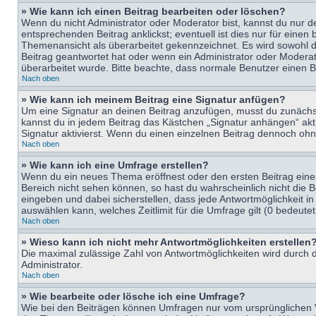
» Wie kann ich einen Beitrag bearbeiten oder löschen?
Wenn du nicht Administrator oder Moderator bist, kannst du nur d
entsprechenden Beitrag anklickst; eventuell ist dies nur für eine
Themenansicht als überarbeitet gekennzeichnet. Es wird sowohl di
Beitrag geantwortet hat oder wenn ein Administrator oder Moderator
überarbeitet wurde. Bitte beachte, dass normale Benutzer einen B
Nach oben
» Wie kann ich meinem Beitrag eine Signatur anfügen?
Um eine Signatur an deinen Beitrag anzufügen, musst du zunächst 
kannst du in jedem Beitrag das Kästchen „Signatur anhängen“ ak
Signatur aktivierst. Wenn du einen einzelnen Beitrag dennoch ohn
Nach oben
» Wie kann ich eine Umfrage erstellen?
Wenn du ein neues Thema eröffnest oder den ersten Beitrag eines 
Bereich nicht sehen können, so hast du wahrscheinlich nicht die 
eingeben und dabei sicherstellen, dass jede Antwortmöglichkeit in
auswählen kann, welches Zeitlimit für die Umfrage gilt (0 bedeute
Nach oben
» Wieso kann ich nicht mehr Antwortmöglichkeiten erstellen
Die maximal zulässige Zahl von Antwortmöglichkeiten wird durch d
Administrator.
Nach oben
» Wie bearbeite oder lösche ich eine Umfrage?
Wie bei den Beiträgen können Umfragen nur vom ursprünglichen V