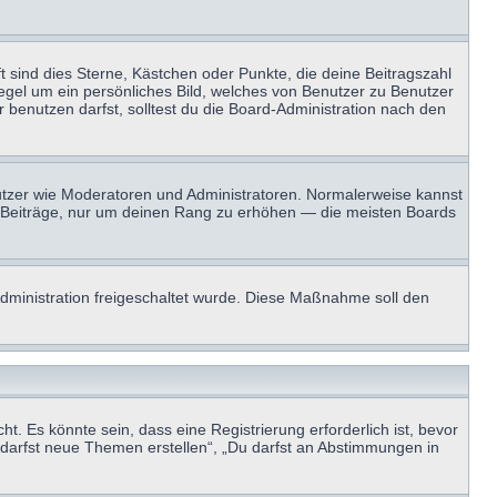
t sind dies Sterne, Kästchen oder Punkte, die deine Beitragszahl
Regel um ein persönliches Bild, welches von Benutzer zu Benutzer
benutzen darfst, solltest du die Board-Administration nach den
enutzer wie Moderatoren und Administratoren. Normalerweise kannst
sen Beiträge, nur um deinen Rang zu erhöhen — die meisten Boards
-Administration freigeschaltet wurde. Diese Maßnahme soll den
 Es könnte sein, dass eine Registrierung erforderlich ist, bevor
u darfst neue Themen erstellen“, „Du darfst an Abstimmungen in