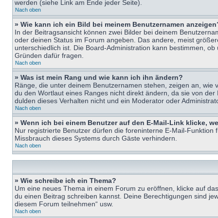
werden (siehe Link am Ende jeder Seite).
Nach oben
» Wie kann ich ein Bild bei meinem Benutzernamen anzeigen
In der Beitragsansicht können zwei Bilder bei deinem Benutzername
oder deinen Status im Forum angeben. Das andere, meist größere B
unterschiedlich ist. Die Board-Administration kann bestimmen, ob
Gründen dafür fragen.
Nach oben
» Was ist mein Rang und wie kann ich ihn ändern?
Ränge, die unter deinem Benutzernamen stehen, zeigen an, wie vie
du den Wortlaut eines Ranges nicht direkt ändern, da sie von der
dulden dieses Verhalten nicht und ein Moderator oder Administra
Nach oben
» Wenn ich bei einem Benutzer auf den E-Mail-Link klicke, w
Nur registrierte Benutzer dürfen die foreninterne E-Mail-Funktion
Missbrauch dieses Systems durch Gäste verhindern.
Nach oben
» Wie schreibe ich ein Thema?
Um eine neues Thema in einem Forum zu eröffnen, klicke auf das e
du einen Beitrag schreiben kannst. Deine Berechtigungen sind jew
diesem Forum teilnehmen“ usw.
Nach oben