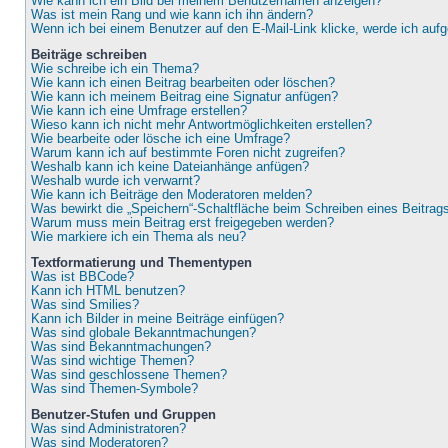
Wie kann ich ein Bild bei meinem Benutzernamen anzeigen?
Was ist mein Rang und wie kann ich ihn ändern?
Wenn ich bei einem Benutzer auf den E-Mail-Link klicke, werde ich auf
Beiträge schreiben
Wie schreibe ich ein Thema?
Wie kann ich einen Beitrag bearbeiten oder löschen?
Wie kann ich meinem Beitrag eine Signatur anfügen?
Wie kann ich eine Umfrage erstellen?
Wieso kann ich nicht mehr Antwortmöglichkeiten erstellen?
Wie bearbeite oder lösche ich eine Umfrage?
Warum kann ich auf bestimmte Foren nicht zugreifen?
Weshalb kann ich keine Dateianhänge anfügen?
Weshalb wurde ich verwarnt?
Wie kann ich Beiträge den Moderatoren melden?
Was bewirkt die „Speichern“-Schaltfläche beim Schreiben eines Beitrag
Warum muss mein Beitrag erst freigegeben werden?
Wie markiere ich ein Thema als neu?
Textformatierung und Thementypen
Was ist BBCode?
Kann ich HTML benutzen?
Was sind Smilies?
Kann ich Bilder in meine Beiträge einfügen?
Was sind globale Bekanntmachungen?
Was sind Bekanntmachungen?
Was sind wichtige Themen?
Was sind geschlossene Themen?
Was sind Themen-Symbole?
Benutzer-Stufen und Gruppen
Was sind Administratoren?
Was sind Moderatoren?