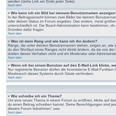
werden (siehe Link am Ende jeder Seite).
Nach oben
» Wie kann ich ein Bild bei meinem Benutzernamen anzeigen
In der Beitragsansicht können zwei Bilder bei deinem Benutzername
oder deinen Status im Forum angeben. Das andere, meist größere B
unterschiedlich ist. Die Board-Administration kann bestimmen, ob
Gründen dafür fragen.
Nach oben
» Was ist mein Rang und wie kann ich ihn ändern?
Ränge, die unter deinem Benutzernamen stehen, zeigen an, wie vie
du den Wortlaut eines Ranges nicht direkt ändern, da sie von der
dulden dieses Verhalten nicht und ein Moderator oder Administra
Nach oben
» Wenn ich bei einem Benutzer auf den E-Mail-Link klicke, w
Nur registrierte Benutzer dürfen die foreninterne E-Mail-Funktion
Missbrauch dieses Systems durch Gäste verhindern.
Nach oben
» Wie schreibe ich ein Thema?
Um eine neues Thema in einem Forum zu eröffnen, klicke auf das e
du einen Beitrag schreiben kannst. Deine Berechtigungen sind jew
diesem Forum teilnehmen“ usw.
Nach oben