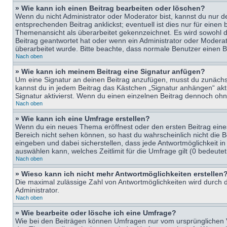
» Wie kann ich einen Beitrag bearbeiten oder löschen?
Wenn du nicht Administrator oder Moderator bist, kannst du nur d
entsprechenden Beitrag anklickst; eventuell ist dies nur für eine
Themenansicht als überarbeitet gekennzeichnet. Es wird sowohl di
Beitrag geantwortet hat oder wenn ein Administrator oder Moderator
überarbeitet wurde. Bitte beachte, dass normale Benutzer einen B
Nach oben
» Wie kann ich meinem Beitrag eine Signatur anfügen?
Um eine Signatur an deinen Beitrag anzufügen, musst du zunächst 
kannst du in jedem Beitrag das Kästchen „Signatur anhängen“ ak
Signatur aktivierst. Wenn du einen einzelnen Beitrag dennoch ohn
Nach oben
» Wie kann ich eine Umfrage erstellen?
Wenn du ein neues Thema eröffnest oder den ersten Beitrag eines 
Bereich nicht sehen können, so hast du wahrscheinlich nicht die 
eingeben und dabei sicherstellen, dass jede Antwortmöglichkeit in
auswählen kann, welches Zeitlimit für die Umfrage gilt (0 bedeute
Nach oben
» Wieso kann ich nicht mehr Antwortmöglichkeiten erstellen
Die maximal zulässige Zahl von Antwortmöglichkeiten wird durch d
Administrator.
Nach oben
» Wie bearbeite oder lösche ich eine Umfrage?
Wie bei den Beiträgen können Umfragen nur vom ursprünglichen V