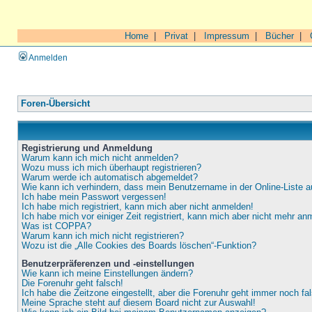
Home
|
Privat
|
Impressum
|
Bücher
|
Anmelden
Foren-Übersicht
Registrierung und Anmeldung
Warum kann ich mich nicht anmelden?
Wozu muss ich mich überhaupt registrieren?
Warum werde ich automatisch abgemeldet?
Wie kann ich verhindern, dass mein Benutzername in der Online-Liste a
Ich habe mein Passwort vergessen!
Ich habe mich registriert, kann mich aber nicht anmelden!
Ich habe mich vor einiger Zeit registriert, kann mich aber nicht mehr an
Was ist COPPA?
Warum kann ich mich nicht registrieren?
Wozu ist die „Alle Cookies des Boards löschen“-Funktion?
Benutzerpräferenzen und -einstellungen
Wie kann ich meine Einstellungen ändern?
Die Forenuhr geht falsch!
Ich habe die Zeitzone eingestellt, aber die Forenuhr geht immer noch fa
Meine Sprache steht auf diesem Board nicht zur Auswahl!