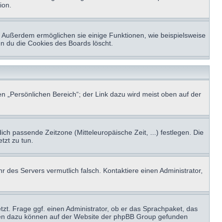
ion.
t. Außerdem ermöglichen sie einige Funktionen, wie beispielsweise
nn du die Cookies des Boards löscht.
n „Persönlichen Bereich“; der Link dazu wird meist oben auf der
ich passende Zeitzone (Mitteleuropäische Zeit, ...) festlegen. Die
tzt zu tun.
hr des Servers vermutlich falsch. Kontaktiere einen Administrator,
tzt. Frage ggf. einen Administrator, ob er das Sprachpaket, das
tionen dazu können auf der Website der phpBB Group gefunden