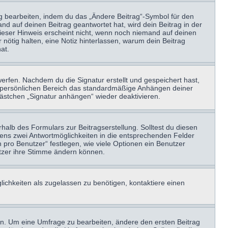
ag bearbeiten, indem du das „Ändere Beitrag“-Symbol für den
nd auf deinen Beitrag geantwortet hat, wird dein Beitrag in der
Dieser Hinweis erscheint nicht, wenn noch niemand auf deinen
 nötig halten, eine Notiz hinterlassen, warum dein Beitrag
at.
erfen. Nachdem du die Signatur erstellt und gespeichert hast,
m persönlichen Bereich das standardmäßige Anhängen deiner
kästchen „Signatur anhängen“ wieder deaktivieren.
halb des Formulars zur Beitragserstellung. Solltest du diesen
stens zwei Antwortmöglichkeiten in die entsprechenden Felder
 pro Benutzer“ festlegen, wie viele Optionen ein Benutzer
nutzer ihre Stimme ändern können.
ichkeiten als zugelassen zu benötigen, kontaktiere einen
n. Um eine Umfrage zu bearbeiten, ändere den ersten Beitrag