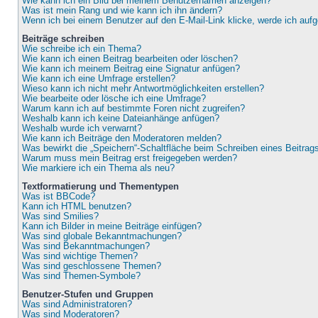
Wie kann ich ein Bild bei meinem Benutzernamen anzeigen?
Was ist mein Rang und wie kann ich ihn ändern?
Wenn ich bei einem Benutzer auf den E-Mail-Link klicke, werde ich auf
Beiträge schreiben
Wie schreibe ich ein Thema?
Wie kann ich einen Beitrag bearbeiten oder löschen?
Wie kann ich meinem Beitrag eine Signatur anfügen?
Wie kann ich eine Umfrage erstellen?
Wieso kann ich nicht mehr Antwortmöglichkeiten erstellen?
Wie bearbeite oder lösche ich eine Umfrage?
Warum kann ich auf bestimmte Foren nicht zugreifen?
Weshalb kann ich keine Dateianhänge anfügen?
Weshalb wurde ich verwarnt?
Wie kann ich Beiträge den Moderatoren melden?
Was bewirkt die „Speichern“-Schaltfläche beim Schreiben eines Beitrag
Warum muss mein Beitrag erst freigegeben werden?
Wie markiere ich ein Thema als neu?
Textformatierung und Thementypen
Was ist BBCode?
Kann ich HTML benutzen?
Was sind Smilies?
Kann ich Bilder in meine Beiträge einfügen?
Was sind globale Bekanntmachungen?
Was sind Bekanntmachungen?
Was sind wichtige Themen?
Was sind geschlossene Themen?
Was sind Themen-Symbole?
Benutzer-Stufen und Gruppen
Was sind Administratoren?
Was sind Moderatoren?