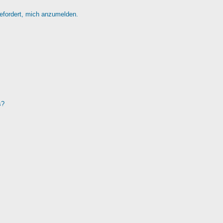
gefordert, mich anzumelden.
s?