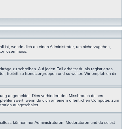
ll ist, wende dich an einen Administrator, um sicherzugehen,
ator lösen muss.
räge zu schreiben. Auf jeden Fall erhältst du als registriertes
der, Beitritt zu Benutzergruppen und so weiter. Wir empfehlen dir
zung angemeldet. Dies verhindert den Missbrauch deines
mpfehlenswert, wenn du dich an einem öffentlichen Computer, zum
tration ausgeschaltet.
haltest, können nur Administratoren, Moderatoren und du selbst