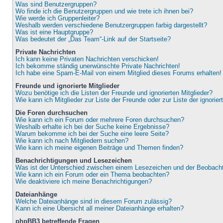
Was sind Benutzergruppen?
Wo finde ich die Benutzergruppen und wie trete ich ihnen bei?
Wie werde ich Gruppenleiter?
Weshalb werden verschiedene Benutzergruppen farbig dargestellt?
Was ist eine Hauptgruppe?
Was bedeutet der „Das Team“-Link auf der Startseite?
Private Nachrichten
Ich kann keine Privaten Nachrichten verschicken!
Ich bekomme ständig unerwünschte Private Nachrichten!
Ich habe eine Spam-E-Mail von einem Mitglied dieses Forums erhalten!
Freunde und ignorierte Mitglieder
Wozu benötige ich die Listen der Freunde und ignorierten Mitglieder?
Wie kann ich Mitglieder zur Liste der Freunde oder zur Liste der ignorie
Die Foren durchsuchen
Wie kann ich ein Forum oder mehrere Foren durchsuchen?
Weshalb erhalte ich bei der Suche keine Ergebnisse?
Warum bekomme ich bei der Suche eine leere Seite?
Wie kann ich nach Mitgliedern suchen?
Wie kann ich meine eigenen Beiträge und Themen finden?
Benachrichtigungen und Lesezeichen
Was ist der Unterschied zwischen einem Lesezeichen und der Beobac
Wie kann ich ein Forum oder ein Thema beobachten?
Wie deaktiviere ich meine Benachrichtigungen?
Dateianhänge
Welche Dateianhänge sind in diesem Forum zulässig?
Kann ich eine Übersicht all meiner Dateianhänge erhalten?
phpBB3 betreffende Fragen