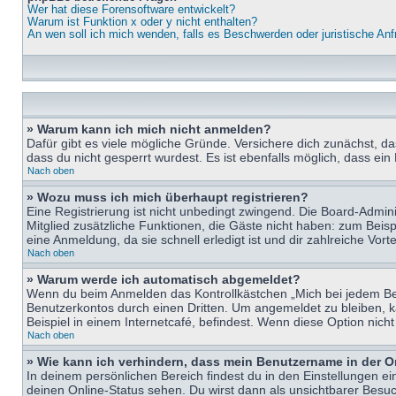
Wer hat diese Forensoftware entwickelt?
Warum ist Funktion x oder y nicht enthalten?
An wen soll ich mich wenden, falls es Beschwerden oder juristische An
» Warum kann ich mich nicht anmelden?
Dafür gibt es viele mögliche Gründe. Versichere dich zunächst, d
dass du nicht gesperrt wurdest. Es ist ebenfalls möglich, dass ein
Nach oben
» Wozu muss ich mich überhaupt registrieren?
Eine Registrierung ist nicht unbedingt zwingend. Die Board-Adminis
Mitglied zusätzliche Funktionen, die Gäste nicht haben: zum Beispi
eine Anmeldung, da sie schnell erledigt ist und dir zahlreiche Vortei
Nach oben
» Warum werde ich automatisch abgemeldet?
Wenn du beim Anmelden das Kontrollkästchen „Mich bei jedem Bes
Benutzerkontos durch einen Dritten. Um angemeldet zu bleiben, 
Beispiel in einem Internetcafé, befindest. Wenn diese Option nich
Nach oben
» Wie kann ich verhindern, dass mein Benutzername in der O
In deinem persönlichen Bereich findest du in den Einstellungen e
deinen Online-Status sehen. Du wirst dann als unsichtbarer Besuc