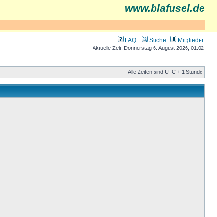
www.blafusel.de
FAQ
Suche
Mitglieder
Aktuelle Zeit: Donnerstag 6. August 2026, 01:02
Alle Zeiten sind UTC + 1 Stunde