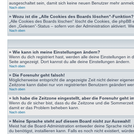
ausgeschaltet sein, damit sich keine neuen Benutzer mehr anmeld
Nach oben
» Wozu ist die „Alle Cookies des Boards löschen“-Funktion?
„Alle Cookies des Boards löschen“ löscht die Cookies, die phpBB 
den „Gelesen“-Status – sofern von der Administration aktiviert. 
Nach oben
» Wie kann ich meine Einstellungen ändern?
Wenn du dich registriert hast, werden alle deine Einstellungen i
Seite angezeigt. Dort kannst du alle deine Einstellungen ändern.
Nach oben
» Die Forenuhr geht falsch!
Möglicherweise entspricht die angezeigte Zeit nicht deiner eigenen 
Zeitzone kann dabei nur von registrierten Benutzern geändert werden
Nach oben
» Ich habe die Zeitzone eingestellt, aber die Forenuhr geht 
Wenn du dir sicher bist, dass du die Zeitzone und die Sommerzeit ri
damit er das Problem beheben kann.
Nach oben
» Meine Sprache steht auf diesem Board nicht zur Auswahl!
Meist hat die Board-Administration entweder deine Sprache nicht i
du benötigst, installieren kann. Falls es noch nicht existiert, 