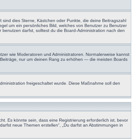
t sind dies Sterne, Kästchen oder Punkte, die deine Beitragszahl
Regel um ein persönliches Bild, welches von Benutzer zu Benutzer
benutzen darfst, solltest du die Board-Administration nach den
enutzer wie Moderatoren und Administratoren. Normalerweise kannst
sen Beiträge, nur um deinen Rang zu erhöhen — die meisten Boards
-Administration freigeschaltet wurde. Diese Maßnahme soll den
 Es könnte sein, dass eine Registrierung erforderlich ist, bevor
u darfst neue Themen erstellen“, „Du darfst an Abstimmungen in