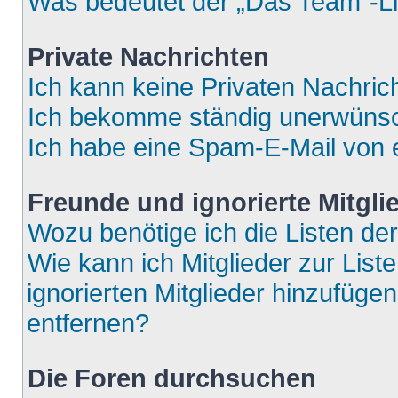
Was bedeutet der „Das Team“-Lin
Private Nachrichten
Ich kann keine Privaten Nachric
Ich bekomme ständig unerwünsch
Ich habe eine Spam-E-Mail von e
Freunde und ignorierte Mitgli
Wozu benötige ich die Listen der
Wie kann ich Mitglieder zur List
ignorierten Mitglieder hinzufüge
entfernen?
Die Foren durchsuchen