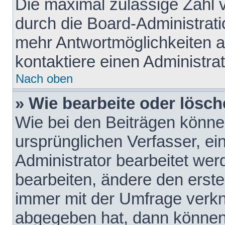
Die maximal zulässige Zahl 
durch die Board-Administrati
mehr Antwortmöglichkeiten a
kontaktiere einen Administrat
Nach oben
» Wie bearbeite oder lösch
Wie bei den Beiträgen könn
ursprünglichen Verfasser, e
Administrator bearbeitet we
bearbeiten, ändere den erste
immer mit der Umfrage verk
abgegeben hat, dann können