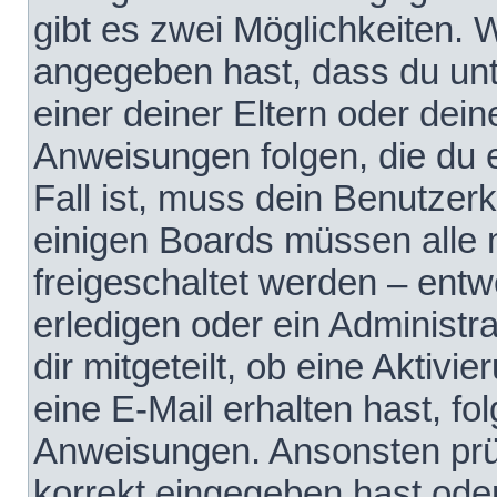
gibt es zwei Möglichkeiten.
angegeben hast, dass du unte
einer deiner Eltern oder dei
Anweisungen folgen, die du e
Fall ist, muss dein Benutzerko
einigen Boards müssen alle 
freigeschaltet werden – entw
erledigen oder ein Administra
dir mitgeteilt, ob eine Aktivi
eine E-Mail erhalten hast, fo
Anweisungen. Ansonsten prü
korrekt eingegeben hast ode