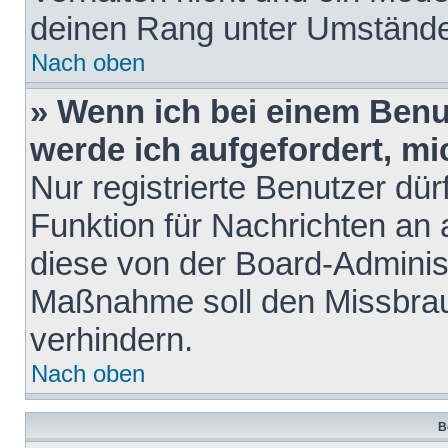
deinen Rang unter Umstände
Nach oben
» Wenn ich bei einem Benut
werde ich aufgefordert, m
Nur registrierte Benutzer dür
Funktion für Nachrichten an 
diese von der Board-Administ
Maßnahme soll den Missbra
verhindern.
Nach oben
B