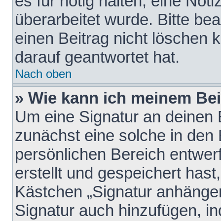
es für nötig halten, eine Not
überarbeitet wurde. Bitte be
einen Beitrag nicht löschen
darauf geantwortet hat.
Nach oben
» Wie kann ich meinem Bei
Um eine Signatur an deinen 
zunächst eine solche in den 
persönlichen Bereich entwer
erstellt und gespeichert hast
Kästchen „Signatur anhängen
Signatur auch hinzufügen, i