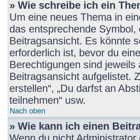
» Wie schreibe ich ein Th
Um eine neues Thema in eine
das entsprechende Symbol, e
Beitragsansicht. Es könnte s
erforderlich ist, bevor du ei
Berechtigungen sind jeweils
Beitragsansicht aufgelistet.
erstellen“, „Du darfst an A
teilnehmen“ usw.
Nach oben
» Wie kann ich einen Beitr
Wenn du nicht Administrator 