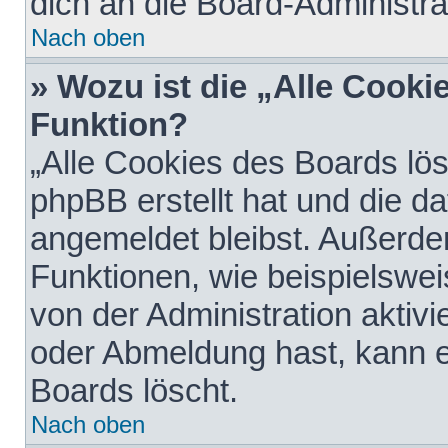
dich an die Board-Administra
Nach oben
» Wozu ist die „Alle Cooki
Funktion?
„Alle Cookies des Boards lös
phpBB erstellt hat und die d
angemeldet bleibst. Außerde
Funktionen, wie beispielswei
von der Administration aktiv
oder Abmeldung hast, kann e
Boards löscht.
Nach oben