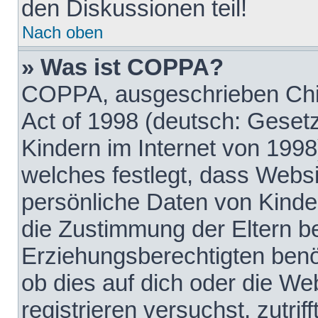
den Diskussionen teil!
Nach oben
» Was ist COPPA?
COPPA, ausgeschrieben Chil
Act of 1998 (deutsch: Geset
Kindern im Internet von 1998
welches festlegt, dass Websi
persönliche Daten von Kinde
die Zustimmung der Eltern b
Erziehungsberechtigten benöt
ob dies auf dich oder die Web
registrieren versuchst, zutrif