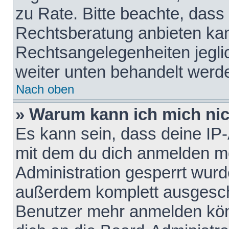
zu Rate. Bitte beachte, das
Rechtsberatung anbieten kann
Rechtsangelegenheiten jeglich
weiter unten behandelt werd
Nach oben
» Warum kann ich mich nich
Es kann sein, dass deine IP
mit dem du dich anmelden mö
Administration gesperrt wurd
außerdem komplett ausgescha
Benutzer mehr anmelden kön