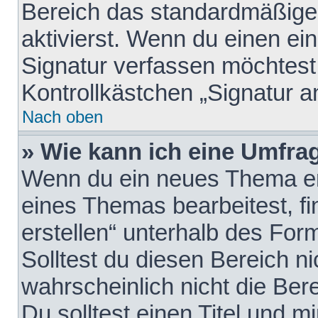
Bereich das standardmäßige
aktivierst. Wenn du einen e
Signatur verfassen möchtest,
Kontrollkästchen „Signatur a
Nach oben
» Wie kann ich eine Umfrag
Wenn du ein neues Thema erö
eines Themas bearbeitest, fi
erstellen“ unterhalb des Form
Solltest du diesen Bereich n
wahrscheinlich nicht die Ber
Du solltest einen Titel und 