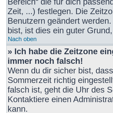
Bereich“ die für dich passen
Zeit, ...) festlegen. Die Zeit
Benutzern geändert werden. 
bist, ist dies ein guter Grund,
Nach oben
» Ich habe die Zeitzone ein
immer noch falsch!
Wenn du dir sicher bist, das
Sommerzeit richtig eingestell
falsch ist, geht die Uhr des 
Kontaktiere einen Administr
kann.