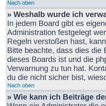
Nach oben
» Weshalb wurde ich verw
In jedem Board gibt es eigen
Administration festgelegt w
Regeln verstoßen hast, kann 
Bitte beachte, dass dies die
dieses Boards ist und die ph
Verwarnung zu tun hat. Konta
du die nicht sicher bist, wie
Nach oben
» Wie kann ich Beiträge d
Wenn ein Administrator die