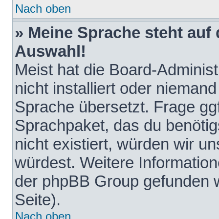
Nach oben
» Meine Sprache steht auf
Auswahl!
Meist hat die Board-Adminis
nicht installiert oder nieman
Sprache übersetzt. Frage ggf
Sprachpaket, das du benötigst
nicht existiert, würden wir 
würdest. Weitere Informatio
der phpBB Group gefunden w
Seite).
Nach oben