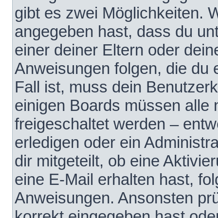
gibt es zwei Möglichkeiten.
angegeben hast, dass du unte
einer deiner Eltern oder dei
Anweisungen folgen, die du e
Fall ist, muss dein Benutzerko
einigen Boards müssen alle 
freigeschaltet werden – entw
erledigen oder ein Administra
dir mitgeteilt, ob eine Aktivi
eine E-Mail erhalten hast, fo
Anweisungen. Ansonsten prü
korrekt eingegeben hast ode