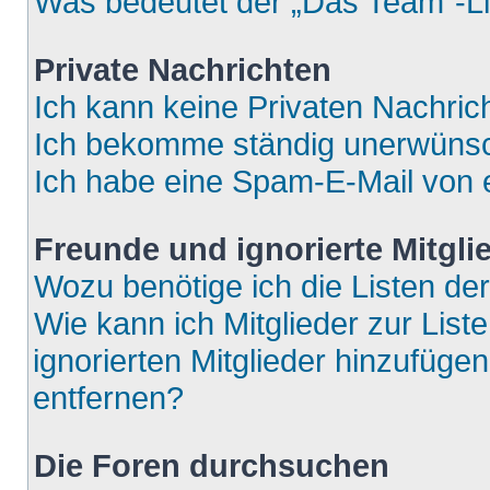
Was bedeutet der „Das Team“-Lin
Private Nachrichten
Ich kann keine Privaten Nachric
Ich bekomme ständig unerwünsch
Ich habe eine Spam-E-Mail von e
Freunde und ignorierte Mitgli
Wozu benötige ich die Listen der
Wie kann ich Mitglieder zur List
ignorierten Mitglieder hinzufüge
entfernen?
Die Foren durchsuchen