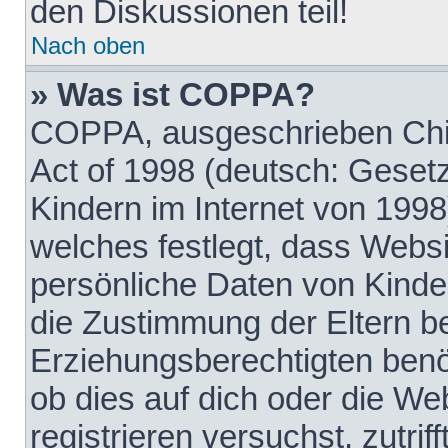
den Diskussionen teil!
Nach oben
» Was ist COPPA?
COPPA, ausgeschrieben Chil
Act of 1998 (deutsch: Geset
Kindern im Internet von 1998
welches festlegt, dass Websi
persönliche Daten von Kinde
die Zustimmung der Eltern b
Erziehungsberechtigten benöt
ob dies auf dich oder die Web
registrieren versuchst, zutrif