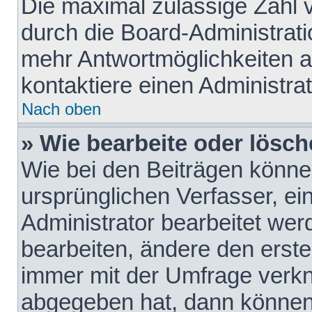
Die maximal zulässige Zahl 
durch die Board-Administrati
mehr Antwortmöglichkeiten a
kontaktiere einen Administrat
Nach oben
» Wie bearbeite oder lösch
Wie bei den Beiträgen könn
ursprünglichen Verfasser, e
Administrator bearbeitet we
bearbeiten, ändere den erste
immer mit der Umfrage verk
abgegeben hat, dann können