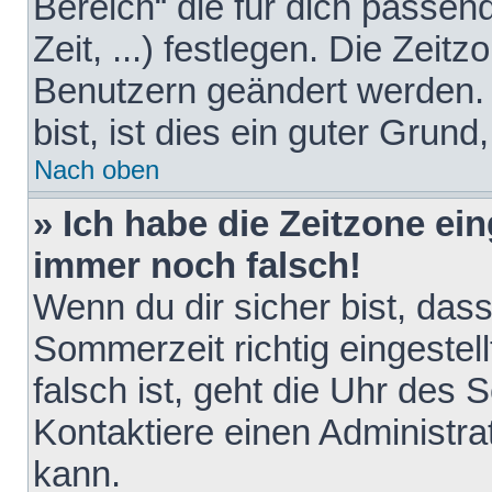
Bereich“ die für dich passen
Zeit, ...) festlegen. Die Zeit
Benutzern geändert werden. 
bist, ist dies ein guter Grund,
Nach oben
» Ich habe die Zeitzone ein
immer noch falsch!
Wenn du dir sicher bist, das
Sommerzeit richtig eingestell
falsch ist, geht die Uhr des 
Kontaktiere einen Administr
kann.