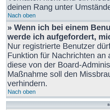
deinen Rang unter Umstände
Nach oben
» Wenn ich bei einem Benut
werde ich aufgefordert, m
Nur registrierte Benutzer dür
Funktion für Nachrichten an 
diese von der Board-Administ
Maßnahme soll den Missbra
verhindern.
Nach oben
B