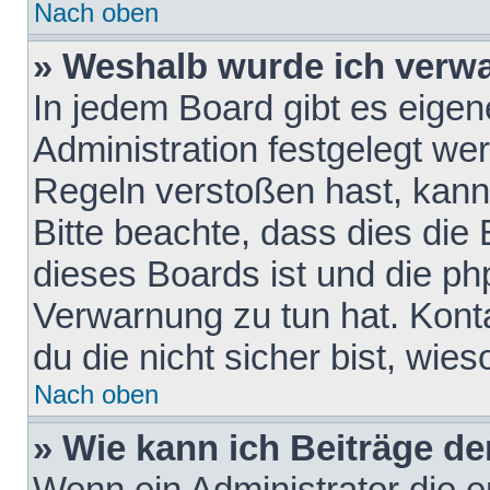
Nach oben
» Weshalb wurde ich verw
In jedem Board gibt es eigen
Administration festgelegt w
Regeln verstoßen hast, kann 
Bitte beachte, dass dies die
dieses Boards ist und die ph
Verwarnung zu tun hat. Konta
du die nicht sicher bist, wie
Nach oben
» Wie kann ich Beiträge d
Wenn ein Administrator die