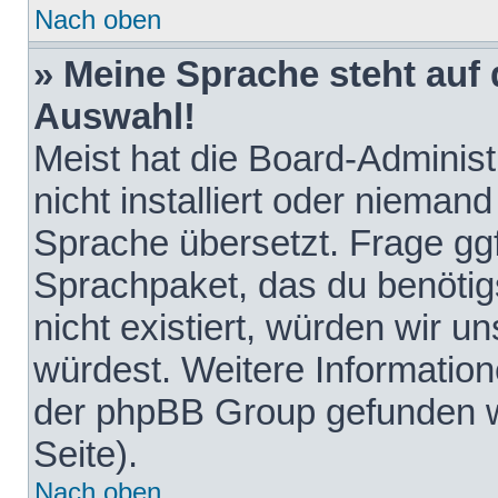
Nach oben
» Meine Sprache steht auf
Auswahl!
Meist hat die Board-Adminis
nicht installiert oder nieman
Sprache übersetzt. Frage ggf
Sprachpaket, das du benötigst
nicht existiert, würden wir 
würdest. Weitere Informatio
der phpBB Group gefunden w
Seite).
Nach oben