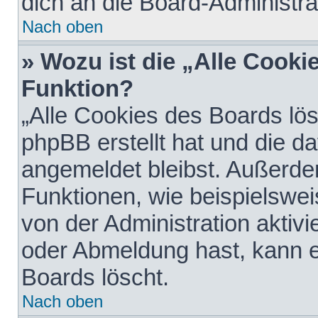
dich an die Board-Administra
Nach oben
» Wozu ist die „Alle Cooki
Funktion?
„Alle Cookies des Boards lös
phpBB erstellt hat und die d
angemeldet bleibst. Außerde
Funktionen, wie beispielswei
von der Administration aktiv
oder Abmeldung hast, kann e
Boards löscht.
Nach oben