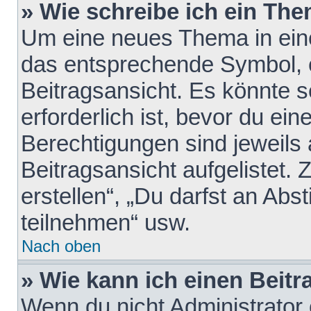
» Wie schreibe ich ein Th
Um eine neues Thema in eine
das entsprechende Symbol, e
Beitragsansicht. Es könnte s
erforderlich ist, bevor du ei
Berechtigungen sind jeweils
Beitragsansicht aufgelistet.
erstellen“, „Du darfst an A
teilnehmen“ usw.
Nach oben
» Wie kann ich einen Beitr
Wenn du nicht Administrator 