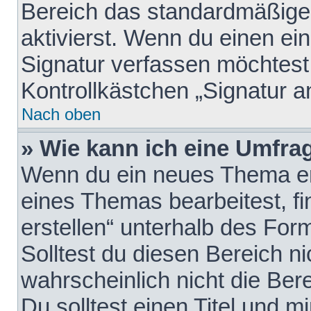
Bereich das standardmäßige
aktivierst. Wenn du einen e
Signatur verfassen möchtest,
Kontrollkästchen „Signatur a
Nach oben
» Wie kann ich eine Umfrag
Wenn du ein neues Thema erö
eines Themas bearbeitest, fi
erstellen“ unterhalb des Form
Solltest du diesen Bereich n
wahrscheinlich nicht die Ber
Du solltest einen Titel und 