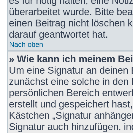
es für nötig halten, eine Not
überarbeitet wurde. Bitte be
einen Beitrag nicht löschen
darauf geantwortet hat.
Nach oben
» Wie kann ich meinem Bei
Um eine Signatur an deinen 
zunächst eine solche in den 
persönlichen Bereich entwer
erstellt und gespeichert hast
Kästchen „Signatur anhängen
Signatur auch hinzufügen, i