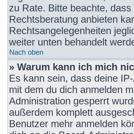
zu Rate. Bitte beachte, das
Rechtsberatung anbieten kann
Rechtsangelegenheiten jeglich
weiter unten behandelt werd
Nach oben
» Warum kann ich mich nich
Es kann sein, dass deine IP
mit dem du dich anmelden mö
Administration gesperrt wurd
außerdem komplett ausgescha
Benutzer mehr anmelden kön