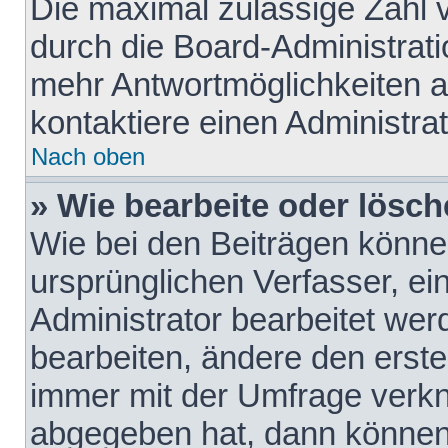
Die maximal zulässige Zahl 
durch die Board-Administrati
mehr Antwortmöglichkeiten a
kontaktiere einen Administrat
Nach oben
» Wie bearbeite oder lösch
Wie bei den Beiträgen könn
ursprünglichen Verfasser, e
Administrator bearbeitet we
bearbeiten, ändere den erste
immer mit der Umfrage verk
abgegeben hat, dann können