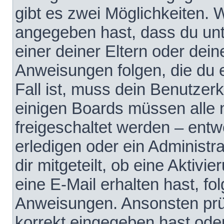
gibt es zwei Möglichkeiten.
angegeben hast, dass du unte
einer deiner Eltern oder dei
Anweisungen folgen, die du e
Fall ist, muss dein Benutzerko
einigen Boards müssen alle 
freigeschaltet werden – entw
erledigen oder ein Administra
dir mitgeteilt, ob eine Aktivi
eine E-Mail erhalten hast, fo
Anweisungen. Ansonsten prü
korrekt eingegeben hast ode