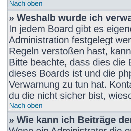
Nach oben
» Weshalb wurde ich verw
In jedem Board gibt es eigen
Administration festgelegt w
Regeln verstoßen hast, kann 
Bitte beachte, dass dies die
dieses Boards ist und die ph
Verwarnung zu tun hat. Konta
du die nicht sicher bist, wie
Nach oben
» Wie kann ich Beiträge d
Wenn ein Administrator die