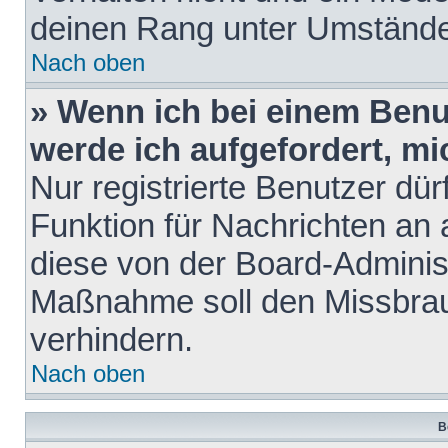
deinen Rang unter Umstände
Nach oben
» Wenn ich bei einem Benut
werde ich aufgefordert, m
Nur registrierte Benutzer dür
Funktion für Nachrichten an 
diese von der Board-Administ
Maßnahme soll den Missbra
verhindern.
Nach oben
B