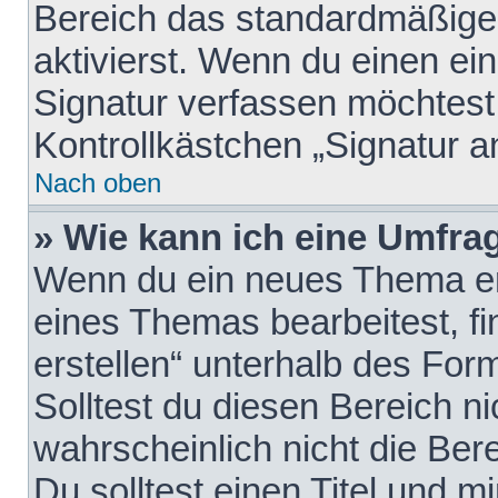
Bereich das standardmäßige
aktivierst. Wenn du einen e
Signatur verfassen möchtest,
Kontrollkästchen „Signatur a
Nach oben
» Wie kann ich eine Umfrag
Wenn du ein neues Thema erö
eines Themas bearbeitest, fi
erstellen“ unterhalb des Form
Solltest du diesen Bereich n
wahrscheinlich nicht die Ber
Du solltest einen Titel und 