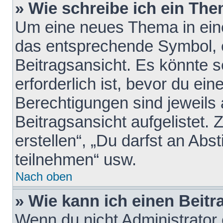
» Wie schreibe ich ein Th
Um eine neues Thema in eine
das entsprechende Symbol, e
Beitragsansicht. Es könnte s
erforderlich ist, bevor du ei
Berechtigungen sind jeweils
Beitragsansicht aufgelistet.
erstellen“, „Du darfst an A
teilnehmen“ usw.
Nach oben
» Wie kann ich einen Beitr
Wenn du nicht Administrator 