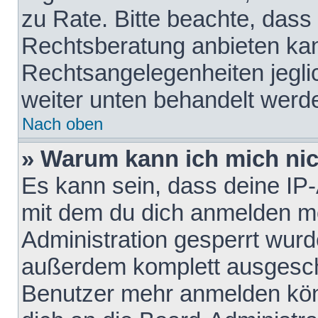
zu Rate. Bitte beachte, das
Rechtsberatung anbieten kann
Rechtsangelegenheiten jeglich
weiter unten behandelt werd
Nach oben
» Warum kann ich mich nich
Es kann sein, dass deine IP
mit dem du dich anmelden mö
Administration gesperrt wurd
außerdem komplett ausgescha
Benutzer mehr anmelden kön