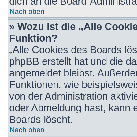
dich an die Board-Administra
Nach oben
» Wozu ist die „Alle Cooki
Funktion?
„Alle Cookies des Boards lös
phpBB erstellt hat und die d
angemeldet bleibst. Außerde
Funktionen, wie beispielswei
von der Administration aktiv
oder Abmeldung hast, kann e
Boards löscht.
Nach oben