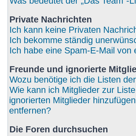
Was bedeutet der „Das Team“-Lin
Private Nachrichten
Ich kann keine Privaten Nachric
Ich bekomme ständig unerwünsch
Ich habe eine Spam-E-Mail von e
Freunde und ignorierte Mitgli
Wozu benötige ich die Listen der
Wie kann ich Mitglieder zur List
ignorierten Mitglieder hinzufüge
entfernen?
Die Foren durchsuchen