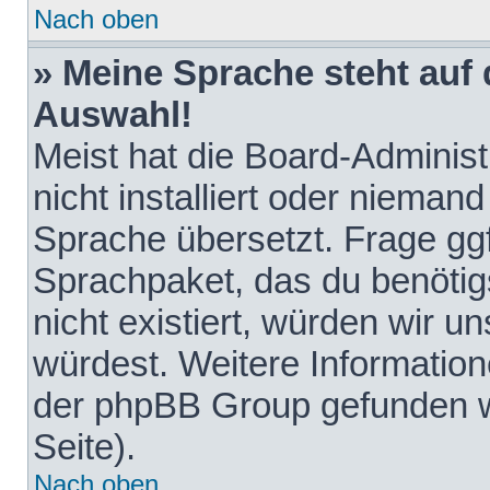
Nach oben
» Meine Sprache steht auf
Auswahl!
Meist hat die Board-Adminis
nicht installiert oder nieman
Sprache übersetzt. Frage ggf
Sprachpaket, das du benötigst
nicht existiert, würden wir 
würdest. Weitere Informatio
der phpBB Group gefunden w
Seite).
Nach oben