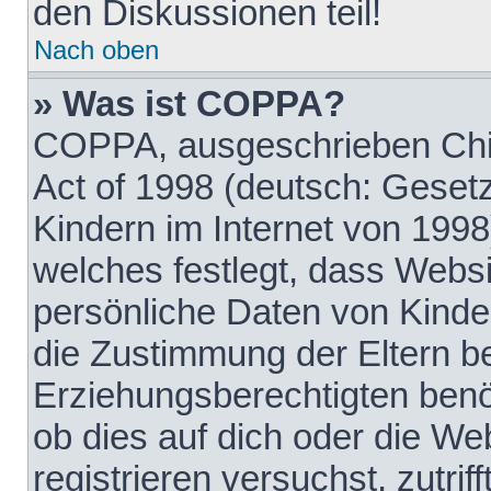
den Diskussionen teil!
Nach oben
» Was ist COPPA?
COPPA, ausgeschrieben Chil
Act of 1998 (deutsch: Geset
Kindern im Internet von 1998
welches festlegt, dass Websi
persönliche Daten von Kinde
die Zustimmung der Eltern b
Erziehungsberechtigten benöt
ob dies auf dich oder die Web
registrieren versuchst, zutrif