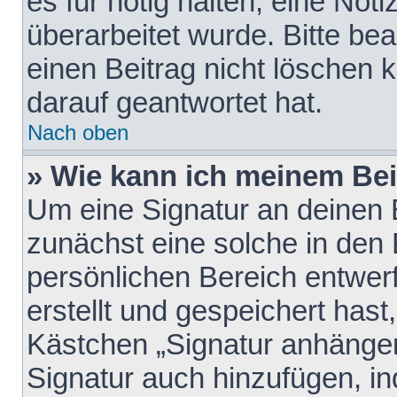
es für nötig halten, eine Not
überarbeitet wurde. Bitte be
einen Beitrag nicht löschen
darauf geantwortet hat.
Nach oben
» Wie kann ich meinem Bei
Um eine Signatur an deinen 
zunächst eine solche in den 
persönlichen Bereich entwer
erstellt und gespeichert hast
Kästchen „Signatur anhängen
Signatur auch hinzufügen, i