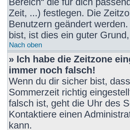
Bereich“ die für dich passen
Zeit, ...) festlegen. Die Zeit
Benutzern geändert werden. 
bist, ist dies ein guter Grund,
Nach oben
» Ich habe die Zeitzone ein
immer noch falsch!
Wenn du dir sicher bist, das
Sommerzeit richtig eingestell
falsch ist, geht die Uhr des 
Kontaktiere einen Administr
kann.