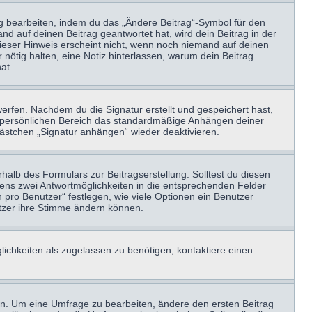
ag bearbeiten, indem du das „Ändere Beitrag“-Symbol für den
nd auf deinen Beitrag geantwortet hat, wird dein Beitrag in der
Dieser Hinweis erscheint nicht, wenn noch niemand auf deinen
 nötig halten, eine Notiz hinterlassen, warum dein Beitrag
at.
erfen. Nachdem du die Signatur erstellt und gespeichert hast,
m persönlichen Bereich das standardmäßige Anhängen deiner
kästchen „Signatur anhängen“ wieder deaktivieren.
halb des Formulars zur Beitragserstellung. Solltest du diesen
stens zwei Antwortmöglichkeiten in die entsprechenden Felder
 pro Benutzer“ festlegen, wie viele Optionen ein Benutzer
nutzer ihre Stimme ändern können.
ichkeiten als zugelassen zu benötigen, kontaktiere einen
n. Um eine Umfrage zu bearbeiten, ändere den ersten Beitrag