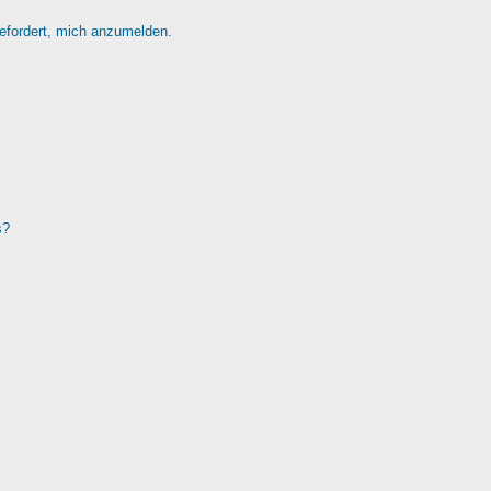
gefordert, mich anzumelden.
s?