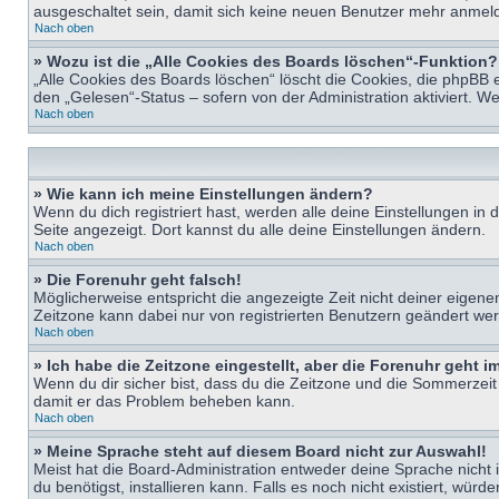
ausgeschaltet sein, damit sich keine neuen Benutzer mehr anmeld
Nach oben
» Wozu ist die „Alle Cookies des Boards löschen“-Funktion?
„Alle Cookies des Boards löschen“ löscht die Cookies, die phpBB 
den „Gelesen“-Status – sofern von der Administration aktiviert. 
Nach oben
» Wie kann ich meine Einstellungen ändern?
Wenn du dich registriert hast, werden alle deine Einstellungen i
Seite angezeigt. Dort kannst du alle deine Einstellungen ändern.
Nach oben
» Die Forenuhr geht falsch!
Möglicherweise entspricht die angezeigte Zeit nicht deiner eigenen 
Zeitzone kann dabei nur von registrierten Benutzern geändert werden
Nach oben
» Ich habe die Zeitzone eingestellt, aber die Forenuhr geht 
Wenn du dir sicher bist, dass du die Zeitzone und die Sommerzeit ri
damit er das Problem beheben kann.
Nach oben
» Meine Sprache steht auf diesem Board nicht zur Auswahl!
Meist hat die Board-Administration entweder deine Sprache nicht i
du benötigst, installieren kann. Falls es noch nicht existiert, 