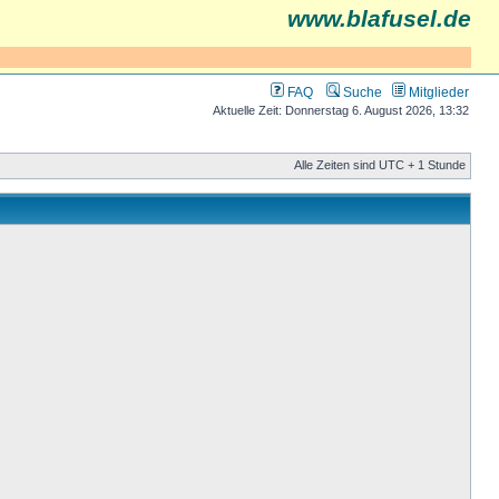
www.blafusel.de
FAQ
Suche
Mitglieder
Aktuelle Zeit: Donnerstag 6. August 2026, 13:32
Alle Zeiten sind UTC + 1 Stunde