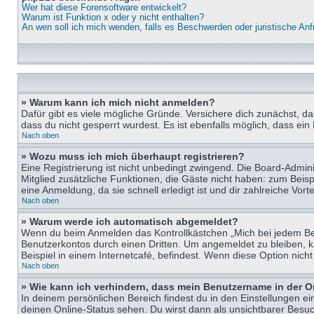
Wer hat diese Forensoftware entwickelt?
Warum ist Funktion x oder y nicht enthalten?
An wen soll ich mich wenden, falls es Beschwerden oder juristische An
» Warum kann ich mich nicht anmelden?
Dafür gibt es viele mögliche Gründe. Versichere dich zunächst, d
dass du nicht gesperrt wurdest. Es ist ebenfalls möglich, dass ein
Nach oben
» Wozu muss ich mich überhaupt registrieren?
Eine Registrierung ist nicht unbedingt zwingend. Die Board-Adminis
Mitglied zusätzliche Funktionen, die Gäste nicht haben: zum Beispi
eine Anmeldung, da sie schnell erledigt ist und dir zahlreiche Vortei
Nach oben
» Warum werde ich automatisch abgemeldet?
Wenn du beim Anmelden das Kontrollkästchen „Mich bei jedem Bes
Benutzerkontos durch einen Dritten. Um angemeldet zu bleiben, 
Beispiel in einem Internetcafé, befindest. Wenn diese Option nich
Nach oben
» Wie kann ich verhindern, dass mein Benutzername in der O
In deinem persönlichen Bereich findest du in den Einstellungen e
deinen Online-Status sehen. Du wirst dann als unsichtbarer Besuc