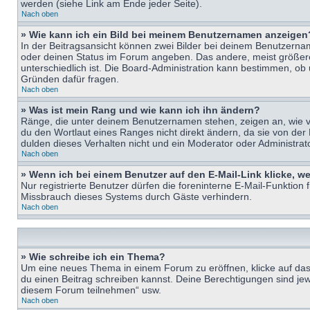
werden (siehe Link am Ende jeder Seite).
Nach oben
» Wie kann ich ein Bild bei meinem Benutzernamen anzeigen
In der Beitragsansicht können zwei Bilder bei deinem Benutzername
oder deinen Status im Forum angeben. Das andere, meist größere B
unterschiedlich ist. Die Board-Administration kann bestimmen, ob
Gründen dafür fragen.
Nach oben
» Was ist mein Rang und wie kann ich ihn ändern?
Ränge, die unter deinem Benutzernamen stehen, zeigen an, wie vie
du den Wortlaut eines Ranges nicht direkt ändern, da sie von der
dulden dieses Verhalten nicht und ein Moderator oder Administra
Nach oben
» Wenn ich bei einem Benutzer auf den E-Mail-Link klicke, w
Nur registrierte Benutzer dürfen die foreninterne E-Mail-Funktion
Missbrauch dieses Systems durch Gäste verhindern.
Nach oben
» Wie schreibe ich ein Thema?
Um eine neues Thema in einem Forum zu eröffnen, klicke auf das e
du einen Beitrag schreiben kannst. Deine Berechtigungen sind jew
diesem Forum teilnehmen“ usw.
Nach oben