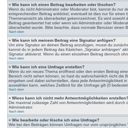
» Wie kann ich einen Beitrag bearbeiten oder löschen?
Wenn du nicht Administrator oder Moderator bist, kannst du nur d
entsprechenden Beitrag anklickst; eventuell ist dies nur für eine
Themenansicht als überarbeitet gekennzeichnet. Es wird sowohl di
Beitrag geantwortet hat oder wenn ein Administrator oder Moderator
überarbeitet wurde. Bitte beachte, dass normale Benutzer einen B
Nach oben
» Wie kann ich meinem Beitrag eine Signatur anfügen?
Um eine Signatur an deinen Beitrag anzufügen, musst du zunächst 
kannst du in jedem Beitrag das Kästchen „Signatur anhängen“ ak
Signatur aktivierst. Wenn du einen einzelnen Beitrag dennoch ohn
Nach oben
» Wie kann ich eine Umfrage erstellen?
Wenn du ein neues Thema eröffnest oder den ersten Beitrag eines 
Bereich nicht sehen können, so hast du wahrscheinlich nicht die 
eingeben und dabei sicherstellen, dass jede Antwortmöglichkeit in
auswählen kann, welches Zeitlimit für die Umfrage gilt (0 bedeute
Nach oben
» Wieso kann ich nicht mehr Antwortmöglichkeiten erstellen
Die maximal zulässige Zahl von Antwortmöglichkeiten wird durch d
Administrator.
Nach oben
» Wie bearbeite oder lösche ich eine Umfrage?
Wie bei den Beiträgen können Umfragen nur vom ursprünglichen V