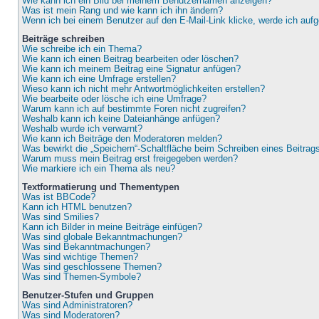
Wie kann ich ein Bild bei meinem Benutzernamen anzeigen?
Was ist mein Rang und wie kann ich ihn ändern?
Wenn ich bei einem Benutzer auf den E-Mail-Link klicke, werde ich auf
Beiträge schreiben
Wie schreibe ich ein Thema?
Wie kann ich einen Beitrag bearbeiten oder löschen?
Wie kann ich meinem Beitrag eine Signatur anfügen?
Wie kann ich eine Umfrage erstellen?
Wieso kann ich nicht mehr Antwortmöglichkeiten erstellen?
Wie bearbeite oder lösche ich eine Umfrage?
Warum kann ich auf bestimmte Foren nicht zugreifen?
Weshalb kann ich keine Dateianhänge anfügen?
Weshalb wurde ich verwarnt?
Wie kann ich Beiträge den Moderatoren melden?
Was bewirkt die „Speichern“-Schaltfläche beim Schreiben eines Beitrag
Warum muss mein Beitrag erst freigegeben werden?
Wie markiere ich ein Thema als neu?
Textformatierung und Thementypen
Was ist BBCode?
Kann ich HTML benutzen?
Was sind Smilies?
Kann ich Bilder in meine Beiträge einfügen?
Was sind globale Bekanntmachungen?
Was sind Bekanntmachungen?
Was sind wichtige Themen?
Was sind geschlossene Themen?
Was sind Themen-Symbole?
Benutzer-Stufen und Gruppen
Was sind Administratoren?
Was sind Moderatoren?