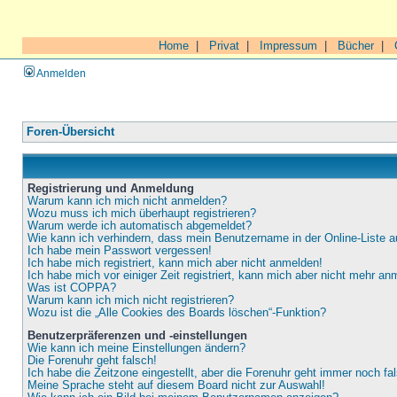
Home
|
Privat
|
Impressum
|
Bücher
|
Anmelden
Foren-Übersicht
Registrierung und Anmeldung
Warum kann ich mich nicht anmelden?
Wozu muss ich mich überhaupt registrieren?
Warum werde ich automatisch abgemeldet?
Wie kann ich verhindern, dass mein Benutzername in der Online-Liste a
Ich habe mein Passwort vergessen!
Ich habe mich registriert, kann mich aber nicht anmelden!
Ich habe mich vor einiger Zeit registriert, kann mich aber nicht mehr an
Was ist COPPA?
Warum kann ich mich nicht registrieren?
Wozu ist die „Alle Cookies des Boards löschen“-Funktion?
Benutzerpräferenzen und -einstellungen
Wie kann ich meine Einstellungen ändern?
Die Forenuhr geht falsch!
Ich habe die Zeitzone eingestellt, aber die Forenuhr geht immer noch fa
Meine Sprache steht auf diesem Board nicht zur Auswahl!