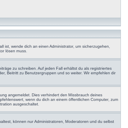
ll ist, wende dich an einen Administrator, um sicherzugehen,
ator lösen muss.
räge zu schreiben. Auf jeden Fall erhältst du als registriertes
der, Beitritt zu Benutzergruppen und so weiter. Wir empfehlen dir
zung angemeldet. Dies verhindert den Missbrauch deines
mpfehlenswert, wenn du dich an einem öffentlichen Computer, zum
tration ausgeschaltet.
haltest, können nur Administratoren, Moderatoren und du selbst