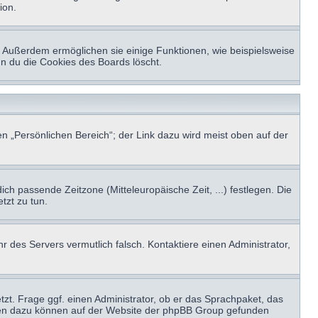
ion.
t. Außerdem ermöglichen sie einige Funktionen, wie beispielsweise
nn du die Cookies des Boards löscht.
n „Persönlichen Bereich“; der Link dazu wird meist oben auf der
ich passende Zeitzone (Mitteleuropäische Zeit, ...) festlegen. Die
tzt zu tun.
hr des Servers vermutlich falsch. Kontaktiere einen Administrator,
tzt. Frage ggf. einen Administrator, ob er das Sprachpaket, das
tionen dazu können auf der Website der phpBB Group gefunden