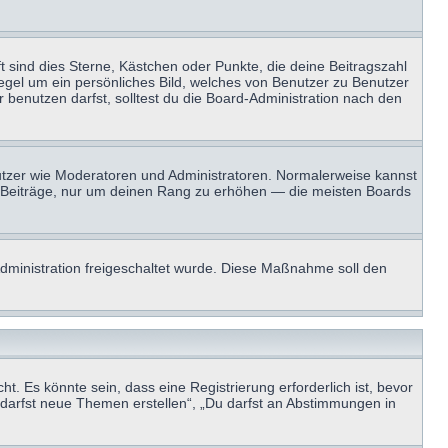
t sind dies Sterne, Kästchen oder Punkte, die deine Beitragszahl
Regel um ein persönliches Bild, welches von Benutzer zu Benutzer
benutzen darfst, solltest du die Board-Administration nach den
enutzer wie Moderatoren und Administratoren. Normalerweise kannst
sen Beiträge, nur um deinen Rang zu erhöhen — die meisten Boards
-Administration freigeschaltet wurde. Diese Maßnahme soll den
 Es könnte sein, dass eine Registrierung erforderlich ist, bevor
u darfst neue Themen erstellen“, „Du darfst an Abstimmungen in