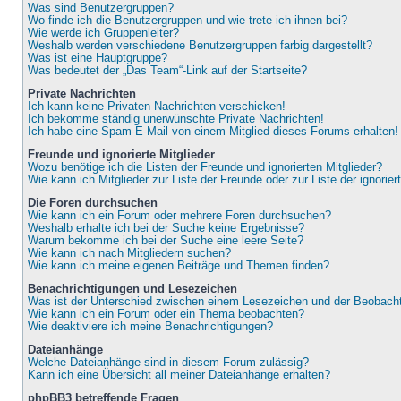
Was sind Benutzergruppen?
Wo finde ich die Benutzergruppen und wie trete ich ihnen bei?
Wie werde ich Gruppenleiter?
Weshalb werden verschiedene Benutzergruppen farbig dargestellt?
Was ist eine Hauptgruppe?
Was bedeutet der „Das Team“-Link auf der Startseite?
Private Nachrichten
Ich kann keine Privaten Nachrichten verschicken!
Ich bekomme ständig unerwünschte Private Nachrichten!
Ich habe eine Spam-E-Mail von einem Mitglied dieses Forums erhalten!
Freunde und ignorierte Mitglieder
Wozu benötige ich die Listen der Freunde und ignorierten Mitglieder?
Wie kann ich Mitglieder zur Liste der Freunde oder zur Liste der ignorie
Die Foren durchsuchen
Wie kann ich ein Forum oder mehrere Foren durchsuchen?
Weshalb erhalte ich bei der Suche keine Ergebnisse?
Warum bekomme ich bei der Suche eine leere Seite?
Wie kann ich nach Mitgliedern suchen?
Wie kann ich meine eigenen Beiträge und Themen finden?
Benachrichtigungen und Lesezeichen
Was ist der Unterschied zwischen einem Lesezeichen und der Beobac
Wie kann ich ein Forum oder ein Thema beobachten?
Wie deaktiviere ich meine Benachrichtigungen?
Dateianhänge
Welche Dateianhänge sind in diesem Forum zulässig?
Kann ich eine Übersicht all meiner Dateianhänge erhalten?
phpBB3 betreffende Fragen