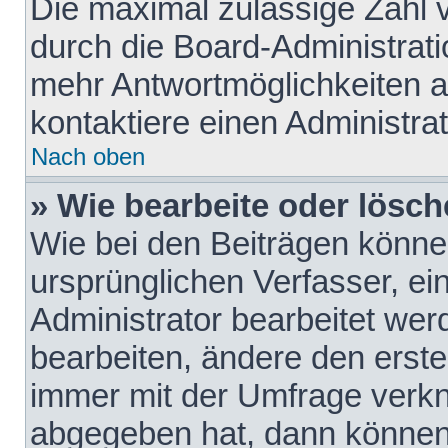
Die maximal zulässige Zahl 
durch die Board-Administrati
mehr Antwortmöglichkeiten a
kontaktiere einen Administrat
Nach oben
» Wie bearbeite oder lösch
Wie bei den Beiträgen könn
ursprünglichen Verfasser, e
Administrator bearbeitet we
bearbeiten, ändere den erste
immer mit der Umfrage verk
abgegeben hat, dann können