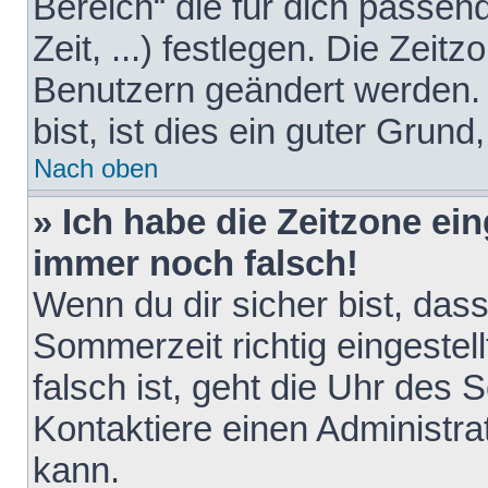
Bereich“ die für dich passen
Zeit, ...) festlegen. Die Zeit
Benutzern geändert werden. 
bist, ist dies ein guter Grund,
Nach oben
» Ich habe die Zeitzone ein
immer noch falsch!
Wenn du dir sicher bist, das
Sommerzeit richtig eingestell
falsch ist, geht die Uhr des 
Kontaktiere einen Administr
kann.