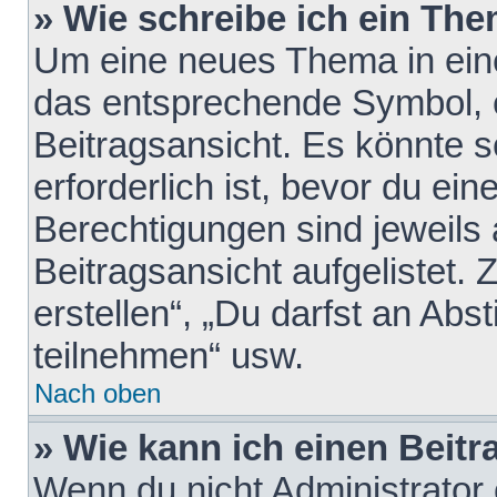
» Wie schreibe ich ein Th
Um eine neues Thema in eine
das entsprechende Symbol, e
Beitragsansicht. Es könnte s
erforderlich ist, bevor du ei
Berechtigungen sind jeweils
Beitragsansicht aufgelistet.
erstellen“, „Du darfst an A
teilnehmen“ usw.
Nach oben
» Wie kann ich einen Beitr
Wenn du nicht Administrator 