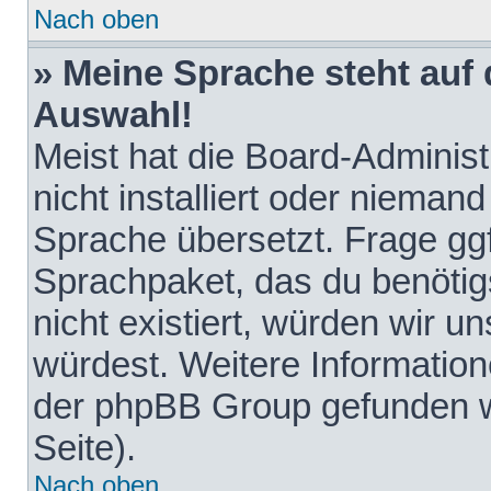
Nach oben
» Meine Sprache steht auf
Auswahl!
Meist hat die Board-Adminis
nicht installiert oder nieman
Sprache übersetzt. Frage ggf
Sprachpaket, das du benötigst
nicht existiert, würden wir 
würdest. Weitere Informatio
der phpBB Group gefunden w
Seite).
Nach oben