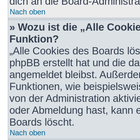
dich an die Board-Administra
Nach oben
» Wozu ist die „Alle Cooki
Funktion?
„Alle Cookies des Boards lös
phpBB erstellt hat und die d
angemeldet bleibst. Außerde
Funktionen, wie beispielswei
von der Administration aktiv
oder Abmeldung hast, kann e
Boards löscht.
Nach oben