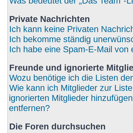
Was bedeutet der „Das Team“-Lin
Private Nachrichten
Ich kann keine Privaten Nachric
Ich bekomme ständig unerwünsch
Ich habe eine Spam-E-Mail von e
Freunde und ignorierte Mitgli
Wozu benötige ich die Listen der
Wie kann ich Mitglieder zur List
ignorierten Mitglieder hinzufüge
entfernen?
Die Foren durchsuchen