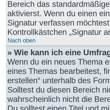
Bereich das standardmäßige
aktivierst. Wenn du einen e
Signatur verfassen möchtest,
Kontrollkästchen „Signatur a
Nach oben
» Wie kann ich eine Umfrag
Wenn du ein neues Thema erö
eines Themas bearbeitest, fi
erstellen“ unterhalb des Form
Solltest du diesen Bereich n
wahrscheinlich nicht die Ber
Du solltest einen Titel und 