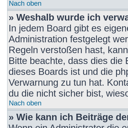
Nach oben
» Weshalb wurde ich verw
In jedem Board gibt es eigen
Administration festgelegt w
Regeln verstoßen hast, kann 
Bitte beachte, dass dies die
dieses Boards ist und die ph
Verwarnung zu tun hat. Konta
du die nicht sicher bist, wie
Nach oben
» Wie kann ich Beiträge d
Wenn ein Administrator die