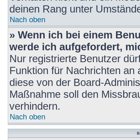
deinen Rang unter Umstände
Nach oben
» Wenn ich bei einem Benut
werde ich aufgefordert, m
Nur registrierte Benutzer dür
Funktion für Nachrichten an 
diese von der Board-Administ
Maßnahme soll den Missbra
verhindern.
Nach oben
B