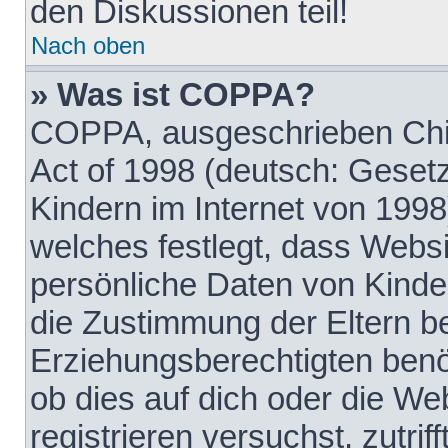
den Diskussionen teil!
Nach oben
» Was ist COPPA?
COPPA, ausgeschrieben Chil
Act of 1998 (deutsch: Geset
Kindern im Internet von 1998
welches festlegt, dass Websi
persönliche Daten von Kinde
die Zustimmung der Eltern b
Erziehungsberechtigten benöt
ob dies auf dich oder die Web
registrieren versuchst, zutrif