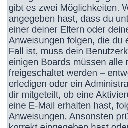
gibt es zwei Möglichkeiten.
angegeben hast, dass du unte
einer deiner Eltern oder dei
Anweisungen folgen, die du e
Fall ist, muss dein Benutzerko
einigen Boards müssen alle 
freigeschaltet werden – entw
erledigen oder ein Administra
dir mitgeteilt, ob eine Aktivi
eine E-Mail erhalten hast, fo
Anweisungen. Ansonsten prü
korrekt eingegeben hast ode