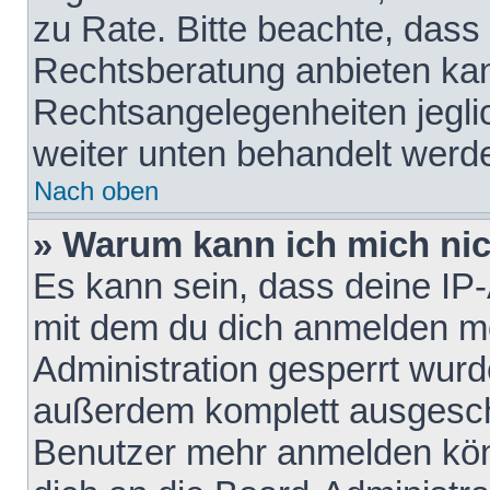
zu Rate. Bitte beachte, das
Rechtsberatung anbieten kann
Rechtsangelegenheiten jeglich
weiter unten behandelt werd
Nach oben
» Warum kann ich mich nich
Es kann sein, dass deine IP
mit dem du dich anmelden mö
Administration gesperrt wurd
außerdem komplett ausgescha
Benutzer mehr anmelden kön