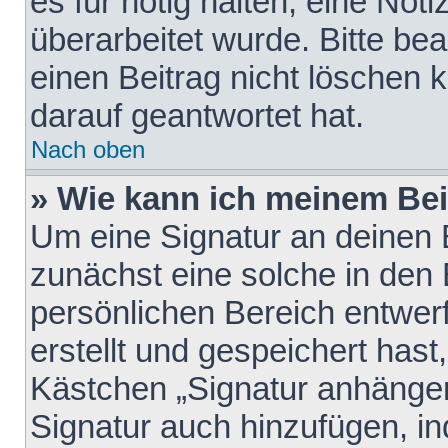
es für nötig halten, eine Not
überarbeitet wurde. Bitte be
einen Beitrag nicht löschen
darauf geantwortet hat.
Nach oben
» Wie kann ich meinem Bei
Um eine Signatur an deinen 
zunächst eine solche in den 
persönlichen Bereich entwer
erstellt und gespeichert hast
Kästchen „Signatur anhängen
Signatur auch hinzufügen, i