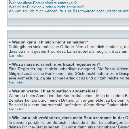
Wer hat diese Forensoftware entwickelt?
Warum ist Funktion x oder y nicht enthalten?
An wen soll ich mich wenden, falls es Beschwerden oder juristische An
» Warum kann ich mich nicht anmelden?
Dafür gibt es viele mögliche Gründe. Versichere dich zunächst, d
dass du nicht gesperrt wurdest. Es ist ebenfalls möglich, dass ein
Nach oben
» Wozu muss ich mich überhaupt registrieren?
Eine Registrierung ist nicht unbedingt zwingend. Die Board-Adminis
Mitglied zusätzliche Funktionen, die Gäste nicht haben: zum Beispi
eine Anmeldung, da sie schnell erledigt ist und dir zahlreiche Vortei
Nach oben
» Warum werde ich automatisch abgemeldet?
Wenn du beim Anmelden das Kontrollkästchen „Mich bei jedem Bes
Benutzerkontos durch einen Dritten. Um angemeldet zu bleiben, 
Beispiel in einem Internetcafé, befindest. Wenn diese Option nich
Nach oben
» Wie kann ich verhindern, dass mein Benutzername in der O
In deinem persönlichen Bereich findest du in den Einstellungen e
deinen Online-Status sehen. Du wirst dann als unsichtbarer Besuc