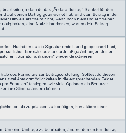
ag bearbeiten, indem du das „Ändere Beitrag“-Symbol für den
nd auf deinen Beitrag geantwortet hat, wird dein Beitrag in der
Dieser Hinweis erscheint nicht, wenn noch niemand auf deinen
 nötig halten, eine Notiz hinterlassen, warum dein Beitrag
at.
erfen. Nachdem du die Signatur erstellt und gespeichert hast,
m persönlichen Bereich das standardmäßige Anhängen deiner
kästchen „Signatur anhängen“ wieder deaktivieren.
halb des Formulars zur Beitragserstellung. Solltest du diesen
stens zwei Antwortmöglichkeiten in die entsprechenden Felder
 pro Benutzer“ festlegen, wie viele Optionen ein Benutzer
nutzer ihre Stimme ändern können.
ichkeiten als zugelassen zu benötigen, kontaktiere einen
n. Um eine Umfrage zu bearbeiten, ändere den ersten Beitrag