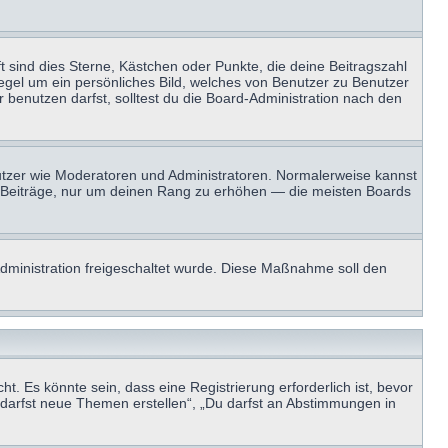
t sind dies Sterne, Kästchen oder Punkte, die deine Beitragszahl
Regel um ein persönliches Bild, welches von Benutzer zu Benutzer
benutzen darfst, solltest du die Board-Administration nach den
enutzer wie Moderatoren und Administratoren. Normalerweise kannst
sen Beiträge, nur um deinen Rang zu erhöhen — die meisten Boards
-Administration freigeschaltet wurde. Diese Maßnahme soll den
 Es könnte sein, dass eine Registrierung erforderlich ist, bevor
u darfst neue Themen erstellen“, „Du darfst an Abstimmungen in