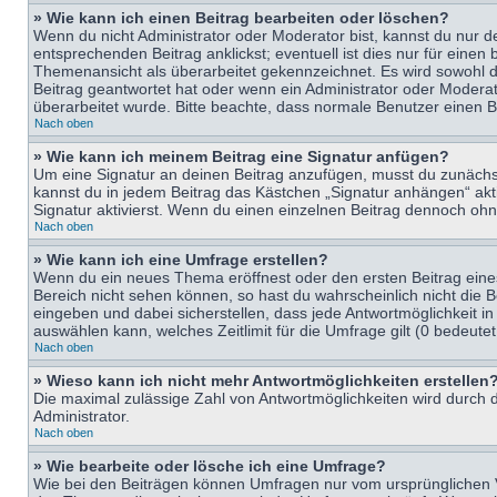
» Wie kann ich einen Beitrag bearbeiten oder löschen?
Wenn du nicht Administrator oder Moderator bist, kannst du nur d
entsprechenden Beitrag anklickst; eventuell ist dies nur für eine
Themenansicht als überarbeitet gekennzeichnet. Es wird sowohl di
Beitrag geantwortet hat oder wenn ein Administrator oder Moderator
überarbeitet wurde. Bitte beachte, dass normale Benutzer einen B
Nach oben
» Wie kann ich meinem Beitrag eine Signatur anfügen?
Um eine Signatur an deinen Beitrag anzufügen, musst du zunächst 
kannst du in jedem Beitrag das Kästchen „Signatur anhängen“ ak
Signatur aktivierst. Wenn du einen einzelnen Beitrag dennoch ohn
Nach oben
» Wie kann ich eine Umfrage erstellen?
Wenn du ein neues Thema eröffnest oder den ersten Beitrag eines 
Bereich nicht sehen können, so hast du wahrscheinlich nicht die 
eingeben und dabei sicherstellen, dass jede Antwortmöglichkeit in
auswählen kann, welches Zeitlimit für die Umfrage gilt (0 bedeute
Nach oben
» Wieso kann ich nicht mehr Antwortmöglichkeiten erstellen
Die maximal zulässige Zahl von Antwortmöglichkeiten wird durch d
Administrator.
Nach oben
» Wie bearbeite oder lösche ich eine Umfrage?
Wie bei den Beiträgen können Umfragen nur vom ursprünglichen V