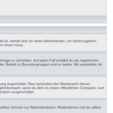
ll ist, wende dich an einen Administrator, um sicherzugehen,
ator lösen muss.
räge zu schreiben. Auf jeden Fall erhältst du als registriertes
der, Beitritt zu Benutzergruppen und so weiter. Wir empfehlen dir
zung angemeldet. Dies verhindert den Missbrauch deines
mpfehlenswert, wenn du dich an einem öffentlichen Computer, zum
tration ausgeschaltet.
haltest, können nur Administratoren, Moderatoren und du selbst