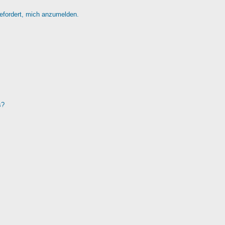
gefordert, mich anzumelden.
s?