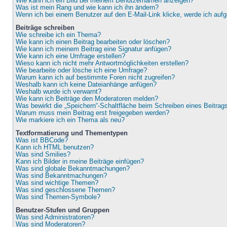
Wie kann ich ein Bild bei meinem Benutzernamen anzeigen?
Was ist mein Rang und wie kann ich ihn ändern?
Wenn ich bei einem Benutzer auf den E-Mail-Link klicke, werde ich auf
Beiträge schreiben
Wie schreibe ich ein Thema?
Wie kann ich einen Beitrag bearbeiten oder löschen?
Wie kann ich meinem Beitrag eine Signatur anfügen?
Wie kann ich eine Umfrage erstellen?
Wieso kann ich nicht mehr Antwortmöglichkeiten erstellen?
Wie bearbeite oder lösche ich eine Umfrage?
Warum kann ich auf bestimmte Foren nicht zugreifen?
Weshalb kann ich keine Dateianhänge anfügen?
Weshalb wurde ich verwarnt?
Wie kann ich Beiträge den Moderatoren melden?
Was bewirkt die „Speichern“-Schaltfläche beim Schreiben eines Beitrag
Warum muss mein Beitrag erst freigegeben werden?
Wie markiere ich ein Thema als neu?
Textformatierung und Thementypen
Was ist BBCode?
Kann ich HTML benutzen?
Was sind Smilies?
Kann ich Bilder in meine Beiträge einfügen?
Was sind globale Bekanntmachungen?
Was sind Bekanntmachungen?
Was sind wichtige Themen?
Was sind geschlossene Themen?
Was sind Themen-Symbole?
Benutzer-Stufen und Gruppen
Was sind Administratoren?
Was sind Moderatoren?