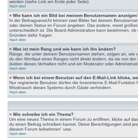
werden (siehe Link am Ende jeder Seite).
Nach oben
» Wie kann ich ein Bild bei meinem Benutzernamen anzeigen
In der Beitragsansicht können zwei Bilder bei deinem Benutzername
oder deinen Status im Forum angeben. Das andere, meist größere B
unterschiedlich ist. Die Board-Administration kann bestimmen, ob
Gründen dafür fragen.
Nach oben
» Was ist mein Rang und wie kann ich ihn ändern?
Ränge, die unter deinem Benutzernamen stehen, zeigen an, wie vie
du den Wortlaut eines Ranges nicht direkt ändern, da sie von der
dulden dieses Verhalten nicht und ein Moderator oder Administra
Nach oben
» Wenn ich bei einem Benutzer auf den E-Mail-Link klicke, w
Nur registrierte Benutzer dürfen die foreninterne E-Mail-Funktion
Missbrauch dieses Systems durch Gäste verhindern.
Nach oben
» Wie schreibe ich ein Thema?
Um eine neues Thema in einem Forum zu eröffnen, klicke auf das e
du einen Beitrag schreiben kannst. Deine Berechtigungen sind jew
diesem Forum teilnehmen“ usw.
Nach oben