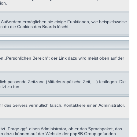
ion.
t. Außerdem ermöglichen sie einige Funktionen, wie beispielsweise
nn du die Cookies des Boards löscht.
n „Persönlichen Bereich“; der Link dazu wird meist oben auf der
ich passende Zeitzone (Mitteleuropäische Zeit, ...) festlegen. Die
tzt zu tun.
hr des Servers vermutlich falsch. Kontaktiere einen Administrator,
tzt. Frage ggf. einen Administrator, ob er das Sprachpaket, das
tionen dazu können auf der Website der phpBB Group gefunden