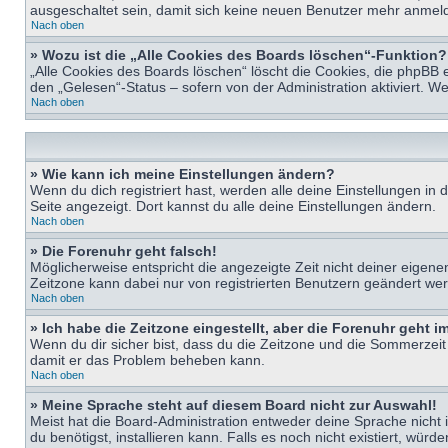
ausgeschaltet sein, damit sich keine neuen Benutzer mehr anmeld
Nach oben
» Wozu ist die „Alle Cookies des Boards löschen“-Funktion?
„Alle Cookies des Boards löschen“ löscht die Cookies, die phpBB 
den „Gelesen“-Status – sofern von der Administration aktiviert. 
Nach oben
» Wie kann ich meine Einstellungen ändern?
Wenn du dich registriert hast, werden alle deine Einstellungen i
Seite angezeigt. Dort kannst du alle deine Einstellungen ändern.
Nach oben
» Die Forenuhr geht falsch!
Möglicherweise entspricht die angezeigte Zeit nicht deiner eigenen 
Zeitzone kann dabei nur von registrierten Benutzern geändert werden
Nach oben
» Ich habe die Zeitzone eingestellt, aber die Forenuhr geht 
Wenn du dir sicher bist, dass du die Zeitzone und die Sommerzeit ri
damit er das Problem beheben kann.
Nach oben
» Meine Sprache steht auf diesem Board nicht zur Auswahl!
Meist hat die Board-Administration entweder deine Sprache nicht i
du benötigst, installieren kann. Falls es noch nicht existiert, 