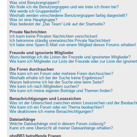
Was sind Benutzergruppen?
Wo finde ich die Benutzergruppen und wie trete ich ihnen bei?
Wie werde ich Gruppenleiter?
Weshalb werden verschiedene Benutzergruppen farbig dargestellt?
Was ist eine Hauptgruppe?
Was bedeutet der „Das Team“-Link auf der Startseite?
Private Nachrichten
Ich kann keine Privaten Nachrichten verschicken!
Ich bekomme ständig unerwünschte Private Nachrichten!
Ich habe eine Spam-E-Mail von einem Mitglied dieses Forums erhalten!
Freunde und ignorierte Mitglieder
Wozu benötige ich die Listen der Freunde und ignorierten Mitglieder?
Wie kann ich Mitglieder zur Liste der Freunde oder zur Liste der ignorie
Die Foren durchsuchen
Wie kann ich ein Forum oder mehrere Foren durchsuchen?
Weshalb erhalte ich bei der Suche keine Ergebnisse?
Warum bekomme ich bei der Suche eine leere Seite?
Wie kann ich nach Mitgliedern suchen?
Wie kann ich meine eigenen Beiträge und Themen finden?
Benachrichtigungen und Lesezeichen
Was ist der Unterschied zwischen einem Lesezeichen und der Beobac
Wie kann ich ein Forum oder ein Thema beobachten?
Wie deaktiviere ich meine Benachrichtigungen?
Dateianhänge
Welche Dateianhänge sind in diesem Forum zulässig?
Kann ich eine Übersicht all meiner Dateianhänge erhalten?
phpBB3 betreffende Fragen