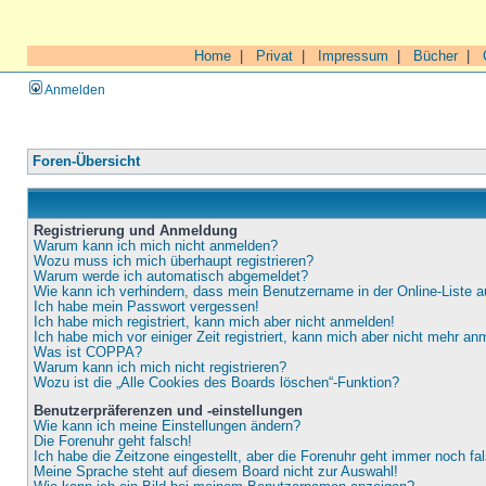
Home
|
Privat
|
Impressum
|
Bücher
|
Anmelden
Foren-Übersicht
Registrierung und Anmeldung
Warum kann ich mich nicht anmelden?
Wozu muss ich mich überhaupt registrieren?
Warum werde ich automatisch abgemeldet?
Wie kann ich verhindern, dass mein Benutzername in der Online-Liste a
Ich habe mein Passwort vergessen!
Ich habe mich registriert, kann mich aber nicht anmelden!
Ich habe mich vor einiger Zeit registriert, kann mich aber nicht mehr an
Was ist COPPA?
Warum kann ich mich nicht registrieren?
Wozu ist die „Alle Cookies des Boards löschen“-Funktion?
Benutzerpräferenzen und -einstellungen
Wie kann ich meine Einstellungen ändern?
Die Forenuhr geht falsch!
Ich habe die Zeitzone eingestellt, aber die Forenuhr geht immer noch fa
Meine Sprache steht auf diesem Board nicht zur Auswahl!