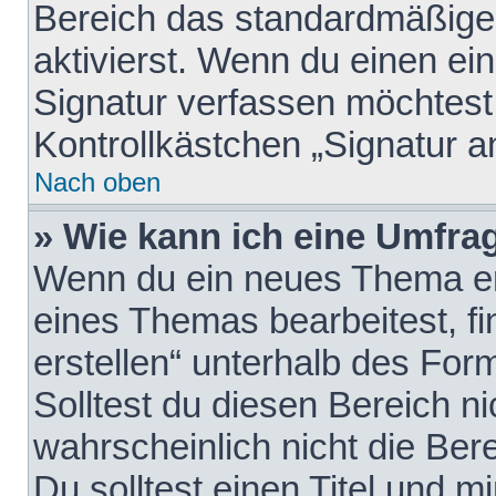
Bereich das standardmäßige
aktivierst. Wenn du einen e
Signatur verfassen möchtest,
Kontrollkästchen „Signatur a
Nach oben
» Wie kann ich eine Umfrag
Wenn du ein neues Thema erö
eines Themas bearbeitest, fi
erstellen“ unterhalb des Form
Solltest du diesen Bereich n
wahrscheinlich nicht die Ber
Du solltest einen Titel und 