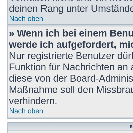
deinen Rang unter Umstände
Nach oben
» Wenn ich bei einem Benut
werde ich aufgefordert, m
Nur registrierte Benutzer dür
Funktion für Nachrichten an 
diese von der Board-Administ
Maßnahme soll den Missbra
verhindern.
Nach oben
B