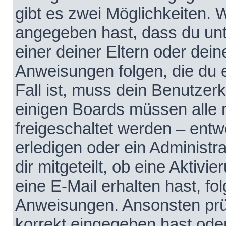
gibt es zwei Möglichkeiten.
angegeben hast, dass du unte
einer deiner Eltern oder dei
Anweisungen folgen, die du e
Fall ist, muss dein Benutzerko
einigen Boards müssen alle 
freigeschaltet werden – entw
erledigen oder ein Administra
dir mitgeteilt, ob eine Aktivi
eine E-Mail erhalten hast, fo
Anweisungen. Ansonsten prü
korrekt eingegeben hast ode