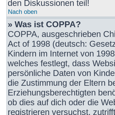
den Diskussionen teil!
Nach oben
» Was ist COPPA?
COPPA, ausgeschrieben Chil
Act of 1998 (deutsch: Geset
Kindern im Internet von 1998
welches festlegt, dass Websi
persönliche Daten von Kinde
die Zustimmung der Eltern b
Erziehungsberechtigten benöt
ob dies auf dich oder die Web
registrieren versuchst, zutrif