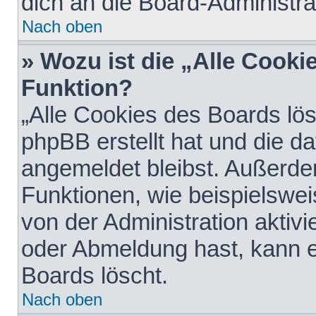
dich an die Board-Administra
Nach oben
» Wozu ist die „Alle Cooki
Funktion?
„Alle Cookies des Boards lös
phpBB erstellt hat und die d
angemeldet bleibst. Außerde
Funktionen, wie beispielswei
von der Administration aktiv
oder Abmeldung hast, kann e
Boards löscht.
Nach oben