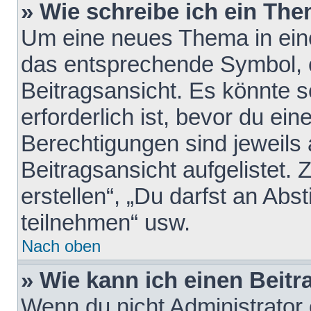
» Wie schreibe ich ein Th
Um eine neues Thema in eine
das entsprechende Symbol, e
Beitragsansicht. Es könnte s
erforderlich ist, bevor du ei
Berechtigungen sind jeweils
Beitragsansicht aufgelistet.
erstellen“, „Du darfst an A
teilnehmen“ usw.
Nach oben
» Wie kann ich einen Beitr
Wenn du nicht Administrator 