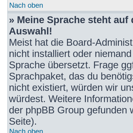
Nach oben
» Meine Sprache steht auf
Auswahl!
Meist hat die Board-Adminis
nicht installiert oder nieman
Sprache übersetzt. Frage ggf
Sprachpaket, das du benötigst
nicht existiert, würden wir 
würdest. Weitere Informatio
der phpBB Group gefunden w
Seite).
Nach oben