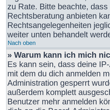
zu Rate. Bitte beachte, das
Rechtsberatung anbieten kann
Rechtsangelegenheiten jeglich
weiter unten behandelt werd
Nach oben
» Warum kann ich mich nich
Es kann sein, dass deine IP
mit dem du dich anmelden mö
Administration gesperrt wurd
außerdem komplett ausgescha
Benutzer mehr anmelden kön