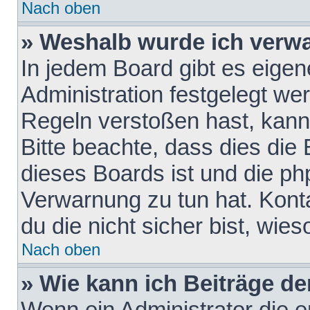
Nach oben
» Weshalb wurde ich verw
In jedem Board gibt es eigen
Administration festgelegt w
Regeln verstoßen hast, kann 
Bitte beachte, dass dies die
dieses Boards ist und die ph
Verwarnung zu tun hat. Konta
du die nicht sicher bist, wie
Nach oben
» Wie kann ich Beiträge d
Wenn ein Administrator die