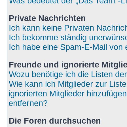
Was bedeutet der „Das Team“-Lin
Private Nachrichten
Ich kann keine Privaten Nachric
Ich bekomme ständig unerwünsch
Ich habe eine Spam-E-Mail von e
Freunde und ignorierte Mitgli
Wozu benötige ich die Listen der
Wie kann ich Mitglieder zur List
ignorierten Mitglieder hinzufüge
entfernen?
Die Foren durchsuchen