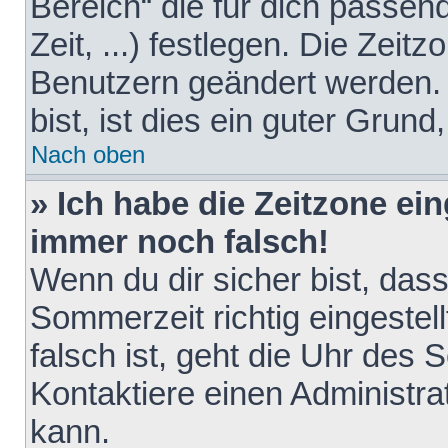
Bereich“ die für dich passen
Zeit, ...) festlegen. Die Zeit
Benutzern geändert werden. 
bist, ist dies ein guter Grund,
Nach oben
» Ich habe die Zeitzone ein
immer noch falsch!
Wenn du dir sicher bist, das
Sommerzeit richtig eingestell
falsch ist, geht die Uhr des 
Kontaktiere einen Administr
kann.