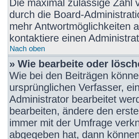
Die maximal zulässige Zahl 
durch die Board-Administrati
mehr Antwortmöglichkeiten a
kontaktiere einen Administrat
Nach oben
» Wie bearbeite oder lösch
Wie bei den Beiträgen könn
ursprünglichen Verfasser, e
Administrator bearbeitet we
bearbeiten, ändere den erste
immer mit der Umfrage verk
abgegeben hat, dann können