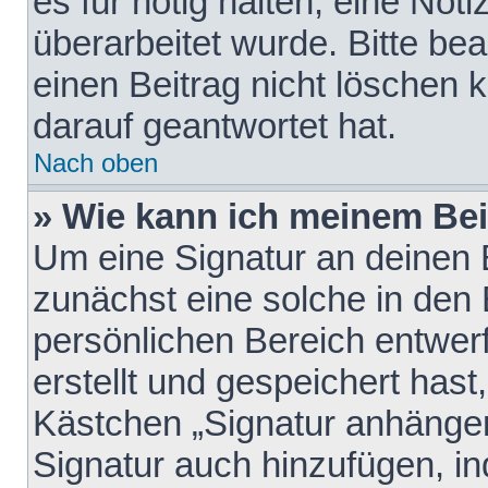
es für nötig halten, eine Not
überarbeitet wurde. Bitte be
einen Beitrag nicht löschen
darauf geantwortet hat.
Nach oben
» Wie kann ich meinem Bei
Um eine Signatur an deinen 
zunächst eine solche in den 
persönlichen Bereich entwer
erstellt und gespeichert hast
Kästchen „Signatur anhängen
Signatur auch hinzufügen, i