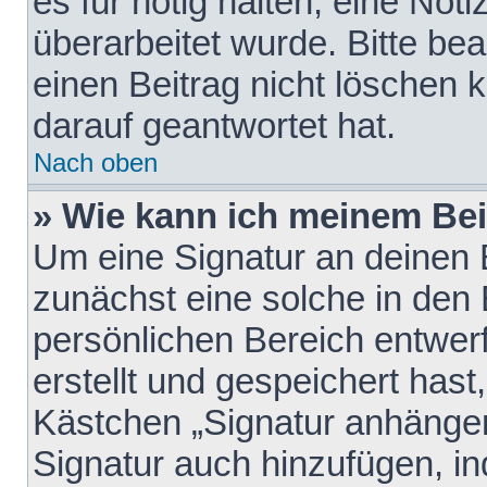
es für nötig halten, eine Not
überarbeitet wurde. Bitte be
einen Beitrag nicht löschen
darauf geantwortet hat.
Nach oben
» Wie kann ich meinem Bei
Um eine Signatur an deinen 
zunächst eine solche in den 
persönlichen Bereich entwer
erstellt und gespeichert hast
Kästchen „Signatur anhängen
Signatur auch hinzufügen, i