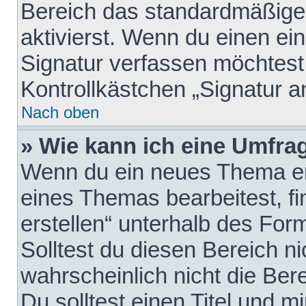
Bereich das standardmäßige
aktivierst. Wenn du einen e
Signatur verfassen möchtest,
Kontrollkästchen „Signatur a
Nach oben
» Wie kann ich eine Umfrag
Wenn du ein neues Thema erö
eines Themas bearbeitest, fi
erstellen“ unterhalb des Form
Solltest du diesen Bereich n
wahrscheinlich nicht die Ber
Du solltest einen Titel und 