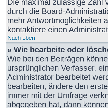
Die maximal zulässige Zahl 
durch die Board-Administrati
mehr Antwortmöglichkeiten a
kontaktiere einen Administrat
Nach oben
» Wie bearbeite oder lösch
Wie bei den Beiträgen könn
ursprünglichen Verfasser, e
Administrator bearbeitet we
bearbeiten, ändere den erste
immer mit der Umfrage verk
abgegeben hat, dann können