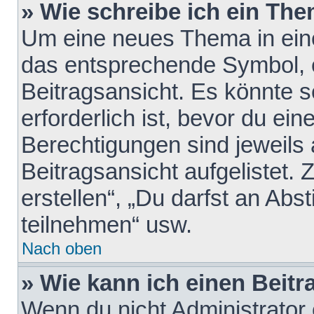
» Wie schreibe ich ein Th
Um eine neues Thema in eine
das entsprechende Symbol, e
Beitragsansicht. Es könnte s
erforderlich ist, bevor du ei
Berechtigungen sind jeweils
Beitragsansicht aufgelistet.
erstellen“, „Du darfst an A
teilnehmen“ usw.
Nach oben
» Wie kann ich einen Beitr
Wenn du nicht Administrator 