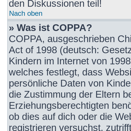
den Diskussionen teil!
Nach oben
» Was ist COPPA?
COPPA, ausgeschrieben Chil
Act of 1998 (deutsch: Geset
Kindern im Internet von 1998
welches festlegt, dass Websi
persönliche Daten von Kinde
die Zustimmung der Eltern b
Erziehungsberechtigten benöt
ob dies auf dich oder die Web
registrieren versuchst, zutrif