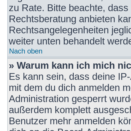
zu Rate. Bitte beachte, das
Rechtsberatung anbieten kann
Rechtsangelegenheiten jeglich
weiter unten behandelt werd
Nach oben
» Warum kann ich mich nich
Es kann sein, dass deine IP
mit dem du dich anmelden mö
Administration gesperrt wurd
außerdem komplett ausgescha
Benutzer mehr anmelden kön