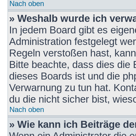
Nach oben
» Weshalb wurde ich verw
In jedem Board gibt es eigen
Administration festgelegt w
Regeln verstoßen hast, kann 
Bitte beachte, dass dies die
dieses Boards ist und die ph
Verwarnung zu tun hat. Konta
du die nicht sicher bist, wie
Nach oben
» Wie kann ich Beiträge d
Wenn ein Administrator die