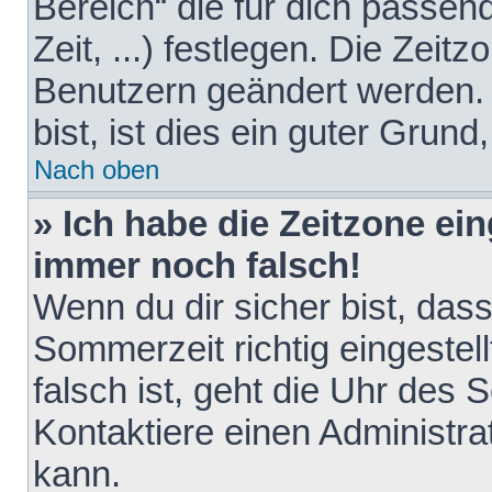
Bereich“ die für dich passen
Zeit, ...) festlegen. Die Zeit
Benutzern geändert werden. 
bist, ist dies ein guter Grund,
Nach oben
» Ich habe die Zeitzone ein
immer noch falsch!
Wenn du dir sicher bist, das
Sommerzeit richtig eingestell
falsch ist, geht die Uhr des 
Kontaktiere einen Administr
kann.