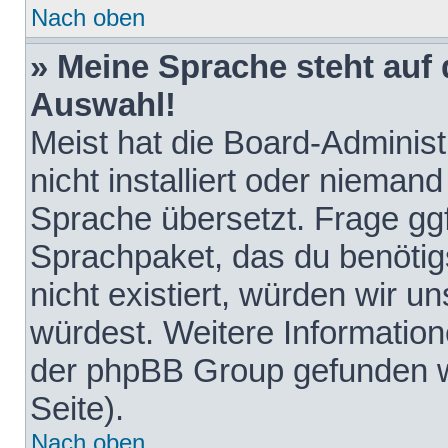
Nach oben
» Meine Sprache steht auf
Auswahl!
Meist hat die Board-Adminis
nicht installiert oder nieman
Sprache übersetzt. Frage ggf
Sprachpaket, das du benötigst
nicht existiert, würden wir 
würdest. Weitere Informatio
der phpBB Group gefunden w
Seite).
Nach oben