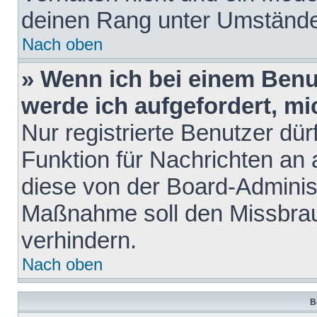
deinen Rang unter Umstände
Nach oben
» Wenn ich bei einem Benut
werde ich aufgefordert, m
Nur registrierte Benutzer dür
Funktion für Nachrichten an 
diese von der Board-Administ
Maßnahme soll den Missbra
verhindern.
Nach oben
B