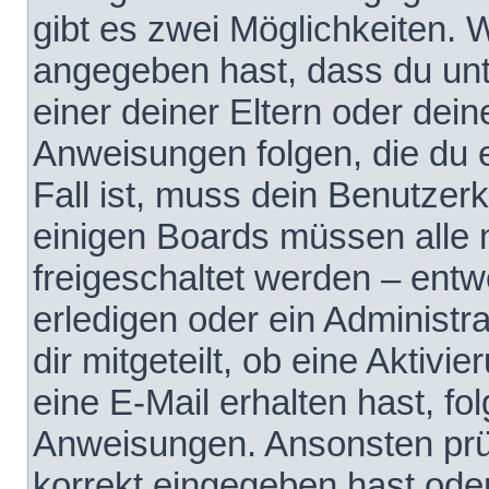
gibt es zwei Möglichkeiten.
angegeben hast, dass du unte
einer deiner Eltern oder dei
Anweisungen folgen, die du e
Fall ist, muss dein Benutzerko
einigen Boards müssen alle 
freigeschaltet werden – entw
erledigen oder ein Administra
dir mitgeteilt, ob eine Aktivi
eine E-Mail erhalten hast, fo
Anweisungen. Ansonsten prü
korrekt eingegeben hast ode