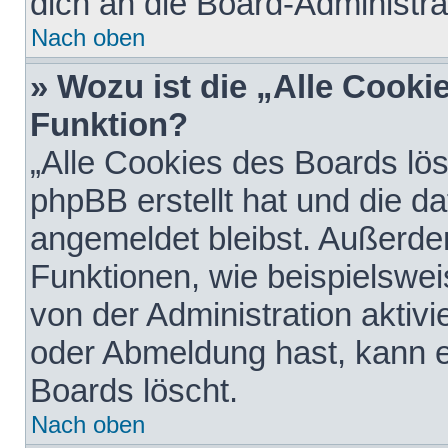
dich an die Board-Administra
Nach oben
» Wozu ist die „Alle Cooki
Funktion?
„Alle Cookies des Boards lös
phpBB erstellt hat und die d
angemeldet bleibst. Außerde
Funktionen, wie beispielswei
von der Administration aktiv
oder Abmeldung hast, kann e
Boards löscht.
Nach oben