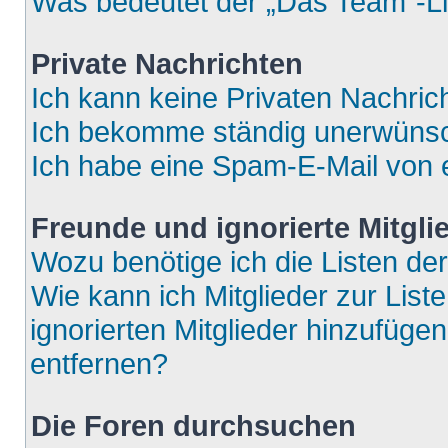
Was bedeutet der „Das Team“-Lin
Private Nachrichten
Ich kann keine Privaten Nachric
Ich bekomme ständig unerwünsch
Ich habe eine Spam-E-Mail von e
Freunde und ignorierte Mitgli
Wozu benötige ich die Listen der
Wie kann ich Mitglieder zur List
ignorierten Mitglieder hinzufüge
entfernen?
Die Foren durchsuchen