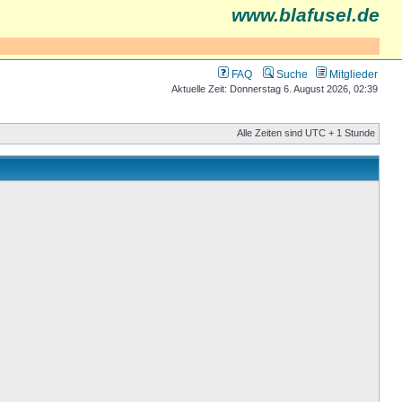
www.blafusel.de
FAQ
Suche
Mitglieder
Aktuelle Zeit: Donnerstag 6. August 2026, 02:39
Alle Zeiten sind UTC + 1 Stunde