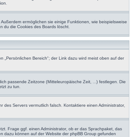
ion.
t. Außerdem ermöglichen sie einige Funktionen, wie beispielsweise
nn du die Cookies des Boards löscht.
n „Persönlichen Bereich“; der Link dazu wird meist oben auf der
ich passende Zeitzone (Mitteleuropäische Zeit, ...) festlegen. Die
tzt zu tun.
hr des Servers vermutlich falsch. Kontaktiere einen Administrator,
tzt. Frage ggf. einen Administrator, ob er das Sprachpaket, das
tionen dazu können auf der Website der phpBB Group gefunden