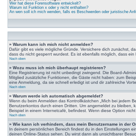
Wer hat diese Forensoftware entwickelt?
Warum ist Funktion x oder y nicht enthalten?
An wen soll ich mich wenden, falls es Beschwerden oder juristische An
» Warum kann ich mich nicht anmelden?
Dafür gibt es viele mögliche Gründe. Versichere dich zunächst, d
dass du nicht gesperrt wurdest. Es ist ebenfalls möglich, dass ein
Nach oben
» Wozu muss ich mich überhaupt registrieren?
Eine Registrierung ist nicht unbedingt zwingend. Die Board-Adminis
Mitglied zusätzliche Funktionen, die Gäste nicht haben: zum Beispi
eine Anmeldung, da sie schnell erledigt ist und dir zahlreiche Vortei
Nach oben
» Warum werde ich automatisch abgemeldet?
Wenn du beim Anmelden das Kontrollkästchen „Mich bei jedem Bes
Benutzerkontos durch einen Dritten. Um angemeldet zu bleiben, 
Beispiel in einem Internetcafé, befindest. Wenn diese Option nich
Nach oben
» Wie kann ich verhindern, dass mein Benutzername in der O
In deinem persönlichen Bereich findest du in den Einstellungen e
deinen Online-Status sehen. Du wirst dann als unsichtbarer Besuc