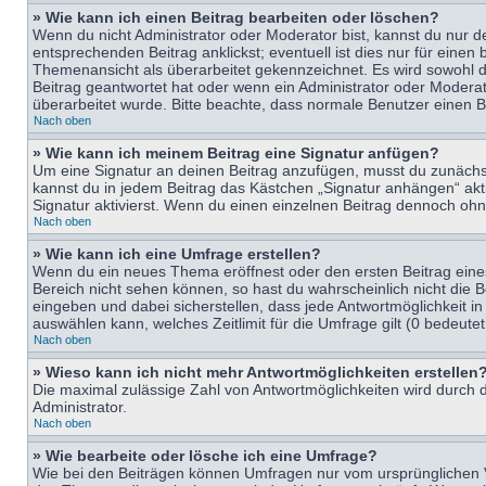
» Wie kann ich einen Beitrag bearbeiten oder löschen?
Wenn du nicht Administrator oder Moderator bist, kannst du nur d
entsprechenden Beitrag anklickst; eventuell ist dies nur für eine
Themenansicht als überarbeitet gekennzeichnet. Es wird sowohl di
Beitrag geantwortet hat oder wenn ein Administrator oder Moderator
überarbeitet wurde. Bitte beachte, dass normale Benutzer einen B
Nach oben
» Wie kann ich meinem Beitrag eine Signatur anfügen?
Um eine Signatur an deinen Beitrag anzufügen, musst du zunächst 
kannst du in jedem Beitrag das Kästchen „Signatur anhängen“ ak
Signatur aktivierst. Wenn du einen einzelnen Beitrag dennoch ohn
Nach oben
» Wie kann ich eine Umfrage erstellen?
Wenn du ein neues Thema eröffnest oder den ersten Beitrag eines 
Bereich nicht sehen können, so hast du wahrscheinlich nicht die 
eingeben und dabei sicherstellen, dass jede Antwortmöglichkeit in
auswählen kann, welches Zeitlimit für die Umfrage gilt (0 bedeute
Nach oben
» Wieso kann ich nicht mehr Antwortmöglichkeiten erstellen
Die maximal zulässige Zahl von Antwortmöglichkeiten wird durch d
Administrator.
Nach oben
» Wie bearbeite oder lösche ich eine Umfrage?
Wie bei den Beiträgen können Umfragen nur vom ursprünglichen V