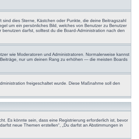
t sind dies Sterne, Kästchen oder Punkte, die deine Beitragszahl
Regel um ein persönliches Bild, welches von Benutzer zu Benutzer
benutzen darfst, solltest du die Board-Administration nach den
enutzer wie Moderatoren und Administratoren. Normalerweise kannst
sen Beiträge, nur um deinen Rang zu erhöhen — die meisten Boards
-Administration freigeschaltet wurde. Diese Maßnahme soll den
 Es könnte sein, dass eine Registrierung erforderlich ist, bevor
u darfst neue Themen erstellen“, „Du darfst an Abstimmungen in