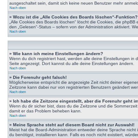
ausgeschaltet sein, damit sich keine neuen Benutzer mehr anmeld
Nach oben
» Wozu ist die „Alle Cookies des Boards löschen“-Funktion?
„Alle Cookies des Boards löschen“ löscht die Cookies, die phpBB 
den „Gelesen“-Status – sofern von der Administration aktiviert. 
Nach oben
» Wie kann ich meine Einstellungen ändern?
Wenn du dich registriert hast, werden alle deine Einstellungen i
Seite angezeigt. Dort kannst du alle deine Einstellungen ändern.
Nach oben
» Die Forenuhr geht falsch!
Möglicherweise entspricht die angezeigte Zeit nicht deiner eigenen 
Zeitzone kann dabei nur von registrierten Benutzern geändert werden
Nach oben
» Ich habe die Zeitzone eingestellt, aber die Forenuhr geht 
Wenn du dir sicher bist, dass du die Zeitzone und die Sommerzeit ri
damit er das Problem beheben kann.
Nach oben
» Meine Sprache steht auf diesem Board nicht zur Auswahl!
Meist hat die Board-Administration entweder deine Sprache nicht i
du benötigst, installieren kann. Falls es noch nicht existiert, 