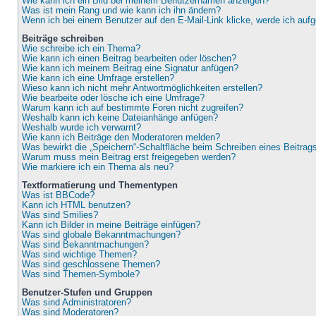
Wie kann ich ein Bild bei meinem Benutzernamen anzeigen?
Was ist mein Rang und wie kann ich ihn ändern?
Wenn ich bei einem Benutzer auf den E-Mail-Link klicke, werde ich auf
Beiträge schreiben
Wie schreibe ich ein Thema?
Wie kann ich einen Beitrag bearbeiten oder löschen?
Wie kann ich meinem Beitrag eine Signatur anfügen?
Wie kann ich eine Umfrage erstellen?
Wieso kann ich nicht mehr Antwortmöglichkeiten erstellen?
Wie bearbeite oder lösche ich eine Umfrage?
Warum kann ich auf bestimmte Foren nicht zugreifen?
Weshalb kann ich keine Dateianhänge anfügen?
Weshalb wurde ich verwarnt?
Wie kann ich Beiträge den Moderatoren melden?
Was bewirkt die „Speichern“-Schaltfläche beim Schreiben eines Beitrag
Warum muss mein Beitrag erst freigegeben werden?
Wie markiere ich ein Thema als neu?
Textformatierung und Thementypen
Was ist BBCode?
Kann ich HTML benutzen?
Was sind Smilies?
Kann ich Bilder in meine Beiträge einfügen?
Was sind globale Bekanntmachungen?
Was sind Bekanntmachungen?
Was sind wichtige Themen?
Was sind geschlossene Themen?
Was sind Themen-Symbole?
Benutzer-Stufen und Gruppen
Was sind Administratoren?
Was sind Moderatoren?