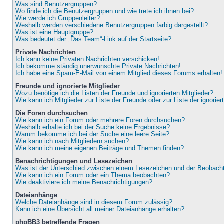
Was sind Benutzergruppen?
Wo finde ich die Benutzergruppen und wie trete ich ihnen bei?
Wie werde ich Gruppenleiter?
Weshalb werden verschiedene Benutzergruppen farbig dargestellt?
Was ist eine Hauptgruppe?
Was bedeutet der „Das Team“-Link auf der Startseite?
Private Nachrichten
Ich kann keine Privaten Nachrichten verschicken!
Ich bekomme ständig unerwünschte Private Nachrichten!
Ich habe eine Spam-E-Mail von einem Mitglied dieses Forums erhalten!
Freunde und ignorierte Mitglieder
Wozu benötige ich die Listen der Freunde und ignorierten Mitglieder?
Wie kann ich Mitglieder zur Liste der Freunde oder zur Liste der ignorie
Die Foren durchsuchen
Wie kann ich ein Forum oder mehrere Foren durchsuchen?
Weshalb erhalte ich bei der Suche keine Ergebnisse?
Warum bekomme ich bei der Suche eine leere Seite?
Wie kann ich nach Mitgliedern suchen?
Wie kann ich meine eigenen Beiträge und Themen finden?
Benachrichtigungen und Lesezeichen
Was ist der Unterschied zwischen einem Lesezeichen und der Beobac
Wie kann ich ein Forum oder ein Thema beobachten?
Wie deaktiviere ich meine Benachrichtigungen?
Dateianhänge
Welche Dateianhänge sind in diesem Forum zulässig?
Kann ich eine Übersicht all meiner Dateianhänge erhalten?
phpBB3 betreffende Fragen