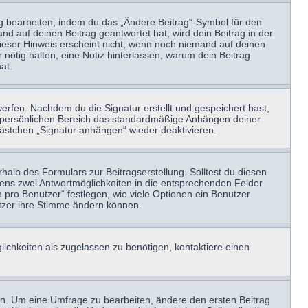
ag bearbeiten, indem du das „Ändere Beitrag“-Symbol für den
nd auf deinen Beitrag geantwortet hat, wird dein Beitrag in der
Dieser Hinweis erscheint nicht, wenn noch niemand auf deinen
 nötig halten, eine Notiz hinterlassen, warum dein Beitrag
at.
erfen. Nachdem du die Signatur erstellt und gespeichert hast,
m persönlichen Bereich das standardmäßige Anhängen deiner
kästchen „Signatur anhängen“ wieder deaktivieren.
halb des Formulars zur Beitragserstellung. Solltest du diesen
stens zwei Antwortmöglichkeiten in die entsprechenden Felder
 pro Benutzer“ festlegen, wie viele Optionen ein Benutzer
nutzer ihre Stimme ändern können.
ichkeiten als zugelassen zu benötigen, kontaktiere einen
n. Um eine Umfrage zu bearbeiten, ändere den ersten Beitrag