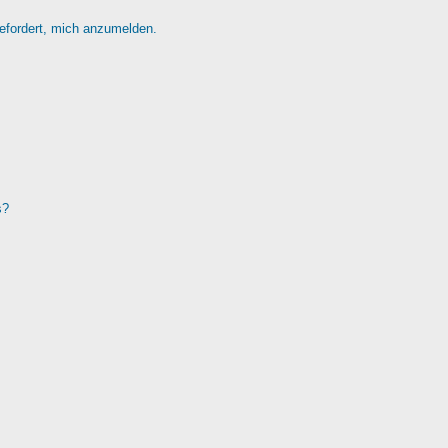
gefordert, mich anzumelden.
s?