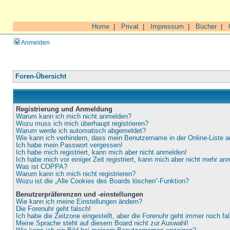
Home
|
Privat
|
Impressum
|
Bücher
|
Anmelden
Foren-Übersicht
Registrierung und Anmeldung
Warum kann ich mich nicht anmelden?
Wozu muss ich mich überhaupt registrieren?
Warum werde ich automatisch abgemeldet?
Wie kann ich verhindern, dass mein Benutzername in der Online-Liste a
Ich habe mein Passwort vergessen!
Ich habe mich registriert, kann mich aber nicht anmelden!
Ich habe mich vor einiger Zeit registriert, kann mich aber nicht mehr an
Was ist COPPA?
Warum kann ich mich nicht registrieren?
Wozu ist die „Alle Cookies des Boards löschen“-Funktion?
Benutzerpräferenzen und -einstellungen
Wie kann ich meine Einstellungen ändern?
Die Forenuhr geht falsch!
Ich habe die Zeitzone eingestellt, aber die Forenuhr geht immer noch fa
Meine Sprache steht auf diesem Board nicht zur Auswahl!