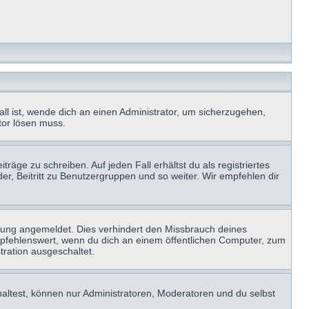
ll ist, wende dich an einen Administrator, um sicherzugehen,
ator lösen muss.
räge zu schreiben. Auf jeden Fall erhältst du als registriertes
der, Beitritt zu Benutzergruppen und so weiter. Wir empfehlen dir
zung angemeldet. Dies verhindert den Missbrauch deines
mpfehlenswert, wenn du dich an einem öffentlichen Computer, zum
tration ausgeschaltet.
haltest, können nur Administratoren, Moderatoren und du selbst