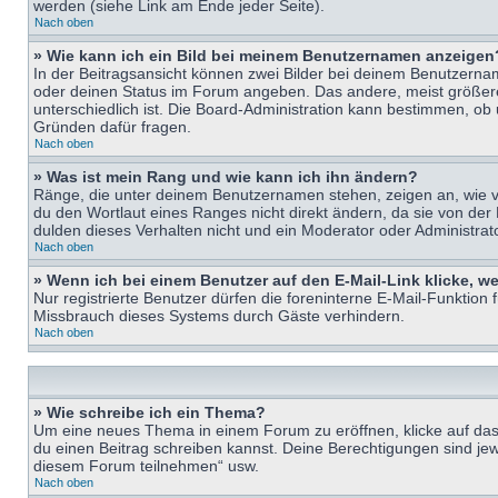
werden (siehe Link am Ende jeder Seite).
Nach oben
» Wie kann ich ein Bild bei meinem Benutzernamen anzeigen
In der Beitragsansicht können zwei Bilder bei deinem Benutzername
oder deinen Status im Forum angeben. Das andere, meist größere B
unterschiedlich ist. Die Board-Administration kann bestimmen, ob
Gründen dafür fragen.
Nach oben
» Was ist mein Rang und wie kann ich ihn ändern?
Ränge, die unter deinem Benutzernamen stehen, zeigen an, wie vie
du den Wortlaut eines Ranges nicht direkt ändern, da sie von der
dulden dieses Verhalten nicht und ein Moderator oder Administra
Nach oben
» Wenn ich bei einem Benutzer auf den E-Mail-Link klicke, w
Nur registrierte Benutzer dürfen die foreninterne E-Mail-Funktion
Missbrauch dieses Systems durch Gäste verhindern.
Nach oben
» Wie schreibe ich ein Thema?
Um eine neues Thema in einem Forum zu eröffnen, klicke auf das e
du einen Beitrag schreiben kannst. Deine Berechtigungen sind jew
diesem Forum teilnehmen“ usw.
Nach oben